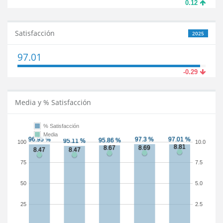
0.12
Satisfacción
2025
97.01
-0.29
Media y % Satisfacción
% Satisfacción
Media
100
10.0
75
7.5
50
5.0
25
2.5