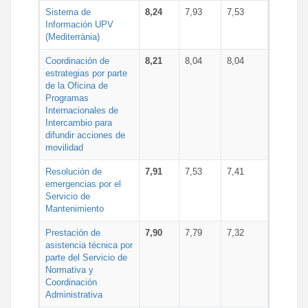
Sistema de
8,24
7,93
7,53
Información UPV
(Mediterrània)
Coordinación de
8,21
8,04
8,04
estrategias por parte
de la Oficina de
Programas
Internacionales de
Intercambio para
difundir acciones de
movilidad
Resolución de
7,91
7,53
7,41
emergencias por el
Servicio de
Mantenimiento
Prestación de
7,90
7,79
7,32
asistencia técnica por
parte del Servicio de
Normativa y
Coordinación
Administrativa