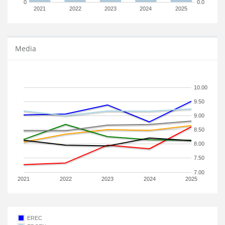
0
0.0
2021
2022
2023
2024
2025
Media
10.00
9.50
9.00
8.50
8.00
7.50
7.00
2021
2022
2023
2024
2025
EREC