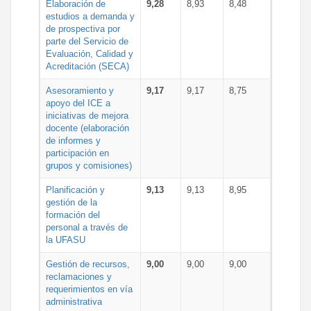
Elaboración de
9,28
8,93
8,48
estudios a demanda y
de prospectiva por
parte del Servicio de
Evaluación, Calidad y
Acreditación (SECA)
Asesoramiento y
9,17
9,17
8,75
apoyo del ICE a
iniciativas de mejora
docente (elaboración
de informes y
participación en
grupos y comisiones)
Planificación y
9,13
9,13
8,95
gestión de la
formación del
personal a través de
la UFASU
Gestión de recursos,
9,00
9,00
9,00
reclamaciones y
requerimientos en vía
administrativa