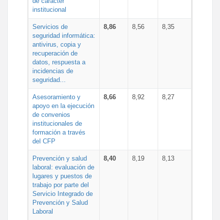
de carácter
institucional
Servicios de
8,86
8,56
8,35
seguridad informática:
antivirus, copia y
recuperación de
datos, respuesta a
incidencias de
seguridad...
Asesoramiento y
8,66
8,92
8,27
apoyo en la ejecución
de convenios
institucionales de
formación a través
del CFP
Prevención y salud
8,40
8,19
8,13
laboral: evaluación de
lugares y puestos de
trabajo por parte del
Servicio Integrado de
Prevención y Salud
Laboral