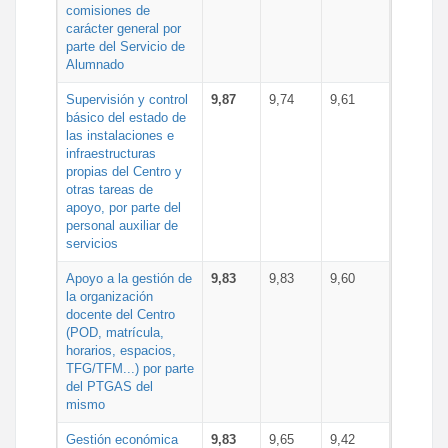
comisiones de
carácter general por
parte del Servicio de
Alumnado
Supervisión y control
9,87
9,74
9,61
básico del estado de
las instalaciones e
infraestructuras
propias del Centro y
otras tareas de
apoyo, por parte del
personal auxiliar de
servicios
Apoyo a la gestión de
9,83
9,83
9,60
la organización
docente del Centro
(POD, matrícula,
horarios, espacios,
TFG/TFM...) por parte
del PTGAS del
mismo
Gestión económica
9,83
9,65
9,42