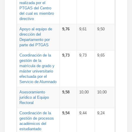
realizada por el
PTGAS del Centro
del cual es miembro
directivo
Apoyo al equipo de
9,76
9,61
9,50
dirección del
Departamento por
parte del PTGAS
Coordinación de la
9,73
9,73
9,65
gestión de la
matrícula de grado y
máster universitario
efectuada por el
Servicio de Alumnado
Asesoramiento
9,58
10,00
10,00
jurídico al Equipo
Rectoral
Coordinación de la
9,54
9,44
9,24
gestión de procesos
académicos del
estudiantado