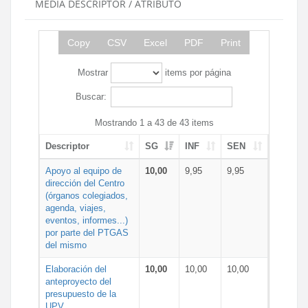
MEDIA DESCRIPTOR / ATRIBUTO
Copy
CSV
Excel
PDF
Print
Mostrar
items por página
Buscar:
Mostrando 1 a 43 de 43 items
Descriptor
SG
INF
SEN
Apoyo al equipo de
10,00
9,95
9,95
dirección del Centro
(órganos colegiados,
agenda, viajes,
eventos, informes...)
por parte del PTGAS
del mismo
Elaboración del
10,00
10,00
10,00
anteproyecto del
presupuesto de la
UPV