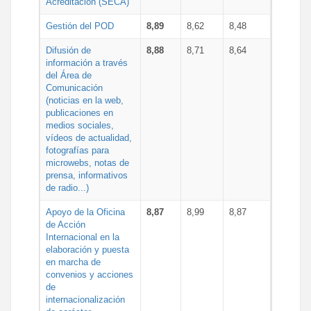
Acreditación (SECA)
Gestión del POD
8,89
8,62
8,48
Difusión de
8,88
8,71
8,64
información a través
del Área de
Comunicación
(noticias en la web,
publicaciones en
medios sociales,
vídeos de actualidad,
fotografías para
microwebs, notas de
prensa, informativos
de radio...)
Apoyo de la Oficina
8,87
8,99
8,87
de Acción
Internacional en la
elaboración y puesta
en marcha de
convenios y acciones
de
internacionalización