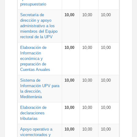
presupuestario
Secretaría de
10,00
10,00
10,00
dirección y apoyo
administrativo a los
miembros del Equipo
rectoral de la UPV
Elaboración de
10,00
10,00
10,00
Información
económica y
preparación de
Cuentas Anuales
Sistema de
10,00
10,00
10,00
Información UPV para
la dirección,
Mediterrània
Elaboración de
10,00
10,00
10,00
declaraciones
tributarias
Apoyo operativo a
10,00
10,00
10,00
vicerrectorados y