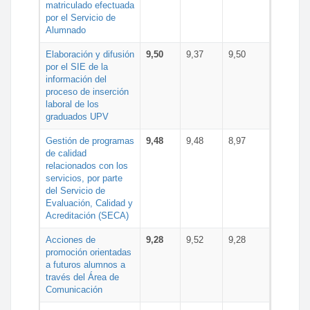
matriculado efectuada
por el Servicio de
Alumnado
Elaboración y difusión
9,50
9,37
9,50
por el SIE de la
información del
proceso de inserción
laboral de los
graduados UPV
Gestión de programas
9,48
9,48
8,97
de calidad
relacionados con los
servicios, por parte
del Servicio de
Evaluación, Calidad y
Acreditación (SECA)
Acciones de
9,28
9,52
9,28
promoción orientadas
a futuros alumnos a
través del Área de
Comunicación