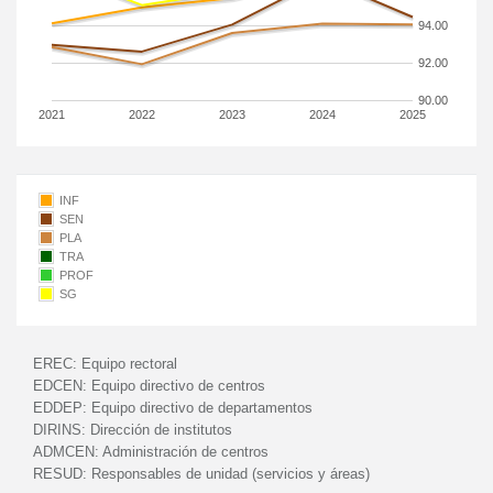
94.00
92.00
90.00
2021
2022
2023
2024
2025
INF
SEN
PLA
TRA
PROF
SG
EREC:
Equipo rectoral
EDCEN:
Equipo directivo de centros
EDDEP:
Equipo directivo de departamentos
DIRINS:
Dirección de institutos
ADMCEN:
Administración de centros
RESUD:
Responsables de unidad (servicios y áreas)