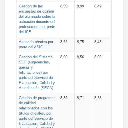
Gestión de las
8,99
8,99
8,49
encuestas de opinión
del alumnado sobre la
actuación docente del
profesorado, por parte
del ICE
Asesoría técnica por
8,92
8,75
8,45
parte del ASIC
Gestión del Sistema
8,90
8,56
8,06
SQF (sugerencias,
quejas y
felicitaciones) por
parte del Servicio de
Evaluación, Calidad y
Acreditación (SECA)
Gestión de programas
8,89
8,71
8,53
de calidad
relacionados con los
títulos oficiales, por
parte del Servicio de
Evaluación, Calidad y