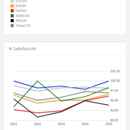
EDCEN
EDDEP
DIRINS
ADMCEN
RESUD
Global CD
% Satisfacción
102.50
100.00
97.50
95.00
92.50
90.00
2021
2022
2023
2024
2025