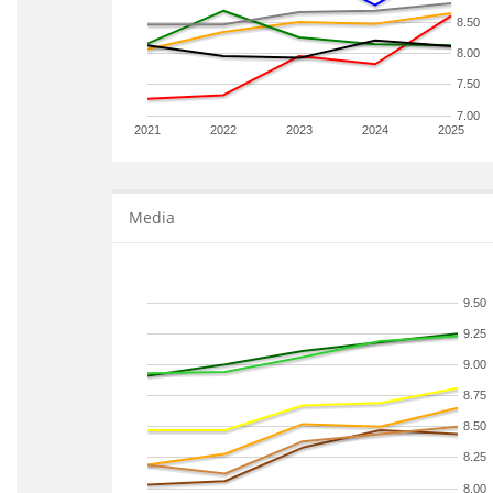
8.50
8.00
7.50
7.00
2021
2022
2023
2024
2025
Media
9.50
9.25
9.00
8.75
8.50
8.25
8.00