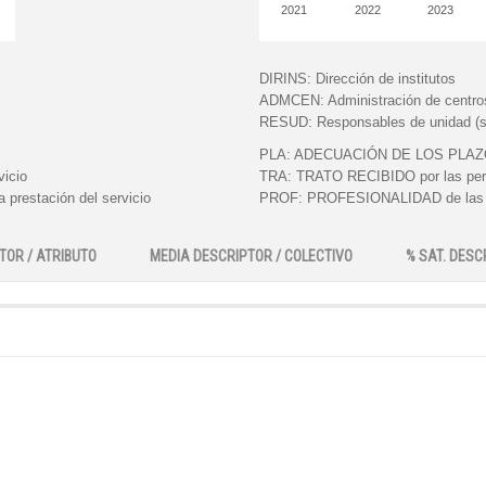
2021
2022
2023
DIRINS:
Dirección de institutos
ADMCEN:
Administración de centro
RESUD:
Responsables de unidad (s
PLA:
ADECUACIÓN DE LOS PLAZOS e
vicio
TRA:
TRATO RECIBIDO por las perso
 prestación del servicio
PROF:
PROFESIONALIDAD de las pe
TOR / ATRIBUTO
MEDIA DESCRIPTOR / COLECTIVO
% SAT. DESC