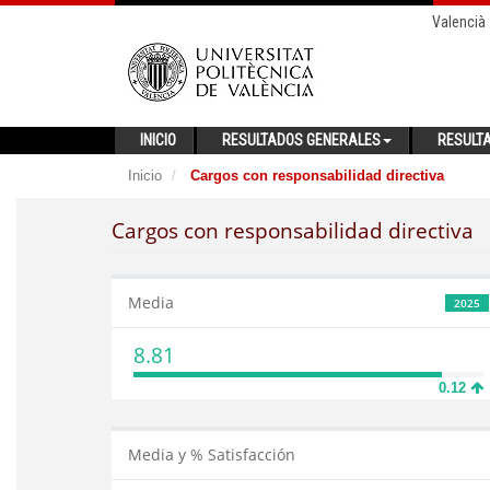
Valencià
INICIO
RESULTADOS GENERALES
RESULT
Inicio
Cargos con responsabilidad directiva
Cargos con responsabilidad directiva
Media
2025
8.81
0.12
Media y % Satisfacción