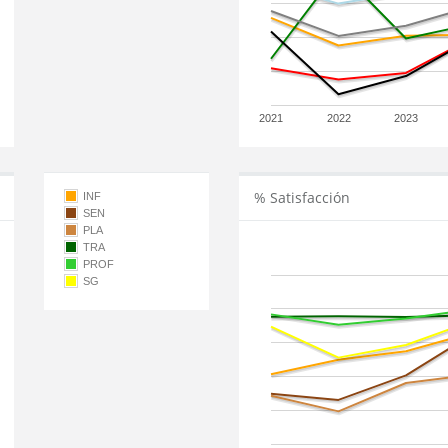
2021
2022
2023
% Satisfacción
INF
SEN
PLA
TRA
PROF
SG