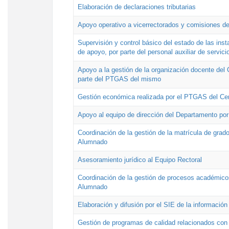
Elaboración de declaraciones tributarias
Apoyo operativo a vicerrectorados y comisiones de
Supervisión y control básico del estado de las inst
de apoyo, por parte del personal auxiliar de servici
Apoyo a la gestión de la organización docente del 
parte del PTGAS del mismo
Gestión económica realizada por el PTGAS del Cen
Apoyo al equipo de dirección del Departamento po
Coordinación de la gestión de la matrícula de grado
Alumnado
Asesoramiento jurídico al Equipo Rectoral
Coordinación de la gestión de procesos académicos
Alumnado
Elaboración y difusión por el SIE de la informació
Gestión de programas de calidad relacionados con l