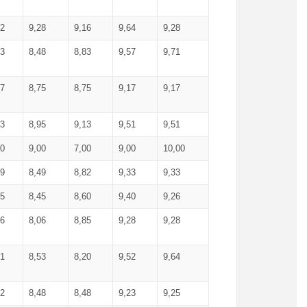
52
9,28
9,16
9,64
9,28
93
8,48
8,83
9,57
9,71
17
8,75
8,75
9,17
9,17
13
8,95
9,13
9,51
9,51
00
9,00
7,00
9,00
10,00
99
8,49
8,82
9,33
9,33
75
8,45
8,60
9,40
9,26
56
8,06
8,85
9,28
9,28
71
8,53
8,20
9,52
9,64
62
8,48
8,48
9,23
9,25