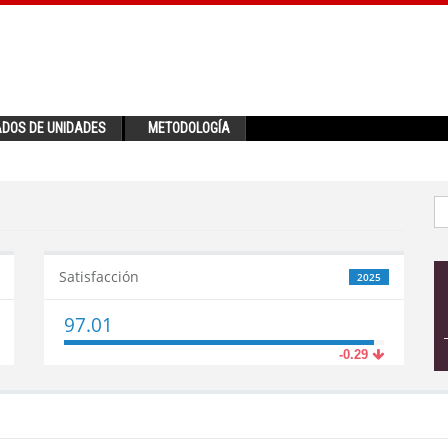
ADOS DE UNIDADES
METODOLOGÍA
Satisfacción
2025
97.01
-0.29