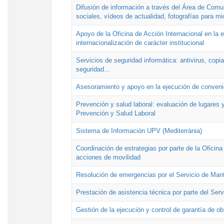
Difusión de información a través del Área de Comu
sociales, vídeos de actualidad, fotografías para mi
Apoyo de la Oficina de Acción Internacional en la
internacionalización de carácter institucional
Servicios de seguridad informática: antivirus, copi
seguridad...
Asesoramiento y apoyo en la ejecución de convenio
Prevención y salud laboral: evaluación de lugares y
Prevención y Salud Laboral
Sistema de Información UPV (Mediterrània)
Coordinación de estrategias por parte de la Oficin
acciones de movilidad
Resolución de emergencias por el Servicio de Man
Prestación de asistencia técnica por parte del Ser
Gestión de la ejecución y control de garantía de ob