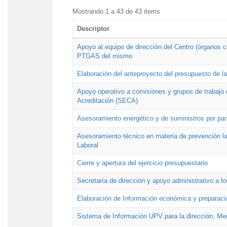
Mostrando 1 a 43 de 43 items
Descriptor
Apoyo al equipo de dirección del Centro (órganos co
PTGAS del mismo
Elaboración del anteproyecto del presupuesto de 
Apoyo operativo a comisiones y grupos de trabajo 
Acreditación (SECA)
Asesoramiento energético y de suministros por par
Asesoramiento técnico en materia de prevención lab
Laboral
Cierre y apertura del ejercicio presupuestario
Secretaría de dirección y apoyo administrativo a l
Elaboración de Información económica y preparac
Sistema de Información UPV para la dirección, Med