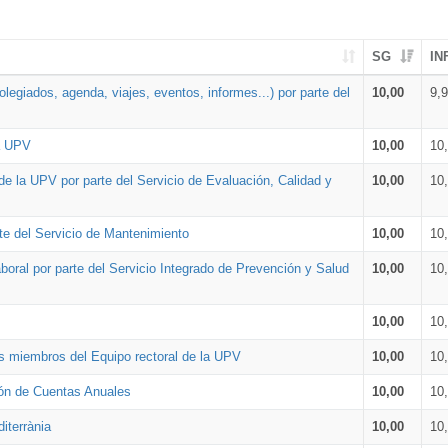
SG
IN
legiados, agenda, viajes, eventos, informes...) por parte del
10,00
9,
la UPV
10,00
10
de la UPV por parte del Servicio de Evaluación, Calidad y
10,00
10
te del Servicio de Mantenimiento
10,00
10
oral por parte del Servicio Integrado de Prevención y Salud
10,00
10
10,00
10
os miembros del Equipo rectoral de la UPV
10,00
10
ión de Cuentas Anuales
10,00
10
iterrània
10,00
10