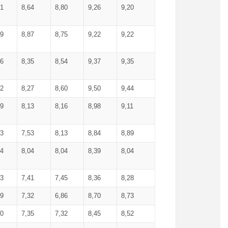
71
8,64
8,80
9,26
9,20
99
8,87
8,75
9,22
9,22
56
8,35
8,54
9,37
9,35
92
8,27
8,60
9,50
9,44
19
8,13
8,16
8,98
9,11
93
7,53
8,13
8,84
8,89
04
8,04
8,04
8,39
8,04
53
7,41
7,45
8,36
8,28
79
7,32
6,86
8,70
8,73
60
7,35
7,32
8,45
8,52