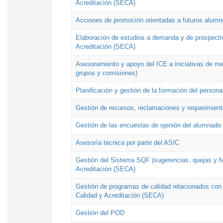
Acreditación (SECA)
Acciones de promoción orientadas a futuros alumn
Elaboración de estudios a demanda y de prospectiv
Acreditación (SECA)
Asesoramiento y apoyo del ICE a iniciativas de mej
grupos y comisiones)
Planificación y gestión de la formación del person
Gestión de recursos, reclamaciones y requerimient
Gestión de las encuestas de opinión del alumnado s
Asesoría técnica por parte del ASIC
Gestión del Sistema SQF (sugerencias, quejas y fel
Acreditación (SECA)
Gestión de programas de calidad relacionados con lo
Calidad y Acreditación (SECA)
Gestión del POD