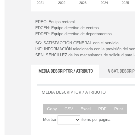
2021
2022
2023
2024
2025
EREC:
Equipo rectoral
EDCEN:
Equipo directivo de centros
EDDEP:
Equipo directivo de departamentos
SG:
SATISFACCIÓN GENERAL con el servicio
INF:
INFORMACIÓN relacionada con la provisión del ser
SEN:
SENCILLEZ de los mecanismos de solicitud para la
MEDIA DESCRIPTOR / ATRIBUTO
% SAT. DESCRIP
MEDIA DESCRIPTOR / ATRIBUTO
Copy
CSV
Excel
PDF
Print
Mostrar
items por página