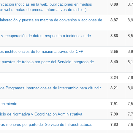
nicación (noticias en la web, publicaciones en medios
8,88
8,
crowebs, notas de prensa, informativos de radio...)
 elaboración y puesta en marcha de convenios y acciones de
8,87
8,
a y recuperación de datos, respuesta a incidencias de
8,86
8,
s institucionales de formación a través del CFP
8,66
8,
 puestos de trabajo por parte del Servicio Integrado de
8,40
8,
8,24
7,
a de Programas Internacionales de Intercambio para difundir
8,21
8,
tenimiento
7,91
7,
vicio de Normativa y Coordinación Administrativa
7,90
7,
ras menores por parte del Servicio de Infraestructuras
7,83
7,