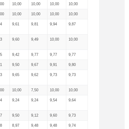
,00
10,00
10,00
10,00
10,00
,00
10,00
10,00
10,00
10,00
74
9,61
9,81
9,94
9,87
83
9,60
9,49
10,00
10,00
65
9,42
9,77
9,77
9,77
61
9,50
9,67
9,91
9,80
73
9,65
9,62
9,73
9,73
,00
10,00
7,50
10,00
10,00
44
9,24
9,24
9,54
9,64
37
9,50
9,12
9,60
9,73
48
8,97
9,48
9,48
9,74