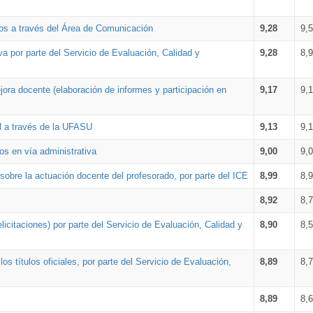
os a través del Área de Comunicación
9,28
9,
a por parte del Servicio de Evaluación, Calidad y
9,28
8,
ora docente (elaboración de informes y participación en
9,17
9,
al a través de la UFASU
9,13
9,
os en vía administrativa
9,00
9,
obre la actuación docente del profesorado, por parte del ICE
8,99
8,
8,92
8,
icitaciones) por parte del Servicio de Evaluación, Calidad y
8,90
8,
s títulos oficiales, por parte del Servicio de Evaluación,
8,89
8,
8,89
8,