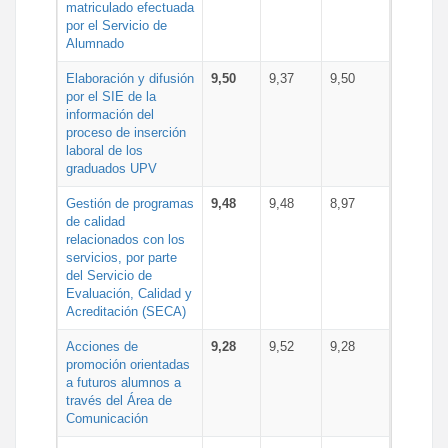
matriculado efectuada
por el Servicio de
Alumnado
Elaboración y difusión
9,50
9,37
9,50
por el SIE de la
información del
proceso de inserción
laboral de los
graduados UPV
Gestión de programas
9,48
9,48
8,97
de calidad
relacionados con los
servicios, por parte
del Servicio de
Evaluación, Calidad y
Acreditación (SECA)
Acciones de
9,28
9,52
9,28
promoción orientadas
a futuros alumnos a
través del Área de
Comunicación