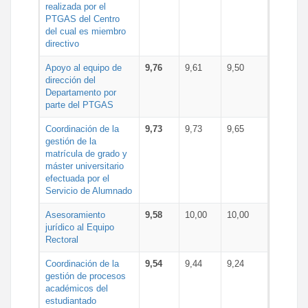
realizada por el
PTGAS del Centro
del cual es miembro
directivo
Apoyo al equipo de
9,76
9,61
9,50
dirección del
Departamento por
parte del PTGAS
Coordinación de la
9,73
9,73
9,65
gestión de la
matrícula de grado y
máster universitario
efectuada por el
Servicio de Alumnado
Asesoramiento
9,58
10,00
10,00
jurídico al Equipo
Rectoral
Coordinación de la
9,54
9,44
9,24
gestión de procesos
académicos del
estudiantado