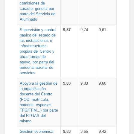
comisiones de
carácter general por
parte del Servicio de
Alumnado
Supervisión y control
9,87
9,74
9,61
básico del estado de
las instalaciones e
infraestructuras
propias del Centro y
otras tareas de
apoyo, por parte del
personal auxiliar de
servicios
Apoyo a la gestión de
9,83
9,83
9,60
la organización
docente del Centro
(POD, matrícula,
horarios, espacios,
TFG/TFM...) por parte
del PTGAS del
mismo
Gestión económica
9,83
9,65
9,42