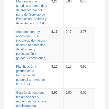
Elaboración de
9,28
8,93
8,48
estudios a demanda y
de prospectiva por
parte del Servicio de
Evaluación, Calidad y
Acreditación (SECA)
Asesoramiento y
9,17
9,17
8,75
apoyo del ICE a
iniciativas de mejora
docente (elaboración
de informes y
participación en
grupos y comisiones)
Planificación y
9,13
9,13
8,95
gestión de la
formación del
personal a través de
la UFASU
Gestión de recursos,
9,00
9,00
9,00
reclamaciones y
requerimientos en vía
administrativa