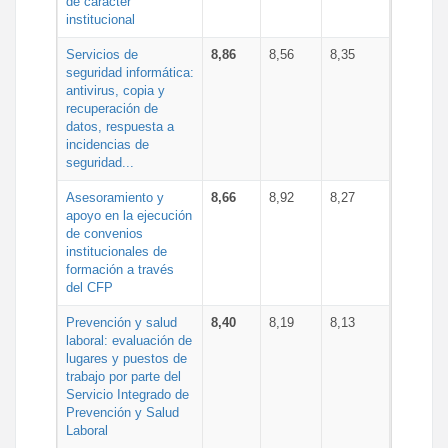
de carácter
institucional
Servicios de
8,86
8,56
8,35
seguridad informática:
antivirus, copia y
recuperación de
datos, respuesta a
incidencias de
seguridad...
Asesoramiento y
8,66
8,92
8,27
apoyo en la ejecución
de convenios
institucionales de
formación a través
del CFP
Prevención y salud
8,40
8,19
8,13
laboral: evaluación de
lugares y puestos de
trabajo por parte del
Servicio Integrado de
Prevención y Salud
Laboral