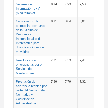
Sistema de
8,24
7,93
7,53
Información UPV
(Mediterrània)
Coordinación de
8,21
8,04
8,04
estrategias por parte
de la Oficina de
Programas
Internacionales de
Intercambio para
difundir acciones de
movilidad
Resolución de
7,91
7,53
7,41
emergencias por el
Servicio de
Mantenimiento
Prestación de
7,90
7,79
7,32
asistencia técnica por
parte del Servicio de
Normativa y
Coordinación
Administrativa