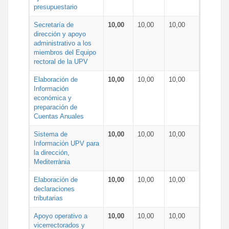
presupuestario
Secretaría de
10,00
10,00
10,00
dirección y apoyo
administrativo a los
miembros del Equipo
rectoral de la UPV
Elaboración de
10,00
10,00
10,00
Información
económica y
preparación de
Cuentas Anuales
Sistema de
10,00
10,00
10,00
Información UPV para
la dirección,
Mediterrània
Elaboración de
10,00
10,00
10,00
declaraciones
tributarias
Apoyo operativo a
10,00
10,00
10,00
vicerrectorados y