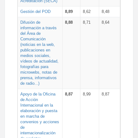
Acreditación (SECA)
Gestión del POD
8,89
8,62
8,48
Difusión de
8,88
8,71
8,64
información a través
del Área de
Comunicación
(noticias en la web,
publicaciones en
medios sociales,
vídeos de actualidad,
fotografías para
microwebs, notas de
prensa, informativos
de radio...)
Apoyo de la Oficina
8,87
8,99
8,87
de Acción
Internacional en la
elaboración y puesta
en marcha de
convenios y acciones
de
internacionalización