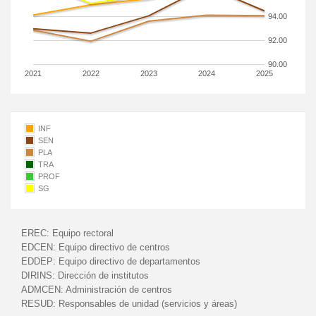
94.00
92.00
90.00
2021
2022
2023
2024
2025
INF
SEN
PLA
TRA
PROF
SG
EREC:
Equipo rectoral
EDCEN:
Equipo directivo de centros
EDDEP:
Equipo directivo de departamentos
DIRINS:
Dirección de institutos
ADMCEN:
Administración de centros
RESUD:
Responsables de unidad (servicios y áreas)