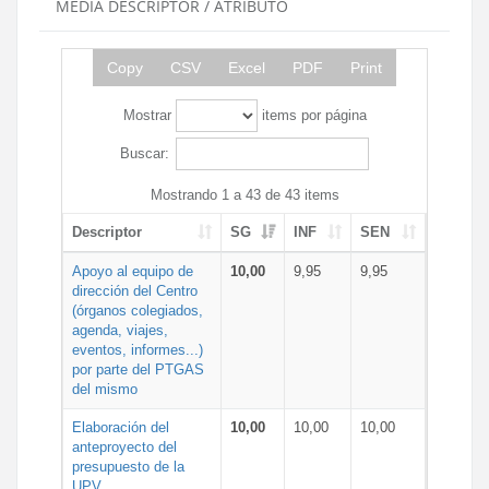
MEDIA DESCRIPTOR / ATRIBUTO
Copy
CSV
Excel
PDF
Print
Mostrar
items por página
Buscar:
Mostrando 1 a 43 de 43 items
Descriptor
SG
INF
SEN
Apoyo al equipo de
10,00
9,95
9,95
dirección del Centro
(órganos colegiados,
agenda, viajes,
eventos, informes...)
por parte del PTGAS
del mismo
Elaboración del
10,00
10,00
10,00
anteproyecto del
presupuesto de la
UPV