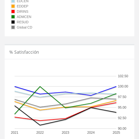
EDCEN
EDDEP
DIRINS
ADMCEN
RESUD
Global CD
% Satisfacción
102.50
100.00
97.50
95.00
92.50
90.00
2021
2022
2023
2024
2025