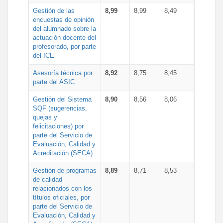
Gestión de las
8,99
8,99
8,49
encuestas de opinión
del alumnado sobre la
actuación docente del
profesorado, por parte
del ICE
Asesoría técnica por
8,92
8,75
8,45
parte del ASIC
Gestión del Sistema
8,90
8,56
8,06
SQF (sugerencias,
quejas y
felicitaciones) por
parte del Servicio de
Evaluación, Calidad y
Acreditación (SECA)
Gestión de programas
8,89
8,71
8,53
de calidad
relacionados con los
títulos oficiales, por
parte del Servicio de
Evaluación, Calidad y