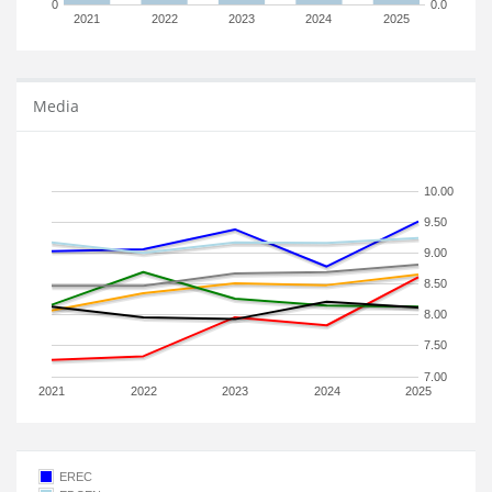
0
0.0
2021
2022
2023
2024
2025
Media
10.00
9.50
9.00
8.50
8.00
7.50
7.00
2021
2022
2023
2024
2025
EREC