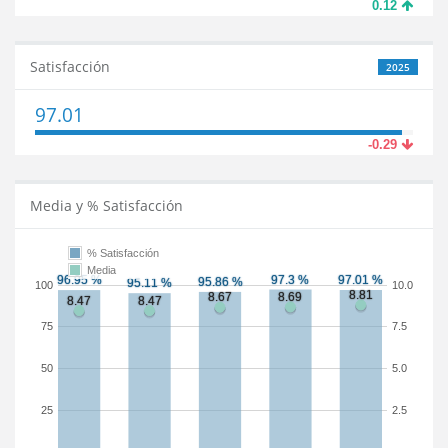
0.12
Satisfacción
2025
97.01
-0.29
Media y % Satisfacción
% Satisfacción
Media
100
10.0
75
7.5
50
5.0
25
2.5