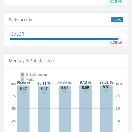
0.12
Satisfacción
2025
97.01
-0.29
Media y % Satisfacción
% Satisfacción
Media
100
10.0
75
7.5
50
5.0
25
2.5