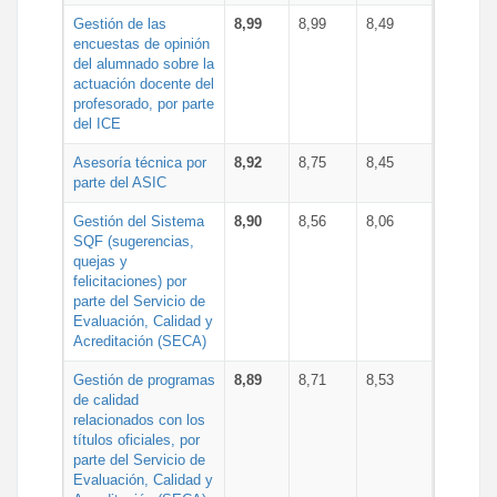
Gestión de las
8,99
8,99
8,49
encuestas de opinión
del alumnado sobre la
actuación docente del
profesorado, por parte
del ICE
Asesoría técnica por
8,92
8,75
8,45
parte del ASIC
Gestión del Sistema
8,90
8,56
8,06
SQF (sugerencias,
quejas y
felicitaciones) por
parte del Servicio de
Evaluación, Calidad y
Acreditación (SECA)
Gestión de programas
8,89
8,71
8,53
de calidad
relacionados con los
títulos oficiales, por
parte del Servicio de
Evaluación, Calidad y