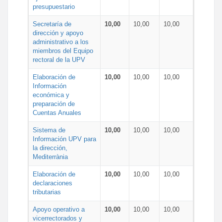
presupuestario
Secretaría de
10,00
10,00
10,00
dirección y apoyo
administrativo a los
miembros del Equipo
rectoral de la UPV
Elaboración de
10,00
10,00
10,00
Información
económica y
preparación de
Cuentas Anuales
Sistema de
10,00
10,00
10,00
Información UPV para
la dirección,
Mediterrània
Elaboración de
10,00
10,00
10,00
declaraciones
tributarias
Apoyo operativo a
10,00
10,00
10,00
vicerrectorados y