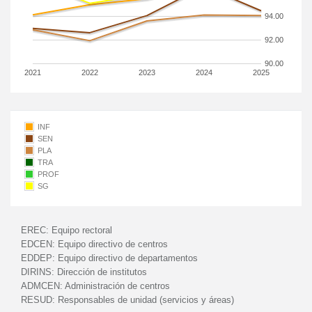
94.00
92.00
90.00
2021
2022
2023
2024
2025
INF
SEN
PLA
TRA
PROF
SG
EREC:
Equipo rectoral
EDCEN:
Equipo directivo de centros
EDDEP:
Equipo directivo de departamentos
DIRINS:
Dirección de institutos
ADMCEN:
Administración de centros
RESUD:
Responsables de unidad (servicios y áreas)