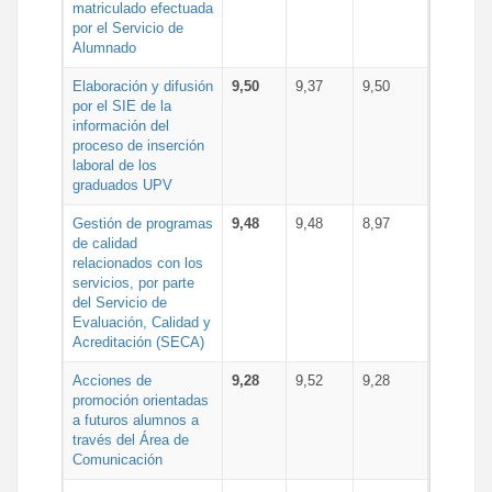
matriculado efectuada
por el Servicio de
Alumnado
Elaboración y difusión
9,50
9,37
9,50
por el SIE de la
información del
proceso de inserción
laboral de los
graduados UPV
Gestión de programas
9,48
9,48
8,97
de calidad
relacionados con los
servicios, por parte
del Servicio de
Evaluación, Calidad y
Acreditación (SECA)
Acciones de
9,28
9,52
9,28
promoción orientadas
a futuros alumnos a
través del Área de
Comunicación