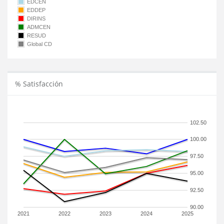
EDCEN
EDDEP
DIRINS
ADMCEN
RESUD
Global CD
% Satisfacción
102.50
100.00
97.50
95.00
92.50
90.00
2021
2022
2023
2024
2025