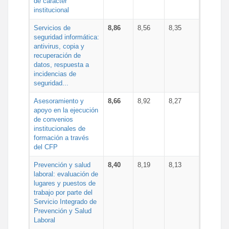
de carácter
institucional
Servicios de
8,86
8,56
8,35
seguridad informática:
antivirus, copia y
recuperación de
datos, respuesta a
incidencias de
seguridad...
Asesoramiento y
8,66
8,92
8,27
apoyo en la ejecución
de convenios
institucionales de
formación a través
del CFP
Prevención y salud
8,40
8,19
8,13
laboral: evaluación de
lugares y puestos de
trabajo por parte del
Servicio Integrado de
Prevención y Salud
Laboral