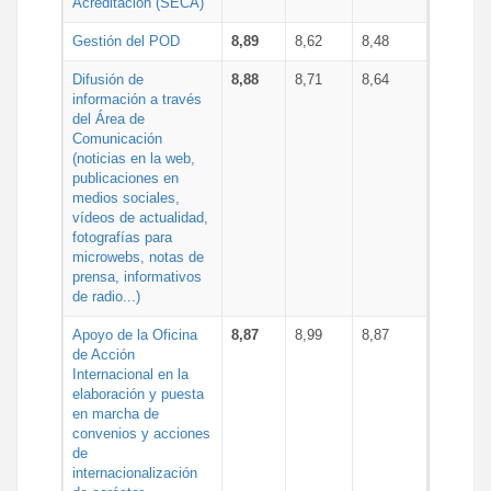
Acreditación (SECA)
Gestión del POD
8,89
8,62
8,48
Difusión de
8,88
8,71
8,64
información a través
del Área de
Comunicación
(noticias en la web,
publicaciones en
medios sociales,
vídeos de actualidad,
fotografías para
microwebs, notas de
prensa, informativos
de radio...)
Apoyo de la Oficina
8,87
8,99
8,87
de Acción
Internacional en la
elaboración y puesta
en marcha de
convenios y acciones
de
internacionalización