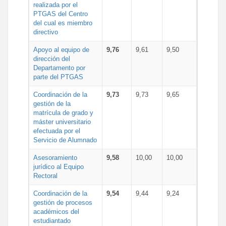
realizada por el
PTGAS del Centro
del cual es miembro
directivo
Apoyo al equipo de
9,76
9,61
9,50
dirección del
Departamento por
parte del PTGAS
Coordinación de la
9,73
9,73
9,65
gestión de la
matrícula de grado y
máster universitario
efectuada por el
Servicio de Alumnado
Asesoramiento
9,58
10,00
10,00
jurídico al Equipo
Rectoral
Coordinación de la
9,54
9,44
9,24
gestión de procesos
académicos del
estudiantado