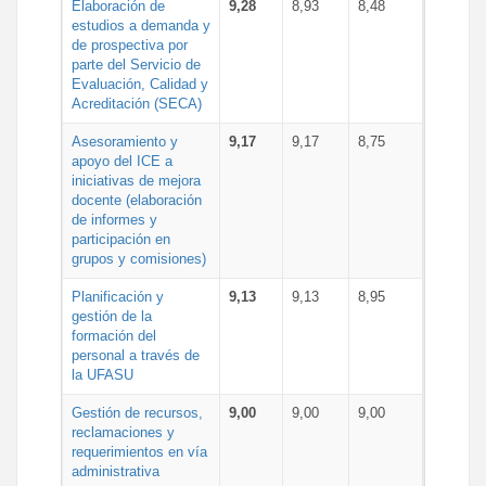
Elaboración de
9,28
8,93
8,48
estudios a demanda y
de prospectiva por
parte del Servicio de
Evaluación, Calidad y
Acreditación (SECA)
Asesoramiento y
9,17
9,17
8,75
apoyo del ICE a
iniciativas de mejora
docente (elaboración
de informes y
participación en
grupos y comisiones)
Planificación y
9,13
9,13
8,95
gestión de la
formación del
personal a través de
la UFASU
Gestión de recursos,
9,00
9,00
9,00
reclamaciones y
requerimientos en vía
administrativa