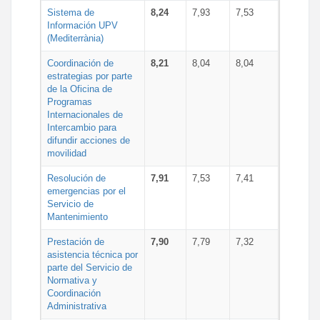
Sistema de
8,24
7,93
7,53
Información UPV
(Mediterrània)
Coordinación de
8,21
8,04
8,04
estrategias por parte
de la Oficina de
Programas
Internacionales de
Intercambio para
difundir acciones de
movilidad
Resolución de
7,91
7,53
7,41
emergencias por el
Servicio de
Mantenimiento
Prestación de
7,90
7,79
7,32
asistencia técnica por
parte del Servicio de
Normativa y
Coordinación
Administrativa