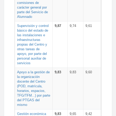
comisiones de
carácter general por
parte del Servicio de
Alumnado
Supervisión y control
9,87
9,74
9,61
básico del estado de
las instalaciones e
infraestructuras
propias del Centro y
otras tareas de
apoyo, por parte del
personal auxiliar de
servicios
Apoyo a la gestión de
9,83
9,83
9,60
la organización
docente del Centro
(POD, matrícula,
horarios, espacios,
TFG/TFM...) por parte
del PTGAS del
mismo
Gestión económica
9,83
9,65
9,42