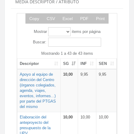
MEDIA DESCRIPTOR / ATRIBUTO
Copy
CSV
Excel
PDF
Print
Mostrar
items por página
Buscar:
Mostrando 1 a 43 de 43 items
Descriptor
SG
INF
SEN
Apoyo al equipo de
10,00
9,95
9,95
dirección del Centro
(órganos colegiados,
agenda, viajes,
eventos, informes...)
por parte del PTGAS
del mismo
Elaboración del
10,00
10,00
10,00
anteproyecto del
presupuesto de la
UPV