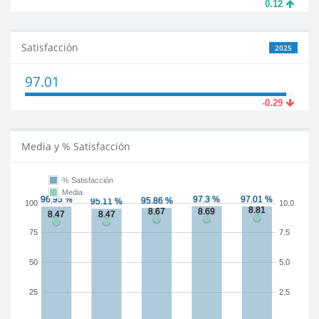
0.12
Satisfacción
2025
97.01
-0.29
Media y % Satisfacción
% Satisfacción
Media
100
10.0
75
7.5
50
5.0
25
2.5