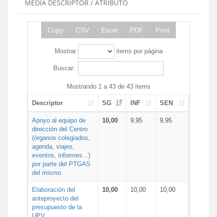
MEDIA DESCRIPTOR / ATRIBUTO
Copy
CSV
Excel
PDF
Print
Mostrar
items por página
Buscar:
Mostrando 1 a 43 de 43 items
Descriptor
SG
INF
SEN
Apoyo al equipo de
10,00
9,95
9,95
dirección del Centro
(órganos colegiados,
agenda, viajes,
eventos, informes...)
por parte del PTGAS
del mismo
Elaboración del
10,00
10,00
10,00
anteproyecto del
presupuesto de la
UPV