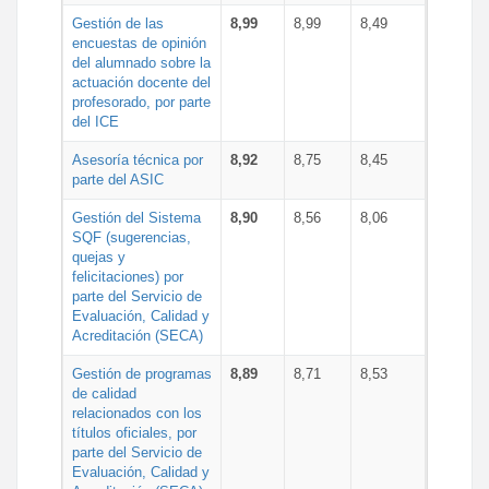
Gestión de las
8,99
8,99
8,49
encuestas de opinión
del alumnado sobre la
actuación docente del
profesorado, por parte
del ICE
Asesoría técnica por
8,92
8,75
8,45
parte del ASIC
Gestión del Sistema
8,90
8,56
8,06
SQF (sugerencias,
quejas y
felicitaciones) por
parte del Servicio de
Evaluación, Calidad y
Acreditación (SECA)
Gestión de programas
8,89
8,71
8,53
de calidad
relacionados con los
títulos oficiales, por
parte del Servicio de
Evaluación, Calidad y