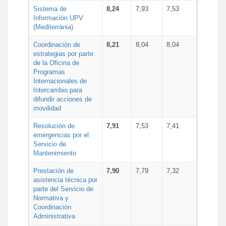
Sistema de
8,24
7,93
7,53
Información UPV
(Mediterrània)
Coordinación de
8,21
8,04
8,04
estrategias por parte
de la Oficina de
Programas
Internacionales de
Intercambio para
difundir acciones de
movilidad
Resolución de
7,91
7,53
7,41
emergencias por el
Servicio de
Mantenimiento
Prestación de
7,90
7,79
7,32
asistencia técnica por
parte del Servicio de
Normativa y
Coordinación
Administrativa