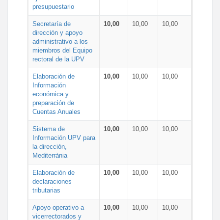
presupuestario
Secretaría de
10,00
10,00
10,00
dirección y apoyo
administrativo a los
miembros del Equipo
rectoral de la UPV
Elaboración de
10,00
10,00
10,00
Información
económica y
preparación de
Cuentas Anuales
Sistema de
10,00
10,00
10,00
Información UPV para
la dirección,
Mediterrània
Elaboración de
10,00
10,00
10,00
declaraciones
tributarias
Apoyo operativo a
10,00
10,00
10,00
vicerrectorados y