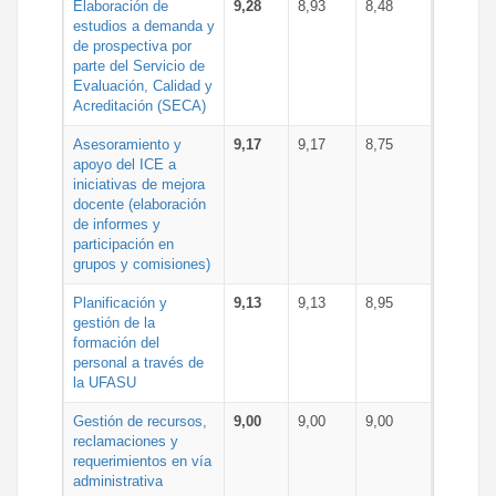
Elaboración de
9,28
8,93
8,48
estudios a demanda y
de prospectiva por
parte del Servicio de
Evaluación, Calidad y
Acreditación (SECA)
Asesoramiento y
9,17
9,17
8,75
apoyo del ICE a
iniciativas de mejora
docente (elaboración
de informes y
participación en
grupos y comisiones)
Planificación y
9,13
9,13
8,95
gestión de la
formación del
personal a través de
la UFASU
Gestión de recursos,
9,00
9,00
9,00
reclamaciones y
requerimientos en vía
administrativa