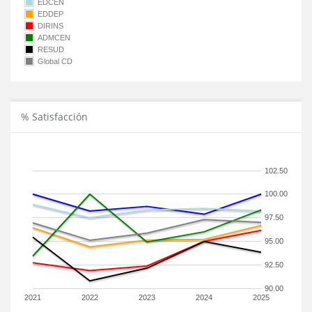
EDCEN
EDDEP
DIRINS
ADMCEN
RESUD
Global CD
% Satisfacción
102.50
100.00
97.50
95.00
92.50
90.00
2021
2022
2023
2024
2025