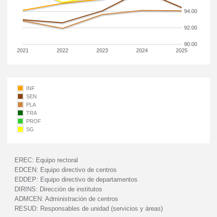
94.00
92.00
90.00
2021
2022
2023
2024
2025
INF
SEN
PLA
TRA
PROF
SG
EREC:
Equipo rectoral
EDCEN:
Equipo directivo de centros
EDDEP:
Equipo directivo de departamentos
DIRINS:
Dirección de institutos
ADMCEN:
Administración de centros
RESUD:
Responsables de unidad (servicios y áreas)