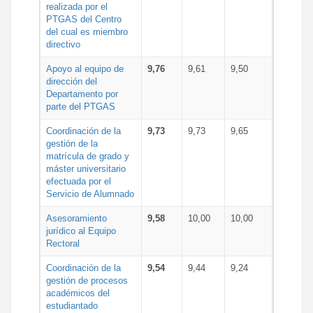
realizada por el
PTGAS del Centro
del cual es miembro
directivo
Apoyo al equipo de
9,76
9,61
9,50
dirección del
Departamento por
parte del PTGAS
Coordinación de la
9,73
9,73
9,65
gestión de la
matrícula de grado y
máster universitario
efectuada por el
Servicio de Alumnado
Asesoramiento
9,58
10,00
10,00
jurídico al Equipo
Rectoral
Coordinación de la
9,54
9,44
9,24
gestión de procesos
académicos del
estudiantado