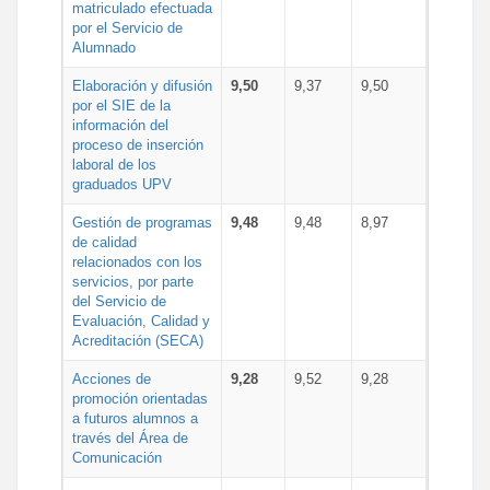
matriculado efectuada
por el Servicio de
Alumnado
Elaboración y difusión
9,50
9,37
9,50
por el SIE de la
información del
proceso de inserción
laboral de los
graduados UPV
Gestión de programas
9,48
9,48
8,97
de calidad
relacionados con los
servicios, por parte
del Servicio de
Evaluación, Calidad y
Acreditación (SECA)
Acciones de
9,28
9,52
9,28
promoción orientadas
a futuros alumnos a
través del Área de
Comunicación