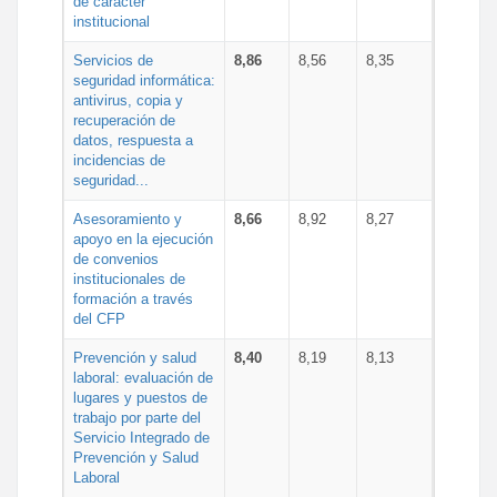
de carácter
institucional
Servicios de
8,86
8,56
8,35
seguridad informática:
antivirus, copia y
recuperación de
datos, respuesta a
incidencias de
seguridad...
Asesoramiento y
8,66
8,92
8,27
apoyo en la ejecución
de convenios
institucionales de
formación a través
del CFP
Prevención y salud
8,40
8,19
8,13
laboral: evaluación de
lugares y puestos de
trabajo por parte del
Servicio Integrado de
Prevención y Salud
Laboral