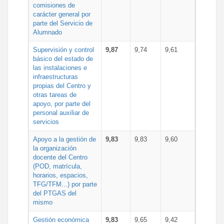
comisiones de
carácter general por
parte del Servicio de
Alumnado
Supervisión y control
9,87
9,74
9,61
básico del estado de
las instalaciones e
infraestructuras
propias del Centro y
otras tareas de
apoyo, por parte del
personal auxiliar de
servicios
Apoyo a la gestión de
9,83
9,83
9,60
la organización
docente del Centro
(POD, matrícula,
horarios, espacios,
TFG/TFM...) por parte
del PTGAS del
mismo
Gestión económica
9,83
9,65
9,42