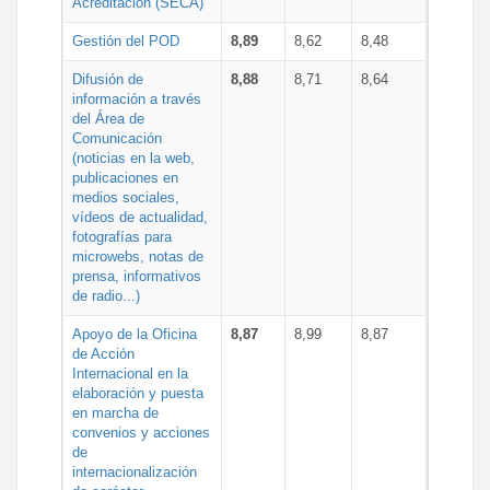
Acreditación (SECA)
Gestión del POD
8,89
8,62
8,48
Difusión de
8,88
8,71
8,64
información a través
del Área de
Comunicación
(noticias en la web,
publicaciones en
medios sociales,
vídeos de actualidad,
fotografías para
microwebs, notas de
prensa, informativos
de radio...)
Apoyo de la Oficina
8,87
8,99
8,87
de Acción
Internacional en la
elaboración y puesta
en marcha de
convenios y acciones
de
internacionalización