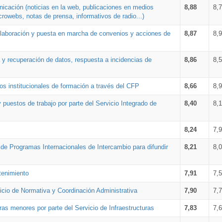
nicación (noticias en la web, publicaciones en medios
8,88
8,
crowebs, notas de prensa, informativos de radio...)
 elaboración y puesta en marcha de convenios y acciones de
8,87
8,
a y recuperación de datos, respuesta a incidencias de
8,86
8,
s institucionales de formación a través del CFP
8,66
8,
 puestos de trabajo por parte del Servicio Integrado de
8,40
8,
8,24
7,
a de Programas Internacionales de Intercambio para difundir
8,21
8,
tenimiento
7,91
7,
vicio de Normativa y Coordinación Administrativa
7,90
7,
ras menores por parte del Servicio de Infraestructuras
7,83
7,