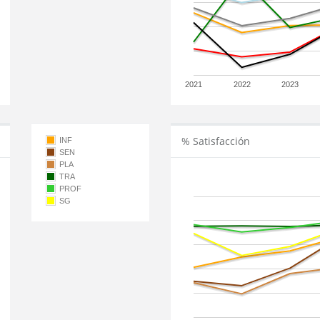
2021
2022
2023
% Satisfacción
INF
SEN
PLA
TRA
PROF
SG