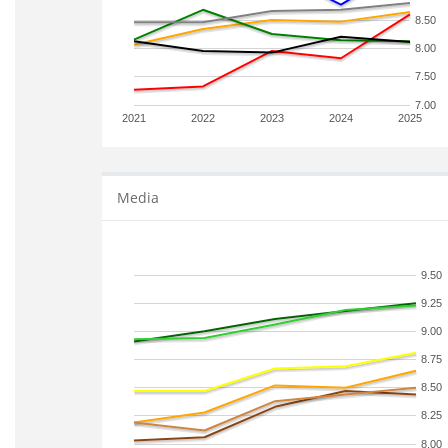
8.50
8.00
7.50
7.00
2021
2022
2023
2024
2025
Media
9.50
9.25
9.00
8.75
8.50
8.25
8.00