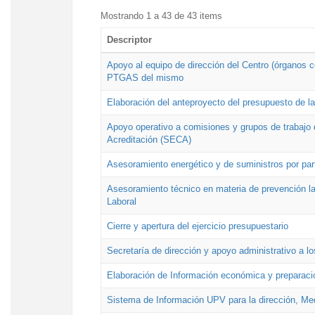
Mostrando 1 a 43 de 43 items
Descriptor
Apoyo al equipo de dirección del Centro (órganos co
PTGAS del mismo
Elaboración del anteproyecto del presupuesto de 
Apoyo operativo a comisiones y grupos de trabajo 
Acreditación (SECA)
Asesoramiento energético y de suministros por par
Asesoramiento técnico en materia de prevención lab
Laboral
Cierre y apertura del ejercicio presupuestario
Secretaría de dirección y apoyo administrativo a l
Elaboración de Información económica y preparac
Sistema de Información UPV para la dirección, Med