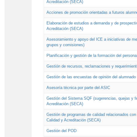
Acreditación (SECA)
Acciones de promoción orientadas a futuros alumn
Elaboración de estudios a demanda y de prospectiv
Acreditación (SECA)
Asesoramiento y apoyo del ICE a iniciativas de mej
grupos y comisiones)
Planificación y gestión de la formación del person
Gestión de recursos, reclamaciones y requerimient
Gestión de las encuestas de opinión del alumnado s
Asesoría técnica por parte del ASIC
Gestión del Sistema SQF (sugerencias, quejas y fel
Acreditación (SECA)
Gestión de programas de calidad relacionados con lo
Calidad y Acreditación (SECA)
Gestión del POD