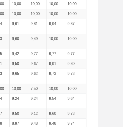
,00
10,00
10,00
10,00
10,00
,00
10,00
10,00
10,00
10,00
74
9,61
9,81
9,94
9,87
83
9,60
9,49
10,00
10,00
65
9,42
9,77
9,77
9,77
61
9,50
9,67
9,91
9,80
73
9,65
9,62
9,73
9,73
,00
10,00
7,50
10,00
10,00
44
9,24
9,24
9,54
9,64
37
9,50
9,12
9,60
9,73
48
8,97
9,48
9,48
9,74