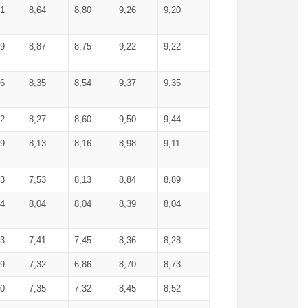
71
8,64
8,80
9,26
9,20
99
8,87
8,75
9,22
9,22
56
8,35
8,54
9,37
9,35
92
8,27
8,60
9,50
9,44
19
8,13
8,16
8,98
9,11
93
7,53
8,13
8,84
8,89
04
8,04
8,04
8,39
8,04
53
7,41
7,45
8,36
8,28
79
7,32
6,86
8,70
8,73
60
7,35
7,32
8,45
8,52