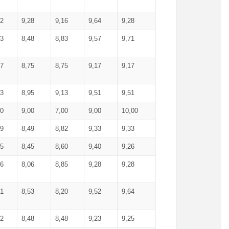
52
9,28
9,16
9,64
9,28
93
8,48
8,83
9,57
9,71
17
8,75
8,75
9,17
9,17
13
8,95
9,13
9,51
9,51
00
9,00
7,00
9,00
10,00
99
8,49
8,82
9,33
9,33
75
8,45
8,60
9,40
9,26
56
8,06
8,85
9,28
9,28
71
8,53
8,20
9,52
9,64
62
8,48
8,48
9,23
9,25