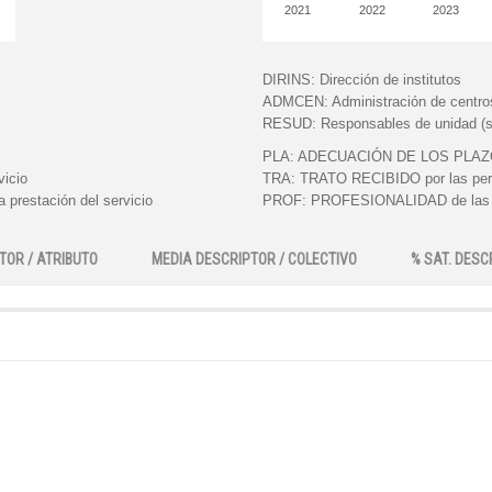
2021
2022
2023
DIRINS:
Dirección de institutos
ADMCEN:
Administración de centro
RESUD:
Responsables de unidad (s
PLA:
ADECUACIÓN DE LOS PLAZOS e
vicio
TRA:
TRATO RECIBIDO por las perso
 prestación del servicio
PROF:
PROFESIONALIDAD de las pe
TOR / ATRIBUTO
MEDIA DESCRIPTOR / COLECTIVO
% SAT. DESC