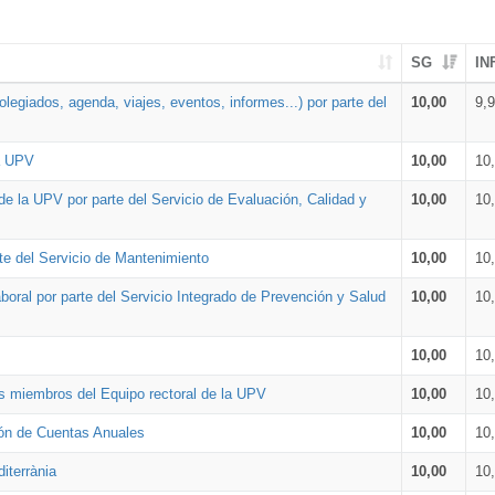
SG
IN
legiados, agenda, viajes, eventos, informes...) por parte del
10,00
9,
la UPV
10,00
10
de la UPV por parte del Servicio de Evaluación, Calidad y
10,00
10
te del Servicio de Mantenimiento
10,00
10
oral por parte del Servicio Integrado de Prevención y Salud
10,00
10
10,00
10
os miembros del Equipo rectoral de la UPV
10,00
10
ión de Cuentas Anuales
10,00
10
iterrània
10,00
10