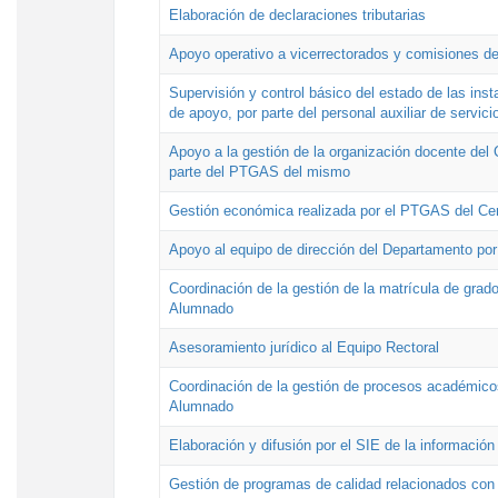
Elaboración de declaraciones tributarias
Apoyo operativo a vicerrectorados y comisiones de
Supervisión y control básico del estado de las inst
de apoyo, por parte del personal auxiliar de servici
Apoyo a la gestión de la organización docente del 
parte del PTGAS del mismo
Gestión económica realizada por el PTGAS del Cen
Apoyo al equipo de dirección del Departamento po
Coordinación de la gestión de la matrícula de grado
Alumnado
Asesoramiento jurídico al Equipo Rectoral
Coordinación de la gestión de procesos académicos
Alumnado
Elaboración y difusión por el SIE de la informació
Gestión de programas de calidad relacionados con l