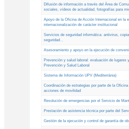
Difusión de información a través del Área de Comu
sociales, vídeos de actualidad, fotografías para mi
Apoyo de la Oficina de Acción Internacional en la
internacionalización de carácter institucional
Servicios de seguridad informática: antivirus, copi
seguridad...
Asesoramiento y apoyo en la ejecución de convenio
Prevención y salud laboral: evaluación de lugares y
Prevención y Salud Laboral
Sistema de Información UPV (Mediterrània)
Coordinación de estrategias por parte de la Oficin
acciones de movilidad
Resolución de emergencias por el Servicio de Man
Prestación de asistencia técnica por parte del Ser
Gestión de la ejecución y control de garantía de ob