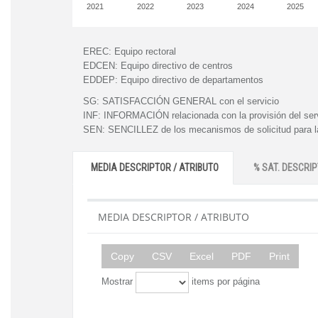
2021
2022
2023
2024
2025
EREC:
Equipo rectoral
EDCEN:
Equipo directivo de centros
EDDEP:
Equipo directivo de departamentos
SG:
SATISFACCIÓN GENERAL con el servicio
INF:
INFORMACIÓN relacionada con la provisión del ser
SEN:
SENCILLEZ de los mecanismos de solicitud para la
MEDIA DESCRIPTOR / ATRIBUTO
% SAT. DESCRIP
MEDIA DESCRIPTOR / ATRIBUTO
Copy
CSV
Excel
PDF
Print
Mostrar
items por página