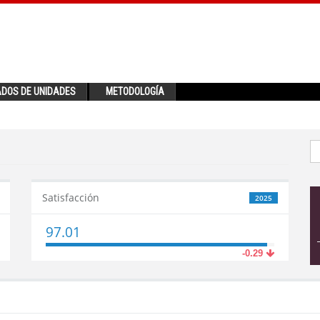
ADOS DE UNIDADES
METODOLOGÍA
Satisfacción
2025
97.01
-0.29