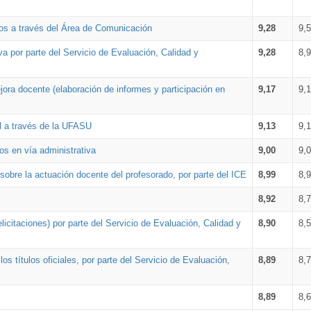
os a través del Área de Comunicación
9,28
9,
a por parte del Servicio de Evaluación, Calidad y
9,28
8,
ora docente (elaboración de informes y participación en
9,17
9,
al a través de la UFASU
9,13
9,
os en vía administrativa
9,00
9,
obre la actuación docente del profesorado, por parte del ICE
8,99
8,
8,92
8,
icitaciones) por parte del Servicio de Evaluación, Calidad y
8,90
8,
s títulos oficiales, por parte del Servicio de Evaluación,
8,89
8,
8,89
8,