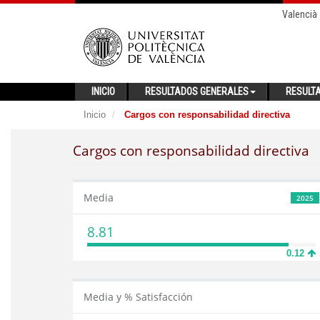
Valencià
INICIO
RESULTADOS GENERALES
RESULT
Inicio
Cargos con responsabilidad directiva
Cargos con responsabilidad directiva
Media
2025
8.81
0.12
Media y % Satisfacción