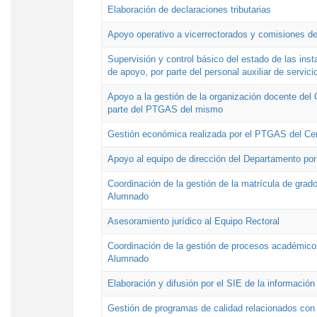
Elaboración de declaraciones tributarias
Apoyo operativo a vicerrectorados y comisiones de
Supervisión y control básico del estado de las inst
de apoyo, por parte del personal auxiliar de servici
Apoyo a la gestión de la organización docente del 
parte del PTGAS del mismo
Gestión económica realizada por el PTGAS del Cen
Apoyo al equipo de dirección del Departamento po
Coordinación de la gestión de la matrícula de grado
Alumnado
Asesoramiento jurídico al Equipo Rectoral
Coordinación de la gestión de procesos académicos
Alumnado
Elaboración y difusión por el SIE de la informació
Gestión de programas de calidad relacionados con l