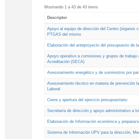
Mostrando 1 a 43 de 43 items
Descriptor
Apoyo al equipo de dirección del Centro (órganos co
PTGAS del mismo
Elaboración del anteproyecto del presupuesto de 
Apoyo operativo a comisiones y grupos de trabajo 
Acreditación (SECA)
Asesoramiento energético y de suministros por par
Asesoramiento técnico en materia de prevención lab
Laboral
Cierre y apertura del ejercicio presupuestario
Secretaría de dirección y apoyo administrativo a l
Elaboración de Información económica y preparac
Sistema de Información UPV para la dirección, Med