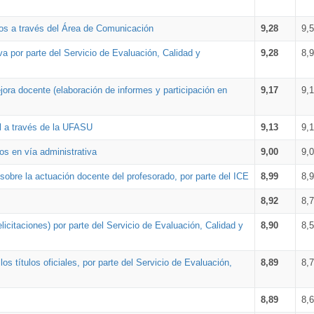
os a través del Área de Comunicación
9,28
9,
a por parte del Servicio de Evaluación, Calidad y
9,28
8,
ora docente (elaboración de informes y participación en
9,17
9,
al a través de la UFASU
9,13
9,
os en vía administrativa
9,00
9,
obre la actuación docente del profesorado, por parte del ICE
8,99
8,
8,92
8,
icitaciones) por parte del Servicio de Evaluación, Calidad y
8,90
8,
s títulos oficiales, por parte del Servicio de Evaluación,
8,89
8,
8,89
8,