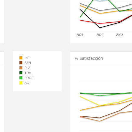
2021
2022
2023
% Satisfacción
INF
SEN
PLA
TRA
PROF
SG