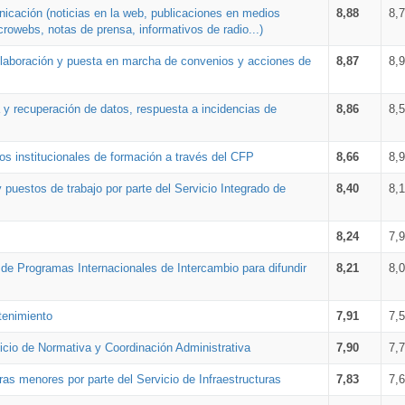
nicación (noticias en la web, publicaciones en medios
8,88
8,
crowebs, notas de prensa, informativos de radio...)
 elaboración y puesta en marcha de convenios y acciones de
8,87
8,
a y recuperación de datos, respuesta a incidencias de
8,86
8,
s institucionales de formación a través del CFP
8,66
8,
 puestos de trabajo por parte del Servicio Integrado de
8,40
8,
8,24
7,
a de Programas Internacionales de Intercambio para difundir
8,21
8,
tenimiento
7,91
7,
vicio de Normativa y Coordinación Administrativa
7,90
7,
ras menores por parte del Servicio de Infraestructuras
7,83
7,