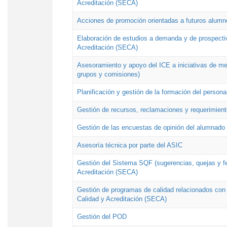
Acreditación (SECA)
Acciones de promoción orientadas a futuros alumn
Elaboración de estudios a demanda y de prospectiv
Acreditación (SECA)
Asesoramiento y apoyo del ICE a iniciativas de mej
grupos y comisiones)
Planificación y gestión de la formación del person
Gestión de recursos, reclamaciones y requerimient
Gestión de las encuestas de opinión del alumnado s
Asesoría técnica por parte del ASIC
Gestión del Sistema SQF (sugerencias, quejas y fel
Acreditación (SECA)
Gestión de programas de calidad relacionados con lo
Calidad y Acreditación (SECA)
Gestión del POD