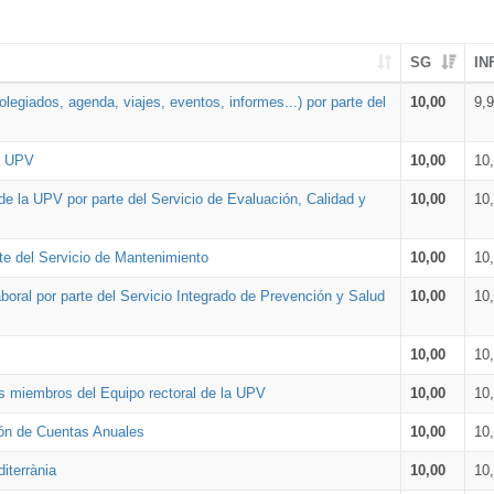
SG
IN
legiados, agenda, viajes, eventos, informes...) por parte del
10,00
9,
la UPV
10,00
10
de la UPV por parte del Servicio de Evaluación, Calidad y
10,00
10
te del Servicio de Mantenimiento
10,00
10
oral por parte del Servicio Integrado de Prevención y Salud
10,00
10
10,00
10
os miembros del Equipo rectoral de la UPV
10,00
10
ión de Cuentas Anuales
10,00
10
iterrània
10,00
10