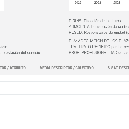
2021
2022
2023
DIRINS:
Dirección de institutos
ADMCEN:
Administración de centro
RESUD:
Responsables de unidad (s
PLA:
ADECUACIÓN DE LOS PLAZOS e
vicio
TRA:
TRATO RECIBIDO por las perso
 prestación del servicio
PROF:
PROFESIONALIDAD de las pe
TOR / ATRIBUTO
MEDIA DESCRIPTOR / COLECTIVO
% SAT. DESC