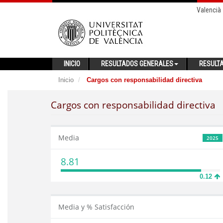
Valencià
INICIO
RESULTADOS GENERALES
RESULT
Inicio
Cargos con responsabilidad directiva
Cargos con responsabilidad directiva
Media
2025
8.81
0.12
Media y % Satisfacción