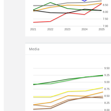
8.50
8.00
7.50
7.00
2021
2022
2023
2024
2025
Media
9.50
9.25
9.00
8.75
8.50
8.25
8.00