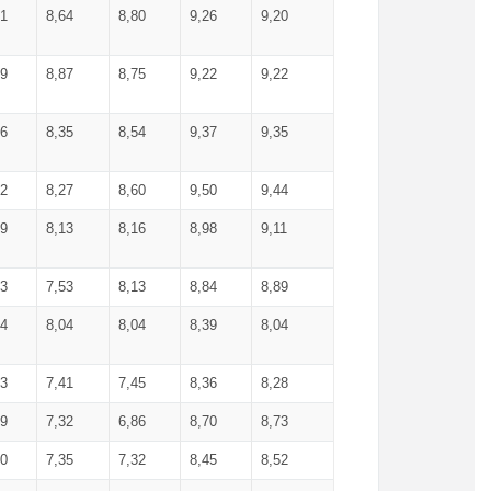
71
8,64
8,80
9,26
9,20
99
8,87
8,75
9,22
9,22
56
8,35
8,54
9,37
9,35
92
8,27
8,60
9,50
9,44
19
8,13
8,16
8,98
9,11
93
7,53
8,13
8,84
8,89
04
8,04
8,04
8,39
8,04
53
7,41
7,45
8,36
8,28
79
7,32
6,86
8,70
8,73
60
7,35
7,32
8,45
8,52