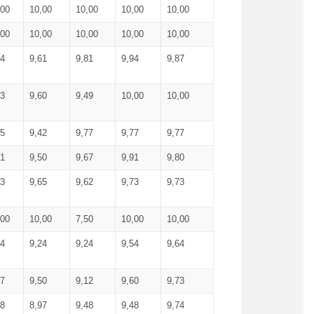
,00
10,00
10,00
10,00
10,00
,00
10,00
10,00
10,00
10,00
74
9,61
9,81
9,94
9,87
83
9,60
9,49
10,00
10,00
65
9,42
9,77
9,77
9,77
61
9,50
9,67
9,91
9,80
73
9,65
9,62
9,73
9,73
,00
10,00
7,50
10,00
10,00
44
9,24
9,24
9,54
9,64
37
9,50
9,12
9,60
9,73
48
8,97
9,48
9,48
9,74