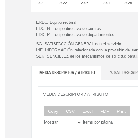
2021
2022
2023
2024
2025
EREC:
Equipo rectoral
EDCEN:
Equipo directivo de centros
EDDEP:
Equipo directivo de departamentos
SG:
SATISFACCIÓN GENERAL con el servicio
INF:
INFORMACIÓN relacionada con la provisión del ser
SEN:
SENCILLEZ de los mecanismos de solicitud para la
MEDIA DESCRIPTOR / ATRIBUTO
% SAT. DESCRIP
MEDIA DESCRIPTOR / ATRIBUTO
Copy
CSV
Excel
PDF
Print
Mostrar
items por página