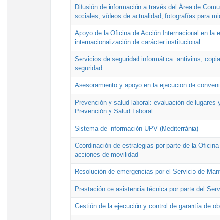
Difusión de información a través del Área de Comu
sociales, vídeos de actualidad, fotografías para mi
Apoyo de la Oficina de Acción Internacional en la
internacionalización de carácter institucional
Servicios de seguridad informática: antivirus, copi
seguridad...
Asesoramiento y apoyo en la ejecución de convenio
Prevención y salud laboral: evaluación de lugares y
Prevención y Salud Laboral
Sistema de Información UPV (Mediterrània)
Coordinación de estrategias por parte de la Oficin
acciones de movilidad
Resolución de emergencias por el Servicio de Man
Prestación de asistencia técnica por parte del Ser
Gestión de la ejecución y control de garantía de ob