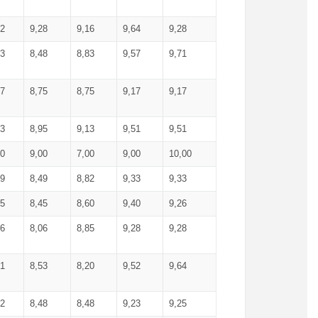
52
9,28
9,16
9,64
9,28
93
8,48
8,83
9,57
9,71
17
8,75
8,75
9,17
9,17
13
8,95
9,13
9,51
9,51
00
9,00
7,00
9,00
10,00
99
8,49
8,82
9,33
9,33
75
8,45
8,60
9,40
9,26
56
8,06
8,85
9,28
9,28
71
8,53
8,20
9,52
9,64
62
8,48
8,48
9,23
9,25