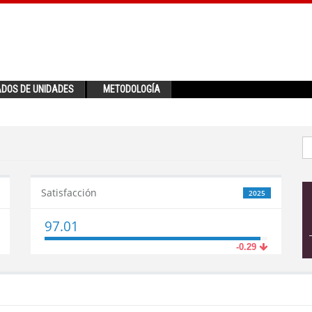
ADOS DE UNIDADES
METODOLOGÍA
Satisfacción
2025
97.01
-0.29