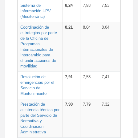
Sistema de
8,24
7,93
7,53
Información UPV
(Mediterrània)
Coordinación de
8,21
8,04
8,04
estrategias por parte
de la Oficina de
Programas
Internacionales de
Intercambio para
difundir acciones de
movilidad
Resolución de
7,91
7,53
7,41
emergencias por el
Servicio de
Mantenimiento
Prestación de
7,90
7,79
7,32
asistencia técnica por
parte del Servicio de
Normativa y
Coordinación
Administrativa