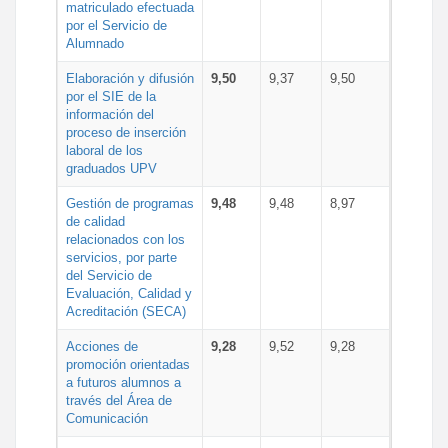
matriculado efectuada
por el Servicio de
Alumnado
Elaboración y difusión
9,50
9,37
9,50
por el SIE de la
información del
proceso de inserción
laboral de los
graduados UPV
Gestión de programas
9,48
9,48
8,97
de calidad
relacionados con los
servicios, por parte
del Servicio de
Evaluación, Calidad y
Acreditación (SECA)
Acciones de
9,28
9,52
9,28
promoción orientadas
a futuros alumnos a
través del Área de
Comunicación