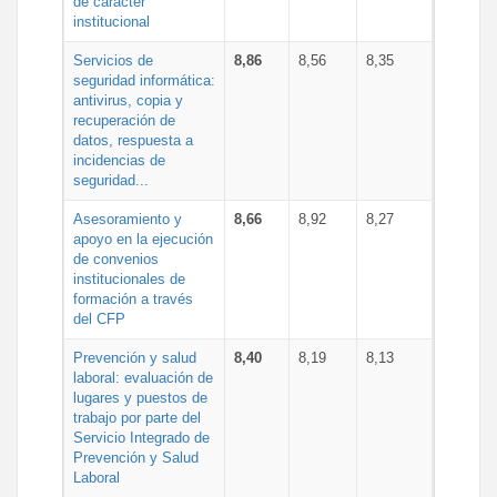
de carácter
institucional
Servicios de
8,86
8,56
8,35
seguridad informática:
antivirus, copia y
recuperación de
datos, respuesta a
incidencias de
seguridad...
Asesoramiento y
8,66
8,92
8,27
apoyo en la ejecución
de convenios
institucionales de
formación a través
del CFP
Prevención y salud
8,40
8,19
8,13
laboral: evaluación de
lugares y puestos de
trabajo por parte del
Servicio Integrado de
Prevención y Salud
Laboral