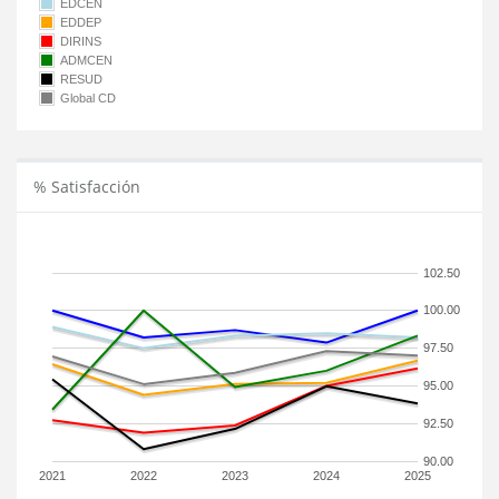
EDCEN
EDDEP
DIRINS
ADMCEN
RESUD
Global CD
% Satisfacción
102.50
100.00
97.50
95.00
92.50
90.00
2021
2022
2023
2024
2025