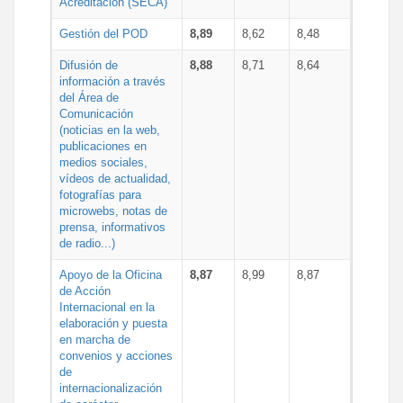
Acreditación (SECA)
Gestión del POD
8,89
8,62
8,48
Difusión de
8,88
8,71
8,64
información a través
del Área de
Comunicación
(noticias en la web,
publicaciones en
medios sociales,
vídeos de actualidad,
fotografías para
microwebs, notas de
prensa, informativos
de radio...)
Apoyo de la Oficina
8,87
8,99
8,87
de Acción
Internacional en la
elaboración y puesta
en marcha de
convenios y acciones
de
internacionalización