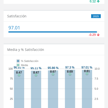
0.12
Satisfacción
2025
97.01
-0.29
Media y % Satisfacción
% Satisfacción
Media
100
10.0
75
7.5
50
5.0
25
2.5