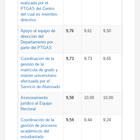
realizada por el
PTGAS del Centro
del cual es miembro
directivo
Apoyo al equipo de
9,76
9,61
9,50
dirección del
Departamento por
parte del PTGAS
Coordinación de la
9,73
9,73
9,65
gestión de la
matrícula de grado y
máster universitario
efectuada por el
Servicio de Alumnado
Asesoramiento
9,58
10,00
10,00
jurídico al Equipo
Rectoral
Coordinación de la
9,54
9,44
9,24
gestión de procesos
académicos del
estudiantado