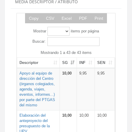
MEDIA DESCRIPTOR / ATRIBUTO
Copy
CSV
Excel
PDF
Print
Mostrar
items por página
Buscar:
Mostrando 1 a 43 de 43 items
Descriptor
SG
INF
SEN
Apoyo al equipo de
10,00
9,95
9,95
dirección del Centro
(órganos colegiados,
agenda, viajes,
eventos, informes...)
por parte del PTGAS
del mismo
Elaboración del
10,00
10,00
10,00
anteproyecto del
presupuesto de la
UPV