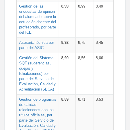
Gestión de las
8,99
8,99
8,49
encuestas de opinión
del alumnado sobre la
actuación docente del
profesorado, por parte
del ICE
Asesoría técnica por
8,92
8,75
8,45
parte del ASIC
Gestión del Sistema
8,90
8,56
8,06
SQF (sugerencias,
quejas y
felicitaciones) por
parte del Servicio de
Evaluación, Calidad y
Acreditación (SECA)
Gestión de programas
8,89
8,71
8,53
de calidad
relacionados con los
títulos oficiales, por
parte del Servicio de
Evaluación, Calidad y