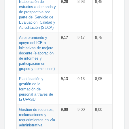
Elaboración de
9,28
8,93
8,48
estudios a demanda y
de prospectiva por
parte del Servicio de
Evaluación, Calidad y
Acreditación (SECA)
Asesoramiento y
9,17
9,17
8,75
apoyo del ICE a
iniciativas de mejora
docente (elaboración
de informes y
participación en
grupos y comisiones)
Planificación y
9,13
9,13
8,95
gestión de la
formación del
personal a través de
la UFASU
Gestión de recursos,
9,00
9,00
9,00
reclamaciones y
requerimientos en vía
administrativa