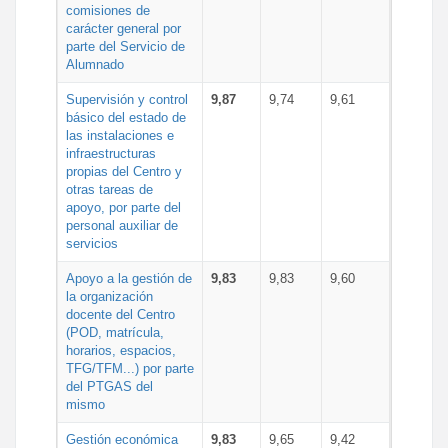
comisiones de
carácter general por
parte del Servicio de
Alumnado
Supervisión y control
9,87
9,74
9,61
básico del estado de
las instalaciones e
infraestructuras
propias del Centro y
otras tareas de
apoyo, por parte del
personal auxiliar de
servicios
Apoyo a la gestión de
9,83
9,83
9,60
la organización
docente del Centro
(POD, matrícula,
horarios, espacios,
TFG/TFM...) por parte
del PTGAS del
mismo
Gestión económica
9,83
9,65
9,42