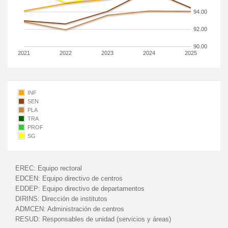
94.00
92.00
90.00
2021
2022
2023
2024
2025
INF
SEN
PLA
TRA
PROF
SG
EREC:
Equipo rectoral
EDCEN:
Equipo directivo de centros
EDDEP:
Equipo directivo de departamentos
DIRINS:
Dirección de institutos
ADMCEN:
Administración de centros
RESUD:
Responsables de unidad (servicios y áreas)