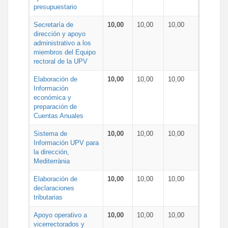
presupuestario
Secretaría de
10,00
10,00
10,00
dirección y apoyo
administrativo a los
miembros del Equipo
rectoral de la UPV
Elaboración de
10,00
10,00
10,00
Información
económica y
preparación de
Cuentas Anuales
Sistema de
10,00
10,00
10,00
Información UPV para
la dirección,
Mediterrània
Elaboración de
10,00
10,00
10,00
declaraciones
tributarias
Apoyo operativo a
10,00
10,00
10,00
vicerrectorados y