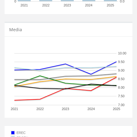
0
0.0
2021
2022
2023
2024
2025
Media
10.00
9.50
9.00
8.50
8.00
7.50
7.00
2021
2022
2023
2024
2025
EREC