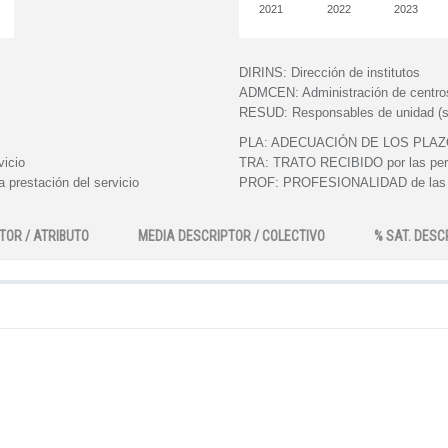
2021
2022
2023
DIRINS:
Dirección de institutos
ADMCEN:
Administración de centro
RESUD:
Responsables de unidad (s
PLA:
ADECUACIÓN DE LOS PLAZOS e
vicio
TRA:
TRATO RECIBIDO por las perso
 prestación del servicio
PROF:
PROFESIONALIDAD de las pe
TOR / ATRIBUTO
MEDIA DESCRIPTOR / COLECTIVO
% SAT. DESC