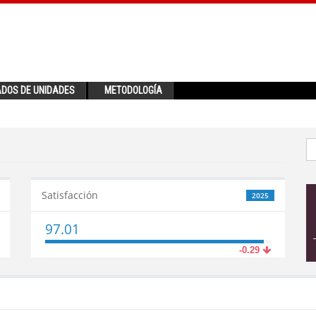
ADOS DE UNIDADES
METODOLOGÍA
Satisfacción
2025
97.01
-0.29