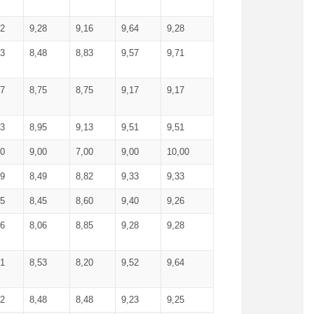
52
9,28
9,16
9,64
9,28
93
8,48
8,83
9,57
9,71
17
8,75
8,75
9,17
9,17
13
8,95
9,13
9,51
9,51
00
9,00
7,00
9,00
10,00
99
8,49
8,82
9,33
9,33
75
8,45
8,60
9,40
9,26
56
8,06
8,85
9,28
9,28
71
8,53
8,20
9,52
9,64
62
8,48
8,48
9,23
9,25