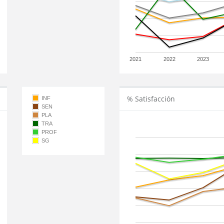
2021
2022
2023
% Satisfacción
INF
SEN
PLA
TRA
PROF
SG