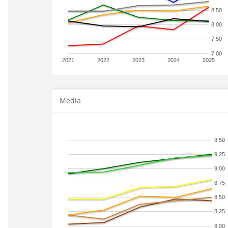
8.50
8.00
7.50
7.00
2021
2022
2023
2024
2025
Media
9.50
9.25
9.00
8.75
8.50
8.25
8.00