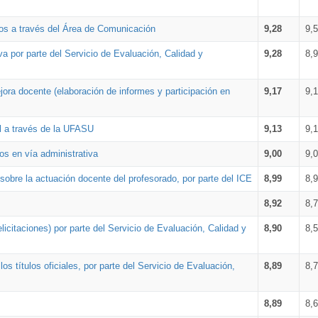
os a través del Área de Comunicación
9,28
9,
a por parte del Servicio de Evaluación, Calidad y
9,28
8,
ora docente (elaboración de informes y participación en
9,17
9,
al a través de la UFASU
9,13
9,
os en vía administrativa
9,00
9,
obre la actuación docente del profesorado, por parte del ICE
8,99
8,
8,92
8,
icitaciones) por parte del Servicio de Evaluación, Calidad y
8,90
8,
s títulos oficiales, por parte del Servicio de Evaluación,
8,89
8,
8,89
8,