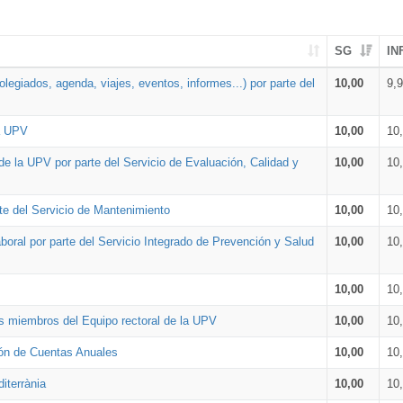
SG
IN
legiados, agenda, viajes, eventos, informes...) por parte del
10,00
9,
la UPV
10,00
10
de la UPV por parte del Servicio de Evaluación, Calidad y
10,00
10
te del Servicio de Mantenimiento
10,00
10
oral por parte del Servicio Integrado de Prevención y Salud
10,00
10
10,00
10
os miembros del Equipo rectoral de la UPV
10,00
10
ión de Cuentas Anuales
10,00
10
iterrània
10,00
10