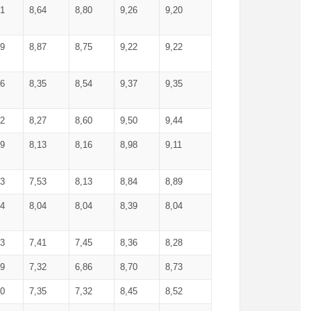
71
8,64
8,80
9,26
9,20
99
8,87
8,75
9,22
9,22
56
8,35
8,54
9,37
9,35
92
8,27
8,60
9,50
9,44
19
8,13
8,16
8,98
9,11
93
7,53
8,13
8,84
8,89
04
8,04
8,04
8,39
8,04
53
7,41
7,45
8,36
8,28
79
7,32
6,86
8,70
8,73
60
7,35
7,32
8,45
8,52