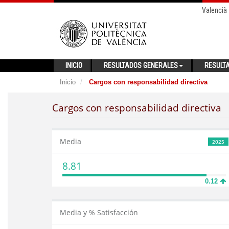
Valencià
INICIO
RESULTADOS GENERALES
RESULT
Inicio
Cargos con responsabilidad directiva
Cargos con responsabilidad directiva
Media
2025
8.81
0.12
Media y % Satisfacción