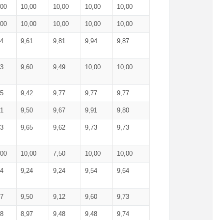
,00
10,00
10,00
10,00
10,00
,00
10,00
10,00
10,00
10,00
74
9,61
9,81
9,94
9,87
83
9,60
9,49
10,00
10,00
65
9,42
9,77
9,77
9,77
61
9,50
9,67
9,91
9,80
73
9,65
9,62
9,73
9,73
,00
10,00
7,50
10,00
10,00
44
9,24
9,24
9,54
9,64
37
9,50
9,12
9,60
9,73
48
8,97
9,48
9,48
9,74