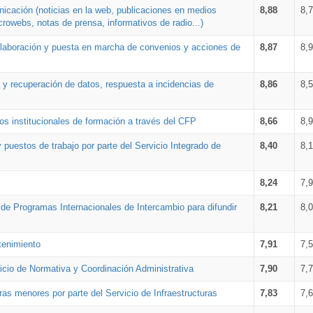
nicación (noticias en la web, publicaciones en medios
8,88
8,
crowebs, notas de prensa, informativos de radio...)
 elaboración y puesta en marcha de convenios y acciones de
8,87
8,
a y recuperación de datos, respuesta a incidencias de
8,86
8,
s institucionales de formación a través del CFP
8,66
8,
 puestos de trabajo por parte del Servicio Integrado de
8,40
8,
8,24
7,
a de Programas Internacionales de Intercambio para difundir
8,21
8,
tenimiento
7,91
7,
vicio de Normativa y Coordinación Administrativa
7,90
7,
ras menores por parte del Servicio de Infraestructuras
7,83
7,