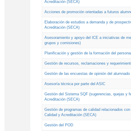
Acreditación (SECA)
Acciones de promoción orientadas a futuros alumn
Elaboración de estudios a demanda y de prospectiv
Acreditación (SECA)
Asesoramiento y apoyo del ICE a iniciativas de mej
grupos y comisiones)
Planificación y gestión de la formación del person
Gestión de recursos, reclamaciones y requerimient
Gestión de las encuestas de opinión del alumnado s
Asesoría técnica por parte del ASIC
Gestión del Sistema SQF (sugerencias, quejas y fel
Acreditación (SECA)
Gestión de programas de calidad relacionados con lo
Calidad y Acreditación (SECA)
Gestión del POD