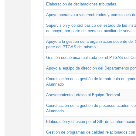
Elaboración de declaraciones tributarias
Apoyo operativo a vicerrectorados y comisiones de
Supervisión y control básico del estado de las inst
de apoyo, por parte del personal auxiliar de servici
Apoyo a la gestión de la organización docente del 
parte del PTGAS del mismo
Gestión económica realizada por el PTGAS del Cen
Apoyo al equipo de dirección del Departamento po
Coordinación de la gestión de la matrícula de grado
Alumnado
Asesoramiento jurídico al Equipo Rectoral
Coordinación de la gestión de procesos académicos
Alumnado
Elaboración y difusión por el SIE de la informació
Gestión de programas de calidad relacionados con l