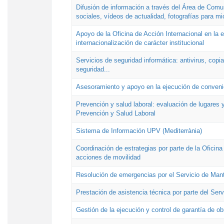
Difusión de información a través del Área de Comu
sociales, vídeos de actualidad, fotografías para mi
Apoyo de la Oficina de Acción Internacional en la
internacionalización de carácter institucional
Servicios de seguridad informática: antivirus, copi
seguridad...
Asesoramiento y apoyo en la ejecución de convenio
Prevención y salud laboral: evaluación de lugares y
Prevención y Salud Laboral
Sistema de Información UPV (Mediterrània)
Coordinación de estrategias por parte de la Oficin
acciones de movilidad
Resolución de emergencias por el Servicio de Man
Prestación de asistencia técnica por parte del Ser
Gestión de la ejecución y control de garantía de ob