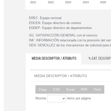
2021
2022
2023
2024
2025
EREC:
Equipo rectoral
EDCEN:
Equipo directivo de centros
EDDEP:
Equipo directivo de departamentos
SG:
SATISFACCIÓN GENERAL con el servicio
INF:
INFORMACIÓN relacionada con la provisión del ser
SEN:
SENCILLEZ de los mecanismos de solicitud para la
MEDIA DESCRIPTOR / ATRIBUTO
% SAT. DESCRIP
MEDIA DESCRIPTOR / ATRIBUTO
Copy
CSV
Excel
PDF
Print
Mostrar
items por página