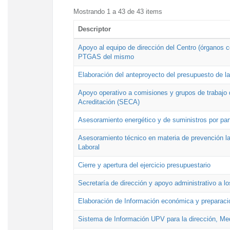
Mostrando 1 a 43 de 43 items
Descriptor
Apoyo al equipo de dirección del Centro (órganos co
PTGAS del mismo
Elaboración del anteproyecto del presupuesto de 
Apoyo operativo a comisiones y grupos de trabajo 
Acreditación (SECA)
Asesoramiento energético y de suministros por par
Asesoramiento técnico en materia de prevención lab
Laboral
Cierre y apertura del ejercicio presupuestario
Secretaría de dirección y apoyo administrativo a l
Elaboración de Información económica y preparac
Sistema de Información UPV para la dirección, Med