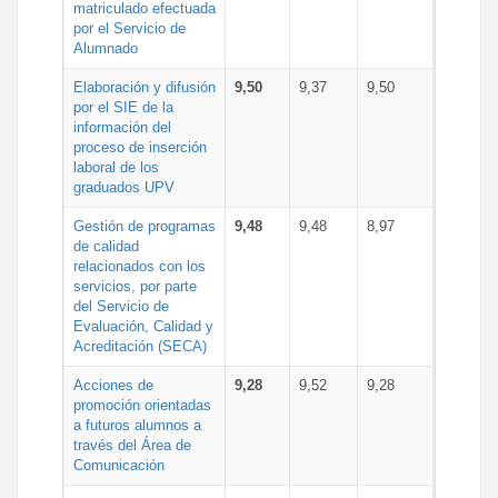
matriculado efectuada
por el Servicio de
Alumnado
Elaboración y difusión
9,50
9,37
9,50
por el SIE de la
información del
proceso de inserción
laboral de los
graduados UPV
Gestión de programas
9,48
9,48
8,97
de calidad
relacionados con los
servicios, por parte
del Servicio de
Evaluación, Calidad y
Acreditación (SECA)
Acciones de
9,28
9,52
9,28
promoción orientadas
a futuros alumnos a
través del Área de
Comunicación