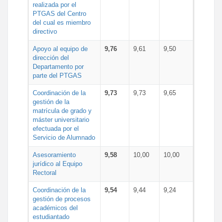
realizada por el
PTGAS del Centro
del cual es miembro
directivo
Apoyo al equipo de
9,76
9,61
9,50
dirección del
Departamento por
parte del PTGAS
Coordinación de la
9,73
9,73
9,65
gestión de la
matrícula de grado y
máster universitario
efectuada por el
Servicio de Alumnado
Asesoramiento
9,58
10,00
10,00
jurídico al Equipo
Rectoral
Coordinación de la
9,54
9,44
9,24
gestión de procesos
académicos del
estudiantado