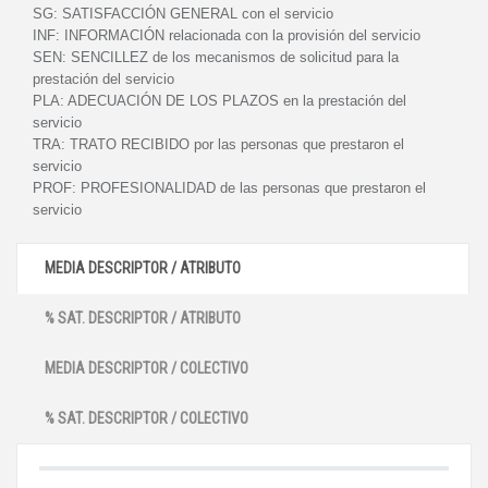
SG:
SATISFACCIÓN GENERAL con el servicio
INF:
INFORMACIÓN relacionada con la provisión del servicio
SEN:
SENCILLEZ de los mecanismos de solicitud para la
prestación del servicio
PLA:
ADECUACIÓN DE LOS PLAZOS en la prestación del
servicio
TRA:
TRATO RECIBIDO por las personas que prestaron el
servicio
PROF:
PROFESIONALIDAD de las personas que prestaron el
servicio
MEDIA DESCRIPTOR / ATRIBUTO
% SAT. DESCRIPTOR / ATRIBUTO
MEDIA DESCRIPTOR / COLECTIVO
% SAT. DESCRIPTOR / COLECTIVO