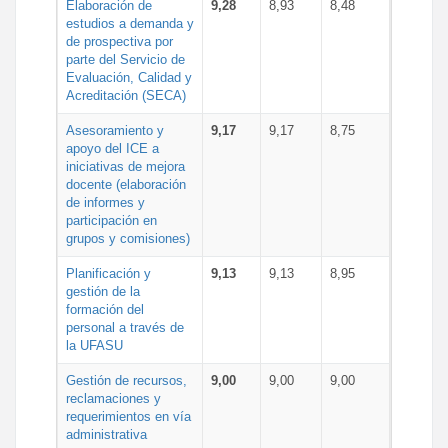
Elaboración de
9,28
8,93
8,48
estudios a demanda y
de prospectiva por
parte del Servicio de
Evaluación, Calidad y
Acreditación (SECA)
Asesoramiento y
9,17
9,17
8,75
apoyo del ICE a
iniciativas de mejora
docente (elaboración
de informes y
participación en
grupos y comisiones)
Planificación y
9,13
9,13
8,95
gestión de la
formación del
personal a través de
la UFASU
Gestión de recursos,
9,00
9,00
9,00
reclamaciones y
requerimientos en vía
administrativa