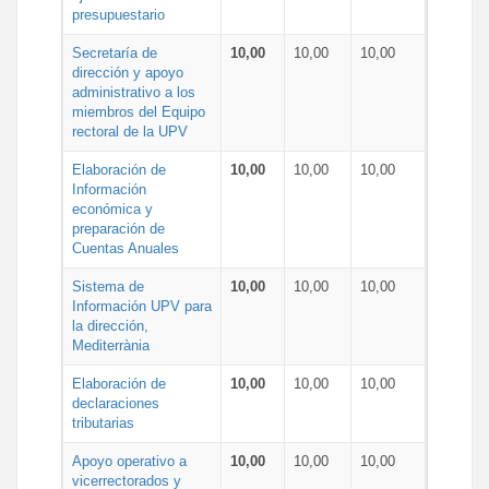
presupuestario
Secretaría de
10,00
10,00
10,00
dirección y apoyo
administrativo a los
miembros del Equipo
rectoral de la UPV
Elaboración de
10,00
10,00
10,00
Información
económica y
preparación de
Cuentas Anuales
Sistema de
10,00
10,00
10,00
Información UPV para
la dirección,
Mediterrània
Elaboración de
10,00
10,00
10,00
declaraciones
tributarias
Apoyo operativo a
10,00
10,00
10,00
vicerrectorados y