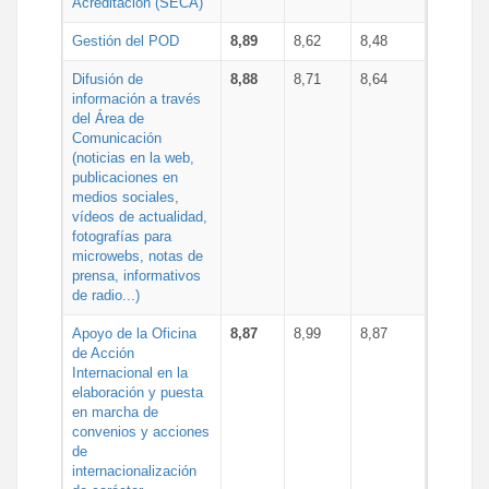
Acreditación (SECA)
Gestión del POD
8,89
8,62
8,48
Difusión de
8,88
8,71
8,64
información a través
del Área de
Comunicación
(noticias en la web,
publicaciones en
medios sociales,
vídeos de actualidad,
fotografías para
microwebs, notas de
prensa, informativos
de radio...)
Apoyo de la Oficina
8,87
8,99
8,87
de Acción
Internacional en la
elaboración y puesta
en marcha de
convenios y acciones
de
internacionalización