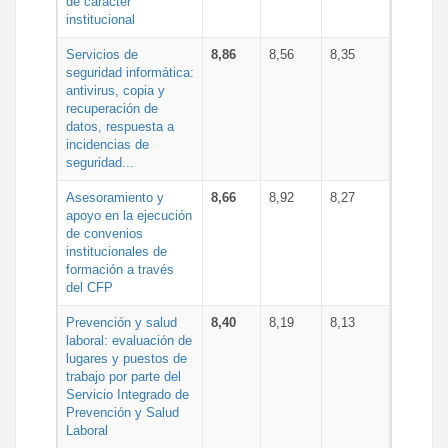
de carácter
institucional
Servicios de
8,86
8,56
8,35
seguridad informática:
antivirus, copia y
recuperación de
datos, respuesta a
incidencias de
seguridad...
Asesoramiento y
8,66
8,92
8,27
apoyo en la ejecución
de convenios
institucionales de
formación a través
del CFP
Prevención y salud
8,40
8,19
8,13
laboral: evaluación de
lugares y puestos de
trabajo por parte del
Servicio Integrado de
Prevención y Salud
Laboral