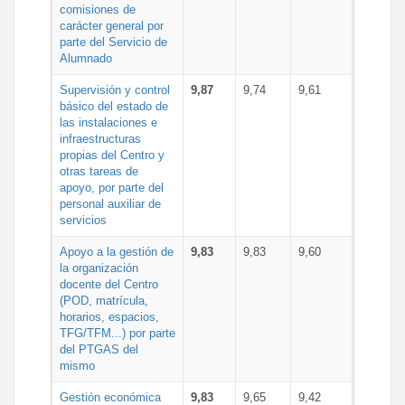
comisiones de
carácter general por
parte del Servicio de
Alumnado
Supervisión y control
9,87
9,74
9,61
básico del estado de
las instalaciones e
infraestructuras
propias del Centro y
otras tareas de
apoyo, por parte del
personal auxiliar de
servicios
Apoyo a la gestión de
9,83
9,83
9,60
la organización
docente del Centro
(POD, matrícula,
horarios, espacios,
TFG/TFM...) por parte
del PTGAS del
mismo
Gestión económica
9,83
9,65
9,42