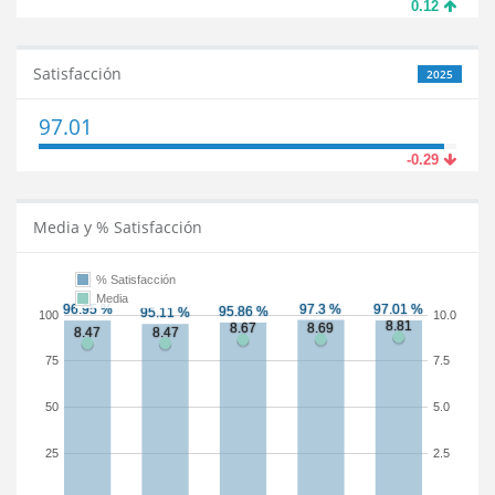
0.12
Satisfacción
2025
97.01
-0.29
Media y % Satisfacción
% Satisfacción
Media
100
10.0
75
7.5
50
5.0
25
2.5