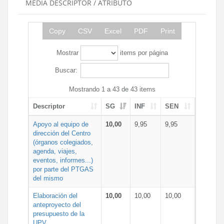
MEDIA DESCRIPTOR / ATRIBUTO
Copy
CSV
Excel
PDF
Print
Mostrar
items por página
Buscar:
Mostrando 1 a 43 de 43 items
Descriptor
SG
INF
SEN
Apoyo al equipo de
10,00
9,95
9,95
dirección del Centro
(órganos colegiados,
agenda, viajes,
eventos, informes...)
por parte del PTGAS
del mismo
Elaboración del
10,00
10,00
10,00
anteproyecto del
presupuesto de la
UPV