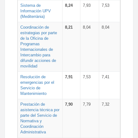
Sistema de
8,24
7,93
7,53
Información UPV
(Mediterrània)
Coordinación de
8,21
8,04
8,04
estrategias por parte
de la Oficina de
Programas
Internacionales de
Intercambio para
difundir acciones de
movilidad
Resolución de
7,91
7,53
7,41
emergencias por el
Servicio de
Mantenimiento
Prestación de
7,90
7,79
7,32
asistencia técnica por
parte del Servicio de
Normativa y
Coordinación
Administrativa