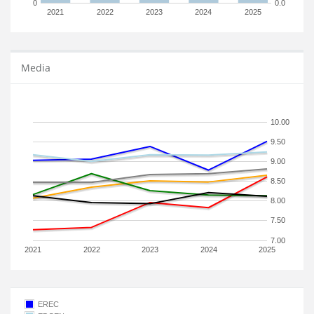
0
0.0
2021
2022
2023
2024
2025
Media
10.00
9.50
9.00
8.50
8.00
7.50
7.00
2021
2022
2023
2024
2025
EREC