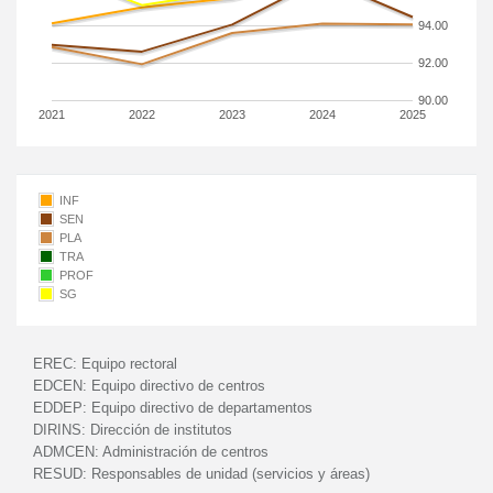
94.00
92.00
90.00
2021
2022
2023
2024
2025
INF
SEN
PLA
TRA
PROF
SG
EREC:
Equipo rectoral
EDCEN:
Equipo directivo de centros
EDDEP:
Equipo directivo de departamentos
DIRINS:
Dirección de institutos
ADMCEN:
Administración de centros
RESUD:
Responsables de unidad (servicios y áreas)