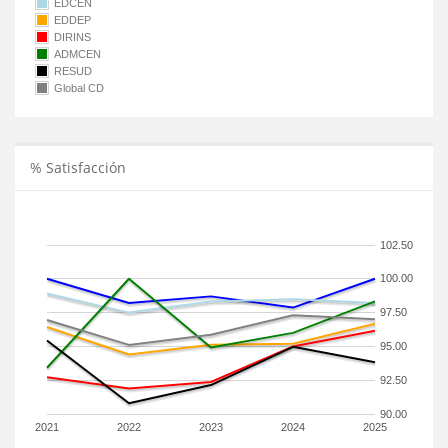
EDCEN
EDDEP
DIRINS
ADMCEN
RESUD
Global CD
% Satisfacción
102.50
100.00
97.50
95.00
92.50
90.00
2021
2022
2023
2024
2025