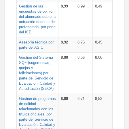
Gestión de las
8,99
8,99
8,49
encuestas de opinión
del alumnado sobre la
actuación docente del
profesorado, por parte
del ICE
Asesoría técnica por
8,92
8,75
8,45
parte del ASIC
Gestión del Sistema
8,90
8,56
8,06
SQF (sugerencias,
quejas y
felicitaciones) por
parte del Servicio de
Evaluación, Calidad y
Acreditación (SECA)
Gestión de programas
8,89
8,71
8,53
de calidad
relacionados con los
títulos oficiales, por
parte del Servicio de
Evaluación, Calidad y