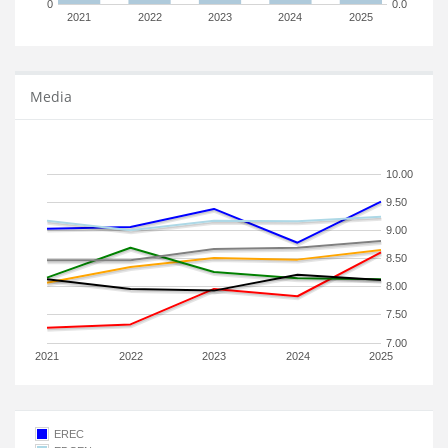
0
0.0
2021
2022
2023
2024
2025
Media
10.00
9.50
9.00
8.50
8.00
7.50
7.00
2021
2022
2023
2024
2025
EREC