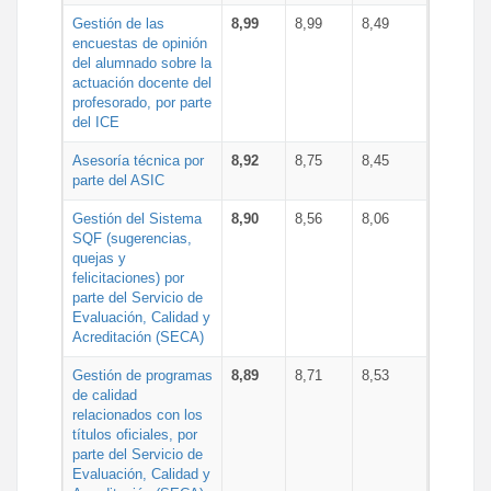
Gestión de las
8,99
8,99
8,49
encuestas de opinión
del alumnado sobre la
actuación docente del
profesorado, por parte
del ICE
Asesoría técnica por
8,92
8,75
8,45
parte del ASIC
Gestión del Sistema
8,90
8,56
8,06
SQF (sugerencias,
quejas y
felicitaciones) por
parte del Servicio de
Evaluación, Calidad y
Acreditación (SECA)
Gestión de programas
8,89
8,71
8,53
de calidad
relacionados con los
títulos oficiales, por
parte del Servicio de
Evaluación, Calidad y