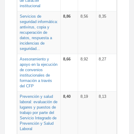
de carácter
institucional
Servicios de
8,86
8,56
8,35
seguridad informática:
antivirus, copia y
recuperación de
datos, respuesta a
incidencias de
seguridad...
Asesoramiento y
8,66
8,92
8,27
apoyo en la ejecución
de convenios
institucionales de
formación a través
del CFP
Prevención y salud
8,40
8,19
8,13
laboral: evaluación de
lugares y puestos de
trabajo por parte del
Servicio Integrado de
Prevención y Salud
Laboral