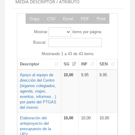
MEDIA DESCRIPTOR / ATRIBUTO
Copy
CSV
Excel
PDF
Print
Mostrar
items por página
Buscar:
Mostrando 1 a 43 de 43 items
Descriptor
SG
INF
SEN
Apoyo al equipo de
10,00
9,95
9,95
dirección del Centro
(órganos colegiados,
agenda, viajes,
eventos, informes...)
por parte del PTGAS
del mismo
Elaboración del
10,00
10,00
10,00
anteproyecto del
presupuesto de la
UPV