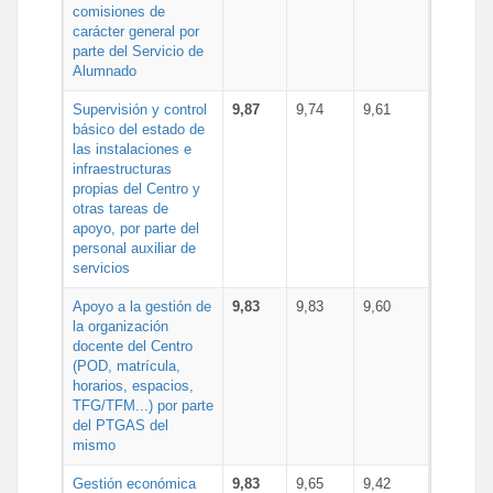
comisiones de
carácter general por
parte del Servicio de
Alumnado
Supervisión y control
9,87
9,74
9,61
básico del estado de
las instalaciones e
infraestructuras
propias del Centro y
otras tareas de
apoyo, por parte del
personal auxiliar de
servicios
Apoyo a la gestión de
9,83
9,83
9,60
la organización
docente del Centro
(POD, matrícula,
horarios, espacios,
TFG/TFM...) por parte
del PTGAS del
mismo
Gestión económica
9,83
9,65
9,42