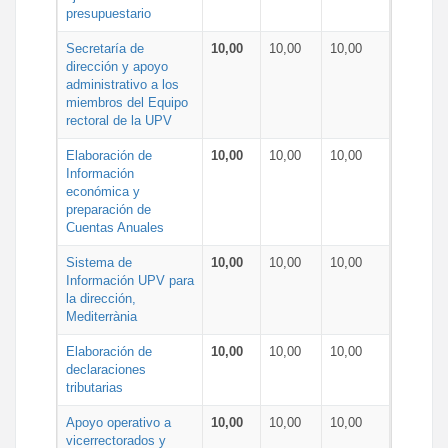
presupuestario
Secretaría de
10,00
10,00
10,00
dirección y apoyo
administrativo a los
miembros del Equipo
rectoral de la UPV
Elaboración de
10,00
10,00
10,00
Información
económica y
preparación de
Cuentas Anuales
Sistema de
10,00
10,00
10,00
Información UPV para
la dirección,
Mediterrània
Elaboración de
10,00
10,00
10,00
declaraciones
tributarias
Apoyo operativo a
10,00
10,00
10,00
vicerrectorados y