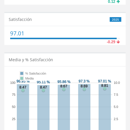
0.12
Satisfacción
2025
97.01
-0.29
Media y % Satisfacción
% Satisfacción
Media
100
10.0
75
7.5
50
5.0
25
2.5