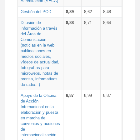
Acreditación (SECA)
Gestión del POD
8,89
8,62
8,48
Difusión de
8,88
8,71
8,64
información a través
del Área de
Comunicación
(noticias en la web,
publicaciones en
medios sociales,
vídeos de actualidad,
fotografías para
microwebs, notas de
prensa, informativos
de radio...)
Apoyo de la Oficina
8,87
8,99
8,87
de Acción
Internacional en la
elaboración y puesta
en marcha de
convenios y acciones
de
internacionalización