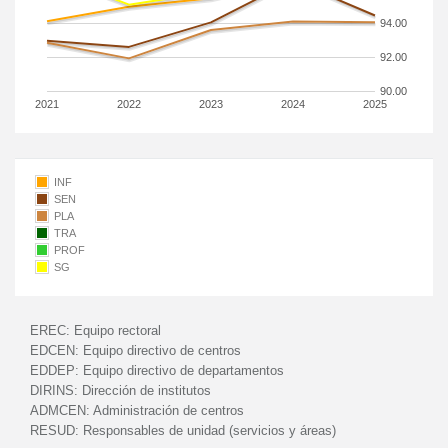
94.00
92.00
90.00
2021
2022
2023
2024
2025
INF
SEN
PLA
TRA
PROF
SG
EREC:
Equipo rectoral
EDCEN:
Equipo directivo de centros
EDDEP:
Equipo directivo de departamentos
DIRINS:
Dirección de institutos
ADMCEN:
Administración de centros
RESUD:
Responsables de unidad (servicios y áreas)