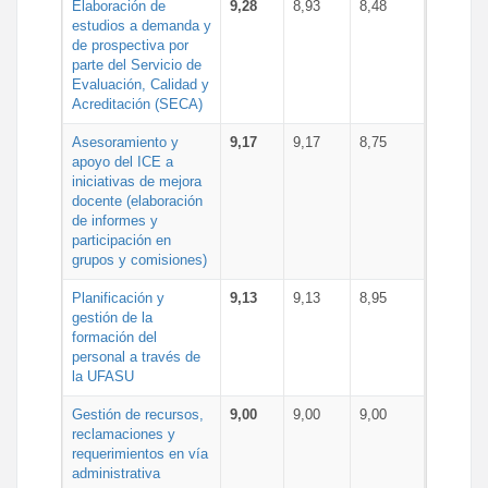
Elaboración de
9,28
8,93
8,48
estudios a demanda y
de prospectiva por
parte del Servicio de
Evaluación, Calidad y
Acreditación (SECA)
Asesoramiento y
9,17
9,17
8,75
apoyo del ICE a
iniciativas de mejora
docente (elaboración
de informes y
participación en
grupos y comisiones)
Planificación y
9,13
9,13
8,95
gestión de la
formación del
personal a través de
la UFASU
Gestión de recursos,
9,00
9,00
9,00
reclamaciones y
requerimientos en vía
administrativa