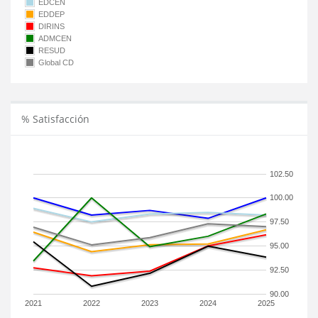
EDCEN
EDDEP
DIRINS
ADMCEN
RESUD
Global CD
% Satisfacción
102.50
100.00
97.50
95.00
92.50
90.00
2021
2022
2023
2024
2025