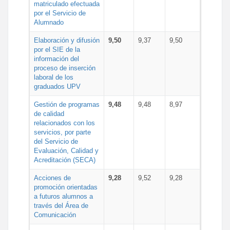
matriculado efectuada
por el Servicio de
Alumnado
Elaboración y difusión
9,50
9,37
9,50
por el SIE de la
información del
proceso de inserción
laboral de los
graduados UPV
Gestión de programas
9,48
9,48
8,97
de calidad
relacionados con los
servicios, por parte
del Servicio de
Evaluación, Calidad y
Acreditación (SECA)
Acciones de
9,28
9,52
9,28
promoción orientadas
a futuros alumnos a
través del Área de
Comunicación