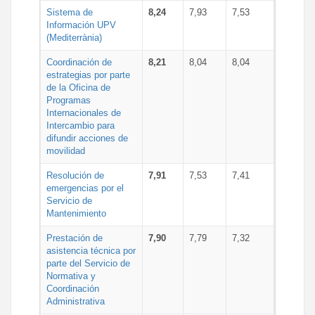
Sistema de
8,24
7,93
7,53
Información UPV
(Mediterrània)
Coordinación de
8,21
8,04
8,04
estrategias por parte
de la Oficina de
Programas
Internacionales de
Intercambio para
difundir acciones de
movilidad
Resolución de
7,91
7,53
7,41
emergencias por el
Servicio de
Mantenimiento
Prestación de
7,90
7,79
7,32
asistencia técnica por
parte del Servicio de
Normativa y
Coordinación
Administrativa