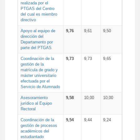
realizada por el
PTGAS del Centro
del cual es miembro
directivo
Apoyo al equipo de
9,76
9,61
9,50
dirección del
Departamento por
parte del PTGAS
Coordinación de la
9,73
9,73
9,65
gestión de la
matrícula de grado y
máster universitario
efectuada por el
Servicio de Alumnado
Asesoramiento
9,58
10,00
10,00
jurídico al Equipo
Rectoral
Coordinación de la
9,54
9,44
9,24
gestión de procesos
académicos del
estudiantado