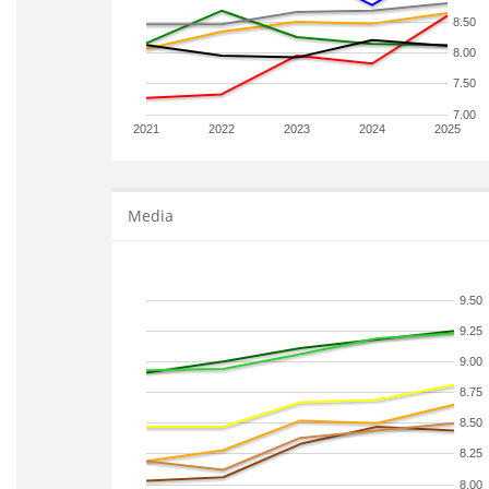
8.50
8.00
7.50
7.00
2021
2022
2023
2024
2025
Media
9.50
9.25
9.00
8.75
8.50
8.25
8.00