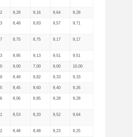
52
9,28
9,16
9,64
9,28
93
8,48
8,83
9,57
9,71
17
8,75
8,75
9,17
9,17
13
8,95
9,13
9,51
9,51
00
9,00
7,00
9,00
10,00
99
8,49
8,82
9,33
9,33
75
8,45
8,60
9,40
9,26
56
8,06
8,85
9,28
9,28
71
8,53
8,20
9,52
9,64
62
8,48
8,48
9,23
9,25