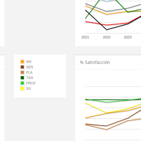
2021
2022
2023
% Satisfacción
INF
SEN
PLA
TRA
PROF
SG