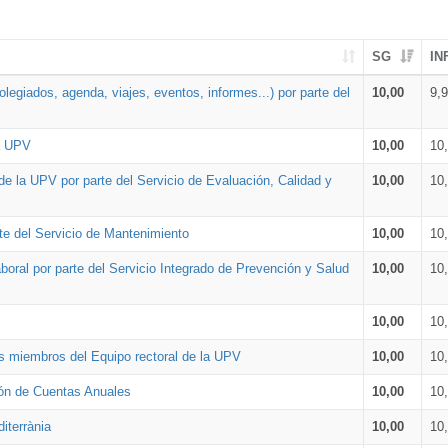
SG
IN
legiados, agenda, viajes, eventos, informes...) por parte del
10,00
9,
la UPV
10,00
10
de la UPV por parte del Servicio de Evaluación, Calidad y
10,00
10
te del Servicio de Mantenimiento
10,00
10
oral por parte del Servicio Integrado de Prevención y Salud
10,00
10
10,00
10
os miembros del Equipo rectoral de la UPV
10,00
10
ión de Cuentas Anuales
10,00
10
iterrània
10,00
10