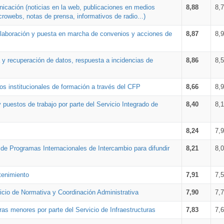
nicación (noticias en la web, publicaciones en medios
8,88
8,
crowebs, notas de prensa, informativos de radio...)
 elaboración y puesta en marcha de convenios y acciones de
8,87
8,
a y recuperación de datos, respuesta a incidencias de
8,86
8,
s institucionales de formación a través del CFP
8,66
8,
 puestos de trabajo por parte del Servicio Integrado de
8,40
8,
8,24
7,
a de Programas Internacionales de Intercambio para difundir
8,21
8,
tenimiento
7,91
7,
vicio de Normativa y Coordinación Administrativa
7,90
7,
ras menores por parte del Servicio de Infraestructuras
7,83
7,