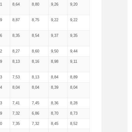
71
8,64
8,80
9,26
9,20
99
8,87
8,75
9,22
9,22
56
8,35
8,54
9,37
9,35
92
8,27
8,60
9,50
9,44
19
8,13
8,16
8,98
9,11
93
7,53
8,13
8,84
8,89
04
8,04
8,04
8,39
8,04
53
7,41
7,45
8,36
8,28
79
7,32
6,86
8,70
8,73
60
7,35
7,32
8,45
8,52