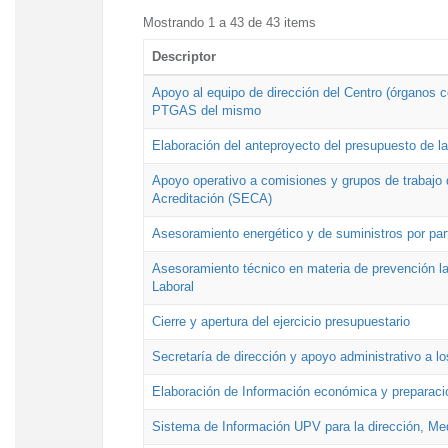
Mostrando 1 a 43 de 43 items
Descriptor
Apoyo al equipo de dirección del Centro (órganos co
PTGAS del mismo
Elaboración del anteproyecto del presupuesto de 
Apoyo operativo a comisiones y grupos de trabajo 
Acreditación (SECA)
Asesoramiento energético y de suministros por par
Asesoramiento técnico en materia de prevención lab
Laboral
Cierre y apertura del ejercicio presupuestario
Secretaría de dirección y apoyo administrativo a l
Elaboración de Información económica y preparac
Sistema de Información UPV para la dirección, Med