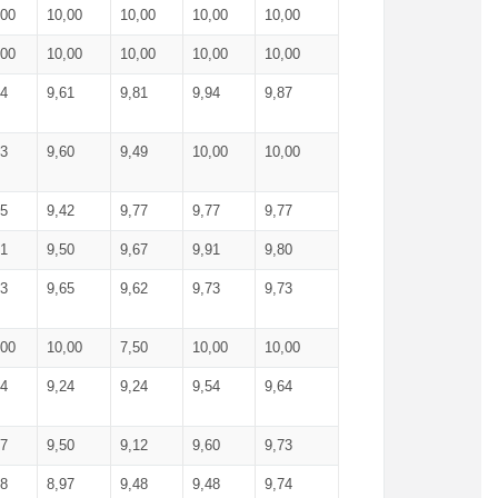
,00
10,00
10,00
10,00
10,00
,00
10,00
10,00
10,00
10,00
74
9,61
9,81
9,94
9,87
83
9,60
9,49
10,00
10,00
65
9,42
9,77
9,77
9,77
61
9,50
9,67
9,91
9,80
73
9,65
9,62
9,73
9,73
,00
10,00
7,50
10,00
10,00
44
9,24
9,24
9,54
9,64
37
9,50
9,12
9,60
9,73
48
8,97
9,48
9,48
9,74