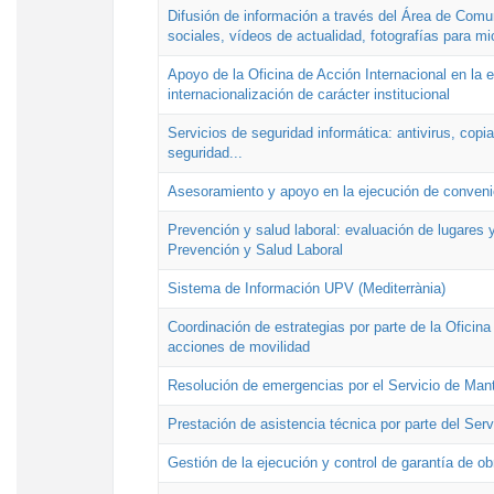
Difusión de información a través del Área de Comu
sociales, vídeos de actualidad, fotografías para mi
Apoyo de la Oficina de Acción Internacional en la
internacionalización de carácter institucional
Servicios de seguridad informática: antivirus, copi
seguridad...
Asesoramiento y apoyo en la ejecución de convenio
Prevención y salud laboral: evaluación de lugares y
Prevención y Salud Laboral
Sistema de Información UPV (Mediterrània)
Coordinación de estrategias por parte de la Oficin
acciones de movilidad
Resolución de emergencias por el Servicio de Man
Prestación de asistencia técnica por parte del Ser
Gestión de la ejecución y control de garantía de ob