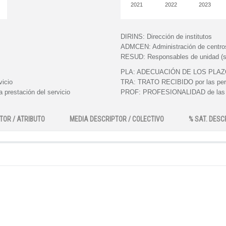
2021
2022
2023
DIRINS:
Dirección de institutos
ADMCEN:
Administración de centro
RESUD:
Responsables de unidad (s
PLA:
ADECUACIÓN DE LOS PLAZOS e
vicio
TRA:
TRATO RECIBIDO por las perso
 prestación del servicio
PROF:
PROFESIONALIDAD de las pe
TOR / ATRIBUTO
MEDIA DESCRIPTOR / COLECTIVO
% SAT. DESC