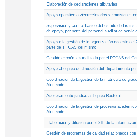
Elaboración de declaraciones tributarias
Apoyo operativo a vicerrectorados y comisiones de
Supervisión y control básico del estado de las inst
de apoyo, por parte del personal auxiliar de servici
Apoyo a la gestión de la organización docente del 
parte del PTGAS del mismo
Gestión económica realizada por el PTGAS del Cen
Apoyo al equipo de dirección del Departamento po
Coordinación de la gestión de la matrícula de grado
Alumnado
Asesoramiento jurídico al Equipo Rectoral
Coordinación de la gestión de procesos académicos
Alumnado
Elaboración y difusión por el SIE de la informació
Gestión de programas de calidad relacionados con l