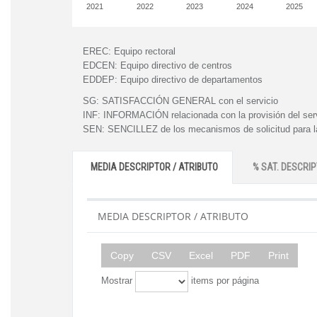
2021
2022
2023
2024
2025
EREC:
Equipo rectoral
EDCEN:
Equipo directivo de centros
EDDEP:
Equipo directivo de departamentos
SG:
SATISFACCIÓN GENERAL con el servicio
INF:
INFORMACIÓN relacionada con la provisión del ser
SEN:
SENCILLEZ de los mecanismos de solicitud para la
MEDIA DESCRIPTOR / ATRIBUTO
% SAT. DESCRIP
MEDIA DESCRIPTOR / ATRIBUTO
Copy
CSV
Excel
PDF
Print
Mostrar
items por página