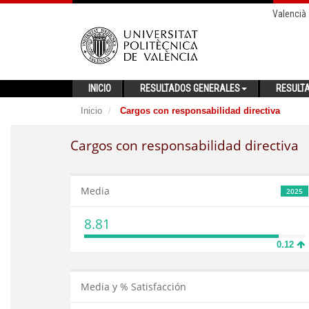
Valencià
INICIO
RESULTADOS GENERALES
RESULT
Inicio
Cargos con responsabilidad directiva
Cargos con responsabilidad directiva
Media
2025
8.81
0.12
Media y % Satisfacción