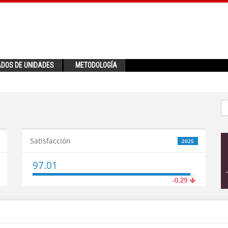
ADOS DE UNIDADES
METODOLOGÍA
Satisfacción
2025
97.01
-0.29