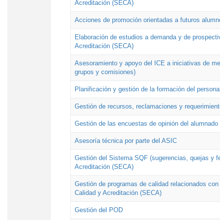
Acreditación (SECA)
Acciones de promoción orientadas a futuros alumn
Elaboración de estudios a demanda y de prospectiv
Acreditación (SECA)
Asesoramiento y apoyo del ICE a iniciativas de mej
grupos y comisiones)
Planificación y gestión de la formación del person
Gestión de recursos, reclamaciones y requerimient
Gestión de las encuestas de opinión del alumnado s
Asesoría técnica por parte del ASIC
Gestión del Sistema SQF (sugerencias, quejas y fel
Acreditación (SECA)
Gestión de programas de calidad relacionados con lo
Calidad y Acreditación (SECA)
Gestión del POD