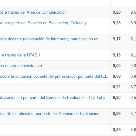
os a través del Área de Comunicación
9,28
9,
a por parte del Servicio de Evaluación, Calidad y
9,28
8,
ora docente (elaboración de informes y participación en
9,17
9,
al a través de la UFASU
9,13
9,
os en vía administrativa
9,00
9,
obre la actuación docente del profesorado, por parte del ICE
8,99
8,
8,92
8,
icitaciones) por parte del Servicio de Evaluación, Calidad y
8,90
8,
s títulos oficiales, por parte del Servicio de Evaluación,
8,89
8,
8,89
8,