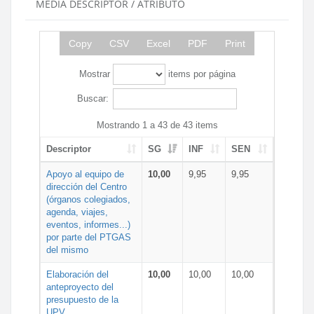
MEDIA DESCRIPTOR / ATRIBUTO
Copy
CSV
Excel
PDF
Print
Mostrar
items por página
Buscar:
Mostrando 1 a 43 de 43 items
Descriptor
SG
INF
SEN
Apoyo al equipo de
10,00
9,95
9,95
dirección del Centro
(órganos colegiados,
agenda, viajes,
eventos, informes...)
por parte del PTGAS
del mismo
Elaboración del
10,00
10,00
10,00
anteproyecto del
presupuesto de la
UPV