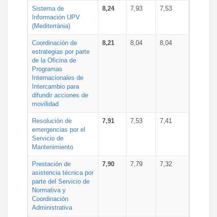
Sistema de
8,24
7,93
7,53
Información UPV
(Mediterrània)
Coordinación de
8,21
8,04
8,04
estrategias por parte
de la Oficina de
Programas
Internacionales de
Intercambio para
difundir acciones de
movilidad
Resolución de
7,91
7,53
7,41
emergencias por el
Servicio de
Mantenimiento
Prestación de
7,90
7,79
7,32
asistencia técnica por
parte del Servicio de
Normativa y
Coordinación
Administrativa