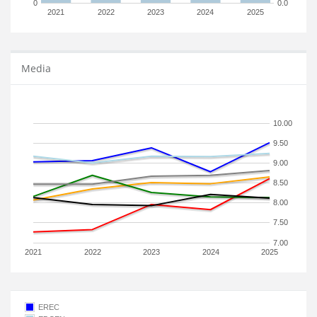
0
0.0
2021
2022
2023
2024
2025
Media
10.00
9.50
9.00
8.50
8.00
7.50
7.00
2021
2022
2023
2024
2025
EREC