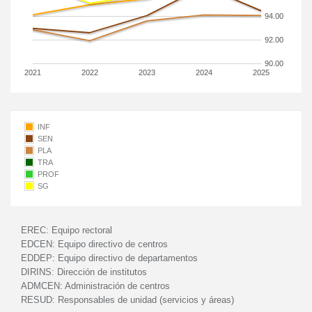
94.00
92.00
90.00
2021
2022
2023
2024
2025
INF
SEN
PLA
TRA
PROF
SG
EREC:
Equipo rectoral
EDCEN:
Equipo directivo de centros
EDDEP:
Equipo directivo de departamentos
DIRINS:
Dirección de institutos
ADMCEN:
Administración de centros
RESUD:
Responsables de unidad (servicios y áreas)