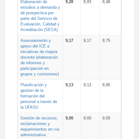
Elaboración de
9,28
8,93
8,48
estudios a demanda y
de prospectiva por
parte del Servicio de
Evaluación, Calidad y
Acreditación (SECA)
Asesoramiento y
9,17
9,17
8,75
apoyo del ICE a
iniciativas de mejora
docente (elaboración
de informes y
participación en
grupos y comisiones)
Planificación y
9,13
9,13
8,95
gestión de la
formación del
personal a través de
la UFASU
Gestión de recursos,
9,00
9,00
9,00
reclamaciones y
requerimientos en vía
administrativa