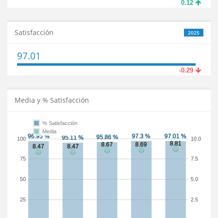
0.12
Satisfacción
2025
97.01
-0.29
Media y % Satisfacción
% Satisfacción
Media
100
10.0
75
7.5
50
5.0
25
2.5