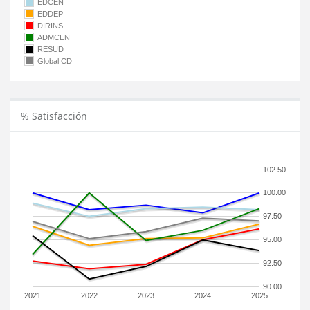
EDCEN
EDDEP
DIRINS
ADMCEN
RESUD
Global CD
% Satisfacción
102.50
100.00
97.50
95.00
92.50
90.00
2021
2022
2023
2024
2025