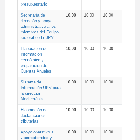
presupuestario
Secretaría de
10,00
10,00
10,00
dirección y apoyo
administrativo a los
miembros del Equipo
rectoral de la UPV
Elaboración de
10,00
10,00
10,00
Información
económica y
preparación de
Cuentas Anuales
Sistema de
10,00
10,00
10,00
Información UPV para
la dirección,
Mediterrània
Elaboración de
10,00
10,00
10,00
declaraciones
tributarias
Apoyo operativo a
10,00
10,00
10,00
vicerrectorados y