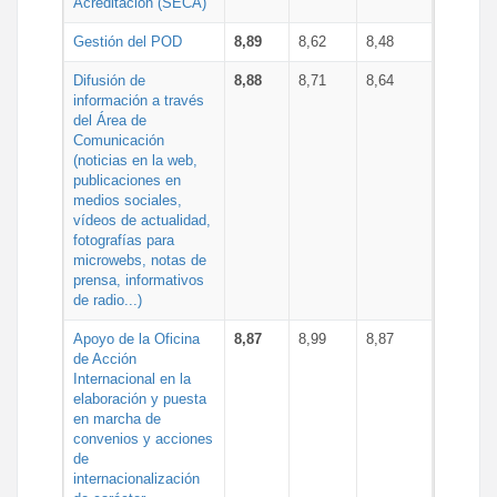
Acreditación (SECA)
Gestión del POD
8,89
8,62
8,48
Difusión de
8,88
8,71
8,64
información a través
del Área de
Comunicación
(noticias en la web,
publicaciones en
medios sociales,
vídeos de actualidad,
fotografías para
microwebs, notas de
prensa, informativos
de radio...)
Apoyo de la Oficina
8,87
8,99
8,87
de Acción
Internacional en la
elaboración y puesta
en marcha de
convenios y acciones
de
internacionalización