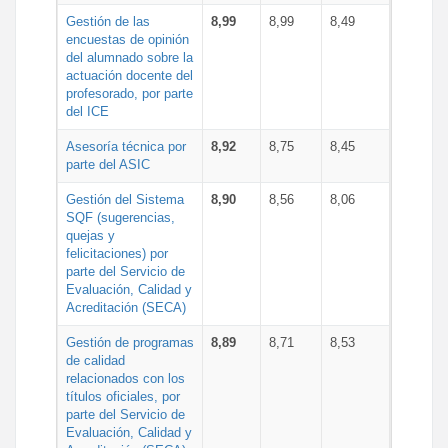
Gestión de las
8,99
8,99
8,49
encuestas de opinión
del alumnado sobre la
actuación docente del
profesorado, por parte
del ICE
Asesoría técnica por
8,92
8,75
8,45
parte del ASIC
Gestión del Sistema
8,90
8,56
8,06
SQF (sugerencias,
quejas y
felicitaciones) por
parte del Servicio de
Evaluación, Calidad y
Acreditación (SECA)
Gestión de programas
8,89
8,71
8,53
de calidad
relacionados con los
títulos oficiales, por
parte del Servicio de
Evaluación, Calidad y