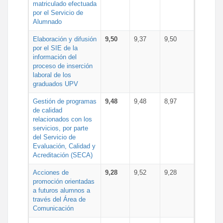
matriculado efectuada
por el Servicio de
Alumnado
Elaboración y difusión
9,50
9,37
9,50
por el SIE de la
información del
proceso de inserción
laboral de los
graduados UPV
Gestión de programas
9,48
9,48
8,97
de calidad
relacionados con los
servicios, por parte
del Servicio de
Evaluación, Calidad y
Acreditación (SECA)
Acciones de
9,28
9,52
9,28
promoción orientadas
a futuros alumnos a
través del Área de
Comunicación