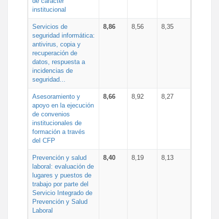
de carácter
institucional
Servicios de
8,86
8,56
8,35
seguridad informática:
antivirus, copia y
recuperación de
datos, respuesta a
incidencias de
seguridad...
Asesoramiento y
8,66
8,92
8,27
apoyo en la ejecución
de convenios
institucionales de
formación a través
del CFP
Prevención y salud
8,40
8,19
8,13
laboral: evaluación de
lugares y puestos de
trabajo por parte del
Servicio Integrado de
Prevención y Salud
Laboral