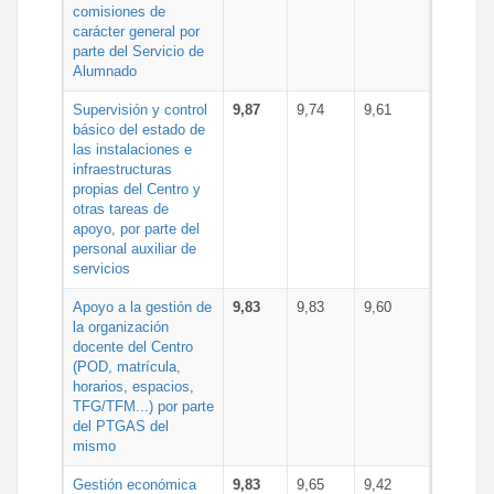
comisiones de
carácter general por
parte del Servicio de
Alumnado
Supervisión y control
9,87
9,74
9,61
básico del estado de
las instalaciones e
infraestructuras
propias del Centro y
otras tareas de
apoyo, por parte del
personal auxiliar de
servicios
Apoyo a la gestión de
9,83
9,83
9,60
la organización
docente del Centro
(POD, matrícula,
horarios, espacios,
TFG/TFM...) por parte
del PTGAS del
mismo
Gestión económica
9,83
9,65
9,42