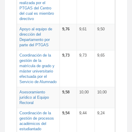
realizada por el
PTGAS del Centro
del cual es miembro
directivo
Apoyo al equipo de
9,76
9,61
9,50
dirección del
Departamento por
parte del PTGAS
Coordinación de la
9,73
9,73
9,65
gestión de la
matrícula de grado y
máster universitario
efectuada por el
Servicio de Alumnado
Asesoramiento
9,58
10,00
10,00
jurídico al Equipo
Rectoral
Coordinación de la
9,54
9,44
9,24
gestión de procesos
académicos del
estudiantado