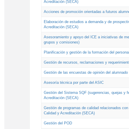
Acreditación (SECA)
Acciones de promoción orientadas a futuros alumn
Elaboración de estudios a demanda y de prospectiv
Acreditación (SECA)
Asesoramiento y apoyo del ICE a iniciativas de mej
grupos y comisiones)
Planificación y gestión de la formación del person
Gestión de recursos, reclamaciones y requerimient
Gestión de las encuestas de opinión del alumnado s
Asesoría técnica por parte del ASIC
Gestión del Sistema SQF (sugerencias, quejas y fel
Acreditación (SECA)
Gestión de programas de calidad relacionados con lo
Calidad y Acreditación (SECA)
Gestión del POD