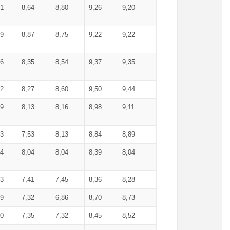
71
8,64
8,80
9,26
9,20
99
8,87
8,75
9,22
9,22
56
8,35
8,54
9,37
9,35
92
8,27
8,60
9,50
9,44
19
8,13
8,16
8,98
9,11
93
7,53
8,13
8,84
8,89
04
8,04
8,04
8,39
8,04
53
7,41
7,45
8,36
8,28
79
7,32
6,86
8,70
8,73
60
7,35
7,32
8,45
8,52