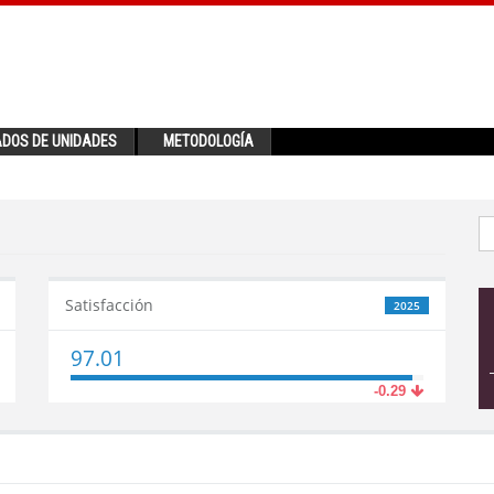
ADOS DE UNIDADES
METODOLOGÍA
Satisfacción
2025
97.01
-0.29