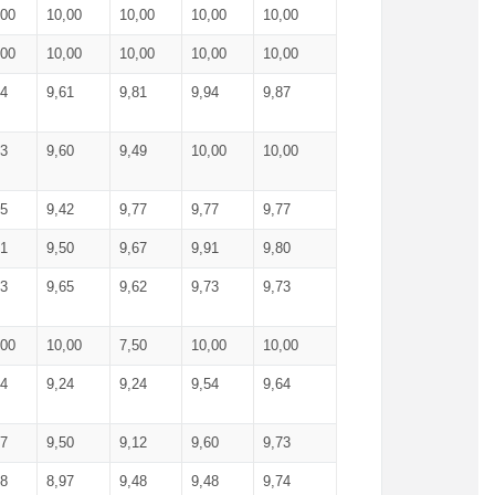
,00
10,00
10,00
10,00
10,00
,00
10,00
10,00
10,00
10,00
74
9,61
9,81
9,94
9,87
83
9,60
9,49
10,00
10,00
65
9,42
9,77
9,77
9,77
61
9,50
9,67
9,91
9,80
73
9,65
9,62
9,73
9,73
,00
10,00
7,50
10,00
10,00
44
9,24
9,24
9,54
9,64
37
9,50
9,12
9,60
9,73
48
8,97
9,48
9,48
9,74