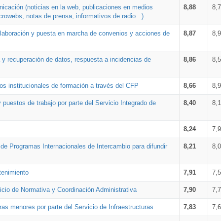
nicación (noticias en la web, publicaciones en medios
8,88
8,
crowebs, notas de prensa, informativos de radio...)
 elaboración y puesta en marcha de convenios y acciones de
8,87
8,
a y recuperación de datos, respuesta a incidencias de
8,86
8,
s institucionales de formación a través del CFP
8,66
8,
 puestos de trabajo por parte del Servicio Integrado de
8,40
8,
8,24
7,
a de Programas Internacionales de Intercambio para difundir
8,21
8,
tenimiento
7,91
7,
vicio de Normativa y Coordinación Administrativa
7,90
7,
ras menores por parte del Servicio de Infraestructuras
7,83
7,