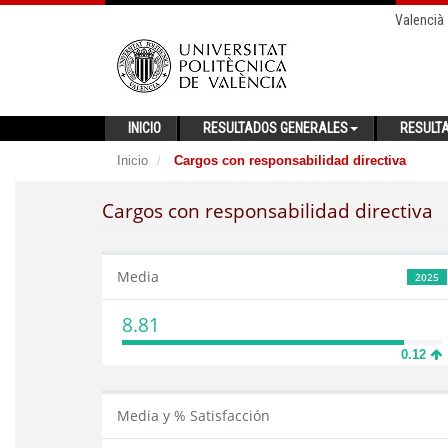
Valencià
INICIO
RESULTADOS GENERALES
RESULT
Inicio
Cargos con responsabilidad directiva
Cargos con responsabilidad directiva
Media
2025
8.81
0.12
Media y % Satisfacción