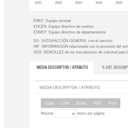
2021
2022
2023
2024
2025
EREC:
Equipo rectoral
EDCEN:
Equipo directivo de centros
EDDEP:
Equipo directivo de departamentos
SG:
SATISFACCIÓN GENERAL con el servicio
INF:
INFORMACIÓN relacionada con la provisión del ser
SEN:
SENCILLEZ de los mecanismos de solicitud para la
MEDIA DESCRIPTOR / ATRIBUTO
% SAT. DESCRIP
MEDIA DESCRIPTOR / ATRIBUTO
Copy
CSV
Excel
PDF
Print
Mostrar
items por página