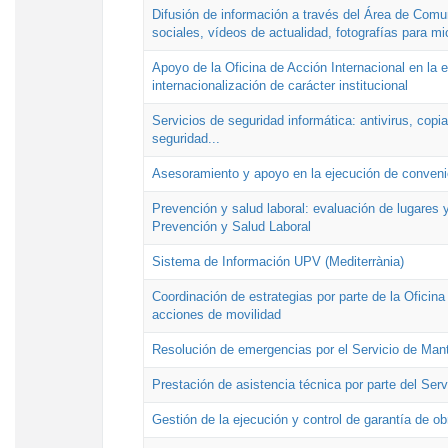
Difusión de información a través del Área de Comu
sociales, vídeos de actualidad, fotografías para mi
Apoyo de la Oficina de Acción Internacional en la
internacionalización de carácter institucional
Servicios de seguridad informática: antivirus, copi
seguridad...
Asesoramiento y apoyo en la ejecución de convenio
Prevención y salud laboral: evaluación de lugares y
Prevención y Salud Laboral
Sistema de Información UPV (Mediterrània)
Coordinación de estrategias por parte de la Oficin
acciones de movilidad
Resolución de emergencias por el Servicio de Man
Prestación de asistencia técnica por parte del Ser
Gestión de la ejecución y control de garantía de ob