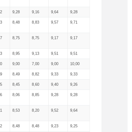
52
9,28
9,16
9,64
9,28
93
8,48
8,83
9,57
9,71
17
8,75
8,75
9,17
9,17
13
8,95
9,13
9,51
9,51
00
9,00
7,00
9,00
10,00
99
8,49
8,82
9,33
9,33
75
8,45
8,60
9,40
9,26
56
8,06
8,85
9,28
9,28
71
8,53
8,20
9,52
9,64
62
8,48
8,48
9,23
9,25