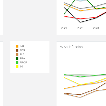
2021
2022
2023
% Satisfacción
INF
SEN
PLA
TRA
PROF
SG