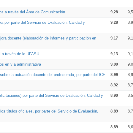
os a través del Área de Comunicación
9,28
9,
a por parte del Servicio de Evaluación, Calidad y
9,28
8,
ora docente (elaboración de informes y participación en
9,17
9,
al a través de la UFASU
9,13
9,
os en vía administrativa
9,00
9,
obre la actuación docente del profesorado, por parte del ICE
8,99
8,
8,92
8,
icitaciones) por parte del Servicio de Evaluación, Calidad y
8,90
8,
s títulos oficiales, por parte del Servicio de Evaluación,
8,89
8,
8,89
8,