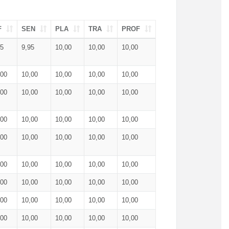
F
SEN
PLA
TRA
PROF
95
9,95
10,00
10,00
10,00
,00
10,00
10,00
10,00
10,00
,00
10,00
10,00
10,00
10,00
,00
10,00
10,00
10,00
10,00
,00
10,00
10,00
10,00
10,00
,00
10,00
10,00
10,00
10,00
,00
10,00
10,00
10,00
10,00
,00
10,00
10,00
10,00
10,00
,00
10,00
10,00
10,00
10,00