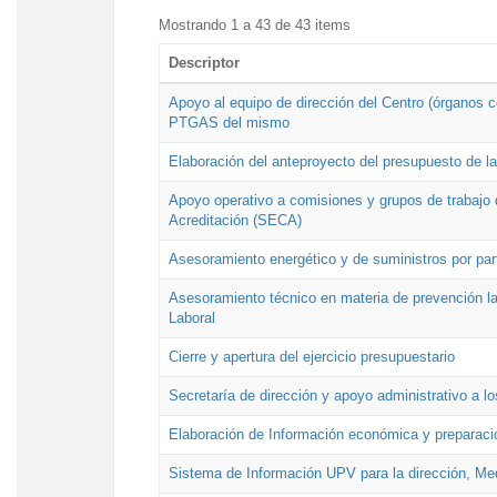
Mostrando 1 a 43 de 43 items
Descriptor
Apoyo al equipo de dirección del Centro (órganos co
PTGAS del mismo
Elaboración del anteproyecto del presupuesto de 
Apoyo operativo a comisiones y grupos de trabajo 
Acreditación (SECA)
Asesoramiento energético y de suministros por par
Asesoramiento técnico en materia de prevención lab
Laboral
Cierre y apertura del ejercicio presupuestario
Secretaría de dirección y apoyo administrativo a l
Elaboración de Información económica y preparac
Sistema de Información UPV para la dirección, Med