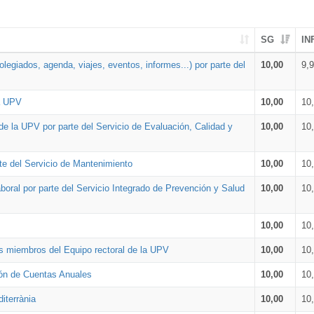
SG
IN
legiados, agenda, viajes, eventos, informes...) por parte del
10,00
9,
la UPV
10,00
10
de la UPV por parte del Servicio de Evaluación, Calidad y
10,00
10
te del Servicio de Mantenimiento
10,00
10
oral por parte del Servicio Integrado de Prevención y Salud
10,00
10
10,00
10
os miembros del Equipo rectoral de la UPV
10,00
10
ión de Cuentas Anuales
10,00
10
iterrània
10,00
10