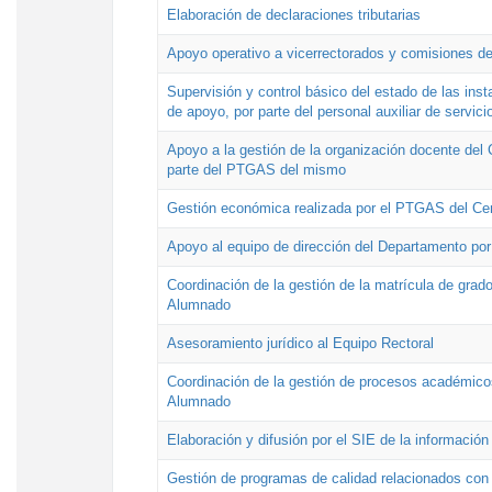
Elaboración de declaraciones tributarias
Apoyo operativo a vicerrectorados y comisiones de
Supervisión y control básico del estado de las inst
de apoyo, por parte del personal auxiliar de servici
Apoyo a la gestión de la organización docente del 
parte del PTGAS del mismo
Gestión económica realizada por el PTGAS del Cen
Apoyo al equipo de dirección del Departamento po
Coordinación de la gestión de la matrícula de grado
Alumnado
Asesoramiento jurídico al Equipo Rectoral
Coordinación de la gestión de procesos académicos
Alumnado
Elaboración y difusión por el SIE de la informació
Gestión de programas de calidad relacionados con l