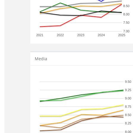
8.50
8.00
7.50
7.00
2021
2022
2023
2024
2025
Media
9.50
9.25
9.00
8.75
8.50
8.25
8.00