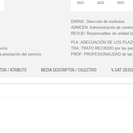
2021
2022
2023
DIRINS:
Dirección de institutos
ADMCEN:
Administración de centro
RESUD:
Responsables de unidad (s
PLA:
ADECUACIÓN DE LOS PLAZOS e
vicio
TRA:
TRATO RECIBIDO por las perso
 prestación del servicio
PROF:
PROFESIONALIDAD de las pe
TOR / ATRIBUTO
MEDIA DESCRIPTOR / COLECTIVO
% SAT. DESC