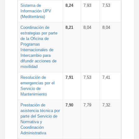
Sistema de
8,24
7,93
7,53
Información UPV
(Mediterrània)
Coordinación de
8,21
8,04
8,04
estrategias por parte
de la Oficina de
Programas
Internacionales de
Intercambio para
difundir acciones de
movilidad
Resolución de
7,91
7,53
7,41
emergencias por el
Servicio de
Mantenimiento
Prestación de
7,90
7,79
7,32
asistencia técnica por
parte del Servicio de
Normativa y
Coordinación
Administrativa