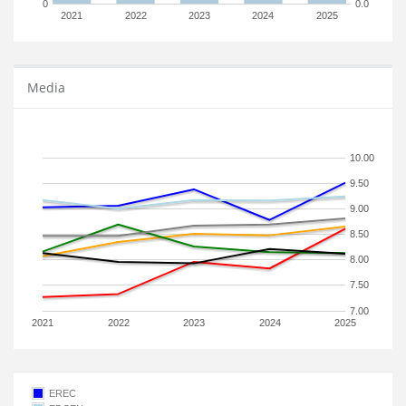
0
0.0
2021
2022
2023
2024
2025
Media
10.00
9.50
9.00
8.50
8.00
7.50
7.00
2021
2022
2023
2024
2025
EREC