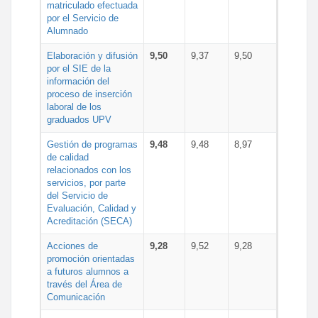
matriculado efectuada
por el Servicio de
Alumnado
Elaboración y difusión
9,50
9,37
9,50
por el SIE de la
información del
proceso de inserción
laboral de los
graduados UPV
Gestión de programas
9,48
9,48
8,97
de calidad
relacionados con los
servicios, por parte
del Servicio de
Evaluación, Calidad y
Acreditación (SECA)
Acciones de
9,28
9,52
9,28
promoción orientadas
a futuros alumnos a
través del Área de
Comunicación