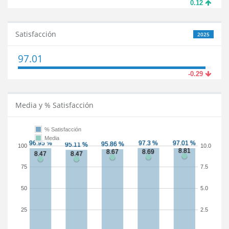
0.12
Satisfacción
2025
97.01
-0.29
Media y % Satisfacción
% Satisfacción
Media
100
10.0
75
7.5
50
5.0
25
2.5