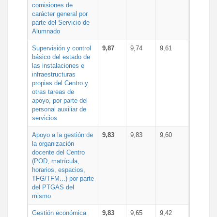
comisiones de
carácter general por
parte del Servicio de
Alumnado
Supervisión y control
9,87
9,74
9,61
básico del estado de
las instalaciones e
infraestructuras
propias del Centro y
otras tareas de
apoyo, por parte del
personal auxiliar de
servicios
Apoyo a la gestión de
9,83
9,83
9,60
la organización
docente del Centro
(POD, matrícula,
horarios, espacios,
TFG/TFM...) por parte
del PTGAS del
mismo
Gestión económica
9,83
9,65
9,42