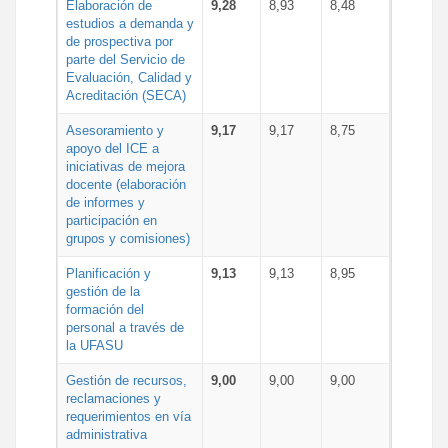
Elaboración de
9,28
8,93
8,48
estudios a demanda y
de prospectiva por
parte del Servicio de
Evaluación, Calidad y
Acreditación (SECA)
Asesoramiento y
9,17
9,17
8,75
apoyo del ICE a
iniciativas de mejora
docente (elaboración
de informes y
participación en
grupos y comisiones)
Planificación y
9,13
9,13
8,95
gestión de la
formación del
personal a través de
la UFASU
Gestión de recursos,
9,00
9,00
9,00
reclamaciones y
requerimientos en vía
administrativa