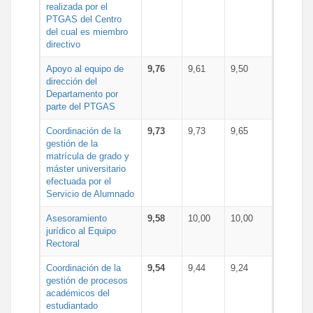
realizada por el
PTGAS del Centro
del cual es miembro
directivo
Apoyo al equipo de
9,76
9,61
9,50
dirección del
Departamento por
parte del PTGAS
Coordinación de la
9,73
9,73
9,65
gestión de la
matrícula de grado y
máster universitario
efectuada por el
Servicio de Alumnado
Asesoramiento
9,58
10,00
10,00
jurídico al Equipo
Rectoral
Coordinación de la
9,54
9,44
9,24
gestión de procesos
académicos del
estudiantado