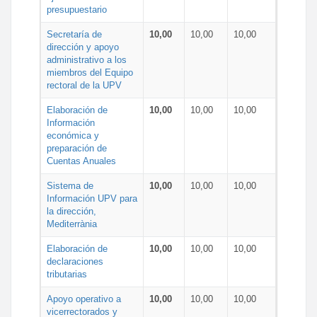
presupuestario
Secretaría de
10,00
10,00
10,00
dirección y apoyo
administrativo a los
miembros del Equipo
rectoral de la UPV
Elaboración de
10,00
10,00
10,00
Información
económica y
preparación de
Cuentas Anuales
Sistema de
10,00
10,00
10,00
Información UPV para
la dirección,
Mediterrània
Elaboración de
10,00
10,00
10,00
declaraciones
tributarias
Apoyo operativo a
10,00
10,00
10,00
vicerrectorados y