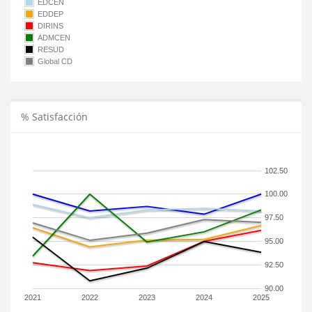
EDCEN
EDDEP
DIRINS
ADMCEN
RESUD
Global CD
% Satisfacción
102.50
100.00
97.50
95.00
92.50
90.00
2021
2022
2023
2024
2025