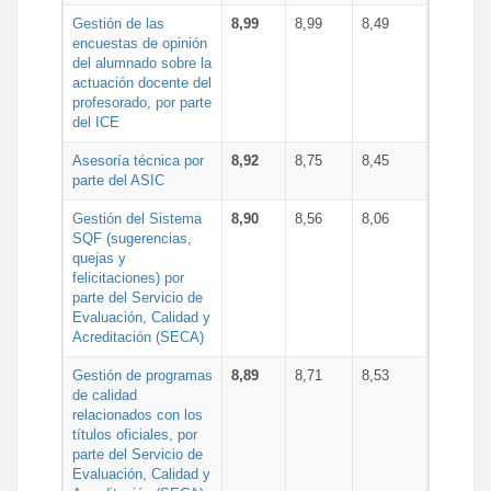
Gestión de las
8,99
8,99
8,49
encuestas de opinión
del alumnado sobre la
actuación docente del
profesorado, por parte
del ICE
Asesoría técnica por
8,92
8,75
8,45
parte del ASIC
Gestión del Sistema
8,90
8,56
8,06
SQF (sugerencias,
quejas y
felicitaciones) por
parte del Servicio de
Evaluación, Calidad y
Acreditación (SECA)
Gestión de programas
8,89
8,71
8,53
de calidad
relacionados con los
títulos oficiales, por
parte del Servicio de
Evaluación, Calidad y