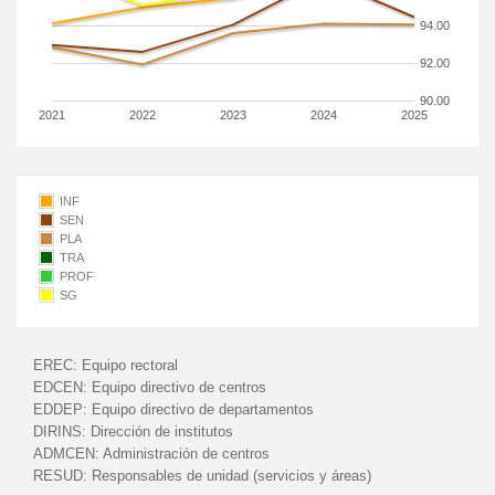
94.00
92.00
90.00
2021
2022
2023
2024
2025
INF
SEN
PLA
TRA
PROF
SG
EREC:
Equipo rectoral
EDCEN:
Equipo directivo de centros
EDDEP:
Equipo directivo de departamentos
DIRINS:
Dirección de institutos
ADMCEN:
Administración de centros
RESUD:
Responsables de unidad (servicios y áreas)