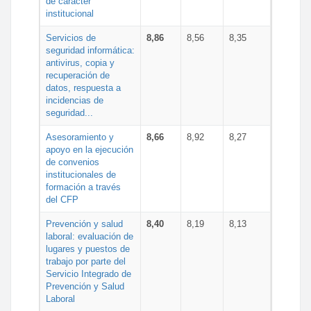
de carácter
institucional
Servicios de
8,86
8,56
8,35
seguridad informática:
antivirus, copia y
recuperación de
datos, respuesta a
incidencias de
seguridad...
Asesoramiento y
8,66
8,92
8,27
apoyo en la ejecución
de convenios
institucionales de
formación a través
del CFP
Prevención y salud
8,40
8,19
8,13
laboral: evaluación de
lugares y puestos de
trabajo por parte del
Servicio Integrado de
Prevención y Salud
Laboral