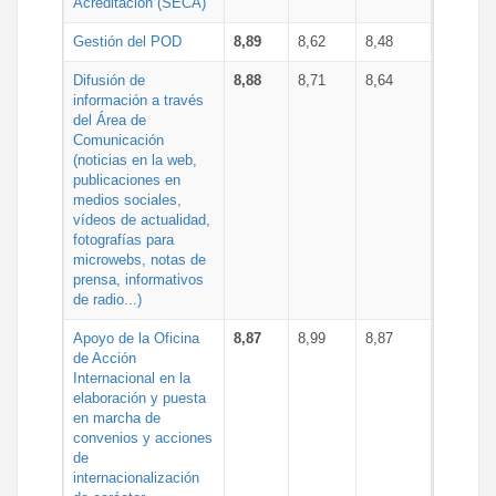
Acreditación (SECA)
Gestión del POD
8,89
8,62
8,48
Difusión de
8,88
8,71
8,64
información a través
del Área de
Comunicación
(noticias en la web,
publicaciones en
medios sociales,
vídeos de actualidad,
fotografías para
microwebs, notas de
prensa, informativos
de radio...)
Apoyo de la Oficina
8,87
8,99
8,87
de Acción
Internacional en la
elaboración y puesta
en marcha de
convenios y acciones
de
internacionalización