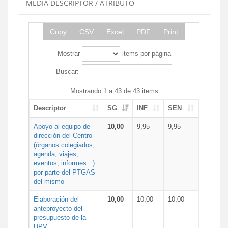
MEDIA DESCRIPTOR / ATRIBUTO
Copy
CSV
Excel
PDF
Print
Mostrar
items por página
Buscar:
Mostrando 1 a 43 de 43 items
Descriptor
SG
INF
SEN
Apoyo al equipo de
10,00
9,95
9,95
dirección del Centro
(órganos colegiados,
agenda, viajes,
eventos, informes...)
por parte del PTGAS
del mismo
Elaboración del
10,00
10,00
10,00
anteproyecto del
presupuesto de la
UPV