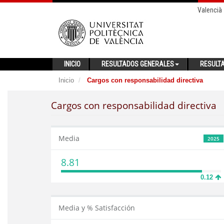
Valencià
INICIO
RESULTADOS GENERALES
RESULT
Inicio
Cargos con responsabilidad directiva
Cargos con responsabilidad directiva
Media
2025
8.81
0.12
Media y % Satisfacción