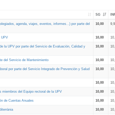
SG
IN
legiados, agenda, viajes, eventos, informes...) por parte del
10,00
9,
la UPV
10,00
10
de la UPV por parte del Servicio de Evaluación, Calidad y
10,00
10
te del Servicio de Mantenimiento
10,00
10
oral por parte del Servicio Integrado de Prevención y Salud
10,00
10
10,00
10
os miembros del Equipo rectoral de la UPV
10,00
10
ión de Cuentas Anuales
10,00
10
iterrània
10,00
10