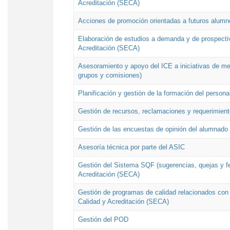
Acreditación (SECA)
Acciones de promoción orientadas a futuros alumn
Elaboración de estudios a demanda y de prospectiv
Acreditación (SECA)
Asesoramiento y apoyo del ICE a iniciativas de mej
grupos y comisiones)
Planificación y gestión de la formación del person
Gestión de recursos, reclamaciones y requerimient
Gestión de las encuestas de opinión del alumnado s
Asesoría técnica por parte del ASIC
Gestión del Sistema SQF (sugerencias, quejas y fel
Acreditación (SECA)
Gestión de programas de calidad relacionados con lo
Calidad y Acreditación (SECA)
Gestión del POD