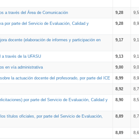
os a través del Área de Comunicación
9,28
9,
a por parte del Servicio de Evaluación, Calidad y
9,28
8,
ora docente (elaboración de informes y participación en
9,17
9,
al a través de la UFASU
9,13
9,
os en vía administrativa
9,00
9,
obre la actuación docente del profesorado, por parte del ICE
8,99
8,
8,92
8,
icitaciones) por parte del Servicio de Evaluación, Calidad y
8,90
8,
s títulos oficiales, por parte del Servicio de Evaluación,
8,89
8,
8,89
8,