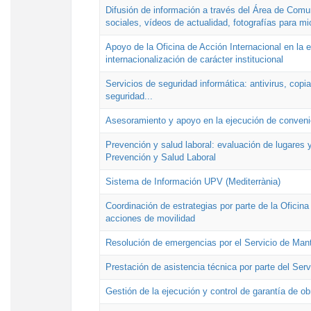
Difusión de información a través del Área de Comu
sociales, vídeos de actualidad, fotografías para mi
Apoyo de la Oficina de Acción Internacional en la
internacionalización de carácter institucional
Servicios de seguridad informática: antivirus, copi
seguridad...
Asesoramiento y apoyo en la ejecución de convenio
Prevención y salud laboral: evaluación de lugares y
Prevención y Salud Laboral
Sistema de Información UPV (Mediterrània)
Coordinación de estrategias por parte de la Oficin
acciones de movilidad
Resolución de emergencias por el Servicio de Man
Prestación de asistencia técnica por parte del Ser
Gestión de la ejecución y control de garantía de ob