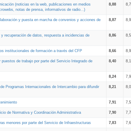
nicación (noticias en la web, publicaciones en medios
8,88
8,
crowebs, notas de prensa, informativos de radio...)
 elaboración y puesta en marcha de convenios y acciones de
8,87
8,
a y recuperación de datos, respuesta a incidencias de
8,86
8,
s institucionales de formación a través del CFP
8,66
8,
 puestos de trabajo por parte del Servicio Integrado de
8,40
8,
8,24
7,
a de Programas Internacionales de Intercambio para difundir
8,21
8,
tenimiento
7,91
7,
vicio de Normativa y Coordinación Administrativa
7,90
7,
ras menores por parte del Servicio de Infraestructuras
7,83
7,