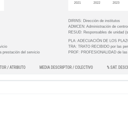
2021
2022
2023
DIRINS:
Dirección de institutos
ADMCEN:
Administración de centro
RESUD:
Responsables de unidad (s
PLA:
ADECUACIÓN DE LOS PLAZOS e
vicio
TRA:
TRATO RECIBIDO por las perso
 prestación del servicio
PROF:
PROFESIONALIDAD de las pe
TOR / ATRIBUTO
MEDIA DESCRIPTOR / COLECTIVO
% SAT. DESC