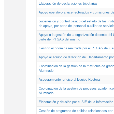
Elaboración de declaraciones tributarias
Apoyo operativo a vicerrectorados y comisiones de
Supervisión y control básico del estado de las inst
de apoyo, por parte del personal auxiliar de servici
Apoyo a la gestión de la organización docente del 
parte del PTGAS del mismo
Gestión económica realizada por el PTGAS del Cen
Apoyo al equipo de dirección del Departamento po
Coordinación de la gestión de la matrícula de grado
Alumnado
Asesoramiento jurídico al Equipo Rectoral
Coordinación de la gestión de procesos académicos
Alumnado
Elaboración y difusión por el SIE de la informació
Gestión de programas de calidad relacionados con l