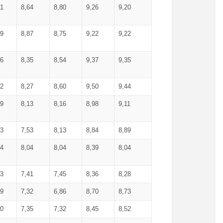
71
8,64
8,80
9,26
9,20
99
8,87
8,75
9,22
9,22
56
8,35
8,54
9,37
9,35
92
8,27
8,60
9,50
9,44
19
8,13
8,16
8,98
9,11
93
7,53
8,13
8,84
8,89
04
8,04
8,04
8,39
8,04
53
7,41
7,45
8,36
8,28
79
7,32
6,86
8,70
8,73
60
7,35
7,32
8,45
8,52