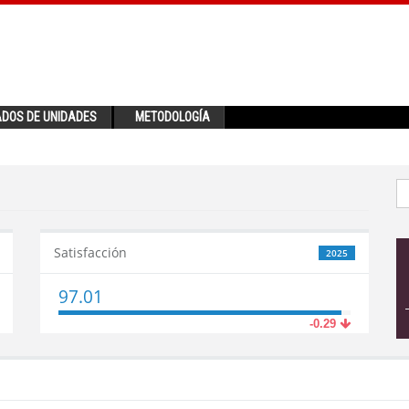
ADOS DE UNIDADES
METODOLOGÍA
Satisfacción
2025
97.01
-0.29