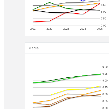
8.50
8.00
7.50
7.00
2021
2022
2023
2024
2025
Media
9.50
9.25
9.00
8.75
8.50
8.25
8.00