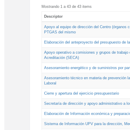
Mostrando 1 a 43 de 43 items
Descriptor
Apoyo al equipo de dirección del Centro (órganos co
PTGAS del mismo
Elaboración del anteproyecto del presupuesto de 
Apoyo operativo a comisiones y grupos de trabajo 
Acreditación (SECA)
Asesoramiento energético y de suministros por par
Asesoramiento técnico en materia de prevención lab
Laboral
Cierre y apertura del ejercicio presupuestario
Secretaría de dirección y apoyo administrativo a l
Elaboración de Información económica y preparac
Sistema de Información UPV para la dirección, Med