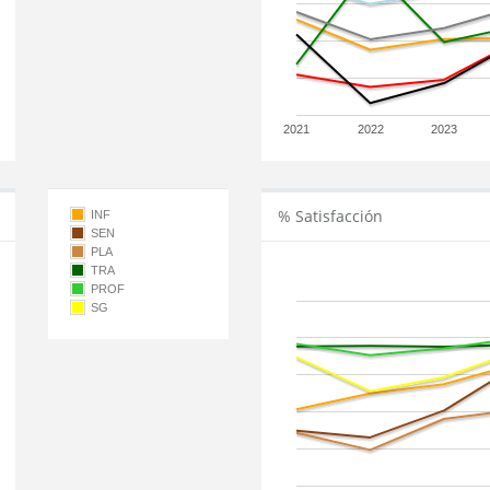
2021
2022
2023
% Satisfacción
INF
SEN
PLA
TRA
PROF
SG