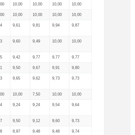
,00
10,00
10,00
10,00
10,00
,00
10,00
10,00
10,00
10,00
74
9,61
9,81
9,94
9,87
83
9,60
9,49
10,00
10,00
65
9,42
9,77
9,77
9,77
61
9,50
9,67
9,91
9,80
73
9,65
9,62
9,73
9,73
,00
10,00
7,50
10,00
10,00
44
9,24
9,24
9,54
9,64
37
9,50
9,12
9,60
9,73
48
8,97
9,48
9,48
9,74