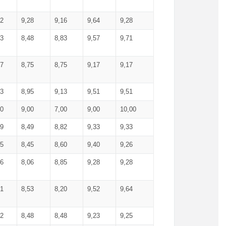
52
9,28
9,16
9,64
9,28
93
8,48
8,83
9,57
9,71
17
8,75
8,75
9,17
9,17
13
8,95
9,13
9,51
9,51
00
9,00
7,00
9,00
10,00
99
8,49
8,82
9,33
9,33
75
8,45
8,60
9,40
9,26
56
8,06
8,85
9,28
9,28
71
8,53
8,20
9,52
9,64
62
8,48
8,48
9,23
9,25