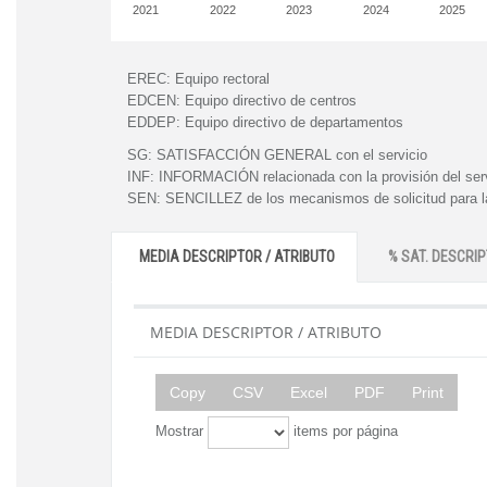
2021
2022
2023
2024
2025
EREC:
Equipo rectoral
EDCEN:
Equipo directivo de centros
EDDEP:
Equipo directivo de departamentos
SG:
SATISFACCIÓN GENERAL con el servicio
INF:
INFORMACIÓN relacionada con la provisión del ser
SEN:
SENCILLEZ de los mecanismos de solicitud para la
MEDIA DESCRIPTOR / ATRIBUTO
% SAT. DESCRIP
MEDIA DESCRIPTOR / ATRIBUTO
Copy
CSV
Excel
PDF
Print
Mostrar
items por página