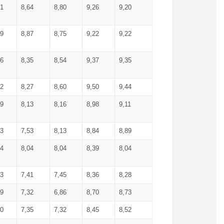
71
8,64
8,80
9,26
9,20
99
8,87
8,75
9,22
9,22
56
8,35
8,54
9,37
9,35
92
8,27
8,60
9,50
9,44
19
8,13
8,16
8,98
9,11
93
7,53
8,13
8,84
8,89
04
8,04
8,04
8,39
8,04
53
7,41
7,45
8,36
8,28
79
7,32
6,86
8,70
8,73
60
7,35
7,32
8,45
8,52