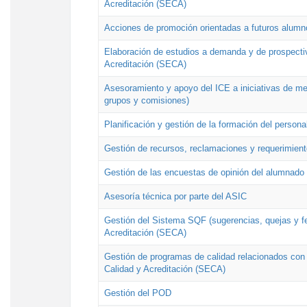
Acreditación (SECA)
Acciones de promoción orientadas a futuros alumn
Elaboración de estudios a demanda y de prospectiv
Acreditación (SECA)
Asesoramiento y apoyo del ICE a iniciativas de mej
grupos y comisiones)
Planificación y gestión de la formación del person
Gestión de recursos, reclamaciones y requerimient
Gestión de las encuestas de opinión del alumnado s
Asesoría técnica por parte del ASIC
Gestión del Sistema SQF (sugerencias, quejas y fel
Acreditación (SECA)
Gestión de programas de calidad relacionados con lo
Calidad y Acreditación (SECA)
Gestión del POD