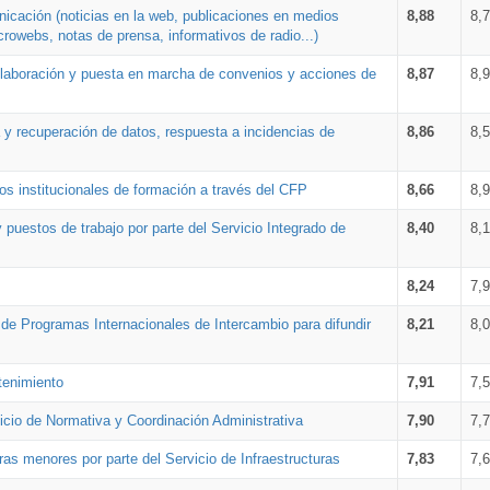
nicación (noticias en la web, publicaciones en medios
8,88
8,
crowebs, notas de prensa, informativos de radio...)
 elaboración y puesta en marcha de convenios y acciones de
8,87
8,
a y recuperación de datos, respuesta a incidencias de
8,86
8,
s institucionales de formación a través del CFP
8,66
8,
 puestos de trabajo por parte del Servicio Integrado de
8,40
8,
8,24
7,
a de Programas Internacionales de Intercambio para difundir
8,21
8,
tenimiento
7,91
7,
vicio de Normativa y Coordinación Administrativa
7,90
7,
ras menores por parte del Servicio de Infraestructuras
7,83
7,