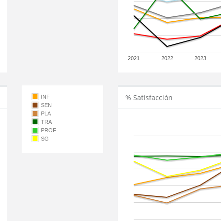
2021
2022
2023
% Satisfacción
INF
SEN
PLA
TRA
PROF
SG