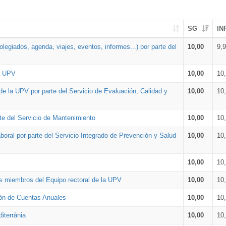
SG
IN
legiados, agenda, viajes, eventos, informes...) por parte del
10,00
9,
la UPV
10,00
10
de la UPV por parte del Servicio de Evaluación, Calidad y
10,00
10
te del Servicio de Mantenimiento
10,00
10
oral por parte del Servicio Integrado de Prevención y Salud
10,00
10
10,00
10
os miembros del Equipo rectoral de la UPV
10,00
10
ión de Cuentas Anuales
10,00
10
iterrània
10,00
10