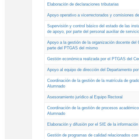
Elaboración de declaraciones tributarias
Apoyo operativo a vicerrectorados y comisiones de
Supervisión y control básico del estado de las inst
de apoyo, por parte del personal auxiliar de servici
Apoyo a la gestión de la organización docente del 
parte del PTGAS del mismo
Gestión económica realizada por el PTGAS del Cen
Apoyo al equipo de dirección del Departamento po
Coordinación de la gestión de la matrícula de grado
Alumnado
Asesoramiento jurídico al Equipo Rectoral
Coordinación de la gestión de procesos académicos
Alumnado
Elaboración y difusión por el SIE de la informació
Gestión de programas de calidad relacionados con l