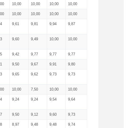
,00
10,00
10,00
10,00
10,00
,00
10,00
10,00
10,00
10,00
74
9,61
9,81
9,94
9,87
83
9,60
9,49
10,00
10,00
65
9,42
9,77
9,77
9,77
61
9,50
9,67
9,91
9,80
73
9,65
9,62
9,73
9,73
,00
10,00
7,50
10,00
10,00
44
9,24
9,24
9,54
9,64
37
9,50
9,12
9,60
9,73
48
8,97
9,48
9,48
9,74