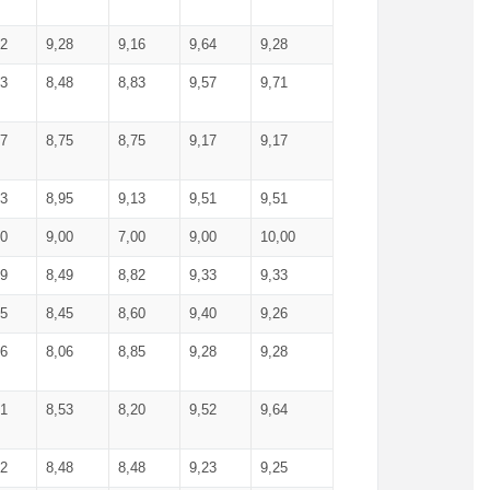
52
9,28
9,16
9,64
9,28
93
8,48
8,83
9,57
9,71
17
8,75
8,75
9,17
9,17
13
8,95
9,13
9,51
9,51
00
9,00
7,00
9,00
10,00
99
8,49
8,82
9,33
9,33
75
8,45
8,60
9,40
9,26
56
8,06
8,85
9,28
9,28
71
8,53
8,20
9,52
9,64
62
8,48
8,48
9,23
9,25