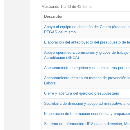
Mostrando 1 a 43 de 43 items
Descriptor
Apoyo al equipo de dirección del Centro (órganos co
PTGAS del mismo
Elaboración del anteproyecto del presupuesto de 
Apoyo operativo a comisiones y grupos de trabajo 
Acreditación (SECA)
Asesoramiento energético y de suministros por par
Asesoramiento técnico en materia de prevención lab
Laboral
Cierre y apertura del ejercicio presupuestario
Secretaría de dirección y apoyo administrativo a l
Elaboración de Información económica y preparac
Sistema de Información UPV para la dirección, Med