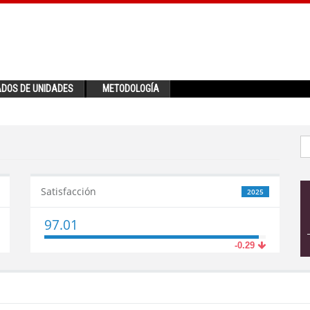
ADOS DE UNIDADES
METODOLOGÍA
Satisfacción
2025
97.01
-0.29