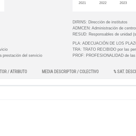
2021
2022
2023
DIRINS:
Dirección de institutos
ADMCEN:
Administración de centro
RESUD:
Responsables de unidad (s
PLA:
ADECUACIÓN DE LOS PLAZOS e
vicio
TRA:
TRATO RECIBIDO por las perso
 prestación del servicio
PROF:
PROFESIONALIDAD de las pe
TOR / ATRIBUTO
MEDIA DESCRIPTOR / COLECTIVO
% SAT. DESC