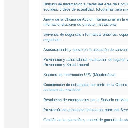
Difusión de información a través del Área de Comu
sociales, vídeos de actualidad, fotografías para mi
Apoyo de la Oficina de Acción Internacional en la
internacionalización de carácter institucional
Servicios de seguridad informática: antivirus, copi
seguridad...
Asesoramiento y apoyo en la ejecución de convenio
Prevención y salud laboral: evaluación de lugares y
Prevención y Salud Laboral
Sistema de Información UPV (Mediterrània)
Coordinación de estrategias por parte de la Oficin
acciones de movilidad
Resolución de emergencias por el Servicio de Man
Prestación de asistencia técnica por parte del Ser
Gestión de la ejecución y control de garantía de ob