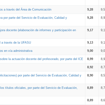
os a través del Área de Comunicación
9,28
9,
a por parte del Servicio de Evaluación, Calidad y
9,28
8,
ora docente (elaboración de informes y participación en
9,17
9,
al a través de la UFASU
9,13
9,
os en vía administrativa
9,00
9,
obre la actuación docente del profesorado, por parte del ICE
8,99
8,
8,92
8,
icitaciones) por parte del Servicio de Evaluación, Calidad y
8,90
8,
s títulos oficiales, por parte del Servicio de Evaluación,
8,89
8,
8,89
8,