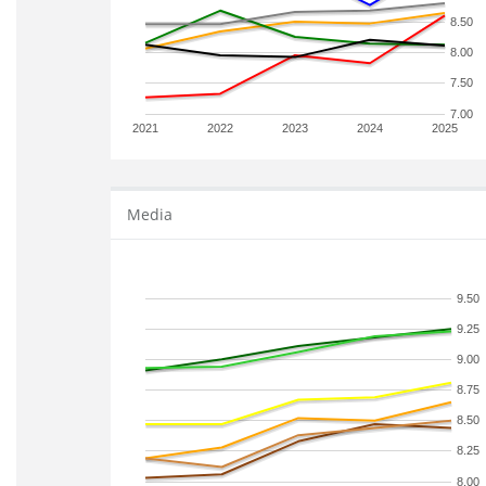
8.50
8.00
7.50
7.00
2021
2022
2023
2024
2025
Media
9.50
9.25
9.00
8.75
8.50
8.25
8.00