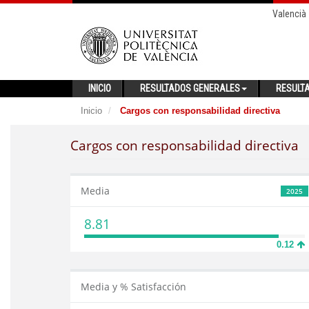
Valencià
INICIO
RESULTADOS GENERALES
RESULT
Inicio
Cargos con responsabilidad directiva
Cargos con responsabilidad directiva
Media
2025
8.81
0.12
Media y % Satisfacción