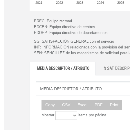
2021
2022
2023
2024
2025
EREC:
Equipo rectoral
EDCEN:
Equipo directivo de centros
EDDEP:
Equipo directivo de departamentos
SG:
SATISFACCIÓN GENERAL con el servicio
INF:
INFORMACIÓN relacionada con la provisión del ser
SEN:
SENCILLEZ de los mecanismos de solicitud para la
MEDIA DESCRIPTOR / ATRIBUTO
% SAT. DESCRIP
MEDIA DESCRIPTOR / ATRIBUTO
Copy
CSV
Excel
PDF
Print
Mostrar
items por página