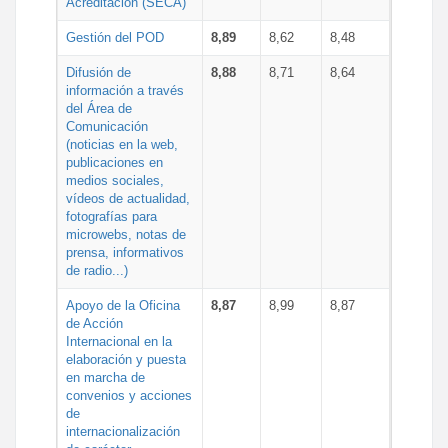
Acreditación (SECA)
Gestión del POD
8,89
8,62
8,48
Difusión de
8,88
8,71
8,64
información a través
del Área de
Comunicación
(noticias en la web,
publicaciones en
medios sociales,
vídeos de actualidad,
fotografías para
microwebs, notas de
prensa, informativos
de radio...)
Apoyo de la Oficina
8,87
8,99
8,87
de Acción
Internacional en la
elaboración y puesta
en marcha de
convenios y acciones
de
internacionalización