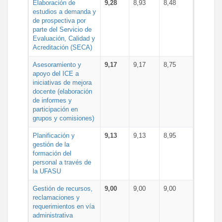
Elaboración de
9,28
8,93
8,48
estudios a demanda y
de prospectiva por
parte del Servicio de
Evaluación, Calidad y
Acreditación (SECA)
Asesoramiento y
9,17
9,17
8,75
apoyo del ICE a
iniciativas de mejora
docente (elaboración
de informes y
participación en
grupos y comisiones)
Planificación y
9,13
9,13
8,95
gestión de la
formación del
personal a través de
la UFASU
Gestión de recursos,
9,00
9,00
9,00
reclamaciones y
requerimientos en vía
administrativa