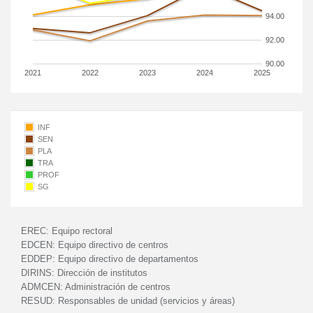
94.00
92.00
90.00
2021
2022
2023
2024
2025
INF
SEN
PLA
TRA
PROF
SG
EREC:
Equipo rectoral
EDCEN:
Equipo directivo de centros
EDDEP:
Equipo directivo de departamentos
DIRINS:
Dirección de institutos
ADMCEN:
Administración de centros
RESUD:
Responsables de unidad (servicios y áreas)