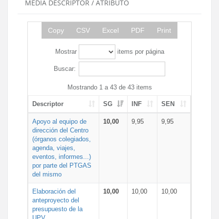
MEDIA DESCRIPTOR / ATRIBUTO
Copy
CSV
Excel
PDF
Print
Mostrar
items por página
Buscar:
Mostrando 1 a 43 de 43 items
Descriptor
SG
INF
SEN
Apoyo al equipo de
10,00
9,95
9,95
dirección del Centro
(órganos colegiados,
agenda, viajes,
eventos, informes...)
por parte del PTGAS
del mismo
Elaboración del
10,00
10,00
10,00
anteproyecto del
presupuesto de la
UPV