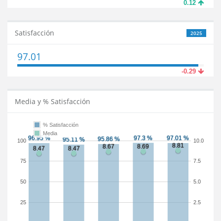
0.12
Satisfacción
2025
97.01
-0.29
Media y % Satisfacción
% Satisfacción
Media
100
10.0
75
7.5
50
5.0
25
2.5