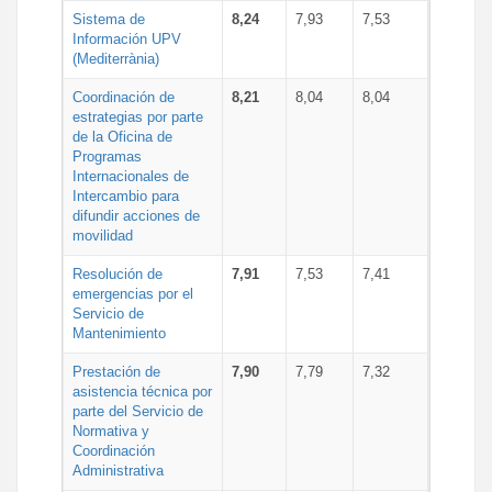
Sistema de
8,24
7,93
7,53
Información UPV
(Mediterrània)
Coordinación de
8,21
8,04
8,04
estrategias por parte
de la Oficina de
Programas
Internacionales de
Intercambio para
difundir acciones de
movilidad
Resolución de
7,91
7,53
7,41
emergencias por el
Servicio de
Mantenimiento
Prestación de
7,90
7,79
7,32
asistencia técnica por
parte del Servicio de
Normativa y
Coordinación
Administrativa