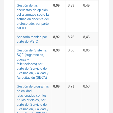
Gestión de las
8,99
8,99
8,49
encuestas de opinión
del alumnado sobre la
actuación docente del
profesorado, por parte
del ICE
Asesoría técnica por
8,92
8,75
8,45
parte del ASIC
Gestión del Sistema
8,90
8,56
8,06
SQF (sugerencias,
quejas y
felicitaciones) por
parte del Servicio de
Evaluación, Calidad y
Acreditación (SECA)
Gestión de programas
8,89
8,71
8,53
de calidad
relacionados con los
títulos oficiales, por
parte del Servicio de
Evaluación, Calidad y