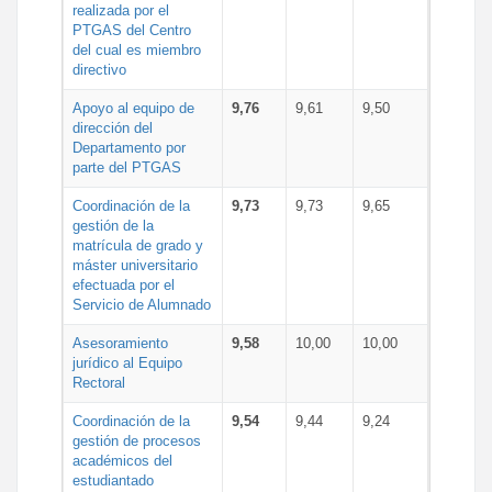
realizada por el
PTGAS del Centro
del cual es miembro
directivo
Apoyo al equipo de
9,76
9,61
9,50
dirección del
Departamento por
parte del PTGAS
Coordinación de la
9,73
9,73
9,65
gestión de la
matrícula de grado y
máster universitario
efectuada por el
Servicio de Alumnado
Asesoramiento
9,58
10,00
10,00
jurídico al Equipo
Rectoral
Coordinación de la
9,54
9,44
9,24
gestión de procesos
académicos del
estudiantado