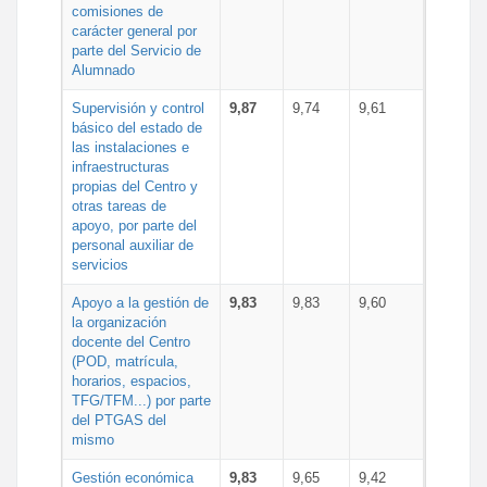
comisiones de
carácter general por
parte del Servicio de
Alumnado
Supervisión y control
9,87
9,74
9,61
básico del estado de
las instalaciones e
infraestructuras
propias del Centro y
otras tareas de
apoyo, por parte del
personal auxiliar de
servicios
Apoyo a la gestión de
9,83
9,83
9,60
la organización
docente del Centro
(POD, matrícula,
horarios, espacios,
TFG/TFM...) por parte
del PTGAS del
mismo
Gestión económica
9,83
9,65
9,42