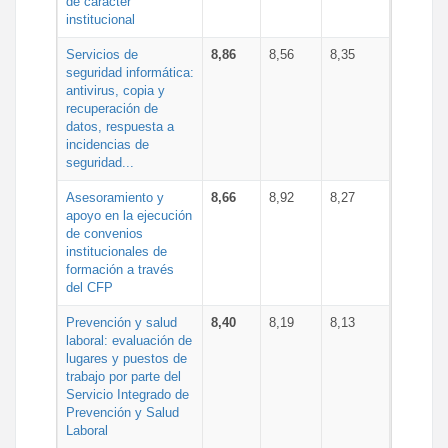
de carácter
institucional
Servicios de
8,86
8,56
8,35
seguridad informática:
antivirus, copia y
recuperación de
datos, respuesta a
incidencias de
seguridad...
Asesoramiento y
8,66
8,92
8,27
apoyo en la ejecución
de convenios
institucionales de
formación a través
del CFP
Prevención y salud
8,40
8,19
8,13
laboral: evaluación de
lugares y puestos de
trabajo por parte del
Servicio Integrado de
Prevención y Salud
Laboral