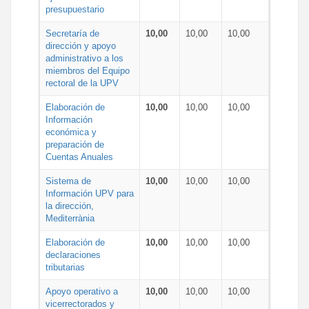
presupuestario
Secretaría de
10,00
10,00
10,00
dirección y apoyo
administrativo a los
miembros del Equipo
rectoral de la UPV
Elaboración de
10,00
10,00
10,00
Información
económica y
preparación de
Cuentas Anuales
Sistema de
10,00
10,00
10,00
Información UPV para
la dirección,
Mediterrània
Elaboración de
10,00
10,00
10,00
declaraciones
tributarias
Apoyo operativo a
10,00
10,00
10,00
vicerrectorados y