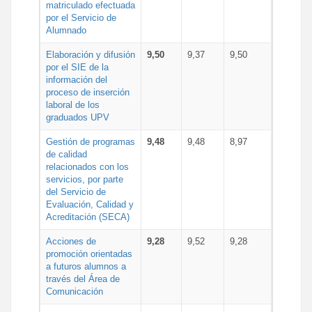
matriculado efectuada
por el Servicio de
Alumnado
Elaboración y difusión
9,50
9,37
9,50
por el SIE de la
información del
proceso de inserción
laboral de los
graduados UPV
Gestión de programas
9,48
9,48
8,97
de calidad
relacionados con los
servicios, por parte
del Servicio de
Evaluación, Calidad y
Acreditación (SECA)
Acciones de
9,28
9,52
9,28
promoción orientadas
a futuros alumnos a
través del Área de
Comunicación