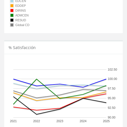
EDCEN
EDDEP
DIRINS
ADMCEN
RESUD
Global CD
% Satisfacción
102.50
100.00
97.50
95.00
92.50
90.00
2021
2022
2023
2024
2025