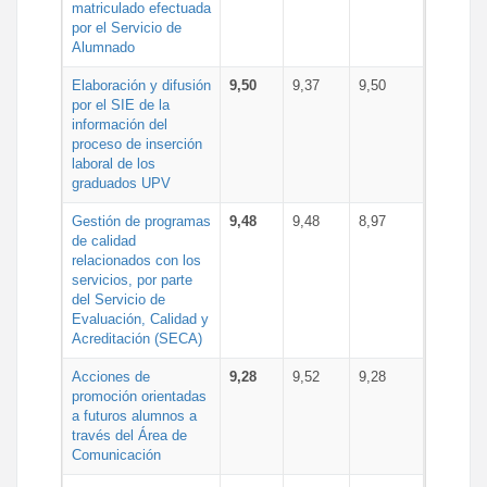
matriculado efectuada
por el Servicio de
Alumnado
Elaboración y difusión
9,50
9,37
9,50
por el SIE de la
información del
proceso de inserción
laboral de los
graduados UPV
Gestión de programas
9,48
9,48
8,97
de calidad
relacionados con los
servicios, por parte
del Servicio de
Evaluación, Calidad y
Acreditación (SECA)
Acciones de
9,28
9,52
9,28
promoción orientadas
a futuros alumnos a
través del Área de
Comunicación