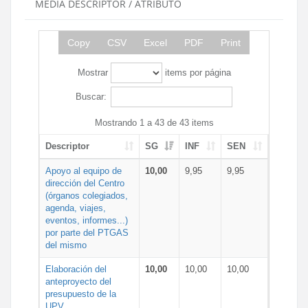
MEDIA DESCRIPTOR / ATRIBUTO
Copy
CSV
Excel
PDF
Print
Mostrar
items por página
Buscar:
Mostrando 1 a 43 de 43 items
Descriptor
SG
INF
SEN
Apoyo al equipo de
10,00
9,95
9,95
dirección del Centro
(órganos colegiados,
agenda, viajes,
eventos, informes...)
por parte del PTGAS
del mismo
Elaboración del
10,00
10,00
10,00
anteproyecto del
presupuesto de la
UPV