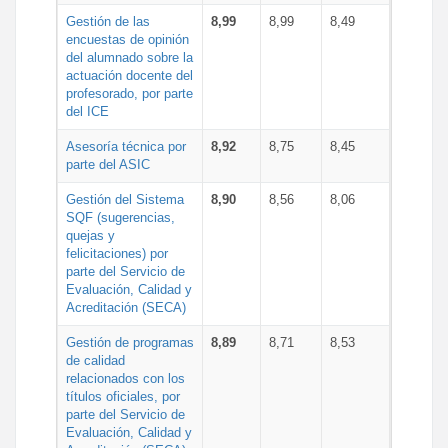
Gestión de las
8,99
8,99
8,49
encuestas de opinión
del alumnado sobre la
actuación docente del
profesorado, por parte
del ICE
Asesoría técnica por
8,92
8,75
8,45
parte del ASIC
Gestión del Sistema
8,90
8,56
8,06
SQF (sugerencias,
quejas y
felicitaciones) por
parte del Servicio de
Evaluación, Calidad y
Acreditación (SECA)
Gestión de programas
8,89
8,71
8,53
de calidad
relacionados con los
títulos oficiales, por
parte del Servicio de
Evaluación, Calidad y