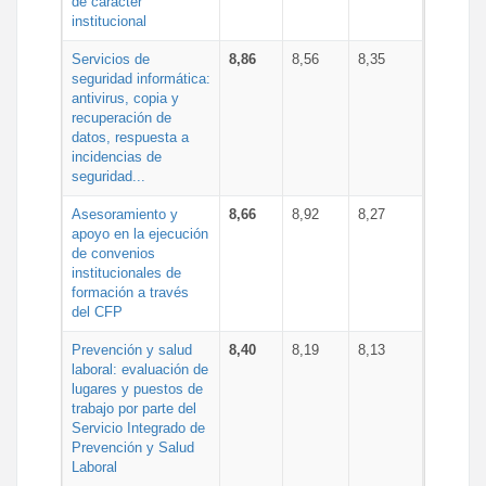
de carácter
institucional
Servicios de
8,86
8,56
8,35
seguridad informática:
antivirus, copia y
recuperación de
datos, respuesta a
incidencias de
seguridad...
Asesoramiento y
8,66
8,92
8,27
apoyo en la ejecución
de convenios
institucionales de
formación a través
del CFP
Prevención y salud
8,40
8,19
8,13
laboral: evaluación de
lugares y puestos de
trabajo por parte del
Servicio Integrado de
Prevención y Salud
Laboral