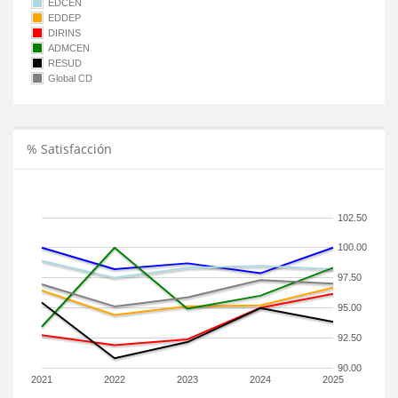
EDCEN
EDDEP
DIRINS
ADMCEN
RESUD
Global CD
% Satisfacción
102.50
100.00
97.50
95.00
92.50
90.00
2021
2022
2023
2024
2025