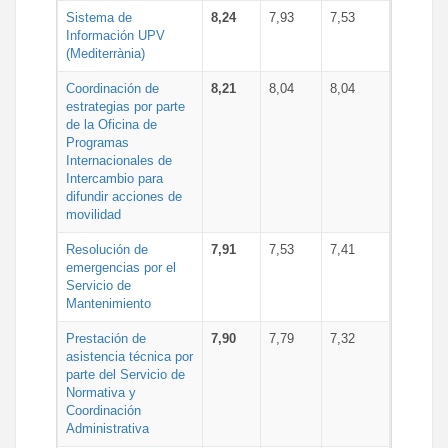
Sistema de
8,24
7,93
7,53
Información UPV
(Mediterrània)
Coordinación de
8,21
8,04
8,04
estrategias por parte
de la Oficina de
Programas
Internacionales de
Intercambio para
difundir acciones de
movilidad
Resolución de
7,91
7,53
7,41
emergencias por el
Servicio de
Mantenimiento
Prestación de
7,90
7,79
7,32
asistencia técnica por
parte del Servicio de
Normativa y
Coordinación
Administrativa