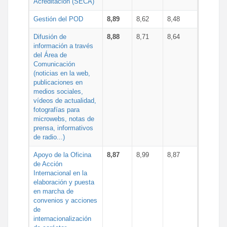
Acreditación (SECA)
Gestión del POD
8,89
8,62
8,48
Difusión de
8,88
8,71
8,64
información a través
del Área de
Comunicación
(noticias en la web,
publicaciones en
medios sociales,
vídeos de actualidad,
fotografías para
microwebs, notas de
prensa, informativos
de radio...)
Apoyo de la Oficina
8,87
8,99
8,87
de Acción
Internacional en la
elaboración y puesta
en marcha de
convenios y acciones
de
internacionalización