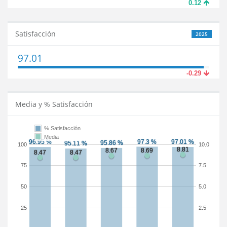
0.12
Satisfacción
2025
97.01
-0.29
Media y % Satisfacción
% Satisfacción
Media
100
10.0
75
7.5
50
5.0
25
2.5