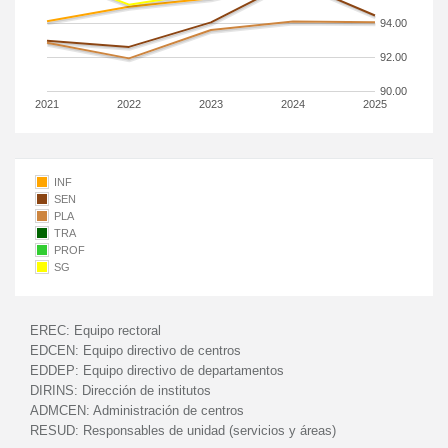
94.00
92.00
90.00
2021
2022
2023
2024
2025
INF
SEN
PLA
TRA
PROF
SG
EREC:
Equipo rectoral
EDCEN:
Equipo directivo de centros
EDDEP:
Equipo directivo de departamentos
DIRINS:
Dirección de institutos
ADMCEN:
Administración de centros
RESUD:
Responsables de unidad (servicios y áreas)