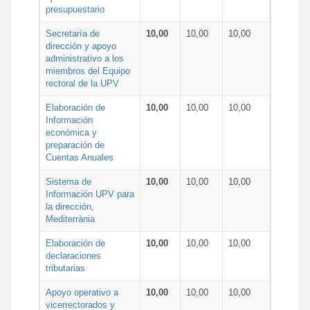
presupuestario
Secretaría de
10,00
10,00
10,00
dirección y apoyo
administrativo a los
miembros del Equipo
rectoral de la UPV
Elaboración de
10,00
10,00
10,00
Información
económica y
preparación de
Cuentas Anuales
Sistema de
10,00
10,00
10,00
Información UPV para
la dirección,
Mediterrània
Elaboración de
10,00
10,00
10,00
declaraciones
tributarias
Apoyo operativo a
10,00
10,00
10,00
vicerrectorados y