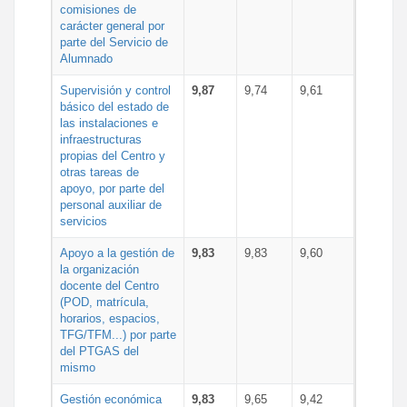
comisiones de
carácter general por
parte del Servicio de
Alumnado
Supervisión y control
9,87
9,74
9,61
básico del estado de
las instalaciones e
infraestructuras
propias del Centro y
otras tareas de
apoyo, por parte del
personal auxiliar de
servicios
Apoyo a la gestión de
9,83
9,83
9,60
la organización
docente del Centro
(POD, matrícula,
horarios, espacios,
TFG/TFM...) por parte
del PTGAS del
mismo
Gestión económica
9,83
9,65
9,42