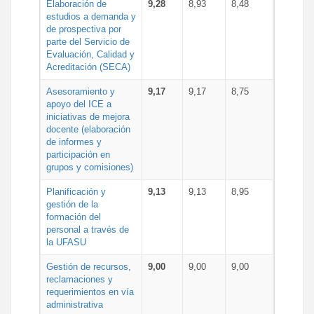
Elaboración de
9,28
8,93
8,48
estudios a demanda y
de prospectiva por
parte del Servicio de
Evaluación, Calidad y
Acreditación (SECA)
Asesoramiento y
9,17
9,17
8,75
apoyo del ICE a
iniciativas de mejora
docente (elaboración
de informes y
participación en
grupos y comisiones)
Planificación y
9,13
9,13
8,95
gestión de la
formación del
personal a través de
la UFASU
Gestión de recursos,
9,00
9,00
9,00
reclamaciones y
requerimientos en vía
administrativa