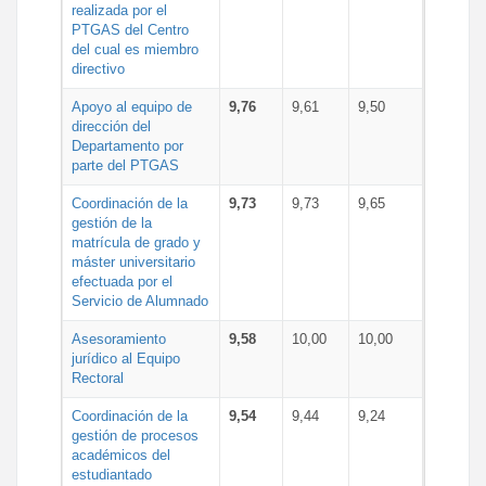
realizada por el
PTGAS del Centro
del cual es miembro
directivo
Apoyo al equipo de
9,76
9,61
9,50
dirección del
Departamento por
parte del PTGAS
Coordinación de la
9,73
9,73
9,65
gestión de la
matrícula de grado y
máster universitario
efectuada por el
Servicio de Alumnado
Asesoramiento
9,58
10,00
10,00
jurídico al Equipo
Rectoral
Coordinación de la
9,54
9,44
9,24
gestión de procesos
académicos del
estudiantado