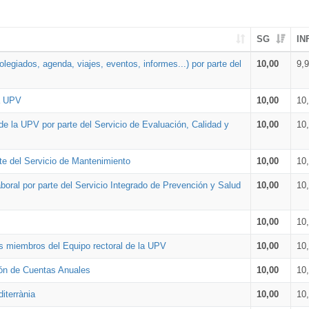
SG
IN
legiados, agenda, viajes, eventos, informes...) por parte del
10,00
9,
la UPV
10,00
10
de la UPV por parte del Servicio de Evaluación, Calidad y
10,00
10
te del Servicio de Mantenimiento
10,00
10
oral por parte del Servicio Integrado de Prevención y Salud
10,00
10
10,00
10
os miembros del Equipo rectoral de la UPV
10,00
10
ión de Cuentas Anuales
10,00
10
iterrània
10,00
10