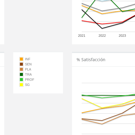
2021
2022
2023
% Satisfacción
INF
SEN
PLA
TRA
PROF
SG