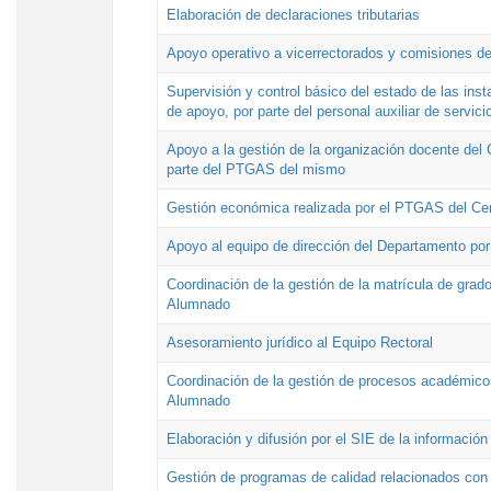
Elaboración de declaraciones tributarias
Apoyo operativo a vicerrectorados y comisiones de
Supervisión y control básico del estado de las inst
de apoyo, por parte del personal auxiliar de servici
Apoyo a la gestión de la organización docente del 
parte del PTGAS del mismo
Gestión económica realizada por el PTGAS del Cen
Apoyo al equipo de dirección del Departamento po
Coordinación de la gestión de la matrícula de grado
Alumnado
Asesoramiento jurídico al Equipo Rectoral
Coordinación de la gestión de procesos académicos
Alumnado
Elaboración y difusión por el SIE de la informació
Gestión de programas de calidad relacionados con l