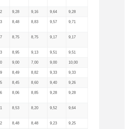
52
9,28
9,16
9,64
9,28
93
8,48
8,83
9,57
9,71
17
8,75
8,75
9,17
9,17
13
8,95
9,13
9,51
9,51
00
9,00
7,00
9,00
10,00
99
8,49
8,82
9,33
9,33
75
8,45
8,60
9,40
9,26
56
8,06
8,85
9,28
9,28
71
8,53
8,20
9,52
9,64
62
8,48
8,48
9,23
9,25