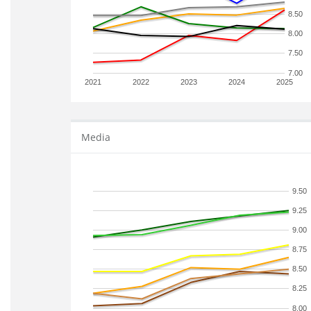
8.50
8.00
7.50
7.00
2021
2022
2023
2024
2025
Media
9.50
9.25
9.00
8.75
8.50
8.25
8.00