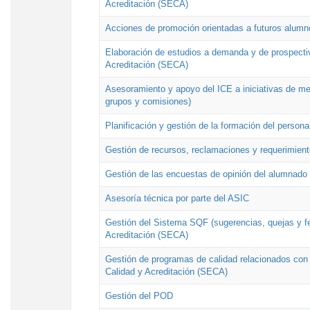
Acreditación (SECA)
Acciones de promoción orientadas a futuros alumn
Elaboración de estudios a demanda y de prospectiv
Acreditación (SECA)
Asesoramiento y apoyo del ICE a iniciativas de mej
grupos y comisiones)
Planificación y gestión de la formación del person
Gestión de recursos, reclamaciones y requerimient
Gestión de las encuestas de opinión del alumnado s
Asesoría técnica por parte del ASIC
Gestión del Sistema SQF (sugerencias, quejas y fel
Acreditación (SECA)
Gestión de programas de calidad relacionados con lo
Calidad y Acreditación (SECA)
Gestión del POD