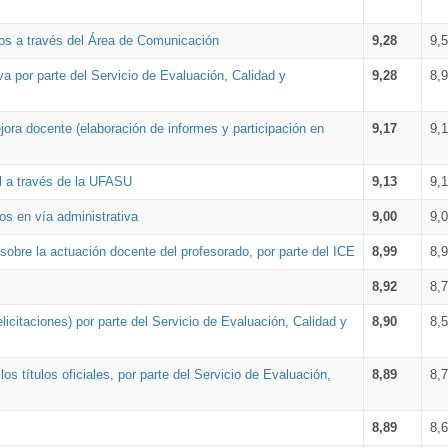
os a través del Área de Comunicación
9,28
9,
a por parte del Servicio de Evaluación, Calidad y
9,28
8,
ora docente (elaboración de informes y participación en
9,17
9,
al a través de la UFASU
9,13
9,
os en vía administrativa
9,00
9,
obre la actuación docente del profesorado, por parte del ICE
8,99
8,
8,92
8,
icitaciones) por parte del Servicio de Evaluación, Calidad y
8,90
8,
s títulos oficiales, por parte del Servicio de Evaluación,
8,89
8,
8,89
8,