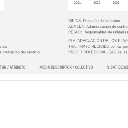
2021
2022
2023
DIRINS:
Dirección de institutos
ADMCEN:
Administración de centro
RESUD:
Responsables de unidad (s
PLA:
ADECUACIÓN DE LOS PLAZOS e
vicio
TRA:
TRATO RECIBIDO por las perso
 prestación del servicio
PROF:
PROFESIONALIDAD de las pe
TOR / ATRIBUTO
MEDIA DESCRIPTOR / COLECTIVO
% SAT. DESC