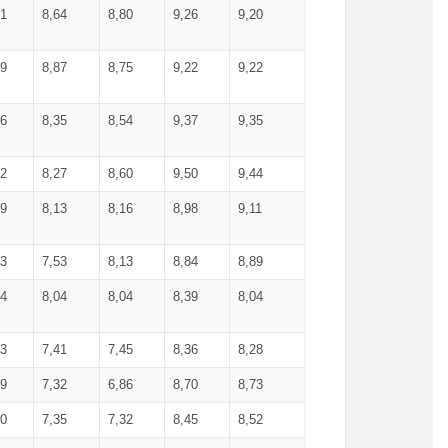
71
8,64
8,80
9,26
9,20
99
8,87
8,75
9,22
9,22
56
8,35
8,54
9,37
9,35
92
8,27
8,60
9,50
9,44
19
8,13
8,16
8,98
9,11
93
7,53
8,13
8,84
8,89
04
8,04
8,04
8,39
8,04
53
7,41
7,45
8,36
8,28
79
7,32
6,86
8,70
8,73
60
7,35
7,32
8,45
8,52