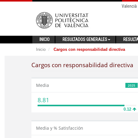
Valencià
INICIO
RESULTADOS GENERALES
RESULT
Inicio
Cargos con responsabilidad directiva
Cargos con responsabilidad directiva
Media
2025
8.81
0.12
Media y % Satisfacción