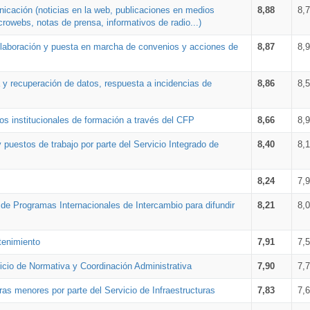
nicación (noticias en la web, publicaciones en medios
8,88
8,
crowebs, notas de prensa, informativos de radio...)
 elaboración y puesta en marcha de convenios y acciones de
8,87
8,
a y recuperación de datos, respuesta a incidencias de
8,86
8,
s institucionales de formación a través del CFP
8,66
8,
 puestos de trabajo por parte del Servicio Integrado de
8,40
8,
8,24
7,
a de Programas Internacionales de Intercambio para difundir
8,21
8,
tenimiento
7,91
7,
vicio de Normativa y Coordinación Administrativa
7,90
7,
ras menores por parte del Servicio de Infraestructuras
7,83
7,