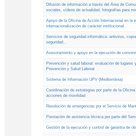
Difusión de información a través del Área de Comu
sociales, vídeos de actualidad, fotografías para mi
Apoyo de la Oficina de Acción Internacional en la
internacionalización de carácter institucional
Servicios de seguridad informática: antivirus, copi
seguridad...
Asesoramiento y apoyo en la ejecución de convenio
Prevención y salud laboral: evaluación de lugares y
Prevención y Salud Laboral
Sistema de Información UPV (Mediterrània)
Coordinación de estrategias por parte de la Oficin
acciones de movilidad
Resolución de emergencias por el Servicio de Man
Prestación de asistencia técnica por parte del Ser
Gestión de la ejecución y control de garantía de ob