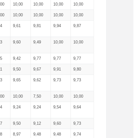
,00
10,00
10,00
10,00
10,00
,00
10,00
10,00
10,00
10,00
74
9,61
9,81
9,94
9,87
83
9,60
9,49
10,00
10,00
65
9,42
9,77
9,77
9,77
61
9,50
9,67
9,91
9,80
73
9,65
9,62
9,73
9,73
,00
10,00
7,50
10,00
10,00
44
9,24
9,24
9,54
9,64
37
9,50
9,12
9,60
9,73
48
8,97
9,48
9,48
9,74