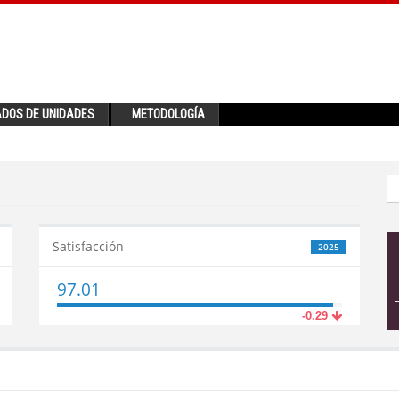
ADOS DE UNIDADES
METODOLOGÍA
Satisfacción
2025
97.01
-0.29