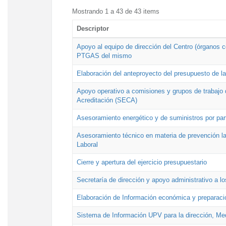
Mostrando 1 a 43 de 43 items
Descriptor
Apoyo al equipo de dirección del Centro (órganos co
PTGAS del mismo
Elaboración del anteproyecto del presupuesto de 
Apoyo operativo a comisiones y grupos de trabajo 
Acreditación (SECA)
Asesoramiento energético y de suministros por par
Asesoramiento técnico en materia de prevención lab
Laboral
Cierre y apertura del ejercicio presupuestario
Secretaría de dirección y apoyo administrativo a l
Elaboración de Información económica y preparac
Sistema de Información UPV para la dirección, Med