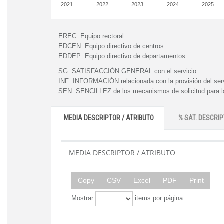
2021
2022
2023
2024
2025
EREC:
Equipo rectoral
EDCEN:
Equipo directivo de centros
EDDEP:
Equipo directivo de departamentos
SG:
SATISFACCIÓN GENERAL con el servicio
INF:
INFORMACIÓN relacionada con la provisión del ser
SEN:
SENCILLEZ de los mecanismos de solicitud para la
MEDIA DESCRIPTOR / ATRIBUTO
% SAT. DESCRIP
MEDIA DESCRIPTOR / ATRIBUTO
Copy
CSV
Excel
PDF
Print
Mostrar
items por página