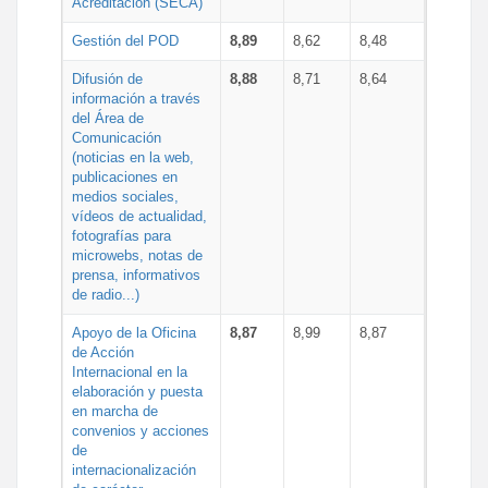
Acreditación (SECA)
Gestión del POD
8,89
8,62
8,48
Difusión de
8,88
8,71
8,64
información a través
del Área de
Comunicación
(noticias en la web,
publicaciones en
medios sociales,
vídeos de actualidad,
fotografías para
microwebs, notas de
prensa, informativos
de radio...)
Apoyo de la Oficina
8,87
8,99
8,87
de Acción
Internacional en la
elaboración y puesta
en marcha de
convenios y acciones
de
internacionalización