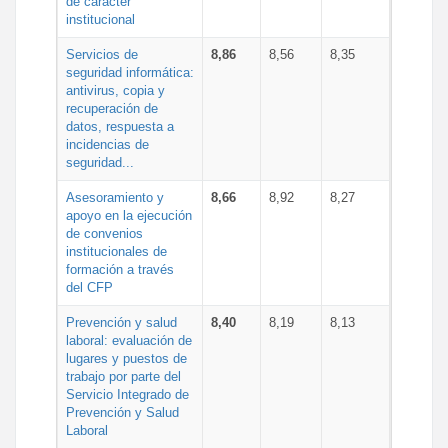
de carácter
institucional
Servicios de
8,86
8,56
8,35
seguridad informática:
antivirus, copia y
recuperación de
datos, respuesta a
incidencias de
seguridad...
Asesoramiento y
8,66
8,92
8,27
apoyo en la ejecución
de convenios
institucionales de
formación a través
del CFP
Prevención y salud
8,40
8,19
8,13
laboral: evaluación de
lugares y puestos de
trabajo por parte del
Servicio Integrado de
Prevención y Salud
Laboral