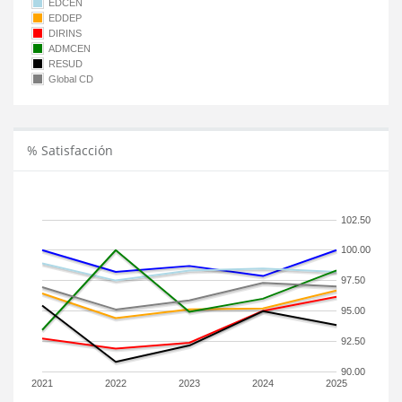
EDCEN
EDDEP
DIRINS
ADMCEN
RESUD
Global CD
% Satisfacción
102.50
100.00
97.50
95.00
92.50
90.00
2021
2022
2023
2024
2025