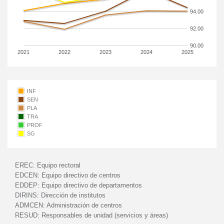
94.00
92.00
90.00
2021
2022
2023
2024
2025
INF
SEN
PLA
TRA
PROF
SG
EREC:
Equipo rectoral
EDCEN:
Equipo directivo de centros
EDDEP:
Equipo directivo de departamentos
DIRINS:
Dirección de institutos
ADMCEN:
Administración de centros
RESUD:
Responsables de unidad (servicios y áreas)