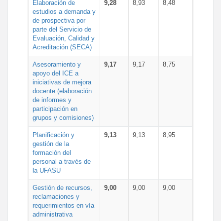
Elaboración de
9,28
8,93
8,48
estudios a demanda y
de prospectiva por
parte del Servicio de
Evaluación, Calidad y
Acreditación (SECA)
Asesoramiento y
9,17
9,17
8,75
apoyo del ICE a
iniciativas de mejora
docente (elaboración
de informes y
participación en
grupos y comisiones)
Planificación y
9,13
9,13
8,95
gestión de la
formación del
personal a través de
la UFASU
Gestión de recursos,
9,00
9,00
9,00
reclamaciones y
requerimientos en vía
administrativa