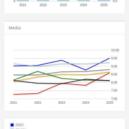
0
0.0
2021
2022
2023
2024
2025
Media
10.00
9.50
9.00
8.50
8.00
7.50
7.00
2021
2022
2023
2024
2025
EREC