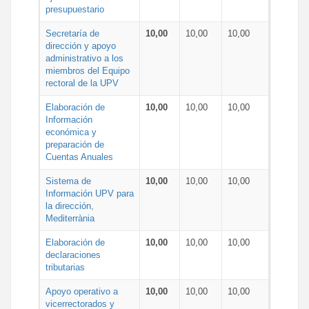
presupuestario
Secretaría de
10,00
10,00
10,00
dirección y apoyo
administrativo a los
miembros del Equipo
rectoral de la UPV
Elaboración de
10,00
10,00
10,00
Información
económica y
preparación de
Cuentas Anuales
Sistema de
10,00
10,00
10,00
Información UPV para
la dirección,
Mediterrània
Elaboración de
10,00
10,00
10,00
declaraciones
tributarias
Apoyo operativo a
10,00
10,00
10,00
vicerrectorados y