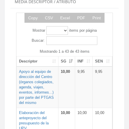
MEDIA DESCRIPTOR / ATRIBUTO
Copy
CSV
Excel
PDF
Print
Mostrar
items por página
Buscar:
Mostrando 1 a 43 de 43 items
Descriptor
SG
INF
SEN
Apoyo al equipo de
10,00
9,95
9,95
dirección del Centro
(órganos colegiados,
agenda, viajes,
eventos, informes...)
por parte del PTGAS
del mismo
Elaboración del
10,00
10,00
10,00
anteproyecto del
presupuesto de la
UPV