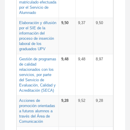
matriculado efectuada
por el Servicio de
Alumnado
Elaboración y difusión
9,50
9,37
9,50
por el SIE de la
información del
proceso de inserción
laboral de los
graduados UPV
Gestión de programas
9,48
9,48
8,97
de calidad
relacionados con los
servicios, por parte
del Servicio de
Evaluación, Calidad y
Acreditación (SECA)
Acciones de
9,28
9,52
9,28
promoción orientadas
a futuros alumnos a
través del Área de
Comunicación