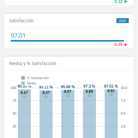
0.12
Satisfacción
2025
97.01
-0.29
Media y % Satisfacción
% Satisfacción
Media
100
10.0
75
7.5
50
5.0
25
2.5