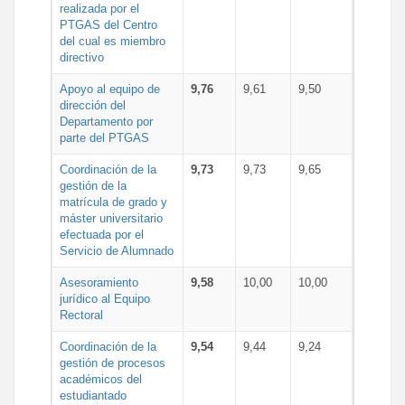
realizada por el
PTGAS del Centro
del cual es miembro
directivo
Apoyo al equipo de
9,76
9,61
9,50
dirección del
Departamento por
parte del PTGAS
Coordinación de la
9,73
9,73
9,65
gestión de la
matrícula de grado y
máster universitario
efectuada por el
Servicio de Alumnado
Asesoramiento
9,58
10,00
10,00
jurídico al Equipo
Rectoral
Coordinación de la
9,54
9,44
9,24
gestión de procesos
académicos del
estudiantado