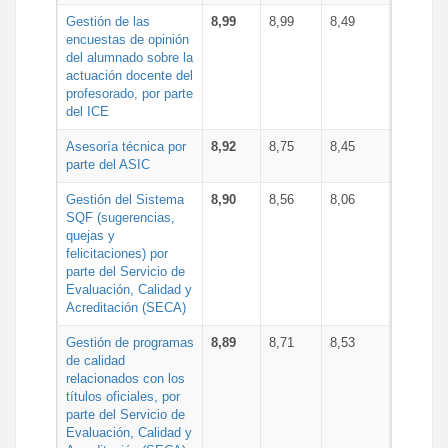
Gestión de las
8,99
8,99
8,49
encuestas de opinión
del alumnado sobre la
actuación docente del
profesorado, por parte
del ICE
Asesoría técnica por
8,92
8,75
8,45
parte del ASIC
Gestión del Sistema
8,90
8,56
8,06
SQF (sugerencias,
quejas y
felicitaciones) por
parte del Servicio de
Evaluación, Calidad y
Acreditación (SECA)
Gestión de programas
8,89
8,71
8,53
de calidad
relacionados con los
títulos oficiales, por
parte del Servicio de
Evaluación, Calidad y