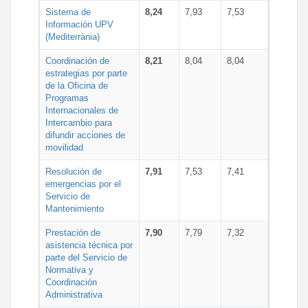
Sistema de
8,24
7,93
7,53
Información UPV
(Mediterrània)
Coordinación de
8,21
8,04
8,04
estrategias por parte
de la Oficina de
Programas
Internacionales de
Intercambio para
difundir acciones de
movilidad
Resolución de
7,91
7,53
7,41
emergencias por el
Servicio de
Mantenimiento
Prestación de
7,90
7,79
7,32
asistencia técnica por
parte del Servicio de
Normativa y
Coordinación
Administrativa