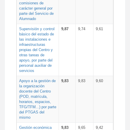
comisiones de
carácter general por
parte del Servicio de
Alumnado
Supervisión y control
9,87
9,74
9,61
básico del estado de
las instalaciones e
infraestructuras
propias del Centro y
otras tareas de
apoyo, por parte del
personal auxiliar de
servicios
Apoyo a la gestión de
9,83
9,83
9,60
la organización
docente del Centro
(POD, matrícula,
horarios, espacios,
TFG/TFM...) por parte
del PTGAS del
mismo
Gestión económica
9,83
9,65
9,42