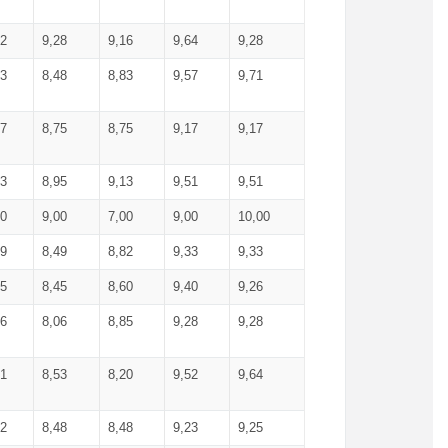
52
9,28
9,16
9,64
9,28
93
8,48
8,83
9,57
9,71
17
8,75
8,75
9,17
9,17
13
8,95
9,13
9,51
9,51
00
9,00
7,00
9,00
10,00
99
8,49
8,82
9,33
9,33
75
8,45
8,60
9,40
9,26
56
8,06
8,85
9,28
9,28
71
8,53
8,20
9,52
9,64
62
8,48
8,48
9,23
9,25