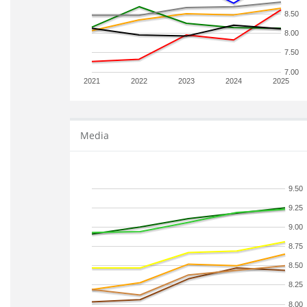
8.50
8.00
7.50
7.00
2021
2022
2023
2024
2025
Media
9.50
9.25
9.00
8.75
8.50
8.25
8.00