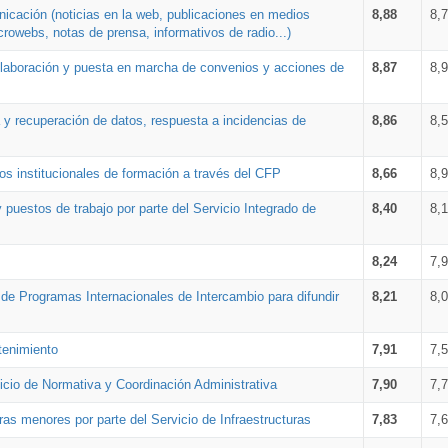
nicación (noticias en la web, publicaciones en medios
8,88
8,
crowebs, notas de prensa, informativos de radio...)
 elaboración y puesta en marcha de convenios y acciones de
8,87
8,
a y recuperación de datos, respuesta a incidencias de
8,86
8,
s institucionales de formación a través del CFP
8,66
8,
 puestos de trabajo por parte del Servicio Integrado de
8,40
8,
8,24
7,
a de Programas Internacionales de Intercambio para difundir
8,21
8,
tenimiento
7,91
7,
vicio de Normativa y Coordinación Administrativa
7,90
7,
ras menores por parte del Servicio de Infraestructuras
7,83
7,