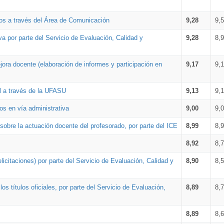
os a través del Área de Comunicación
9,28
9,
a por parte del Servicio de Evaluación, Calidad y
9,28
8,
ora docente (elaboración de informes y participación en
9,17
9,
al a través de la UFASU
9,13
9,
os en vía administrativa
9,00
9,
obre la actuación docente del profesorado, por parte del ICE
8,99
8,
8,92
8,
icitaciones) por parte del Servicio de Evaluación, Calidad y
8,90
8,
s títulos oficiales, por parte del Servicio de Evaluación,
8,89
8,
8,89
8,