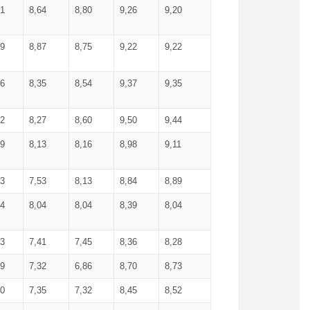
71
8,64
8,80
9,26
9,20
99
8,87
8,75
9,22
9,22
56
8,35
8,54
9,37
9,35
92
8,27
8,60
9,50
9,44
19
8,13
8,16
8,98
9,11
93
7,53
8,13
8,84
8,89
04
8,04
8,04
8,39
8,04
53
7,41
7,45
8,36
8,28
79
7,32
6,86
8,70
8,73
60
7,35
7,32
8,45
8,52