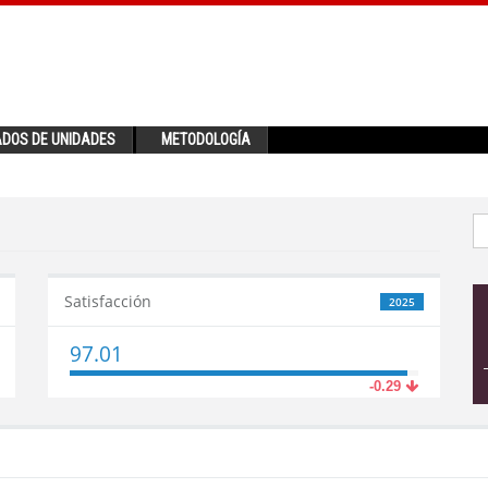
ADOS DE UNIDADES
METODOLOGÍA
Satisfacción
2025
97.01
-0.29