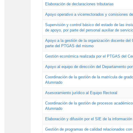
Elaboración de declaraciones tributarias
Apoyo operativo a vicerrectorados y comisiones de
Supervisión y control básico del estado de las inst
de apoyo, por parte del personal auxiliar de servici
Apoyo a la gestión de la organización docente del 
parte del PTGAS del mismo
Gestión económica realizada por el PTGAS del Cen
Apoyo al equipo de dirección del Departamento po
Coordinación de la gestión de la matrícula de grado
Alumnado
Asesoramiento jurídico al Equipo Rectoral
Coordinación de la gestión de procesos académicos
Alumnado
Elaboración y difusión por el SIE de la informació
Gestión de programas de calidad relacionados con l