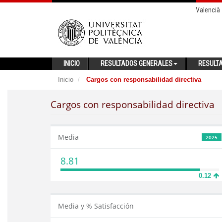
Valencià
INICIO
RESULTADOS GENERALES
RESULT
Inicio
Cargos con responsabilidad directiva
Cargos con responsabilidad directiva
Media
2025
8.81
0.12
Media y % Satisfacción