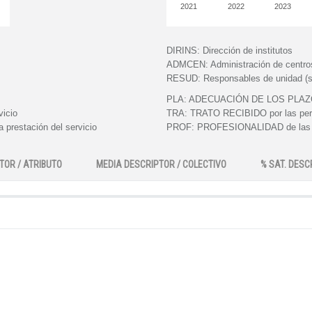
2021
2022
2023
DIRINS:
Dirección de institutos
ADMCEN:
Administración de centro
RESUD:
Responsables de unidad (s
PLA:
ADECUACIÓN DE LOS PLAZOS e
vicio
TRA:
TRATO RECIBIDO por las perso
 prestación del servicio
PROF:
PROFESIONALIDAD de las pe
TOR / ATRIBUTO
MEDIA DESCRIPTOR / COLECTIVO
% SAT. DESC