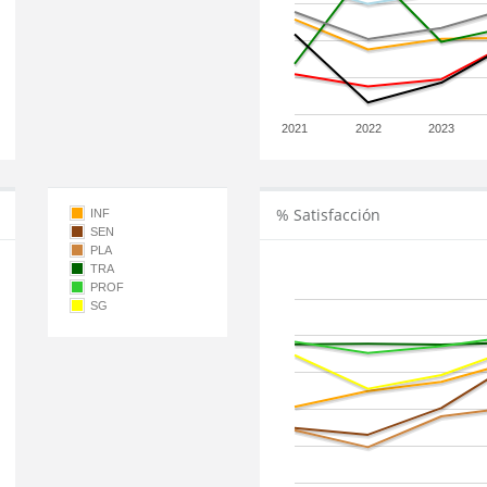
2021
2022
2023
% Satisfacción
INF
SEN
PLA
TRA
PROF
SG