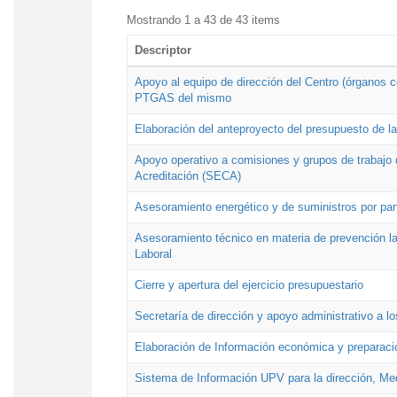
Mostrando 1 a 43 de 43 items
Descriptor
Apoyo al equipo de dirección del Centro (órganos co
PTGAS del mismo
Elaboración del anteproyecto del presupuesto de 
Apoyo operativo a comisiones y grupos de trabajo 
Acreditación (SECA)
Asesoramiento energético y de suministros por par
Asesoramiento técnico en materia de prevención lab
Laboral
Cierre y apertura del ejercicio presupuestario
Secretaría de dirección y apoyo administrativo a l
Elaboración de Información económica y preparac
Sistema de Información UPV para la dirección, Med