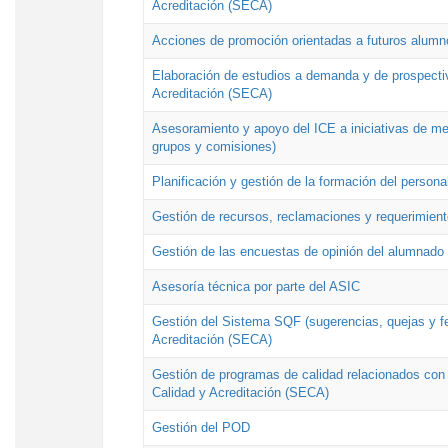
Acreditación (SECA)
Acciones de promoción orientadas a futuros alumn
Elaboración de estudios a demanda y de prospectiv
Acreditación (SECA)
Asesoramiento y apoyo del ICE a iniciativas de mej
grupos y comisiones)
Planificación y gestión de la formación del person
Gestión de recursos, reclamaciones y requerimient
Gestión de las encuestas de opinión del alumnado s
Asesoría técnica por parte del ASIC
Gestión del Sistema SQF (sugerencias, quejas y fel
Acreditación (SECA)
Gestión de programas de calidad relacionados con lo
Calidad y Acreditación (SECA)
Gestión del POD