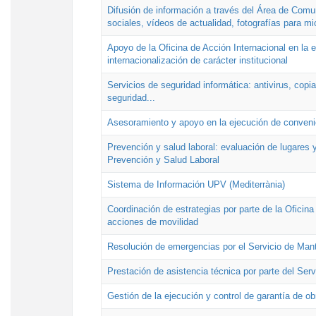
Difusión de información a través del Área de Comu
sociales, vídeos de actualidad, fotografías para mi
Apoyo de la Oficina de Acción Internacional en la
internacionalización de carácter institucional
Servicios de seguridad informática: antivirus, copi
seguridad...
Asesoramiento y apoyo en la ejecución de convenio
Prevención y salud laboral: evaluación de lugares y
Prevención y Salud Laboral
Sistema de Información UPV (Mediterrània)
Coordinación de estrategias por parte de la Oficin
acciones de movilidad
Resolución de emergencias por el Servicio de Man
Prestación de asistencia técnica por parte del Ser
Gestión de la ejecución y control de garantía de ob