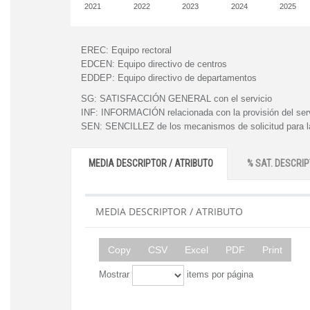
2021
2022
2023
2024
2025
EREC:
Equipo rectoral
EDCEN:
Equipo directivo de centros
EDDEP:
Equipo directivo de departamentos
SG:
SATISFACCIÓN GENERAL con el servicio
INF:
INFORMACIÓN relacionada con la provisión del ser
SEN:
SENCILLEZ de los mecanismos de solicitud para la
MEDIA DESCRIPTOR / ATRIBUTO
% SAT. DESCRIP
MEDIA DESCRIPTOR / ATRIBUTO
Copy
CSV
Excel
PDF
Print
Mostrar
items por página