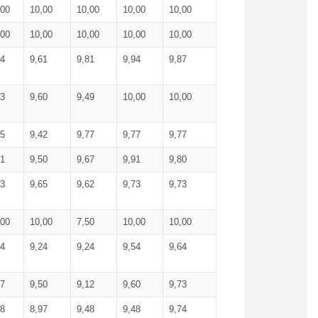
,00
10,00
10,00
10,00
10,00
,00
10,00
10,00
10,00
10,00
74
9,61
9,81
9,94
9,87
83
9,60
9,49
10,00
10,00
65
9,42
9,77
9,77
9,77
61
9,50
9,67
9,91
9,80
73
9,65
9,62
9,73
9,73
,00
10,00
7,50
10,00
10,00
44
9,24
9,24
9,54
9,64
37
9,50
9,12
9,60
9,73
48
8,97
9,48
9,48
9,74