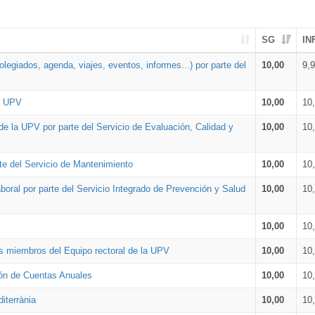
SG
IN
legiados, agenda, viajes, eventos, informes...) por parte del
10,00
9,
la UPV
10,00
10
de la UPV por parte del Servicio de Evaluación, Calidad y
10,00
10
te del Servicio de Mantenimiento
10,00
10
oral por parte del Servicio Integrado de Prevención y Salud
10,00
10
10,00
10
os miembros del Equipo rectoral de la UPV
10,00
10
ión de Cuentas Anuales
10,00
10
iterrània
10,00
10