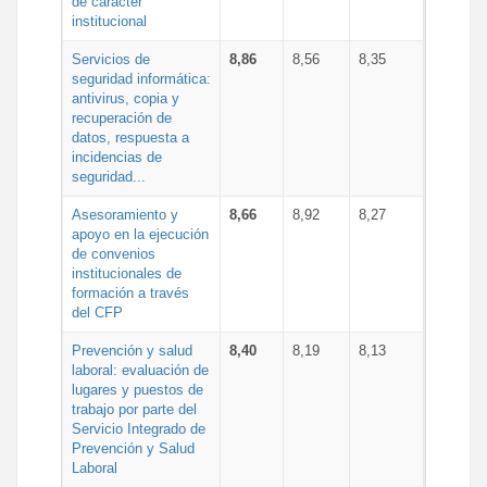
de carácter
institucional
Servicios de
8,86
8,56
8,35
seguridad informática:
antivirus, copia y
recuperación de
datos, respuesta a
incidencias de
seguridad...
Asesoramiento y
8,66
8,92
8,27
apoyo en la ejecución
de convenios
institucionales de
formación a través
del CFP
Prevención y salud
8,40
8,19
8,13
laboral: evaluación de
lugares y puestos de
trabajo por parte del
Servicio Integrado de
Prevención y Salud
Laboral