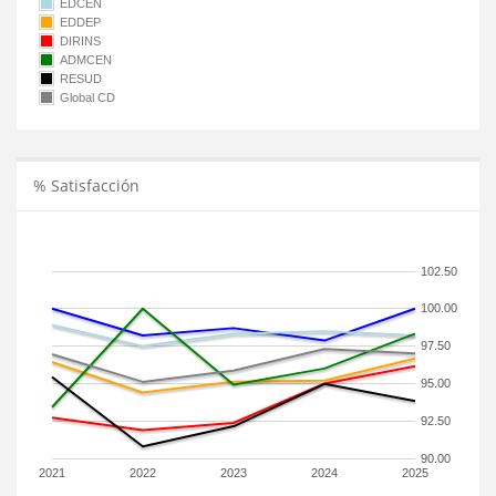
EDCEN
EDDEP
DIRINS
ADMCEN
RESUD
Global CD
% Satisfacción
102.50
100.00
97.50
95.00
92.50
90.00
2021
2022
2023
2024
2025