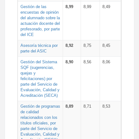
Gestión de las
8,99
8,99
8,49
encuestas de opinión
del alumnado sobre la
actuación docente del
profesorado, por parte
del ICE
Asesoría técnica por
8,92
8,75
8,45
parte del ASIC
Gestión del Sistema
8,90
8,56
8,06
SQF (sugerencias,
quejas y
felicitaciones) por
parte del Servicio de
Evaluación, Calidad y
Acreditación (SECA)
Gestión de programas
8,89
8,71
8,53
de calidad
relacionados con los
títulos oficiales, por
parte del Servicio de
Evaluación, Calidad y