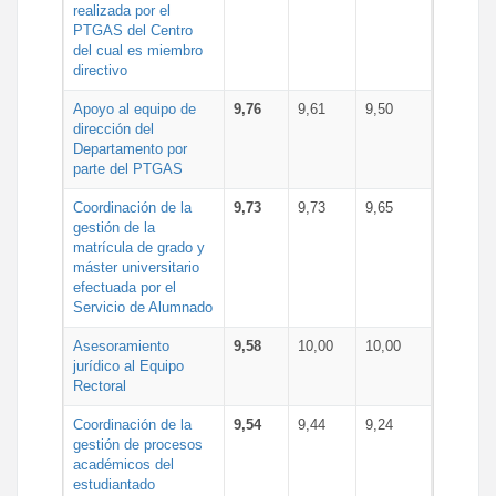
realizada por el
PTGAS del Centro
del cual es miembro
directivo
Apoyo al equipo de
9,76
9,61
9,50
dirección del
Departamento por
parte del PTGAS
Coordinación de la
9,73
9,73
9,65
gestión de la
matrícula de grado y
máster universitario
efectuada por el
Servicio de Alumnado
Asesoramiento
9,58
10,00
10,00
jurídico al Equipo
Rectoral
Coordinación de la
9,54
9,44
9,24
gestión de procesos
académicos del
estudiantado