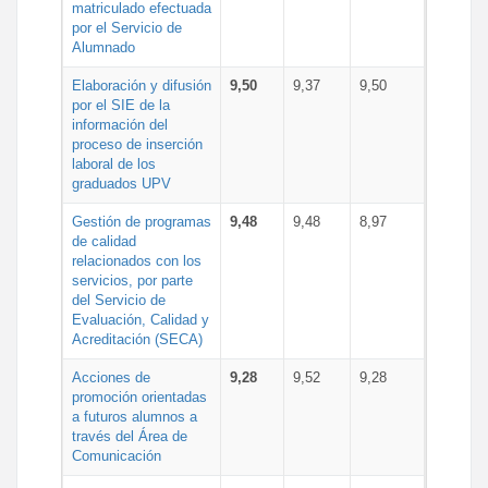
matriculado efectuada
por el Servicio de
Alumnado
Elaboración y difusión
9,50
9,37
9,50
por el SIE de la
información del
proceso de inserción
laboral de los
graduados UPV
Gestión de programas
9,48
9,48
8,97
de calidad
relacionados con los
servicios, por parte
del Servicio de
Evaluación, Calidad y
Acreditación (SECA)
Acciones de
9,28
9,52
9,28
promoción orientadas
a futuros alumnos a
través del Área de
Comunicación