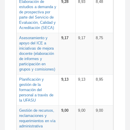
Elaboración de
9,28
8,93
8,48
estudios a demanda y
de prospectiva por
parte del Servicio de
Evaluación, Calidad y
Acreditación (SECA)
Asesoramiento y
9,17
9,17
8,75
apoyo del ICE a
iniciativas de mejora
docente (elaboración
de informes y
participación en
grupos y comisiones)
Planificación y
9,13
9,13
8,95
gestión de la
formación del
personal a través de
la UFASU
Gestión de recursos,
9,00
9,00
9,00
reclamaciones y
requerimientos en vía
administrativa