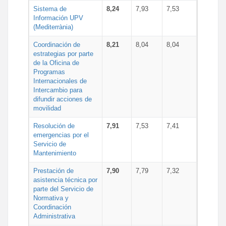
Sistema de
8,24
7,93
7,53
Información UPV
(Mediterrània)
Coordinación de
8,21
8,04
8,04
estrategias por parte
de la Oficina de
Programas
Internacionales de
Intercambio para
difundir acciones de
movilidad
Resolución de
7,91
7,53
7,41
emergencias por el
Servicio de
Mantenimiento
Prestación de
7,90
7,79
7,32
asistencia técnica por
parte del Servicio de
Normativa y
Coordinación
Administrativa