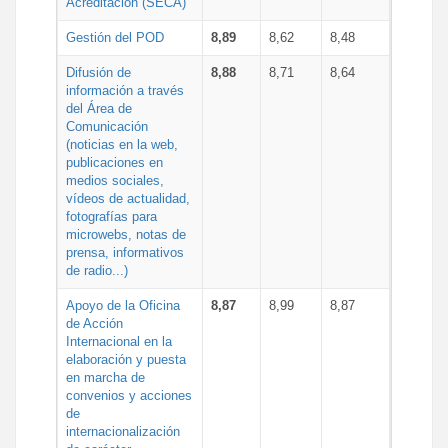
Acreditación (SECA)
Gestión del POD
8,89
8,62
8,48
Difusión de
8,88
8,71
8,64
información a través
del Área de
Comunicación
(noticias en la web,
publicaciones en
medios sociales,
vídeos de actualidad,
fotografías para
microwebs, notas de
prensa, informativos
de radio...)
Apoyo de la Oficina
8,87
8,99
8,87
de Acción
Internacional en la
elaboración y puesta
en marcha de
convenios y acciones
de
internacionalización