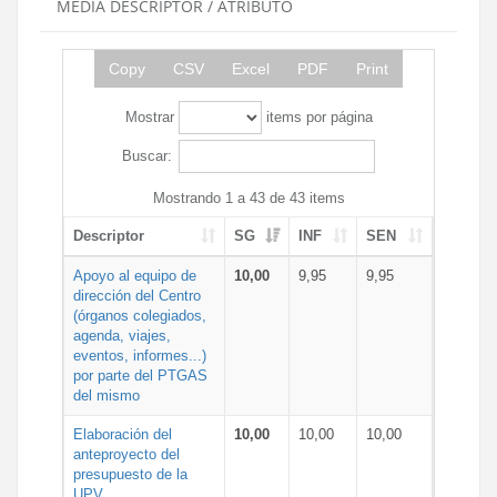
MEDIA DESCRIPTOR / ATRIBUTO
Copy
CSV
Excel
PDF
Print
Mostrar
items por página
Buscar:
Mostrando 1 a 43 de 43 items
Descriptor
SG
INF
SEN
Apoyo al equipo de
10,00
9,95
9,95
dirección del Centro
(órganos colegiados,
agenda, viajes,
eventos, informes...)
por parte del PTGAS
del mismo
Elaboración del
10,00
10,00
10,00
anteproyecto del
presupuesto de la
UPV