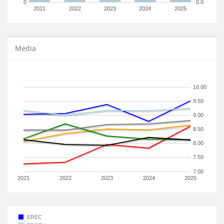
0
0.0
2021
2022
2023
2024
2025
Media
10.00
9.50
9.00
8.50
8.00
7.50
7.00
2021
2022
2023
2024
2025
EREC