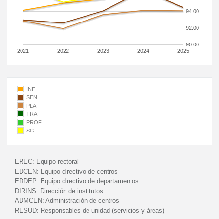
94.00
92.00
90.00
2021
2022
2023
2024
2025
INF
SEN
PLA
TRA
PROF
SG
EREC:
Equipo rectoral
EDCEN:
Equipo directivo de centros
EDDEP:
Equipo directivo de departamentos
DIRINS:
Dirección de institutos
ADMCEN:
Administración de centros
RESUD:
Responsables de unidad (servicios y áreas)