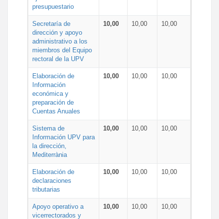
presupuestario
Secretaría de
10,00
10,00
10,00
dirección y apoyo
administrativo a los
miembros del Equipo
rectoral de la UPV
Elaboración de
10,00
10,00
10,00
Información
económica y
preparación de
Cuentas Anuales
Sistema de
10,00
10,00
10,00
Información UPV para
la dirección,
Mediterrània
Elaboración de
10,00
10,00
10,00
declaraciones
tributarias
Apoyo operativo a
10,00
10,00
10,00
vicerrectorados y