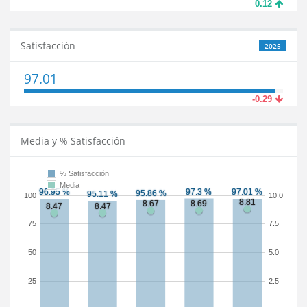
0.12
Satisfacción
2025
97.01
-0.29
Media y % Satisfacción
% Satisfacción
Media
100
10.0
75
7.5
50
5.0
25
2.5