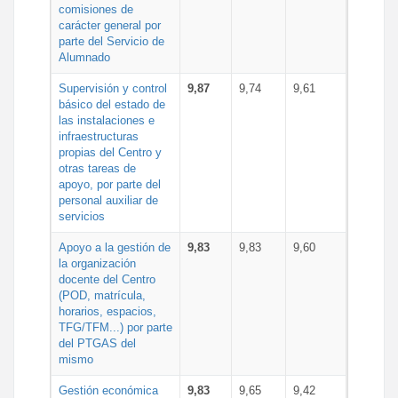
comisiones de
carácter general por
parte del Servicio de
Alumnado
Supervisión y control
9,87
9,74
9,61
básico del estado de
las instalaciones e
infraestructuras
propias del Centro y
otras tareas de
apoyo, por parte del
personal auxiliar de
servicios
Apoyo a la gestión de
9,83
9,83
9,60
la organización
docente del Centro
(POD, matrícula,
horarios, espacios,
TFG/TFM...) por parte
del PTGAS del
mismo
Gestión económica
9,83
9,65
9,42