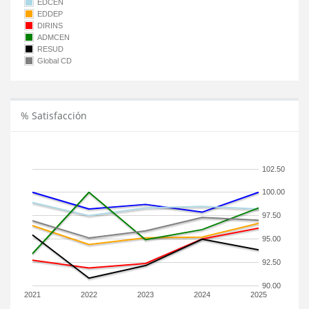
EDCEN
EDDEP
DIRINS
ADMCEN
RESUD
Global CD
% Satisfacción
102.50
100.00
97.50
95.00
92.50
90.00
2021
2022
2023
2024
2025