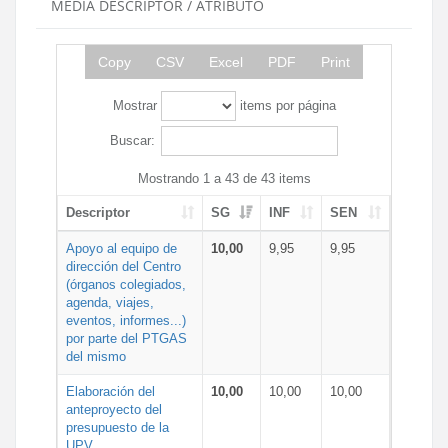
MEDIA DESCRIPTOR / ATRIBUTO
Copy
CSV
Excel
PDF
Print
Mostrar
items por página
Buscar:
Mostrando 1 a 43 de 43 items
Descriptor
SG
INF
SEN
Apoyo al equipo de
10,00
9,95
9,95
dirección del Centro
(órganos colegiados,
agenda, viajes,
eventos, informes...)
por parte del PTGAS
del mismo
Elaboración del
10,00
10,00
10,00
anteproyecto del
presupuesto de la
UPV