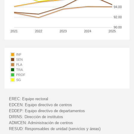
94.00
92.00
90.00
2021
2022
2023
2024
2025
INF
SEN
PLA
TRA
PROF
SG
EREC:
Equipo rectoral
EDCEN:
Equipo directivo de centros
EDDEP:
Equipo directivo de departamentos
DIRINS:
Dirección de institutos
ADMCEN:
Administración de centros
RESUD:
Responsables de unidad (servicios y áreas)