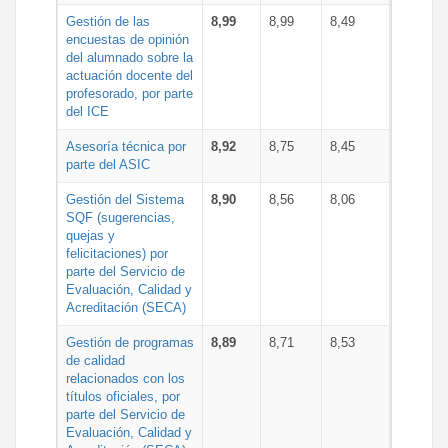
Gestión de las
8,99
8,99
8,49
encuestas de opinión
del alumnado sobre la
actuación docente del
profesorado, por parte
del ICE
Asesoría técnica por
8,92
8,75
8,45
parte del ASIC
Gestión del Sistema
8,90
8,56
8,06
SQF (sugerencias,
quejas y
felicitaciones) por
parte del Servicio de
Evaluación, Calidad y
Acreditación (SECA)
Gestión de programas
8,89
8,71
8,53
de calidad
relacionados con los
títulos oficiales, por
parte del Servicio de
Evaluación, Calidad y