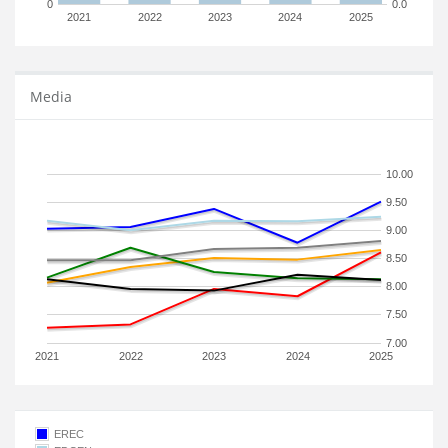
0
0.0
2021
2022
2023
2024
2025
Media
10.00
9.50
9.00
8.50
8.00
7.50
7.00
2021
2022
2023
2024
2025
EREC