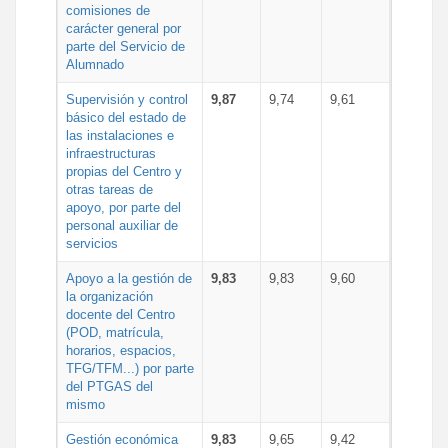
comisiones de
carácter general por
parte del Servicio de
Alumnado
Supervisión y control
9,87
9,74
9,61
básico del estado de
las instalaciones e
infraestructuras
propias del Centro y
otras tareas de
apoyo, por parte del
personal auxiliar de
servicios
Apoyo a la gestión de
9,83
9,83
9,60
la organización
docente del Centro
(POD, matrícula,
horarios, espacios,
TFG/TFM...) por parte
del PTGAS del
mismo
Gestión económica
9,83
9,65
9,42