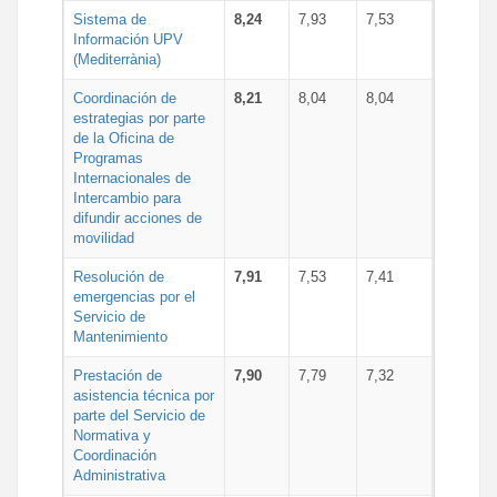
Sistema de
8,24
7,93
7,53
Información UPV
(Mediterrània)
Coordinación de
8,21
8,04
8,04
estrategias por parte
de la Oficina de
Programas
Internacionales de
Intercambio para
difundir acciones de
movilidad
Resolución de
7,91
7,53
7,41
emergencias por el
Servicio de
Mantenimiento
Prestación de
7,90
7,79
7,32
asistencia técnica por
parte del Servicio de
Normativa y
Coordinación
Administrativa