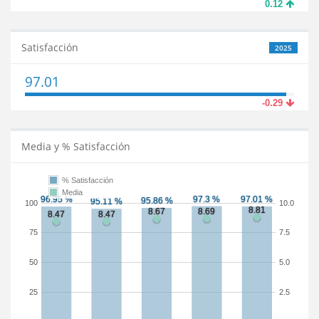
0.12
Satisfacción
2025
97.01
-0.29
Media y % Satisfacción
% Satisfacción
Media
100
10.0
75
7.5
50
5.0
25
2.5