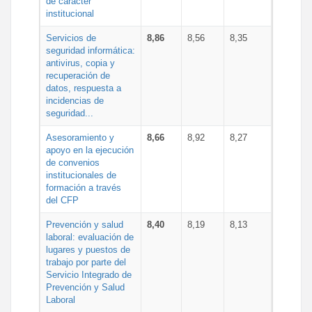
de carácter
institucional
Servicios de
8,86
8,56
8,35
seguridad informática:
antivirus, copia y
recuperación de
datos, respuesta a
incidencias de
seguridad...
Asesoramiento y
8,66
8,92
8,27
apoyo en la ejecución
de convenios
institucionales de
formación a través
del CFP
Prevención y salud
8,40
8,19
8,13
laboral: evaluación de
lugares y puestos de
trabajo por parte del
Servicio Integrado de
Prevención y Salud
Laboral