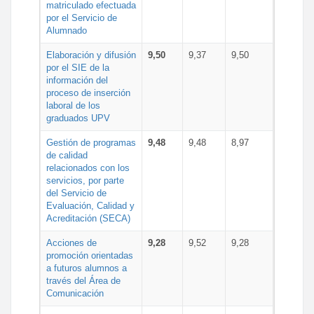
matriculado efectuada
por el Servicio de
Alumnado
Elaboración y difusión
9,50
9,37
9,50
por el SIE de la
información del
proceso de inserción
laboral de los
graduados UPV
Gestión de programas
9,48
9,48
8,97
de calidad
relacionados con los
servicios, por parte
del Servicio de
Evaluación, Calidad y
Acreditación (SECA)
Acciones de
9,28
9,52
9,28
promoción orientadas
a futuros alumnos a
través del Área de
Comunicación