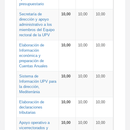
presupuestario
Secretaría de
10,00
10,00
10,00
dirección y apoyo
administrativo a los
miembros del Equipo
rectoral de la UPV
Elaboración de
10,00
10,00
10,00
Información
económica y
preparación de
Cuentas Anuales
Sistema de
10,00
10,00
10,00
Información UPV para
la dirección,
Mediterrània
Elaboración de
10,00
10,00
10,00
declaraciones
tributarias
Apoyo operativo a
10,00
10,00
10,00
vicerrectorados y