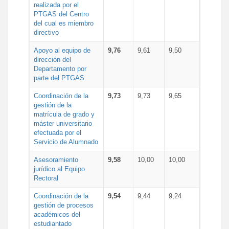
realizada por el
PTGAS del Centro
del cual es miembro
directivo
Apoyo al equipo de
9,76
9,61
9,50
dirección del
Departamento por
parte del PTGAS
Coordinación de la
9,73
9,73
9,65
gestión de la
matrícula de grado y
máster universitario
efectuada por el
Servicio de Alumnado
Asesoramiento
9,58
10,00
10,00
jurídico al Equipo
Rectoral
Coordinación de la
9,54
9,44
9,24
gestión de procesos
académicos del
estudiantado