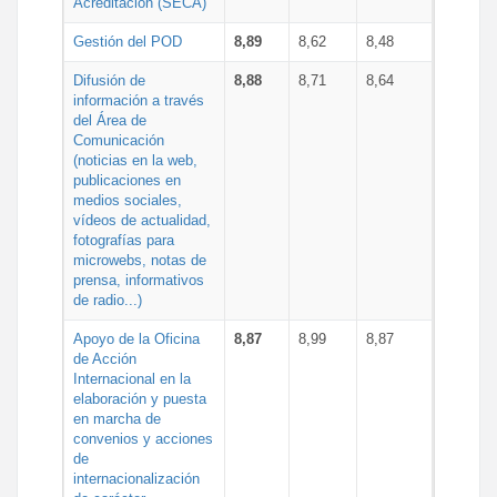
Acreditación (SECA)
Gestión del POD
8,89
8,62
8,48
Difusión de
8,88
8,71
8,64
información a través
del Área de
Comunicación
(noticias en la web,
publicaciones en
medios sociales,
vídeos de actualidad,
fotografías para
microwebs, notas de
prensa, informativos
de radio...)
Apoyo de la Oficina
8,87
8,99
8,87
de Acción
Internacional en la
elaboración y puesta
en marcha de
convenios y acciones
de
internacionalización