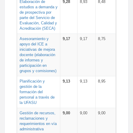
Elaboración de
9,28
8,93
8,48
estudios a demanda y
de prospectiva por
parte del Servicio de
Evaluación, Calidad y
Acreditación (SECA)
Asesoramiento y
9,17
9,17
8,75
apoyo del ICE a
iniciativas de mejora
docente (elaboración
de informes y
participación en
grupos y comisiones)
Planificación y
9,13
9,13
8,95
gestión de la
formación del
personal a través de
la UFASU
Gestión de recursos,
9,00
9,00
9,00
reclamaciones y
requerimientos en vía
administrativa