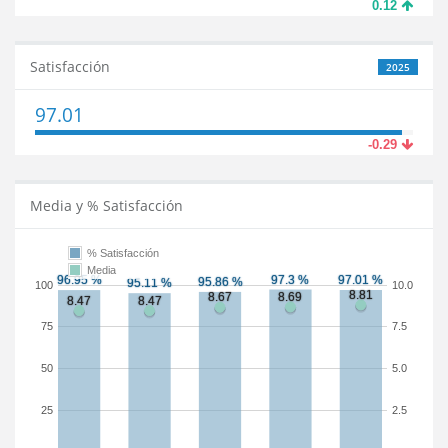
0.12
Satisfacción
2025
97.01
-0.29
Media y % Satisfacción
% Satisfacción
Media
100
10.0
75
7.5
50
5.0
25
2.5