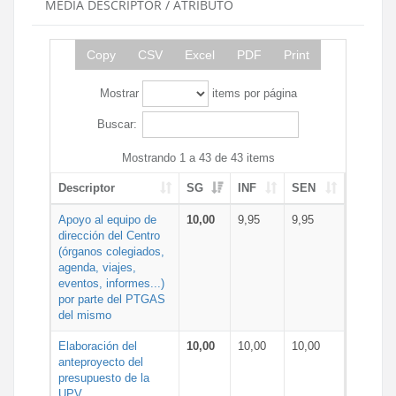
MEDIA DESCRIPTOR / ATRIBUTO
Copy
CSV
Excel
PDF
Print
Mostrar
items por página
Buscar:
Mostrando 1 a 43 de 43 items
Descriptor
SG
INF
SEN
Apoyo al equipo de
10,00
9,95
9,95
dirección del Centro
(órganos colegiados,
agenda, viajes,
eventos, informes...)
por parte del PTGAS
del mismo
Elaboración del
10,00
10,00
10,00
anteproyecto del
presupuesto de la
UPV