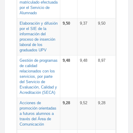
matriculado efectuada
por el Servicio de
Alumnado
Elaboración y difusión
9,50
9,37
9,50
por el SIE de la
información del
proceso de inserción
laboral de los
graduados UPV
Gestión de programas
9,48
9,48
8,97
de calidad
relacionados con los
servicios, por parte
del Servicio de
Evaluación, Calidad y
Acreditación (SECA)
Acciones de
9,28
9,52
9,28
promoción orientadas
a futuros alumnos a
través del Área de
Comunicación