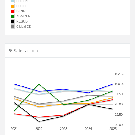
EDCEN
EDDEP
DIRINS
ADMCEN
RESUD
Global CD
% Satisfacción
102.50
100.00
97.50
95.00
92.50
90.00
2021
2022
2023
2024
2025