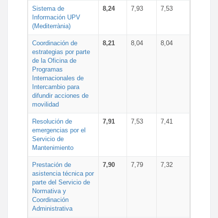
Sistema de
8,24
7,93
7,53
Información UPV
(Mediterrània)
Coordinación de
8,21
8,04
8,04
estrategias por parte
de la Oficina de
Programas
Internacionales de
Intercambio para
difundir acciones de
movilidad
Resolución de
7,91
7,53
7,41
emergencias por el
Servicio de
Mantenimiento
Prestación de
7,90
7,79
7,32
asistencia técnica por
parte del Servicio de
Normativa y
Coordinación
Administrativa