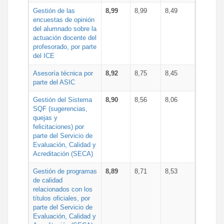
Gestión de las
8,99
8,99
8,49
encuestas de opinión
del alumnado sobre la
actuación docente del
profesorado, por parte
del ICE
Asesoría técnica por
8,92
8,75
8,45
parte del ASIC
Gestión del Sistema
8,90
8,56
8,06
SQF (sugerencias,
quejas y
felicitaciones) por
parte del Servicio de
Evaluación, Calidad y
Acreditación (SECA)
Gestión de programas
8,89
8,71
8,53
de calidad
relacionados con los
títulos oficiales, por
parte del Servicio de
Evaluación, Calidad y