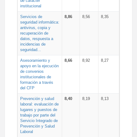
de carácter
institucional
Servicios de
8,86
8,56
8,35
seguridad informática:
antivirus, copia y
recuperación de
datos, respuesta a
incidencias de
seguridad...
Asesoramiento y
8,66
8,92
8,27
apoyo en la ejecución
de convenios
institucionales de
formación a través
del CFP
Prevención y salud
8,40
8,19
8,13
laboral: evaluación de
lugares y puestos de
trabajo por parte del
Servicio Integrado de
Prevención y Salud
Laboral