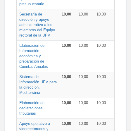
presupuestario
Secretaría de
10,00
10,00
10,00
dirección y apoyo
administrativo a los
miembros del Equipo
rectoral de la UPV
Elaboración de
10,00
10,00
10,00
Información
económica y
preparación de
Cuentas Anuales
Sistema de
10,00
10,00
10,00
Información UPV para
la dirección,
Mediterrània
Elaboración de
10,00
10,00
10,00
declaraciones
tributarias
Apoyo operativo a
10,00
10,00
10,00
vicerrectorados y