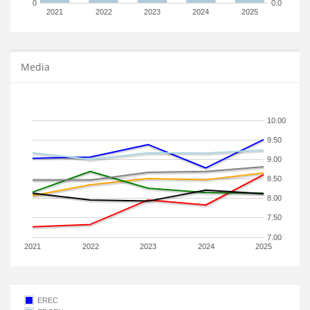
0
0.0
2021
2022
2023
2024
2025
Media
10.00
9.50
9.00
8.50
8.00
7.50
7.00
2021
2022
2023
2024
2025
EREC