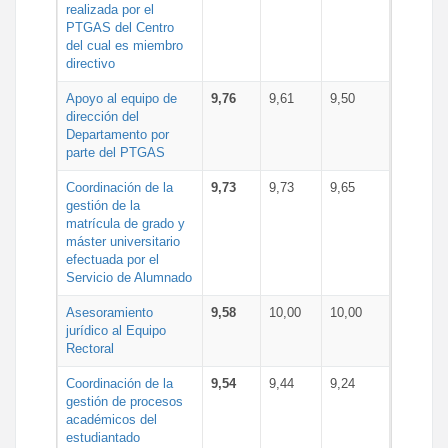
realizada por el
PTGAS del Centro
del cual es miembro
directivo
Apoyo al equipo de
9,76
9,61
9,50
dirección del
Departamento por
parte del PTGAS
Coordinación de la
9,73
9,73
9,65
gestión de la
matrícula de grado y
máster universitario
efectuada por el
Servicio de Alumnado
Asesoramiento
9,58
10,00
10,00
jurídico al Equipo
Rectoral
Coordinación de la
9,54
9,44
9,24
gestión de procesos
académicos del
estudiantado