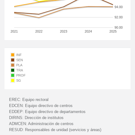
94.00
92.00
90.00
2021
2022
2023
2024
2025
INF
SEN
PLA
TRA
PROF
SG
EREC:
Equipo rectoral
EDCEN:
Equipo directivo de centros
EDDEP:
Equipo directivo de departamentos
DIRINS:
Dirección de institutos
ADMCEN:
Administración de centros
RESUD:
Responsables de unidad (servicios y áreas)