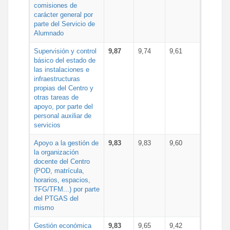
comisiones de
carácter general por
parte del Servicio de
Alumnado
Supervisión y control
9,87
9,74
9,61
básico del estado de
las instalaciones e
infraestructuras
propias del Centro y
otras tareas de
apoyo, por parte del
personal auxiliar de
servicios
Apoyo a la gestión de
9,83
9,83
9,60
la organización
docente del Centro
(POD, matrícula,
horarios, espacios,
TFG/TFM...) por parte
del PTGAS del
mismo
Gestión económica
9,83
9,65
9,42