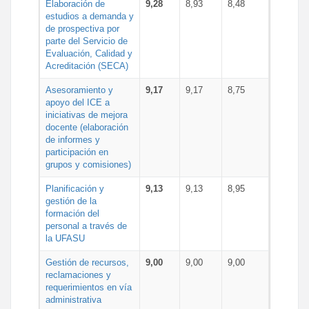
Elaboración de
9,28
8,93
8,48
estudios a demanda y
de prospectiva por
parte del Servicio de
Evaluación, Calidad y
Acreditación (SECA)
Asesoramiento y
9,17
9,17
8,75
apoyo del ICE a
iniciativas de mejora
docente (elaboración
de informes y
participación en
grupos y comisiones)
Planificación y
9,13
9,13
8,95
gestión de la
formación del
personal a través de
la UFASU
Gestión de recursos,
9,00
9,00
9,00
reclamaciones y
requerimientos en vía
administrativa