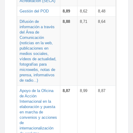
Acreditación (SECA)
Gestión del POD
8,89
8,62
8,48
Difusión de
8,88
8,71
8,64
información a través
del Área de
Comunicación
(noticias en la web,
publicaciones en
medios sociales,
vídeos de actualidad,
fotografías para
microwebs, notas de
prensa, informativos
de radio...)
Apoyo de la Oficina
8,87
8,99
8,87
de Acción
Internacional en la
elaboración y puesta
en marcha de
convenios y acciones
de
internacionalización