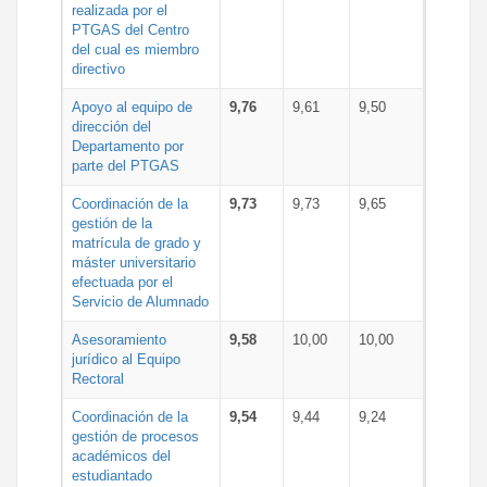
realizada por el
PTGAS del Centro
del cual es miembro
directivo
Apoyo al equipo de
9,76
9,61
9,50
dirección del
Departamento por
parte del PTGAS
Coordinación de la
9,73
9,73
9,65
gestión de la
matrícula de grado y
máster universitario
efectuada por el
Servicio de Alumnado
Asesoramiento
9,58
10,00
10,00
jurídico al Equipo
Rectoral
Coordinación de la
9,54
9,44
9,24
gestión de procesos
académicos del
estudiantado