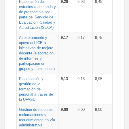
Elaboración de
9,28
8,93
8,48
estudios a demanda y
de prospectiva por
parte del Servicio de
Evaluación, Calidad y
Acreditación (SECA)
Asesoramiento y
9,17
9,17
8,75
apoyo del ICE a
iniciativas de mejora
docente (elaboración
de informes y
participación en
grupos y comisiones)
Planificación y
9,13
9,13
8,95
gestión de la
formación del
personal a través de
la UFASU
Gestión de recursos,
9,00
9,00
9,00
reclamaciones y
requerimientos en vía
administrativa