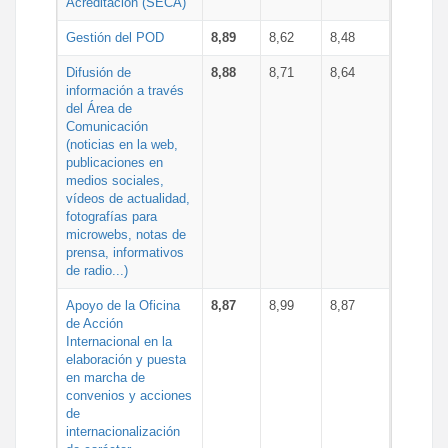
Acreditación (SECA)
Gestión del POD
8,89
8,62
8,48
Difusión de
8,88
8,71
8,64
información a través
del Área de
Comunicación
(noticias en la web,
publicaciones en
medios sociales,
vídeos de actualidad,
fotografías para
microwebs, notas de
prensa, informativos
de radio...)
Apoyo de la Oficina
8,87
8,99
8,87
de Acción
Internacional en la
elaboración y puesta
en marcha de
convenios y acciones
de
internacionalización