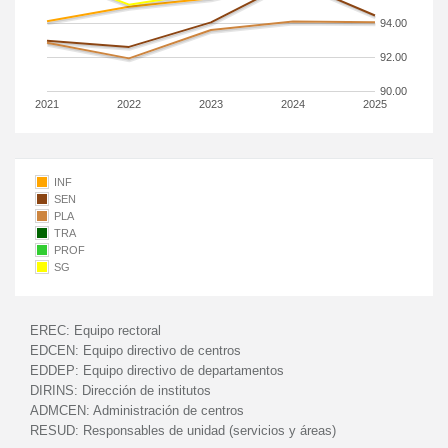
94.00
92.00
90.00
2021
2022
2023
2024
2025
INF
SEN
PLA
TRA
PROF
SG
EREC:
Equipo rectoral
EDCEN:
Equipo directivo de centros
EDDEP:
Equipo directivo de departamentos
DIRINS:
Dirección de institutos
ADMCEN:
Administración de centros
RESUD:
Responsables de unidad (servicios y áreas)