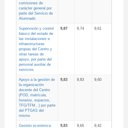
comisiones de
carácter general por
parte del Servicio de
Alumnado
Supervisión y control
9,87
9,74
9,61
básico del estado de
las instalaciones e
infraestructuras
propias del Centro y
otras tareas de
apoyo, por parte del
personal auxiliar de
servicios
Apoyo a la gestión de
9,83
9,83
9,60
la organización
docente del Centro
(POD, matrícula,
horarios, espacios,
TFG/TFM...) por parte
del PTGAS del
mismo
Gestión económica
9,83
9,65
9,42