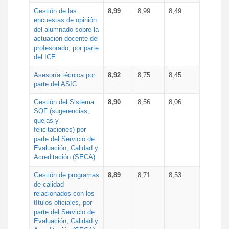
Gestión de las
8,99
8,99
8,49
encuestas de opinión
del alumnado sobre la
actuación docente del
profesorado, por parte
del ICE
Asesoría técnica por
8,92
8,75
8,45
parte del ASIC
Gestión del Sistema
8,90
8,56
8,06
SQF (sugerencias,
quejas y
felicitaciones) por
parte del Servicio de
Evaluación, Calidad y
Acreditación (SECA)
Gestión de programas
8,89
8,71
8,53
de calidad
relacionados con los
títulos oficiales, por
parte del Servicio de
Evaluación, Calidad y