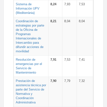
Sistema de
8,24
7,93
7,53
Información UPV
(Mediterrània)
Coordinación de
8,21
8,04
8,04
estrategias por parte
de la Oficina de
Programas
Internacionales de
Intercambio para
difundir acciones de
movilidad
Resolución de
7,91
7,53
7,41
emergencias por el
Servicio de
Mantenimiento
Prestación de
7,90
7,79
7,32
asistencia técnica por
parte del Servicio de
Normativa y
Coordinación
Administrativa