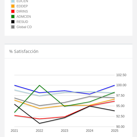
EDCEN
EDDEP
DIRINS
ADMCEN
RESUD
Global CD
% Satisfacción
102.50
100.00
97.50
95.00
92.50
90.00
2021
2022
2023
2024
2025