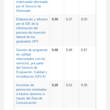
matriculado efectuada
por el Servicio de
Alumnado
Elaboración y difusión
9,50
9,37
9,50
por el SIE de la
información del
proceso de inserción
laboral de los
graduados UPV
Gestión de programas
9,48
9,48
8,97
de calidad
relacionados con los
servicios, por parte
del Servicio de
Evaluación, Calidad y
Acreditación (SECA)
Acciones de
9,28
9,52
9,28
promoción orientadas
a futuros alumnos a
través del Área de
Comunicación