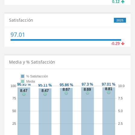
0.12
Satisfacción
2025
97.01
-0.29
Media y % Satisfacción
% Satisfacción
Media
100
10.0
75
7.5
50
5.0
25
2.5