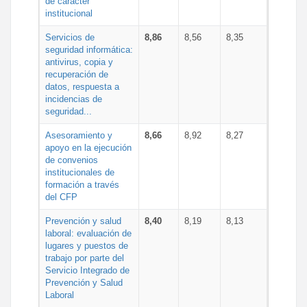
de carácter
institucional
Servicios de
8,86
8,56
8,35
seguridad informática:
antivirus, copia y
recuperación de
datos, respuesta a
incidencias de
seguridad...
Asesoramiento y
8,66
8,92
8,27
apoyo en la ejecución
de convenios
institucionales de
formación a través
del CFP
Prevención y salud
8,40
8,19
8,13
laboral: evaluación de
lugares y puestos de
trabajo por parte del
Servicio Integrado de
Prevención y Salud
Laboral