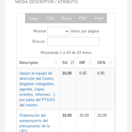
MEDIA DESCRIPTOR / ATRIBUTO
Copy
CSV
Excel
PDF
Print
Mostrar
items por página
Buscar:
Mostrando 1 a 43 de 43 items
Descriptor
SG
INF
SEN
Apoyo al equipo de
10,00
9,95
9,95
dirección del Centro
(órganos colegiados,
agenda, viajes,
eventos, informes...)
por parte del PTGAS
del mismo
Elaboración del
10,00
10,00
10,00
anteproyecto del
presupuesto de la
UPV