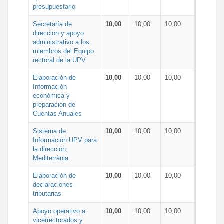
presupuestario
Secretaría de
10,00
10,00
10,00
dirección y apoyo
administrativo a los
miembros del Equipo
rectoral de la UPV
Elaboración de
10,00
10,00
10,00
Información
económica y
preparación de
Cuentas Anuales
Sistema de
10,00
10,00
10,00
Información UPV para
la dirección,
Mediterrània
Elaboración de
10,00
10,00
10,00
declaraciones
tributarias
Apoyo operativo a
10,00
10,00
10,00
vicerrectorados y