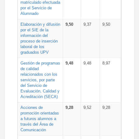
matriculado efectuada
por el Servicio de
Alumnado
Elaboración y difusión
9,50
9,37
9,50
por el SIE de la
información del
proceso de inserción
laboral de los
graduados UPV
Gestión de programas
9,48
9,48
8,97
de calidad
relacionados con los
servicios, por parte
del Servicio de
Evaluación, Calidad y
Acreditación (SECA)
Acciones de
9,28
9,52
9,28
promoción orientadas
a futuros alumnos a
través del Área de
Comunicación