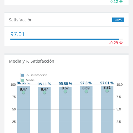
0.12
Satisfacción
2025
97.01
-0.29
Media y % Satisfacción
% Satisfacción
Media
100
10.0
75
7.5
50
5.0
25
2.5