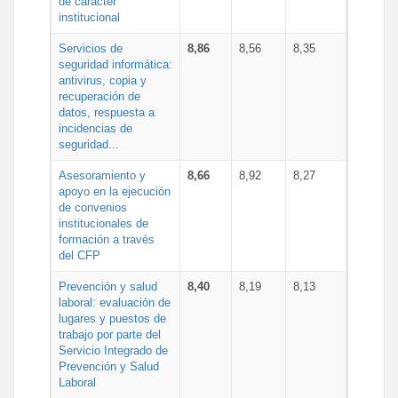
de carácter
institucional
Servicios de
8,86
8,56
8,35
seguridad informática:
antivirus, copia y
recuperación de
datos, respuesta a
incidencias de
seguridad...
Asesoramiento y
8,66
8,92
8,27
apoyo en la ejecución
de convenios
institucionales de
formación a través
del CFP
Prevención y salud
8,40
8,19
8,13
laboral: evaluación de
lugares y puestos de
trabajo por parte del
Servicio Integrado de
Prevención y Salud
Laboral