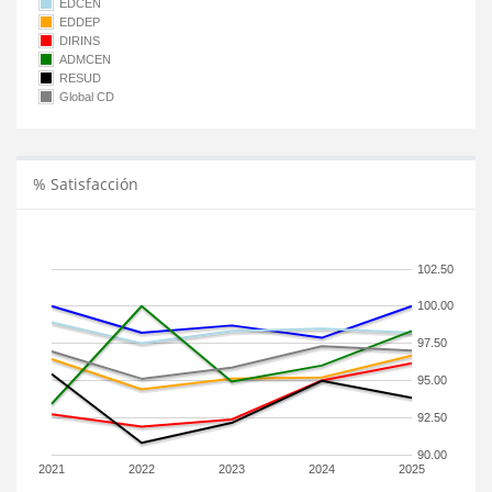
EDCEN
EDDEP
DIRINS
ADMCEN
RESUD
Global CD
% Satisfacción
102.50
100.00
97.50
95.00
92.50
90.00
2021
2022
2023
2024
2025