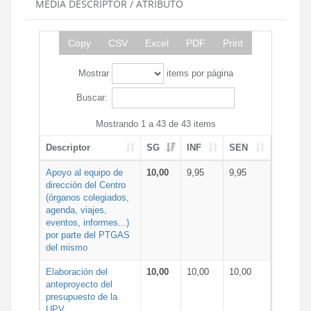
MEDIA DESCRIPTOR / ATRIBUTO
Copy
CSV
Excel
PDF
Print
Mostrar
items por página
Buscar:
Mostrando 1 a 43 de 43 items
Descriptor
SG
INF
SEN
Apoyo al equipo de
10,00
9,95
9,95
dirección del Centro
(órganos colegiados,
agenda, viajes,
eventos, informes...)
por parte del PTGAS
del mismo
Elaboración del
10,00
10,00
10,00
anteproyecto del
presupuesto de la
UPV