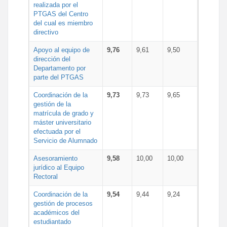
realizada por el
PTGAS del Centro
del cual es miembro
directivo
Apoyo al equipo de
9,76
9,61
9,50
dirección del
Departamento por
parte del PTGAS
Coordinación de la
9,73
9,73
9,65
gestión de la
matrícula de grado y
máster universitario
efectuada por el
Servicio de Alumnado
Asesoramiento
9,58
10,00
10,00
jurídico al Equipo
Rectoral
Coordinación de la
9,54
9,44
9,24
gestión de procesos
académicos del
estudiantado