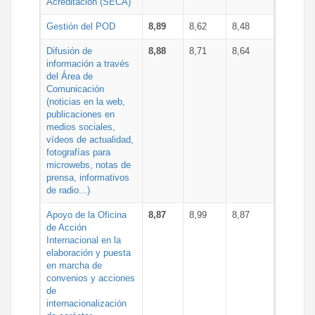
Acreditación (SECA)
Gestión del POD
8,89
8,62
8,48
Difusión de
8,88
8,71
8,64
información a través
del Área de
Comunicación
(noticias en la web,
publicaciones en
medios sociales,
vídeos de actualidad,
fotografías para
microwebs, notas de
prensa, informativos
de radio...)
Apoyo de la Oficina
8,87
8,99
8,87
de Acción
Internacional en la
elaboración y puesta
en marcha de
convenios y acciones
de
internacionalización