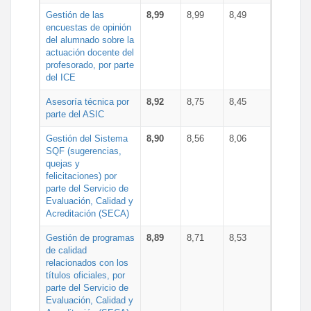
Gestión de las
8,99
8,99
8,49
encuestas de opinión
del alumnado sobre la
actuación docente del
profesorado, por parte
del ICE
Asesoría técnica por
8,92
8,75
8,45
parte del ASIC
Gestión del Sistema
8,90
8,56
8,06
SQF (sugerencias,
quejas y
felicitaciones) por
parte del Servicio de
Evaluación, Calidad y
Acreditación (SECA)
Gestión de programas
8,89
8,71
8,53
de calidad
relacionados con los
títulos oficiales, por
parte del Servicio de
Evaluación, Calidad y