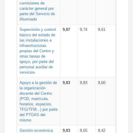
comisiones de
carácter general por
parte del Servicio de
Alumnado
Supervisión y control
9,87
9,74
9,61
básico del estado de
las instalaciones e
infraestructuras
propias del Centro y
otras tareas de
apoyo, por parte del
personal auxiliar de
servicios
Apoyo a la gestión de
9,83
9,83
9,60
la organización
docente del Centro
(POD, matrícula,
horarios, espacios,
TFG/TFM...) por parte
del PTGAS del
mismo
Gestión económica
9,83
9,65
9,42