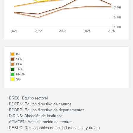
94.00
92.00
90.00
2021
2022
2023
2024
2025
INF
SEN
PLA
TRA
PROF
SG
EREC:
Equipo rectoral
EDCEN:
Equipo directivo de centros
EDDEP:
Equipo directivo de departamentos
DIRINS:
Dirección de institutos
ADMCEN:
Administración de centros
RESUD:
Responsables de unidad (servicios y áreas)