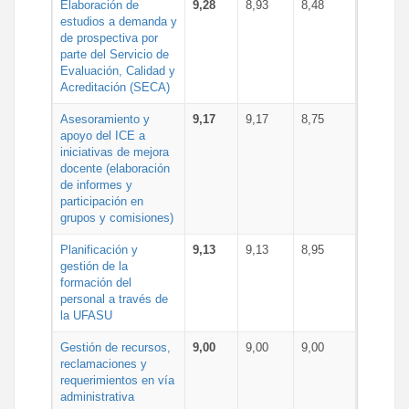
Elaboración de
9,28
8,93
8,48
estudios a demanda y
de prospectiva por
parte del Servicio de
Evaluación, Calidad y
Acreditación (SECA)
Asesoramiento y
9,17
9,17
8,75
apoyo del ICE a
iniciativas de mejora
docente (elaboración
de informes y
participación en
grupos y comisiones)
Planificación y
9,13
9,13
8,95
gestión de la
formación del
personal a través de
la UFASU
Gestión de recursos,
9,00
9,00
9,00
reclamaciones y
requerimientos en vía
administrativa