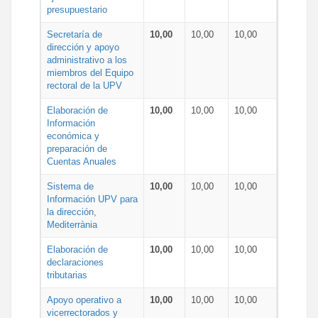
presupuestario
Secretaría de
10,00
10,00
10,00
dirección y apoyo
administrativo a los
miembros del Equipo
rectoral de la UPV
Elaboración de
10,00
10,00
10,00
Información
económica y
preparación de
Cuentas Anuales
Sistema de
10,00
10,00
10,00
Información UPV para
la dirección,
Mediterrània
Elaboración de
10,00
10,00
10,00
declaraciones
tributarias
Apoyo operativo a
10,00
10,00
10,00
vicerrectorados y