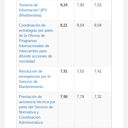
Sistema de
8,24
7,93
7,53
Información UPV
(Mediterrània)
Coordinación de
8,21
8,04
8,04
estrategias por parte
de la Oficina de
Programas
Internacionales de
Intercambio para
difundir acciones de
movilidad
Resolución de
7,91
7,53
7,41
emergencias por el
Servicio de
Mantenimiento
Prestación de
7,90
7,79
7,32
asistencia técnica por
parte del Servicio de
Normativa y
Coordinación
Administrativa