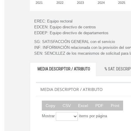
2021
2022
2023
2024
2025
EREC:
Equipo rectoral
EDCEN:
Equipo directivo de centros
EDDEP:
Equipo directivo de departamentos
SG:
SATISFACCIÓN GENERAL con el servicio
INF:
INFORMACIÓN relacionada con la provisión del ser
SEN:
SENCILLEZ de los mecanismos de solicitud para la
MEDIA DESCRIPTOR / ATRIBUTO
% SAT. DESCRIP
MEDIA DESCRIPTOR / ATRIBUTO
Copy
CSV
Excel
PDF
Print
Mostrar
items por página