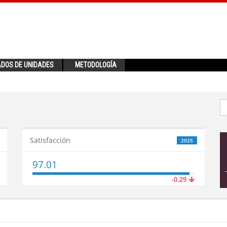
ADOS DE UNIDADES
METODOLOGÍA
Satisfacción
2025
97.01
-0.29