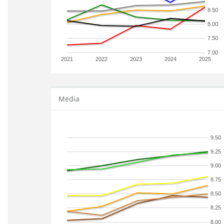
8.50
8.00
7.50
7.00
2021
2022
2023
2024
2025
Media
9.50
9.25
9.00
8.75
8.50
8.25
8.00