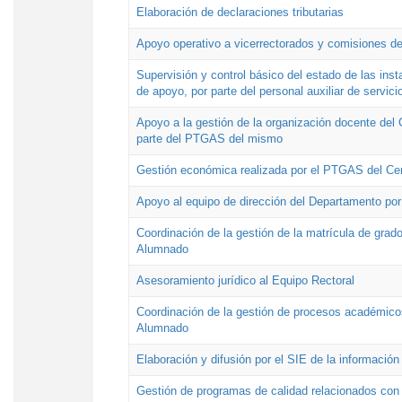
Elaboración de declaraciones tributarias
Apoyo operativo a vicerrectorados y comisiones de
Supervisión y control básico del estado de las inst
de apoyo, por parte del personal auxiliar de servici
Apoyo a la gestión de la organización docente del 
parte del PTGAS del mismo
Gestión económica realizada por el PTGAS del Cen
Apoyo al equipo de dirección del Departamento po
Coordinación de la gestión de la matrícula de grado
Alumnado
Asesoramiento jurídico al Equipo Rectoral
Coordinación de la gestión de procesos académicos
Alumnado
Elaboración y difusión por el SIE de la informació
Gestión de programas de calidad relacionados con l