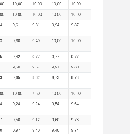
,00
10,00
10,00
10,00
10,00
,00
10,00
10,00
10,00
10,00
74
9,61
9,81
9,94
9,87
83
9,60
9,49
10,00
10,00
65
9,42
9,77
9,77
9,77
61
9,50
9,67
9,91
9,80
73
9,65
9,62
9,73
9,73
,00
10,00
7,50
10,00
10,00
44
9,24
9,24
9,54
9,64
37
9,50
9,12
9,60
9,73
48
8,97
9,48
9,48
9,74