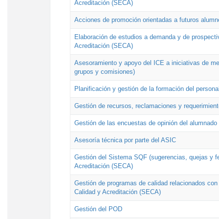
Acreditación (SECA)
Acciones de promoción orientadas a futuros alumn
Elaboración de estudios a demanda y de prospectiv
Acreditación (SECA)
Asesoramiento y apoyo del ICE a iniciativas de mej
grupos y comisiones)
Planificación y gestión de la formación del person
Gestión de recursos, reclamaciones y requerimient
Gestión de las encuestas de opinión del alumnado s
Asesoría técnica por parte del ASIC
Gestión del Sistema SQF (sugerencias, quejas y fel
Acreditación (SECA)
Gestión de programas de calidad relacionados con lo
Calidad y Acreditación (SECA)
Gestión del POD