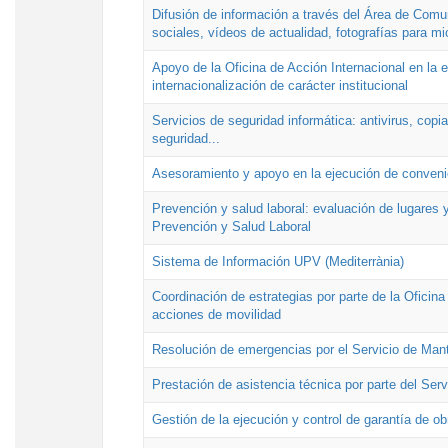
Difusión de información a través del Área de Comu
sociales, vídeos de actualidad, fotografías para mi
Apoyo de la Oficina de Acción Internacional en la
internacionalización de carácter institucional
Servicios de seguridad informática: antivirus, copi
seguridad...
Asesoramiento y apoyo en la ejecución de convenio
Prevención y salud laboral: evaluación de lugares y
Prevención y Salud Laboral
Sistema de Información UPV (Mediterrània)
Coordinación de estrategias por parte de la Oficin
acciones de movilidad
Resolución de emergencias por el Servicio de Man
Prestación de asistencia técnica por parte del Ser
Gestión de la ejecución y control de garantía de ob