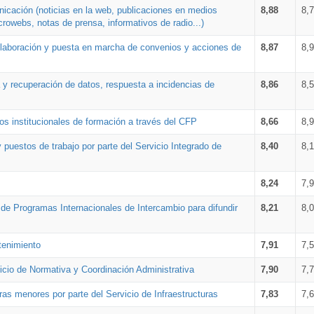
nicación (noticias en la web, publicaciones en medios
8,88
8,
crowebs, notas de prensa, informativos de radio...)
 elaboración y puesta en marcha de convenios y acciones de
8,87
8,
a y recuperación de datos, respuesta a incidencias de
8,86
8,
s institucionales de formación a través del CFP
8,66
8,
 puestos de trabajo por parte del Servicio Integrado de
8,40
8,
8,24
7,
a de Programas Internacionales de Intercambio para difundir
8,21
8,
tenimiento
7,91
7,
vicio de Normativa y Coordinación Administrativa
7,90
7,
ras menores por parte del Servicio de Infraestructuras
7,83
7,