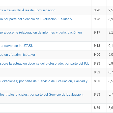
os a través del Área de Comunicación
9,28
9,
a por parte del Servicio de Evaluación, Calidad y
9,28
8,
ora docente (elaboración de informes y participación en
9,17
9,
al a través de la UFASU
9,13
9,
os en vía administrativa
9,00
9,
obre la actuación docente del profesorado, por parte del ICE
8,99
8,
8,92
8,
icitaciones) por parte del Servicio de Evaluación, Calidad y
8,90
8,
s títulos oficiales, por parte del Servicio de Evaluación,
8,89
8,
8,89
8,