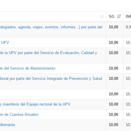
SG
IN
legiados, agenda, viajes, eventos, informes...) por parte del
10,00
9,
la UPV
10,00
10
de la UPV por parte del Servicio de Evaluación, Calidad y
10,00
10
te del Servicio de Mantenimiento
10,00
10
oral por parte del Servicio Integrado de Prevención y Salud
10,00
10
10,00
10
os miembros del Equipo rectoral de la UPV
10,00
10
ión de Cuentas Anuales
10,00
10
iterrània
10,00
10