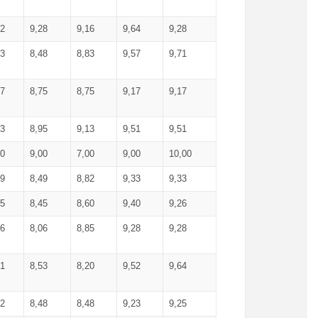
52
9,28
9,16
9,64
9,28
93
8,48
8,83
9,57
9,71
17
8,75
8,75
9,17
9,17
13
8,95
9,13
9,51
9,51
00
9,00
7,00
9,00
10,00
99
8,49
8,82
9,33
9,33
75
8,45
8,60
9,40
9,26
56
8,06
8,85
9,28
9,28
71
8,53
8,20
9,52
9,64
62
8,48
8,48
9,23
9,25