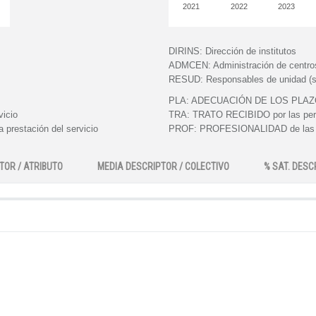
2021
2022
2023
DIRINS:
Dirección de institutos
ADMCEN:
Administración de centro
RESUD:
Responsables de unidad (s
PLA:
ADECUACIÓN DE LOS PLAZOS e
vicio
TRA:
TRATO RECIBIDO por las perso
 prestación del servicio
PROF:
PROFESIONALIDAD de las pe
TOR / ATRIBUTO
MEDIA DESCRIPTOR / COLECTIVO
% SAT. DESC