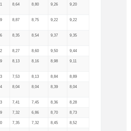
71
8,64
8,80
9,26
9,20
99
8,87
8,75
9,22
9,22
56
8,35
8,54
9,37
9,35
92
8,27
8,60
9,50
9,44
19
8,13
8,16
8,98
9,11
93
7,53
8,13
8,84
8,89
04
8,04
8,04
8,39
8,04
53
7,41
7,45
8,36
8,28
79
7,32
6,86
8,70
8,73
60
7,35
7,32
8,45
8,52