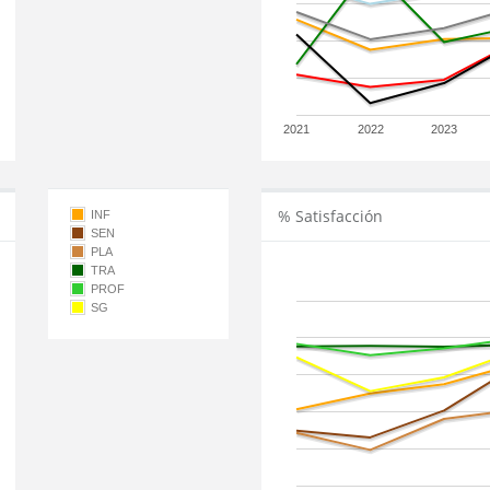
2021
2022
2023
% Satisfacción
INF
SEN
PLA
TRA
PROF
SG