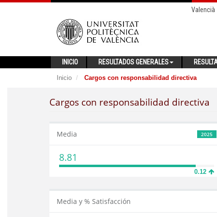
Valencià
INICIO
RESULTADOS GENERALES
RESULT
Inicio
Cargos con responsabilidad directiva
Cargos con responsabilidad directiva
Media
2025
8.81
0.12
Media y % Satisfacción