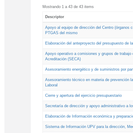
Mostrando 1 a 43 de 43 items
Descriptor
Apoyo al equipo de dirección del Centro (órganos co
PTGAS del mismo
Elaboración del anteproyecto del presupuesto de 
Apoyo operativo a comisiones y grupos de trabajo 
Acreditación (SECA)
Asesoramiento energético y de suministros por par
Asesoramiento técnico en materia de prevención lab
Laboral
Cierre y apertura del ejercicio presupuestario
Secretaría de dirección y apoyo administrativo a l
Elaboración de Información económica y preparac
Sistema de Información UPV para la dirección, Med