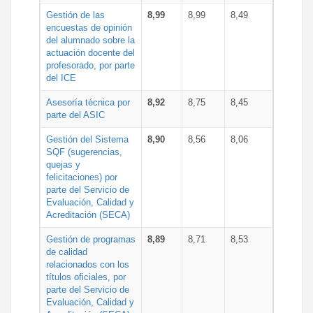
Gestión de las
8,99
8,99
8,49
encuestas de opinión
del alumnado sobre la
actuación docente del
profesorado, por parte
del ICE
Asesoría técnica por
8,92
8,75
8,45
parte del ASIC
Gestión del Sistema
8,90
8,56
8,06
SQF (sugerencias,
quejas y
felicitaciones) por
parte del Servicio de
Evaluación, Calidad y
Acreditación (SECA)
Gestión de programas
8,89
8,71
8,53
de calidad
relacionados con los
títulos oficiales, por
parte del Servicio de
Evaluación, Calidad y