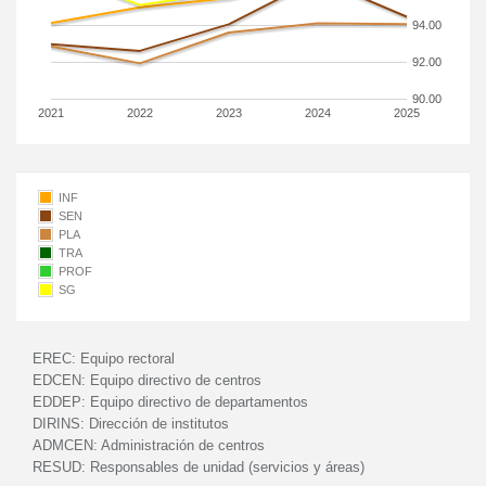
94.00
92.00
90.00
2021
2022
2023
2024
2025
INF
SEN
PLA
TRA
PROF
SG
EREC:
Equipo rectoral
EDCEN:
Equipo directivo de centros
EDDEP:
Equipo directivo de departamentos
DIRINS:
Dirección de institutos
ADMCEN:
Administración de centros
RESUD:
Responsables de unidad (servicios y áreas)