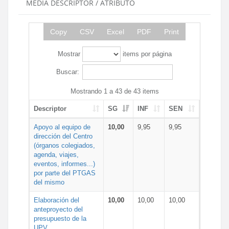
MEDIA DESCRIPTOR / ATRIBUTO
Copy
CSV
Excel
PDF
Print
Mostrar
items por página
Buscar:
Mostrando 1 a 43 de 43 items
Descriptor
SG
INF
SEN
Apoyo al equipo de
10,00
9,95
9,95
dirección del Centro
(órganos colegiados,
agenda, viajes,
eventos, informes...)
por parte del PTGAS
del mismo
Elaboración del
10,00
10,00
10,00
anteproyecto del
presupuesto de la
UPV