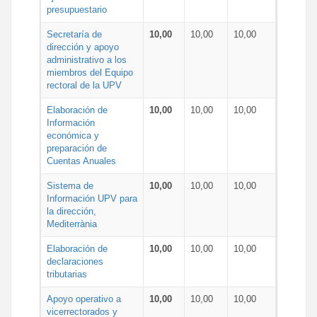
presupuestario
Secretaría de
10,00
10,00
10,00
dirección y apoyo
administrativo a los
miembros del Equipo
rectoral de la UPV
Elaboración de
10,00
10,00
10,00
Información
económica y
preparación de
Cuentas Anuales
Sistema de
10,00
10,00
10,00
Información UPV para
la dirección,
Mediterrània
Elaboración de
10,00
10,00
10,00
declaraciones
tributarias
Apoyo operativo a
10,00
10,00
10,00
vicerrectorados y