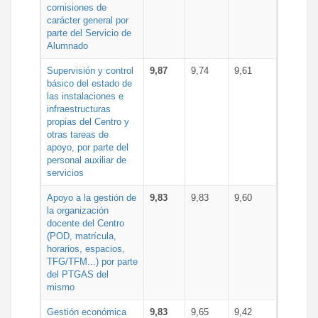
comisiones de
carácter general por
parte del Servicio de
Alumnado
Supervisión y control
9,87
9,74
9,61
básico del estado de
las instalaciones e
infraestructuras
propias del Centro y
otras tareas de
apoyo, por parte del
personal auxiliar de
servicios
Apoyo a la gestión de
9,83
9,83
9,60
la organización
docente del Centro
(POD, matrícula,
horarios, espacios,
TFG/TFM...) por parte
del PTGAS del
mismo
Gestión económica
9,83
9,65
9,42