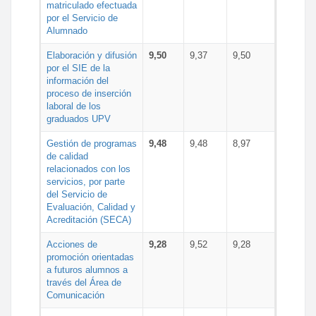
matriculado efectuada
por el Servicio de
Alumnado
Elaboración y difusión
9,50
9,37
9,50
por el SIE de la
información del
proceso de inserción
laboral de los
graduados UPV
Gestión de programas
9,48
9,48
8,97
de calidad
relacionados con los
servicios, por parte
del Servicio de
Evaluación, Calidad y
Acreditación (SECA)
Acciones de
9,28
9,52
9,28
promoción orientadas
a futuros alumnos a
través del Área de
Comunicación