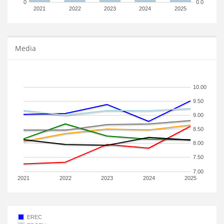
0
0.0
2021
2022
2023
2024
2025
Media
10.00
9.50
9.00
8.50
8.00
7.50
7.00
2021
2022
2023
2024
2025
EREC