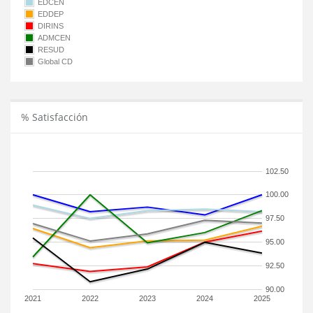
EDCEN
EDDEP
DIRINS
ADMCEN
RESUD
Global CD
% Satisfacción
102.50
100.00
97.50
95.00
92.50
90.00
2021
2022
2023
2024
2025