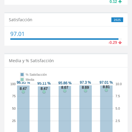
0.12
Satisfacción
2025
97.01
-0.29
Media y % Satisfacción
% Satisfacción
Media
100
10.0
75
7.5
50
5.0
25
2.5