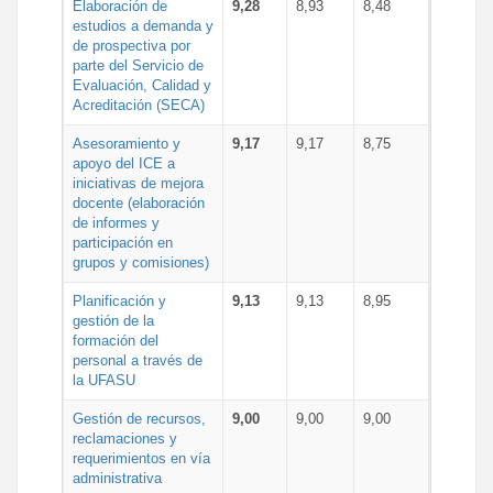
Elaboración de
9,28
8,93
8,48
estudios a demanda y
de prospectiva por
parte del Servicio de
Evaluación, Calidad y
Acreditación (SECA)
Asesoramiento y
9,17
9,17
8,75
apoyo del ICE a
iniciativas de mejora
docente (elaboración
de informes y
participación en
grupos y comisiones)
Planificación y
9,13
9,13
8,95
gestión de la
formación del
personal a través de
la UFASU
Gestión de recursos,
9,00
9,00
9,00
reclamaciones y
requerimientos en vía
administrativa