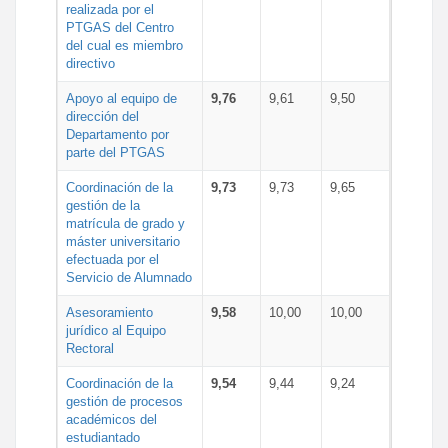
realizada por el
PTGAS del Centro
del cual es miembro
directivo
Apoyo al equipo de
9,76
9,61
9,50
dirección del
Departamento por
parte del PTGAS
Coordinación de la
9,73
9,73
9,65
gestión de la
matrícula de grado y
máster universitario
efectuada por el
Servicio de Alumnado
Asesoramiento
9,58
10,00
10,00
jurídico al Equipo
Rectoral
Coordinación de la
9,54
9,44
9,24
gestión de procesos
académicos del
estudiantado