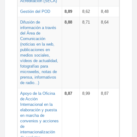
Acreditación (SECA)
Gestión del POD
8,89
8,62
8,48
Difusión de
8,88
8,71
8,64
información a través
del Área de
Comunicación
(noticias en la web,
publicaciones en
medios sociales,
vídeos de actualidad,
fotografías para
microwebs, notas de
prensa, informativos
de radio...)
Apoyo de la Oficina
8,87
8,99
8,87
de Acción
Internacional en la
elaboración y puesta
en marcha de
convenios y acciones
de
internacionalización