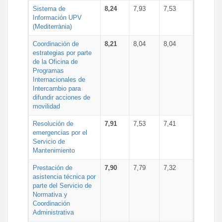
Sistema de
8,24
7,93
7,53
Información UPV
(Mediterrània)
Coordinación de
8,21
8,04
8,04
estrategias por parte
de la Oficina de
Programas
Internacionales de
Intercambio para
difundir acciones de
movilidad
Resolución de
7,91
7,53
7,41
emergencias por el
Servicio de
Mantenimiento
Prestación de
7,90
7,79
7,32
asistencia técnica por
parte del Servicio de
Normativa y
Coordinación
Administrativa