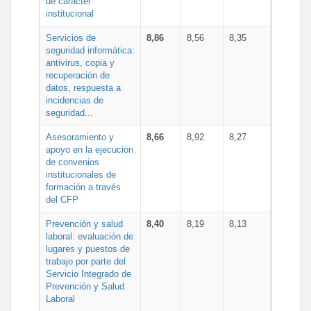
de carácter
institucional
Servicios de
8,86
8,56
8,35
seguridad informática:
antivirus, copia y
recuperación de
datos, respuesta a
incidencias de
seguridad...
Asesoramiento y
8,66
8,92
8,27
apoyo en la ejecución
de convenios
institucionales de
formación a través
del CFP
Prevención y salud
8,40
8,19
8,13
laboral: evaluación de
lugares y puestos de
trabajo por parte del
Servicio Integrado de
Prevención y Salud
Laboral