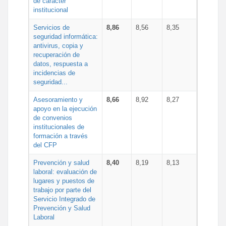
de carácter
institucional
Servicios de
8,86
8,56
8,35
seguridad informática:
antivirus, copia y
recuperación de
datos, respuesta a
incidencias de
seguridad...
Asesoramiento y
8,66
8,92
8,27
apoyo en la ejecución
de convenios
institucionales de
formación a través
del CFP
Prevención y salud
8,40
8,19
8,13
laboral: evaluación de
lugares y puestos de
trabajo por parte del
Servicio Integrado de
Prevención y Salud
Laboral