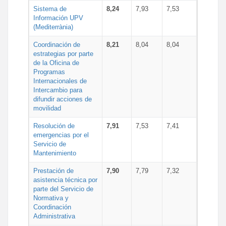
Sistema de
8,24
7,93
7,53
Información UPV
(Mediterrània)
Coordinación de
8,21
8,04
8,04
estrategias por parte
de la Oficina de
Programas
Internacionales de
Intercambio para
difundir acciones de
movilidad
Resolución de
7,91
7,53
7,41
emergencias por el
Servicio de
Mantenimiento
Prestación de
7,90
7,79
7,32
asistencia técnica por
parte del Servicio de
Normativa y
Coordinación
Administrativa