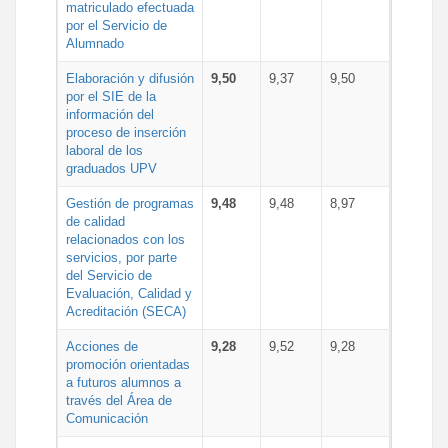
matriculado efectuada
por el Servicio de
Alumnado
Elaboración y difusión
9,50
9,37
9,50
por el SIE de la
información del
proceso de inserción
laboral de los
graduados UPV
Gestión de programas
9,48
9,48
8,97
de calidad
relacionados con los
servicios, por parte
del Servicio de
Evaluación, Calidad y
Acreditación (SECA)
Acciones de
9,28
9,52
9,28
promoción orientadas
a futuros alumnos a
través del Área de
Comunicación