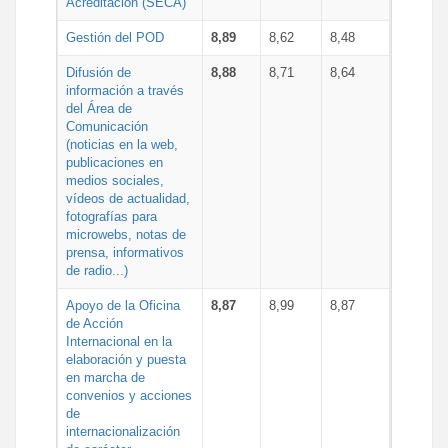
Acreditación (SECA)
Gestión del POD
8,89
8,62
8,48
Difusión de
8,88
8,71
8,64
información a través
del Área de
Comunicación
(noticias en la web,
publicaciones en
medios sociales,
vídeos de actualidad,
fotografías para
microwebs, notas de
prensa, informativos
de radio...)
Apoyo de la Oficina
8,87
8,99
8,87
de Acción
Internacional en la
elaboración y puesta
en marcha de
convenios y acciones
de
internacionalización