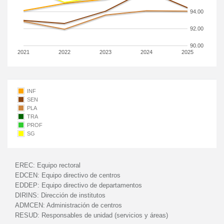
94.00
92.00
90.00
2021
2022
2023
2024
2025
INF
SEN
PLA
TRA
PROF
SG
EREC:
Equipo rectoral
EDCEN:
Equipo directivo de centros
EDDEP:
Equipo directivo de departamentos
DIRINS:
Dirección de institutos
ADMCEN:
Administración de centros
RESUD:
Responsables de unidad (servicios y áreas)