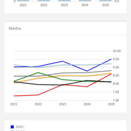
0
0.0
2021
2022
2023
2024
2025
Media
10.00
9.50
9.00
8.50
8.00
7.50
7.00
2021
2022
2023
2024
2025
EREC