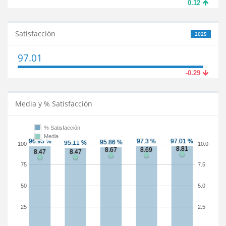
0.12
Satisfacción
2025
97.01
-0.29
Media y % Satisfacción
% Satisfacción
Media
100
10.0
75
7.5
50
5.0
25
2.5