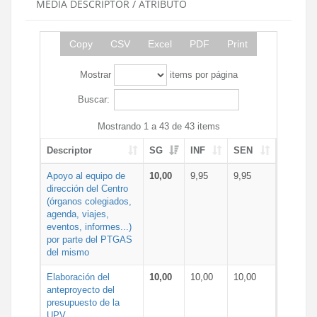
MEDIA DESCRIPTOR / ATRIBUTO
Copy
CSV
Excel
PDF
Print
Mostrar
items por página
Buscar:
Mostrando 1 a 43 de 43 items
Descriptor
SG
INF
SEN
Apoyo al equipo de
10,00
9,95
9,95
dirección del Centro
(órganos colegiados,
agenda, viajes,
eventos, informes...)
por parte del PTGAS
del mismo
Elaboración del
10,00
10,00
10,00
anteproyecto del
presupuesto de la
UPV