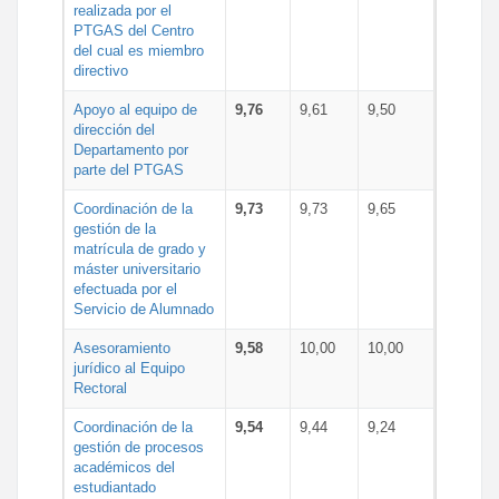
realizada por el
PTGAS del Centro
del cual es miembro
directivo
Apoyo al equipo de
9,76
9,61
9,50
dirección del
Departamento por
parte del PTGAS
Coordinación de la
9,73
9,73
9,65
gestión de la
matrícula de grado y
máster universitario
efectuada por el
Servicio de Alumnado
Asesoramiento
9,58
10,00
10,00
jurídico al Equipo
Rectoral
Coordinación de la
9,54
9,44
9,24
gestión de procesos
académicos del
estudiantado