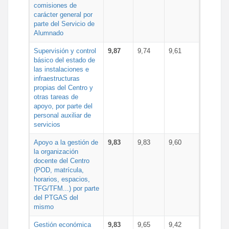
comisiones de
carácter general por
parte del Servicio de
Alumnado
Supervisión y control
9,87
9,74
9,61
básico del estado de
las instalaciones e
infraestructuras
propias del Centro y
otras tareas de
apoyo, por parte del
personal auxiliar de
servicios
Apoyo a la gestión de
9,83
9,83
9,60
la organización
docente del Centro
(POD, matrícula,
horarios, espacios,
TFG/TFM...) por parte
del PTGAS del
mismo
Gestión económica
9,83
9,65
9,42