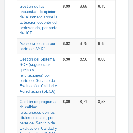
Gestión de las
8,99
8,99
8,49
encuestas de opinión
del alumnado sobre la
actuación docente del
profesorado, por parte
del ICE
Asesoría técnica por
8,92
8,75
8,45
parte del ASIC
Gestión del Sistema
8,90
8,56
8,06
SQF (sugerencias,
quejas y
felicitaciones) por
parte del Servicio de
Evaluación, Calidad y
Acreditación (SECA)
Gestión de programas
8,89
8,71
8,53
de calidad
relacionados con los
títulos oficiales, por
parte del Servicio de
Evaluación, Calidad y