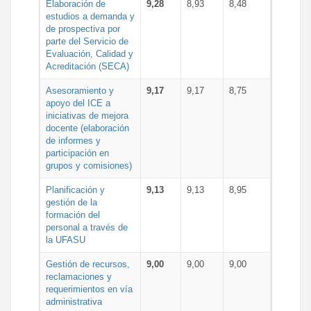
Elaboración de
9,28
8,93
8,48
estudios a demanda y
de prospectiva por
parte del Servicio de
Evaluación, Calidad y
Acreditación (SECA)
Asesoramiento y
9,17
9,17
8,75
apoyo del ICE a
iniciativas de mejora
docente (elaboración
de informes y
participación en
grupos y comisiones)
Planificación y
9,13
9,13
8,95
gestión de la
formación del
personal a través de
la UFASU
Gestión de recursos,
9,00
9,00
9,00
reclamaciones y
requerimientos en vía
administrativa