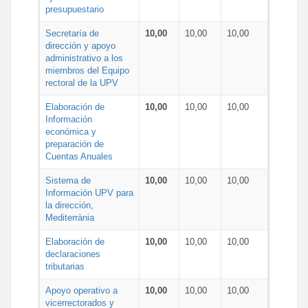
presupuestario
Secretaría de
10,00
10,00
10,00
dirección y apoyo
administrativo a los
miembros del Equipo
rectoral de la UPV
Elaboración de
10,00
10,00
10,00
Información
económica y
preparación de
Cuentas Anuales
Sistema de
10,00
10,00
10,00
Información UPV para
la dirección,
Mediterrània
Elaboración de
10,00
10,00
10,00
declaraciones
tributarias
Apoyo operativo a
10,00
10,00
10,00
vicerrectorados y