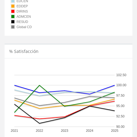
EDCEN
EDDEP
DIRINS
ADMCEN
RESUD
Global CD
% Satisfacción
102.50
100.00
97.50
95.00
92.50
90.00
2021
2022
2023
2024
2025