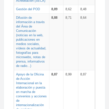
Acreditación (SECA)
Gestión del POD
8,89
8,62
8,48
Difusión de
8,88
8,71
8,64
información a través
del Área de
Comunicación
(noticias en la web,
publicaciones en
medios sociales,
vídeos de actualidad,
fotografías para
microwebs, notas de
prensa, informativos
de radio...)
Apoyo de la Oficina
8,87
8,99
8,87
de Acción
Internacional en la
elaboración y puesta
en marcha de
convenios y acciones
de
internacionalización