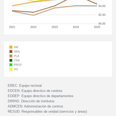
94.00
92.00
90.00
2021
2022
2023
2024
2025
INF
SEN
PLA
TRA
PROF
SG
EREC:
Equipo rectoral
EDCEN:
Equipo directivo de centros
EDDEP:
Equipo directivo de departamentos
DIRINS:
Dirección de institutos
ADMCEN:
Administración de centros
RESUD:
Responsables de unidad (servicios y áreas)