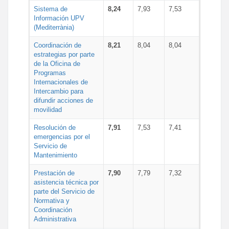
Sistema de
8,24
7,93
7,53
Información UPV
(Mediterrània)
Coordinación de
8,21
8,04
8,04
estrategias por parte
de la Oficina de
Programas
Internacionales de
Intercambio para
difundir acciones de
movilidad
Resolución de
7,91
7,53
7,41
emergencias por el
Servicio de
Mantenimiento
Prestación de
7,90
7,79
7,32
asistencia técnica por
parte del Servicio de
Normativa y
Coordinación
Administrativa