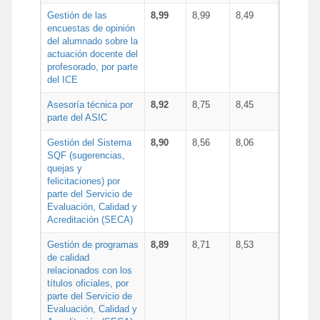
Gestión de las
8,99
8,99
8,49
encuestas de opinión
del alumnado sobre la
actuación docente del
profesorado, por parte
del ICE
Asesoría técnica por
8,92
8,75
8,45
parte del ASIC
Gestión del Sistema
8,90
8,56
8,06
SQF (sugerencias,
quejas y
felicitaciones) por
parte del Servicio de
Evaluación, Calidad y
Acreditación (SECA)
Gestión de programas
8,89
8,71
8,53
de calidad
relacionados con los
títulos oficiales, por
parte del Servicio de
Evaluación, Calidad y