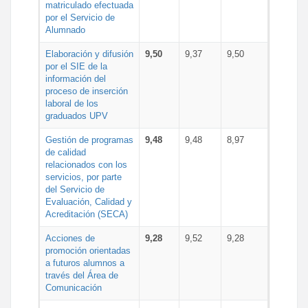
matriculado efectuada
por el Servicio de
Alumnado
Elaboración y difusión
9,50
9,37
9,50
por el SIE de la
información del
proceso de inserción
laboral de los
graduados UPV
Gestión de programas
9,48
9,48
8,97
de calidad
relacionados con los
servicios, por parte
del Servicio de
Evaluación, Calidad y
Acreditación (SECA)
Acciones de
9,28
9,52
9,28
promoción orientadas
a futuros alumnos a
través del Área de
Comunicación