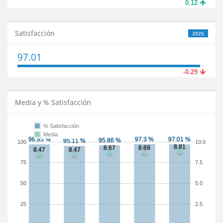
0.12
Satisfacción
2025
97.01
-0.29
Media y % Satisfacción
% Satisfacción
Media
100
10.0
75
7.5
50
5.0
25
2.5