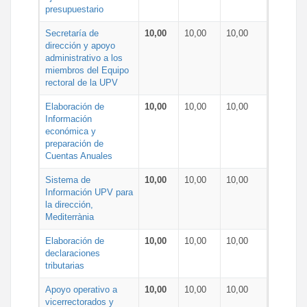
presupuestario
Secretaría de
10,00
10,00
10,00
dirección y apoyo
administrativo a los
miembros del Equipo
rectoral de la UPV
Elaboración de
10,00
10,00
10,00
Información
económica y
preparación de
Cuentas Anuales
Sistema de
10,00
10,00
10,00
Información UPV para
la dirección,
Mediterrània
Elaboración de
10,00
10,00
10,00
declaraciones
tributarias
Apoyo operativo a
10,00
10,00
10,00
vicerrectorados y