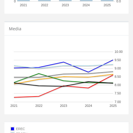
0
0.0
2021
2022
2023
2024
2025
Media
10.00
9.50
9.00
8.50
8.00
7.50
7.00
2021
2022
2023
2024
2025
EREC