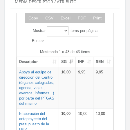
MEDIA DESCRIPTOR / ATRIBUTO
Copy
CSV
Excel
PDF
Print
Mostrar
items por página
Buscar:
Mostrando 1 a 43 de 43 items
Descriptor
SG
INF
SEN
Apoyo al equipo de
10,00
9,95
9,95
dirección del Centro
(órganos colegiados,
agenda, viajes,
eventos, informes...)
por parte del PTGAS
del mismo
Elaboración del
10,00
10,00
10,00
anteproyecto del
presupuesto de la
UPV