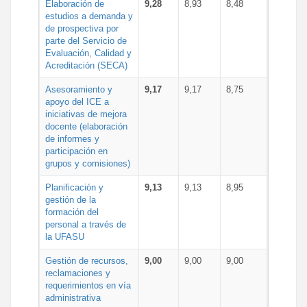
Elaboración de
9,28
8,93
8,48
estudios a demanda y
de prospectiva por
parte del Servicio de
Evaluación, Calidad y
Acreditación (SECA)
Asesoramiento y
9,17
9,17
8,75
apoyo del ICE a
iniciativas de mejora
docente (elaboración
de informes y
participación en
grupos y comisiones)
Planificación y
9,13
9,13
8,95
gestión de la
formación del
personal a través de
la UFASU
Gestión de recursos,
9,00
9,00
9,00
reclamaciones y
requerimientos en vía
administrativa