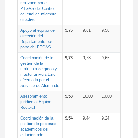
realizada por el
PTGAS del Centro
del cual es miembro
directivo
Apoyo al equipo de
9,76
9,61
9,50
dirección del
Departamento por
parte del PTGAS
Coordinación de la
9,73
9,73
9,65
gestión de la
matrícula de grado y
máster universitario
efectuada por el
Servicio de Alumnado
Asesoramiento
9,58
10,00
10,00
jurídico al Equipo
Rectoral
Coordinación de la
9,54
9,44
9,24
gestión de procesos
académicos del
estudiantado