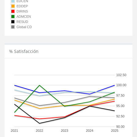
EDCEN
EDDEP
DIRINS
ADMCEN
RESUD
Global CD
% Satisfacción
102.50
100.00
97.50
95.00
92.50
90.00
2021
2022
2023
2024
2025