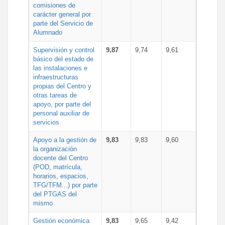
comisiones de
carácter general por
parte del Servicio de
Alumnado
Supervisión y control
9,87
9,74
9,61
básico del estado de
las instalaciones e
infraestructuras
propias del Centro y
otras tareas de
apoyo, por parte del
personal auxiliar de
servicios
Apoyo a la gestión de
9,83
9,83
9,60
la organización
docente del Centro
(POD, matrícula,
horarios, espacios,
TFG/TFM...) por parte
del PTGAS del
mismo
Gestión económica
9,83
9,65
9,42