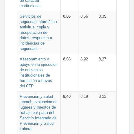
de carácter
institucional
Servicios de
8,86
8,56
8,35
seguridad informática:
antivirus, copia y
recuperación de
datos, respuesta a
incidencias de
seguridad...
Asesoramiento y
8,66
8,92
8,27
apoyo en la ejecución
de convenios
institucionales de
formación a través
del CFP
Prevención y salud
8,40
8,19
8,13
laboral: evaluación de
lugares y puestos de
trabajo por parte del
Servicio Integrado de
Prevención y Salud
Laboral