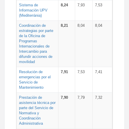
Sistema de
8,24
7,93
7,53
Información UPV
(Mediterrània)
Coordinación de
8,21
8,04
8,04
estrategias por parte
de la Oficina de
Programas
Internacionales de
Intercambio para
difundir acciones de
movilidad
Resolución de
7,91
7,53
7,41
emergencias por el
Servicio de
Mantenimiento
Prestación de
7,90
7,79
7,32
asistencia técnica por
parte del Servicio de
Normativa y
Coordinación
Administrativa