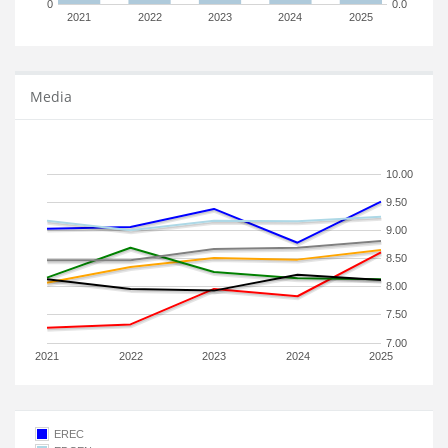
0
0.0
2021
2022
2023
2024
2025
Media
10.00
9.50
9.00
8.50
8.00
7.50
7.00
2021
2022
2023
2024
2025
EREC