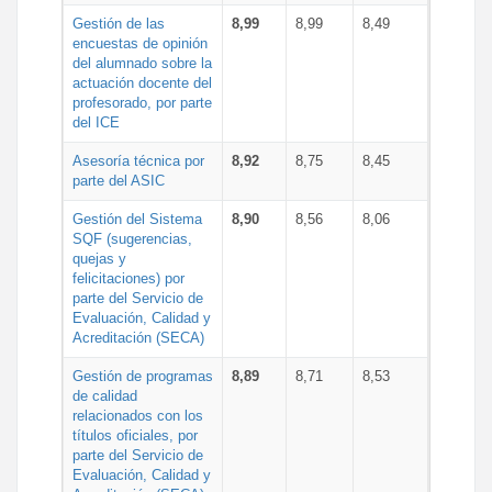
Gestión de las
8,99
8,99
8,49
encuestas de opinión
del alumnado sobre la
actuación docente del
profesorado, por parte
del ICE
Asesoría técnica por
8,92
8,75
8,45
parte del ASIC
Gestión del Sistema
8,90
8,56
8,06
SQF (sugerencias,
quejas y
felicitaciones) por
parte del Servicio de
Evaluación, Calidad y
Acreditación (SECA)
Gestión de programas
8,89
8,71
8,53
de calidad
relacionados con los
títulos oficiales, por
parte del Servicio de
Evaluación, Calidad y