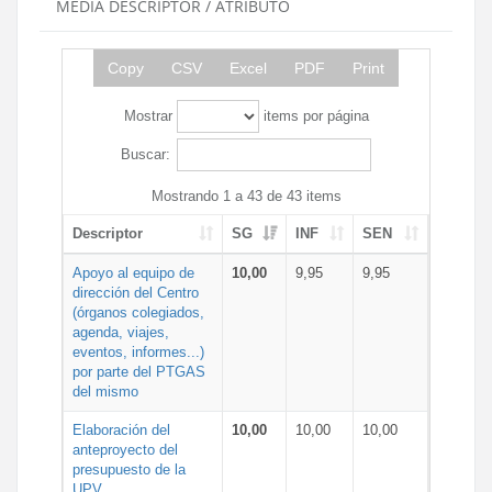
MEDIA DESCRIPTOR / ATRIBUTO
Copy
CSV
Excel
PDF
Print
Mostrar
items por página
Buscar:
Mostrando 1 a 43 de 43 items
Descriptor
SG
INF
SEN
Apoyo al equipo de
10,00
9,95
9,95
dirección del Centro
(órganos colegiados,
agenda, viajes,
eventos, informes...)
por parte del PTGAS
del mismo
Elaboración del
10,00
10,00
10,00
anteproyecto del
presupuesto de la
UPV