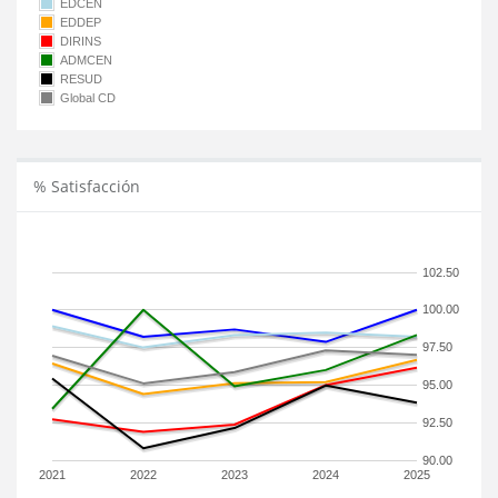
EDCEN
EDDEP
DIRINS
ADMCEN
RESUD
Global CD
% Satisfacción
102.50
100.00
97.50
95.00
92.50
90.00
2021
2022
2023
2024
2025