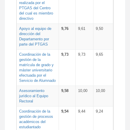
realizada por el
PTGAS del Centro
del cual es miembro
directivo
Apoyo al equipo de
9,76
9,61
9,50
dirección del
Departamento por
parte del PTGAS
Coordinación de la
9,73
9,73
9,65
gestión de la
matrícula de grado y
máster universitario
efectuada por el
Servicio de Alumnado
Asesoramiento
9,58
10,00
10,00
jurídico al Equipo
Rectoral
Coordinación de la
9,54
9,44
9,24
gestión de procesos
académicos del
estudiantado