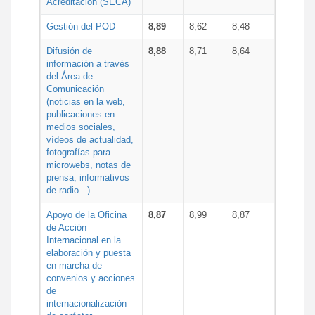
Acreditación (SECA)
Gestión del POD
8,89
8,62
8,48
Difusión de
8,88
8,71
8,64
información a través
del Área de
Comunicación
(noticias en la web,
publicaciones en
medios sociales,
vídeos de actualidad,
fotografías para
microwebs, notas de
prensa, informativos
de radio...)
Apoyo de la Oficina
8,87
8,99
8,87
de Acción
Internacional en la
elaboración y puesta
en marcha de
convenios y acciones
de
internacionalización