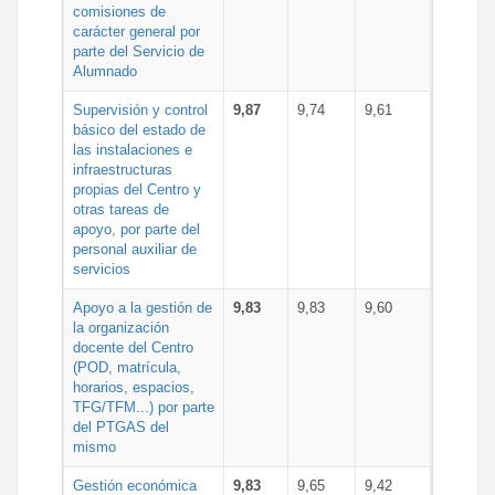
comisiones de
carácter general por
parte del Servicio de
Alumnado
Supervisión y control
9,87
9,74
9,61
básico del estado de
las instalaciones e
infraestructuras
propias del Centro y
otras tareas de
apoyo, por parte del
personal auxiliar de
servicios
Apoyo a la gestión de
9,83
9,83
9,60
la organización
docente del Centro
(POD, matrícula,
horarios, espacios,
TFG/TFM...) por parte
del PTGAS del
mismo
Gestión económica
9,83
9,65
9,42