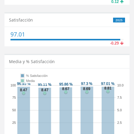
0.12
Satisfacción
2025
97.01
-0.29
Media y % Satisfacción
% Satisfacción
Media
100
10.0
75
7.5
50
5.0
25
2.5