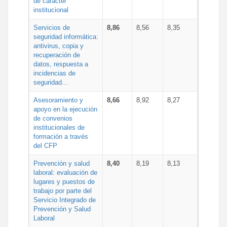
de carácter
institucional
Servicios de
8,86
8,56
8,35
seguridad informática:
antivirus, copia y
recuperación de
datos, respuesta a
incidencias de
seguridad...
Asesoramiento y
8,66
8,92
8,27
apoyo en la ejecución
de convenios
institucionales de
formación a través
del CFP
Prevención y salud
8,40
8,19
8,13
laboral: evaluación de
lugares y puestos de
trabajo por parte del
Servicio Integrado de
Prevención y Salud
Laboral