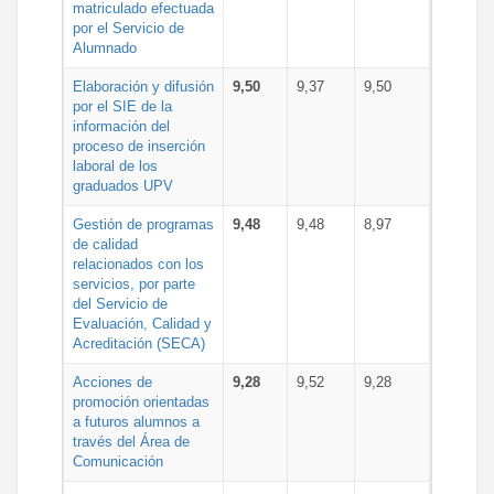
matriculado efectuada
por el Servicio de
Alumnado
Elaboración y difusión
9,50
9,37
9,50
por el SIE de la
información del
proceso de inserción
laboral de los
graduados UPV
Gestión de programas
9,48
9,48
8,97
de calidad
relacionados con los
servicios, por parte
del Servicio de
Evaluación, Calidad y
Acreditación (SECA)
Acciones de
9,28
9,52
9,28
promoción orientadas
a futuros alumnos a
través del Área de
Comunicación