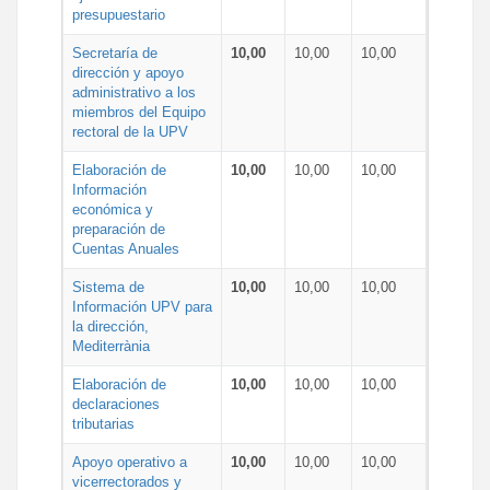
presupuestario
Secretaría de
10,00
10,00
10,00
dirección y apoyo
administrativo a los
miembros del Equipo
rectoral de la UPV
Elaboración de
10,00
10,00
10,00
Información
económica y
preparación de
Cuentas Anuales
Sistema de
10,00
10,00
10,00
Información UPV para
la dirección,
Mediterrània
Elaboración de
10,00
10,00
10,00
declaraciones
tributarias
Apoyo operativo a
10,00
10,00
10,00
vicerrectorados y