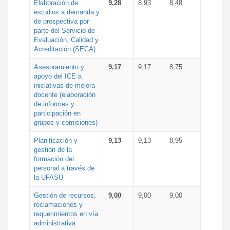
Elaboración de
9,28
8,93
8,48
estudios a demanda y
de prospectiva por
parte del Servicio de
Evaluación, Calidad y
Acreditación (SECA)
Asesoramiento y
9,17
9,17
8,75
apoyo del ICE a
iniciativas de mejora
docente (elaboración
de informes y
participación en
grupos y comisiones)
Planificación y
9,13
9,13
8,95
gestión de la
formación del
personal a través de
la UFASU
Gestión de recursos,
9,00
9,00
9,00
reclamaciones y
requerimientos en vía
administrativa