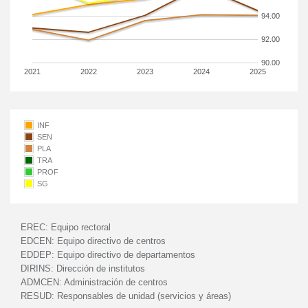
94.00
92.00
90.00
2021
2022
2023
2024
2025
INF
SEN
PLA
TRA
PROF
SG
EREC:
Equipo rectoral
EDCEN:
Equipo directivo de centros
EDDEP:
Equipo directivo de departamentos
DIRINS:
Dirección de institutos
ADMCEN:
Administración de centros
RESUD:
Responsables de unidad (servicios y áreas)