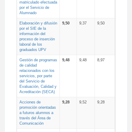
matriculado efectuada
por el Servicio de
Alumnado
Elaboración y difusión
9,50
9,37
9,50
por el SIE de la
información del
proceso de inserción
laboral de los
graduados UPV
Gestión de programas
9,48
9,48
8,97
de calidad
relacionados con los
servicios, por parte
del Servicio de
Evaluación, Calidad y
Acreditación (SECA)
Acciones de
9,28
9,52
9,28
promoción orientadas
a futuros alumnos a
través del Área de
Comunicación