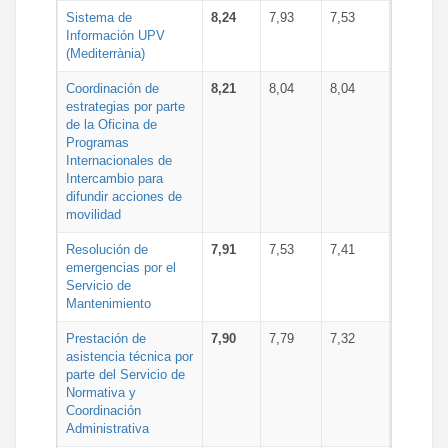
Sistema de
8,24
7,93
7,53
Información UPV
(Mediterrània)
Coordinación de
8,21
8,04
8,04
estrategias por parte
de la Oficina de
Programas
Internacionales de
Intercambio para
difundir acciones de
movilidad
Resolución de
7,91
7,53
7,41
emergencias por el
Servicio de
Mantenimiento
Prestación de
7,90
7,79
7,32
asistencia técnica por
parte del Servicio de
Normativa y
Coordinación
Administrativa