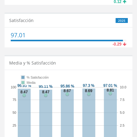
0.12
Satisfacción
2025
97.01
-0.29
Media y % Satisfacción
% Satisfacción
Media
100
10.0
75
7.5
50
5.0
25
2.5