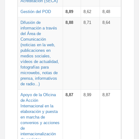
Acreditación (SECA)
Gestión del POD
8,89
8,62
8,48
Difusión de
8,88
8,71
8,64
información a través
del Área de
Comunicación
(noticias en la web,
publicaciones en
medios sociales,
vídeos de actualidad,
fotografías para
microwebs, notas de
prensa, informativos
de radio...)
Apoyo de la Oficina
8,87
8,99
8,87
de Acción
Internacional en la
elaboración y puesta
en marcha de
convenios y acciones
de
internacionalización