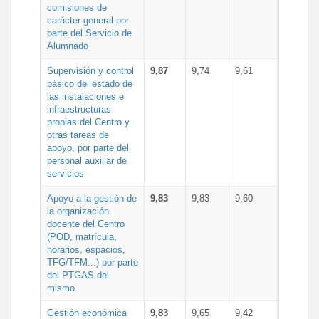
comisiones de
carácter general por
parte del Servicio de
Alumnado
Supervisión y control
9,87
9,74
9,61
básico del estado de
las instalaciones e
infraestructuras
propias del Centro y
otras tareas de
apoyo, por parte del
personal auxiliar de
servicios
Apoyo a la gestión de
9,83
9,83
9,60
la organización
docente del Centro
(POD, matrícula,
horarios, espacios,
TFG/TFM...) por parte
del PTGAS del
mismo
Gestión económica
9,83
9,65
9,42