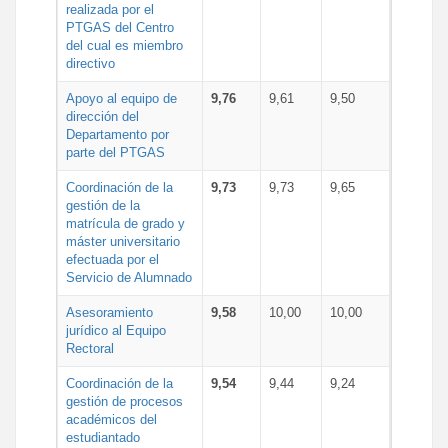
realizada por el
PTGAS del Centro
del cual es miembro
directivo
Apoyo al equipo de
9,76
9,61
9,50
dirección del
Departamento por
parte del PTGAS
Coordinación de la
9,73
9,73
9,65
gestión de la
matrícula de grado y
máster universitario
efectuada por el
Servicio de Alumnado
Asesoramiento
9,58
10,00
10,00
jurídico al Equipo
Rectoral
Coordinación de la
9,54
9,44
9,24
gestión de procesos
académicos del
estudiantado