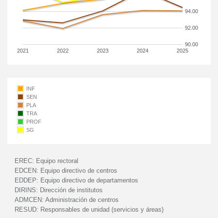
94.00
92.00
90.00
2021
2022
2023
2024
2025
INF
SEN
PLA
TRA
PROF
SG
EREC:
Equipo rectoral
EDCEN:
Equipo directivo de centros
EDDEP:
Equipo directivo de departamentos
DIRINS:
Dirección de institutos
ADMCEN:
Administración de centros
RESUD:
Responsables de unidad (servicios y áreas)