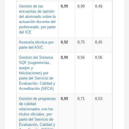
Gestión de las
8,99
8,99
8,49
encuestas de opinión
del alumnado sobre la
actuación docente del
profesorado, por parte
del ICE
Asesoría técnica por
8,92
8,75
8,45
parte del ASIC
Gestión del Sistema
8,90
8,56
8,06
SQF (sugerencias,
quejas y
felicitaciones) por
parte del Servicio de
Evaluación, Calidad y
Acreditación (SECA)
Gestión de programas
8,89
8,71
8,53
de calidad
relacionados con los
títulos oficiales, por
parte del Servicio de
Evaluación, Calidad y