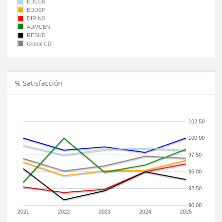
EDCEN
EDDEP
DIRINS
ADMCEN
RESUD
Global CD
% Satisfacción
102.50
100.00
97.50
95.00
92.50
90.00
2021
2022
2023
2024
2025