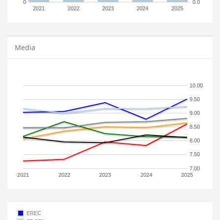
0
0.0
2021
2022
2023
2024
2025
Media
10.00
9.50
9.00
8.50
8.00
7.50
7.00
2021
2022
2023
2024
2025
EREC