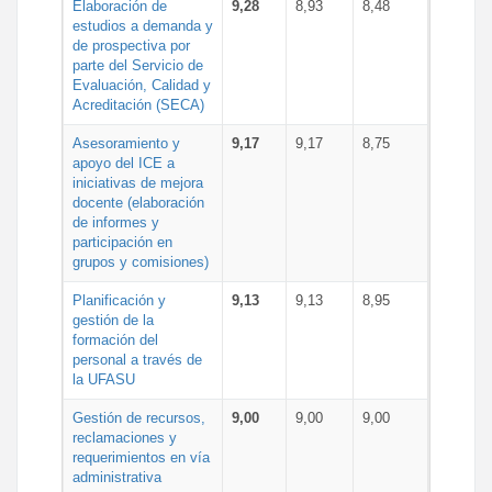
Elaboración de
9,28
8,93
8,48
estudios a demanda y
de prospectiva por
parte del Servicio de
Evaluación, Calidad y
Acreditación (SECA)
Asesoramiento y
9,17
9,17
8,75
apoyo del ICE a
iniciativas de mejora
docente (elaboración
de informes y
participación en
grupos y comisiones)
Planificación y
9,13
9,13
8,95
gestión de la
formación del
personal a través de
la UFASU
Gestión de recursos,
9,00
9,00
9,00
reclamaciones y
requerimientos en vía
administrativa