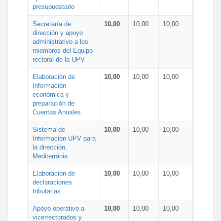
presupuestario
Secretaría de
10,00
10,00
10,00
dirección y apoyo
administrativo a los
miembros del Equipo
rectoral de la UPV
Elaboración de
10,00
10,00
10,00
Información
económica y
preparación de
Cuentas Anuales
Sistema de
10,00
10,00
10,00
Información UPV para
la dirección,
Mediterrània
Elaboración de
10,00
10,00
10,00
declaraciones
tributarias
Apoyo operativo a
10,00
10,00
10,00
vicerrectorados y