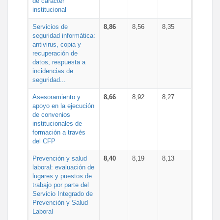
de carácter
institucional
Servicios de
8,86
8,56
8,35
seguridad informática:
antivirus, copia y
recuperación de
datos, respuesta a
incidencias de
seguridad...
Asesoramiento y
8,66
8,92
8,27
apoyo en la ejecución
de convenios
institucionales de
formación a través
del CFP
Prevención y salud
8,40
8,19
8,13
laboral: evaluación de
lugares y puestos de
trabajo por parte del
Servicio Integrado de
Prevención y Salud
Laboral