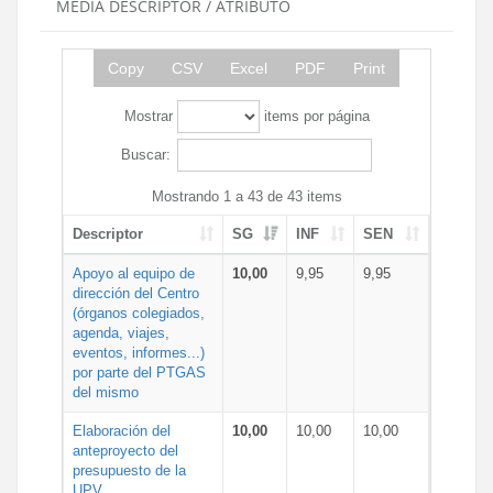
MEDIA DESCRIPTOR / ATRIBUTO
Copy
CSV
Excel
PDF
Print
Mostrar
items por página
Buscar:
Mostrando 1 a 43 de 43 items
Descriptor
SG
INF
SEN
Apoyo al equipo de
10,00
9,95
9,95
dirección del Centro
(órganos colegiados,
agenda, viajes,
eventos, informes...)
por parte del PTGAS
del mismo
Elaboración del
10,00
10,00
10,00
anteproyecto del
presupuesto de la
UPV