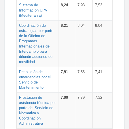
Sistema de
8,24
7,93
7,53
Información UPV
(Mediterrània)
Coordinación de
8,21
8,04
8,04
estrategias por parte
de la Oficina de
Programas
Internacionales de
Intercambio para
difundir acciones de
movilidad
Resolución de
7,91
7,53
7,41
emergencias por el
Servicio de
Mantenimiento
Prestación de
7,90
7,79
7,32
asistencia técnica por
parte del Servicio de
Normativa y
Coordinación
Administrativa