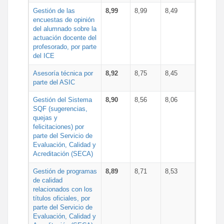
Gestión de las
8,99
8,99
8,49
encuestas de opinión
del alumnado sobre la
actuación docente del
profesorado, por parte
del ICE
Asesoría técnica por
8,92
8,75
8,45
parte del ASIC
Gestión del Sistema
8,90
8,56
8,06
SQF (sugerencias,
quejas y
felicitaciones) por
parte del Servicio de
Evaluación, Calidad y
Acreditación (SECA)
Gestión de programas
8,89
8,71
8,53
de calidad
relacionados con los
títulos oficiales, por
parte del Servicio de
Evaluación, Calidad y