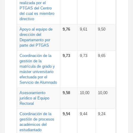
realizada por el
PTGAS del Centro
del cual es miembro
directivo
Apoyo al equipo de
9,76
9,61
9,50
dirección del
Departamento por
parte del PTGAS
Coordinación de la
9,73
9,73
9,65
gestión de la
matrícula de grado y
máster universitario
efectuada por el
Servicio de Alumnado
Asesoramiento
9,58
10,00
10,00
jurídico al Equipo
Rectoral
Coordinación de la
9,54
9,44
9,24
gestión de procesos
académicos del
estudiantado