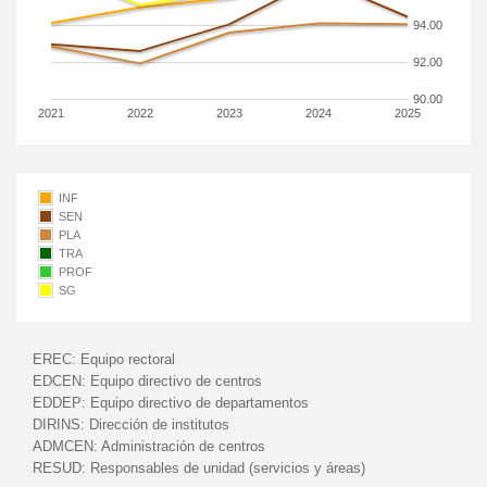
94.00
92.00
90.00
2021
2022
2023
2024
2025
INF
SEN
PLA
TRA
PROF
SG
EREC:
Equipo rectoral
EDCEN:
Equipo directivo de centros
EDDEP:
Equipo directivo de departamentos
DIRINS:
Dirección de institutos
ADMCEN:
Administración de centros
RESUD:
Responsables de unidad (servicios y áreas)