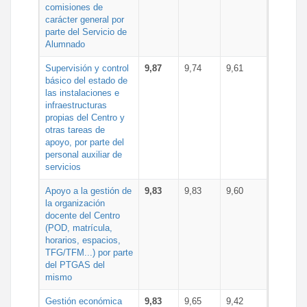
comisiones de
carácter general por
parte del Servicio de
Alumnado
Supervisión y control
9,87
9,74
9,61
básico del estado de
las instalaciones e
infraestructuras
propias del Centro y
otras tareas de
apoyo, por parte del
personal auxiliar de
servicios
Apoyo a la gestión de
9,83
9,83
9,60
la organización
docente del Centro
(POD, matrícula,
horarios, espacios,
TFG/TFM...) por parte
del PTGAS del
mismo
Gestión económica
9,83
9,65
9,42