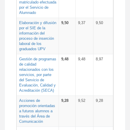
matriculado efectuada
por el Servicio de
Alumnado
Elaboración y difusión
9,50
9,37
9,50
por el SIE de la
información del
proceso de inserción
laboral de los
graduados UPV
Gestión de programas
9,48
9,48
8,97
de calidad
relacionados con los
servicios, por parte
del Servicio de
Evaluación, Calidad y
Acreditación (SECA)
Acciones de
9,28
9,52
9,28
promoción orientadas
a futuros alumnos a
través del Área de
Comunicación