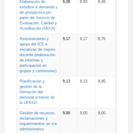
Elaboración de
9,28
8,93
8,48
estudios a demanda y
de prospectiva por
parte del Servicio de
Evaluación, Calidad y
Acreditación (SECA)
Asesoramiento y
9,17
9,17
8,75
apoyo del ICE a
iniciativas de mejora
docente (elaboración
de informes y
participación en
grupos y comisiones)
Planificación y
9,13
9,13
8,95
gestión de la
formación del
personal a través de
la UFASU
Gestión de recursos,
9,00
9,00
9,00
reclamaciones y
requerimientos en vía
administrativa