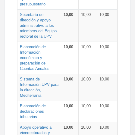
presupuestario
Secretaría de
10,00
10,00
10,00
dirección y apoyo
administrativo a los
miembros del Equipo
rectoral de la UPV
Elaboración de
10,00
10,00
10,00
Información
económica y
preparación de
Cuentas Anuales
Sistema de
10,00
10,00
10,00
Información UPV para
la dirección,
Mediterrània
Elaboración de
10,00
10,00
10,00
declaraciones
tributarias
Apoyo operativo a
10,00
10,00
10,00
vicerrectorados y