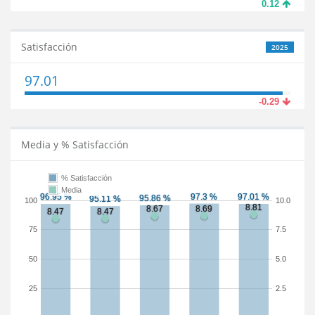
0.12
Satisfacción
2025
97.01
-0.29
Media y % Satisfacción
% Satisfacción
Media
100
10.0
75
7.5
50
5.0
25
2.5