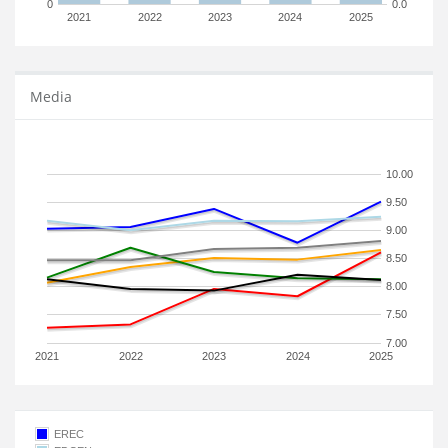
0
0.0
2021
2022
2023
2024
2025
Media
10.00
9.50
9.00
8.50
8.00
7.50
7.00
2021
2022
2023
2024
2025
EREC