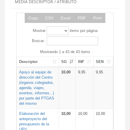
MEDIA DESCRIPTOR / ATRIBUTO
Copy
CSV
Excel
PDF
Print
Mostrar
items por página
Buscar:
Mostrando 1 a 43 de 43 items
Descriptor
SG
INF
SEN
Apoyo al equipo de
10,00
9,95
9,95
dirección del Centro
(órganos colegiados,
agenda, viajes,
eventos, informes...)
por parte del PTGAS
del mismo
Elaboración del
10,00
10,00
10,00
anteproyecto del
presupuesto de la
UPV