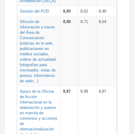
Acreditación (SECA)
Gestión del POD
8,89
8,62
8,48
Difusión de
8,88
8,71
8,64
información a través
del Área de
Comunicación
(noticias en la web,
publicaciones en
medios sociales,
vídeos de actualidad,
fotografías para
microwebs, notas de
prensa, informativos
de radio...)
Apoyo de la Oficina
8,87
8,99
8,87
de Acción
Internacional en la
elaboración y puesta
en marcha de
convenios y acciones
de
internacionalización