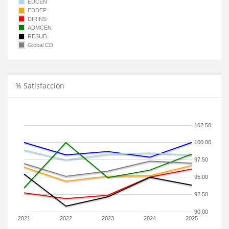
EDCEN
EDDEP
DIRINS
ADMCEN
RESUD
Global CD
% Satisfacción
102.50
100.00
97.50
95.00
92.50
90.00
2021
2022
2023
2024
2025