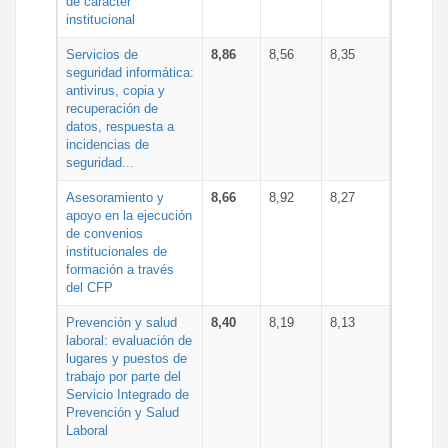
de carácter
institucional
Servicios de
8,86
8,56
8,35
seguridad informática:
antivirus, copia y
recuperación de
datos, respuesta a
incidencias de
seguridad...
Asesoramiento y
8,66
8,92
8,27
apoyo en la ejecución
de convenios
institucionales de
formación a través
del CFP
Prevención y salud
8,40
8,19
8,13
laboral: evaluación de
lugares y puestos de
trabajo por parte del
Servicio Integrado de
Prevención y Salud
Laboral