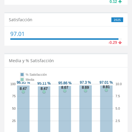
0.12
Satisfacción
2025
97.01
-0.29
Media y % Satisfacción
% Satisfacción
Media
100
10.0
75
7.5
50
5.0
25
2.5