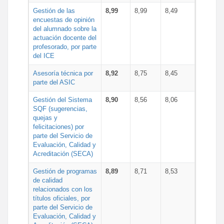
Gestión de las
8,99
8,99
8,49
encuestas de opinión
del alumnado sobre la
actuación docente del
profesorado, por parte
del ICE
Asesoría técnica por
8,92
8,75
8,45
parte del ASIC
Gestión del Sistema
8,90
8,56
8,06
SQF (sugerencias,
quejas y
felicitaciones) por
parte del Servicio de
Evaluación, Calidad y
Acreditación (SECA)
Gestión de programas
8,89
8,71
8,53
de calidad
relacionados con los
títulos oficiales, por
parte del Servicio de
Evaluación, Calidad y