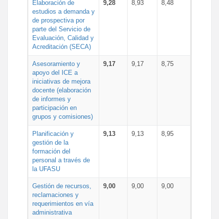
Elaboración de
9,28
8,93
8,48
estudios a demanda y
de prospectiva por
parte del Servicio de
Evaluación, Calidad y
Acreditación (SECA)
Asesoramiento y
9,17
9,17
8,75
apoyo del ICE a
iniciativas de mejora
docente (elaboración
de informes y
participación en
grupos y comisiones)
Planificación y
9,13
9,13
8,95
gestión de la
formación del
personal a través de
la UFASU
Gestión de recursos,
9,00
9,00
9,00
reclamaciones y
requerimientos en vía
administrativa