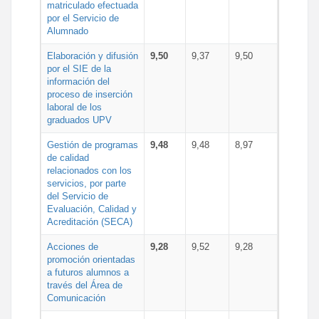
matriculado efectuada
por el Servicio de
Alumnado
Elaboración y difusión
9,50
9,37
9,50
por el SIE de la
información del
proceso de inserción
laboral de los
graduados UPV
Gestión de programas
9,48
9,48
8,97
de calidad
relacionados con los
servicios, por parte
del Servicio de
Evaluación, Calidad y
Acreditación (SECA)
Acciones de
9,28
9,52
9,28
promoción orientadas
a futuros alumnos a
través del Área de
Comunicación