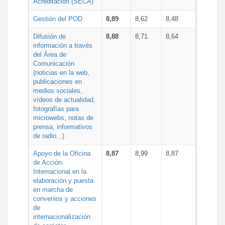
Acreditación (SECA)
Gestión del POD
8,89
8,62
8,48
Difusión de
8,88
8,71
8,64
información a través
del Área de
Comunicación
(noticias en la web,
publicaciones en
medios sociales,
vídeos de actualidad,
fotografías para
microwebs, notas de
prensa, informativos
de radio...)
Apoyo de la Oficina
8,87
8,99
8,87
de Acción
Internacional en la
elaboración y puesta
en marcha de
convenios y acciones
de
internacionalización