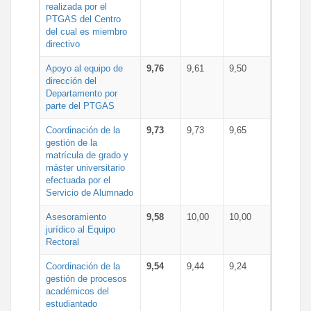
realizada por el
PTGAS del Centro
del cual es miembro
directivo
Apoyo al equipo de
9,76
9,61
9,50
dirección del
Departamento por
parte del PTGAS
Coordinación de la
9,73
9,73
9,65
gestión de la
matrícula de grado y
máster universitario
efectuada por el
Servicio de Alumnado
Asesoramiento
9,58
10,00
10,00
jurídico al Equipo
Rectoral
Coordinación de la
9,54
9,44
9,24
gestión de procesos
académicos del
estudiantado