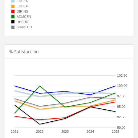
EDCEN
EDDEP
DIRINS
ADMCEN
RESUD
Global CD
% Satisfacción
102.50
100.00
97.50
95.00
92.50
90.00
2021
2022
2023
2024
2025