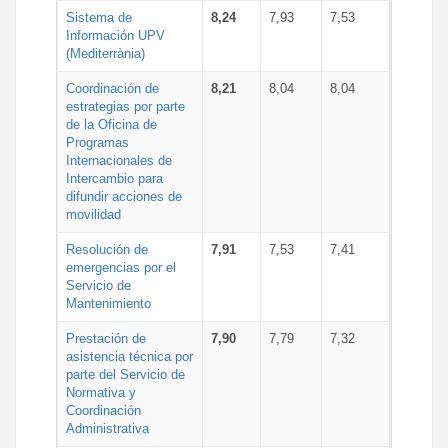
Sistema de
8,24
7,93
7,53
Información UPV
(Mediterrània)
Coordinación de
8,21
8,04
8,04
estrategias por parte
de la Oficina de
Programas
Internacionales de
Intercambio para
difundir acciones de
movilidad
Resolución de
7,91
7,53
7,41
emergencias por el
Servicio de
Mantenimiento
Prestación de
7,90
7,79
7,32
asistencia técnica por
parte del Servicio de
Normativa y
Coordinación
Administrativa