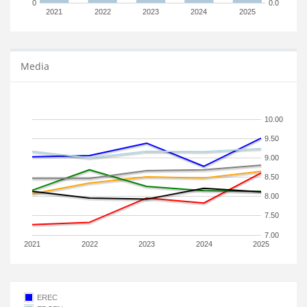
0
0.0
2021
2022
2023
2024
2025
Media
10.00
9.50
9.00
8.50
8.00
7.50
7.00
2021
2022
2023
2024
2025
EREC