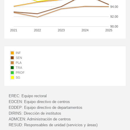
94.00
92.00
90.00
2021
2022
2023
2024
2025
INF
SEN
PLA
TRA
PROF
SG
EREC:
Equipo rectoral
EDCEN:
Equipo directivo de centros
EDDEP:
Equipo directivo de departamentos
DIRINS:
Dirección de institutos
ADMCEN:
Administración de centros
RESUD:
Responsables de unidad (servicios y áreas)