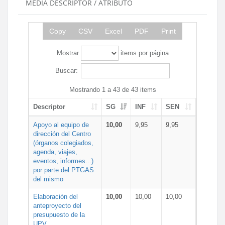
MEDIA DESCRIPTOR / ATRIBUTO
Copy
CSV
Excel
PDF
Print
Mostrar
items por página
Buscar:
Mostrando 1 a 43 de 43 items
Descriptor
SG
INF
SEN
Apoyo al equipo de
10,00
9,95
9,95
dirección del Centro
(órganos colegiados,
agenda, viajes,
eventos, informes...)
por parte del PTGAS
del mismo
Elaboración del
10,00
10,00
10,00
anteproyecto del
presupuesto de la
UPV