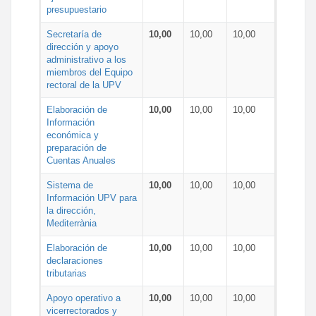
presupuestario
Secretaría de
10,00
10,00
10,00
dirección y apoyo
administrativo a los
miembros del Equipo
rectoral de la UPV
Elaboración de
10,00
10,00
10,00
Información
económica y
preparación de
Cuentas Anuales
Sistema de
10,00
10,00
10,00
Información UPV para
la dirección,
Mediterrània
Elaboración de
10,00
10,00
10,00
declaraciones
tributarias
Apoyo operativo a
10,00
10,00
10,00
vicerrectorados y