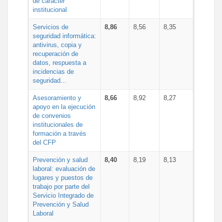
de carácter
institucional
Servicios de
8,86
8,56
8,35
seguridad informática:
antivirus, copia y
recuperación de
datos, respuesta a
incidencias de
seguridad...
Asesoramiento y
8,66
8,92
8,27
apoyo en la ejecución
de convenios
institucionales de
formación a través
del CFP
Prevención y salud
8,40
8,19
8,13
laboral: evaluación de
lugares y puestos de
trabajo por parte del
Servicio Integrado de
Prevención y Salud
Laboral