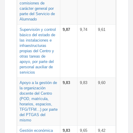
comisiones de
carácter general por
parte del Servicio de
Alumnado
Supervisión y control
9,87
9,74
9,61
básico del estado de
las instalaciones e
infraestructuras
propias del Centro y
otras tareas de
apoyo, por parte del
personal auxiliar de
servicios
Apoyo a la gestión de
9,83
9,83
9,60
la organización
docente del Centro
(POD, matrícula,
horarios, espacios,
TFG/TFM...) por parte
del PTGAS del
mismo
Gestión económica
9,83
9,65
9,42