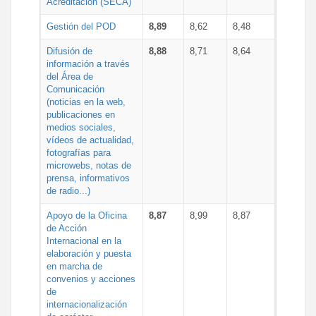
Acreditación (SECA)
Gestión del POD
8,89
8,62
8,48
Difusión de
8,88
8,71
8,64
información a través
del Área de
Comunicación
(noticias en la web,
publicaciones en
medios sociales,
vídeos de actualidad,
fotografías para
microwebs, notas de
prensa, informativos
de radio...)
Apoyo de la Oficina
8,87
8,99
8,87
de Acción
Internacional en la
elaboración y puesta
en marcha de
convenios y acciones
de
internacionalización