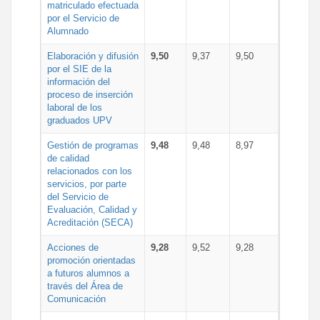
matriculado efectuada
por el Servicio de
Alumnado
Elaboración y difusión
9,50
9,37
9,50
por el SIE de la
información del
proceso de inserción
laboral de los
graduados UPV
Gestión de programas
9,48
9,48
8,97
de calidad
relacionados con los
servicios, por parte
del Servicio de
Evaluación, Calidad y
Acreditación (SECA)
Acciones de
9,28
9,52
9,28
promoción orientadas
a futuros alumnos a
través del Área de
Comunicación