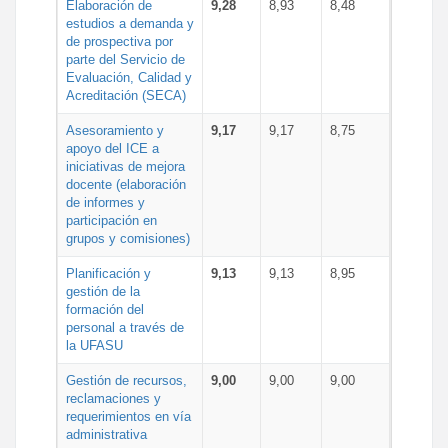
Elaboración de
9,28
8,93
8,48
estudios a demanda y
de prospectiva por
parte del Servicio de
Evaluación, Calidad y
Acreditación (SECA)
Asesoramiento y
9,17
9,17
8,75
apoyo del ICE a
iniciativas de mejora
docente (elaboración
de informes y
participación en
grupos y comisiones)
Planificación y
9,13
9,13
8,95
gestión de la
formación del
personal a través de
la UFASU
Gestión de recursos,
9,00
9,00
9,00
reclamaciones y
requerimientos en vía
administrativa