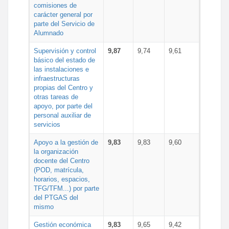
comisiones de
carácter general por
parte del Servicio de
Alumnado
Supervisión y control
9,87
9,74
9,61
básico del estado de
las instalaciones e
infraestructuras
propias del Centro y
otras tareas de
apoyo, por parte del
personal auxiliar de
servicios
Apoyo a la gestión de
9,83
9,83
9,60
la organización
docente del Centro
(POD, matrícula,
horarios, espacios,
TFG/TFM...) por parte
del PTGAS del
mismo
Gestión económica
9,83
9,65
9,42