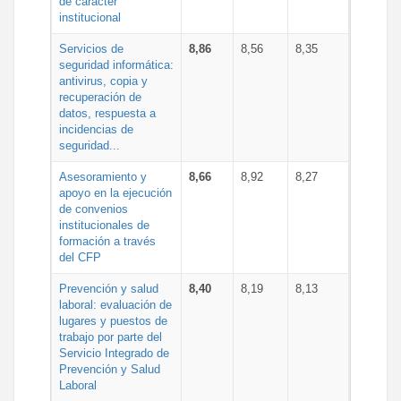
de carácter
institucional
Servicios de
8,86
8,56
8,35
seguridad informática:
antivirus, copia y
recuperación de
datos, respuesta a
incidencias de
seguridad...
Asesoramiento y
8,66
8,92
8,27
apoyo en la ejecución
de convenios
institucionales de
formación a través
del CFP
Prevención y salud
8,40
8,19
8,13
laboral: evaluación de
lugares y puestos de
trabajo por parte del
Servicio Integrado de
Prevención y Salud
Laboral