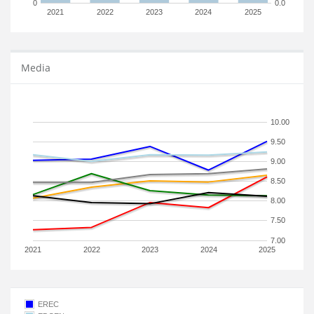
0
0.0
2021
2022
2023
2024
2025
Media
10.00
9.50
9.00
8.50
8.00
7.50
7.00
2021
2022
2023
2024
2025
EREC