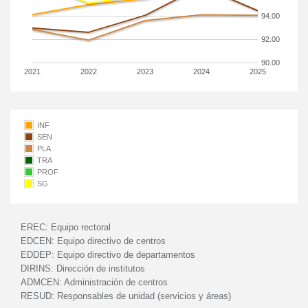
94.00
92.00
90.00
2021
2022
2023
2024
2025
INF
SEN
PLA
TRA
PROF
SG
EREC:
Equipo rectoral
EDCEN:
Equipo directivo de centros
EDDEP:
Equipo directivo de departamentos
DIRINS:
Dirección de institutos
ADMCEN:
Administración de centros
RESUD:
Responsables de unidad (servicios y áreas)