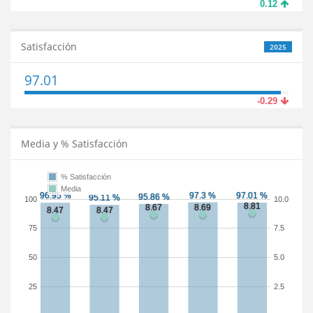
0.12
Satisfacción
2025
97.01
-0.29
Media y % Satisfacción
% Satisfacción
Media
100
10.0
75
7.5
50
5.0
25
2.5