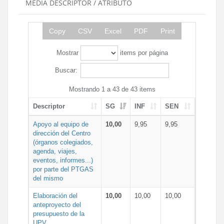
MEDIA DESCRIPTOR / ATRIBUTO
Copy
CSV
Excel
PDF
Print
Mostrar
items por página
Buscar:
Mostrando 1 a 43 de 43 items
Descriptor
SG
INF
SEN
Apoyo al equipo de
10,00
9,95
9,95
dirección del Centro
(órganos colegiados,
agenda, viajes,
eventos, informes...)
por parte del PTGAS
del mismo
Elaboración del
10,00
10,00
10,00
anteproyecto del
presupuesto de la
UPV