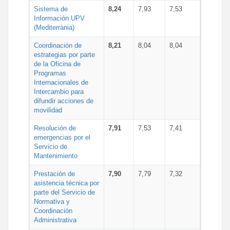
Sistema de
8,24
7,93
7,53
Información UPV
(Mediterrània)
Coordinación de
8,21
8,04
8,04
estrategias por parte
de la Oficina de
Programas
Internacionales de
Intercambio para
difundir acciones de
movilidad
Resolución de
7,91
7,53
7,41
emergencias por el
Servicio de
Mantenimiento
Prestación de
7,90
7,79
7,32
asistencia técnica por
parte del Servicio de
Normativa y
Coordinación
Administrativa