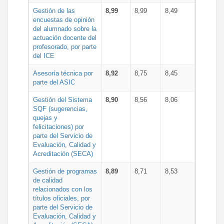
Gestión de las
8,99
8,99
8,49
encuestas de opinión
del alumnado sobre la
actuación docente del
profesorado, por parte
del ICE
Asesoría técnica por
8,92
8,75
8,45
parte del ASIC
Gestión del Sistema
8,90
8,56
8,06
SQF (sugerencias,
quejas y
felicitaciones) por
parte del Servicio de
Evaluación, Calidad y
Acreditación (SECA)
Gestión de programas
8,89
8,71
8,53
de calidad
relacionados con los
títulos oficiales, por
parte del Servicio de
Evaluación, Calidad y