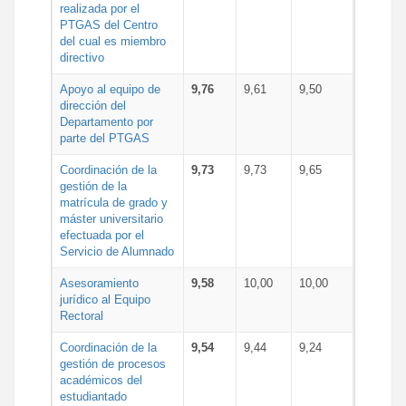
realizada por el
PTGAS del Centro
del cual es miembro
directivo
Apoyo al equipo de
9,76
9,61
9,50
dirección del
Departamento por
parte del PTGAS
Coordinación de la
9,73
9,73
9,65
gestión de la
matrícula de grado y
máster universitario
efectuada por el
Servicio de Alumnado
Asesoramiento
9,58
10,00
10,00
jurídico al Equipo
Rectoral
Coordinación de la
9,54
9,44
9,24
gestión de procesos
académicos del
estudiantado