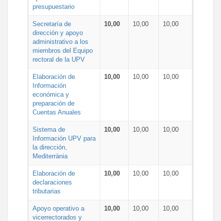
presupuestario
Secretaría de
10,00
10,00
10,00
dirección y apoyo
administrativo a los
miembros del Equipo
rectoral de la UPV
Elaboración de
10,00
10,00
10,00
Información
económica y
preparación de
Cuentas Anuales
Sistema de
10,00
10,00
10,00
Información UPV para
la dirección,
Mediterrània
Elaboración de
10,00
10,00
10,00
declaraciones
tributarias
Apoyo operativo a
10,00
10,00
10,00
vicerrectorados y