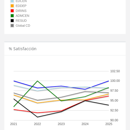
EDCEN
EDDEP
DIRINS
ADMCEN
RESUD
Global CD
% Satisfacción
102.50
100.00
97.50
95.00
92.50
90.00
2021
2022
2023
2024
2025