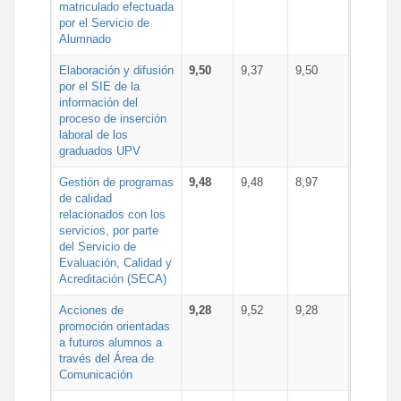
matriculado efectuada
por el Servicio de
Alumnado
Elaboración y difusión
9,50
9,37
9,50
por el SIE de la
información del
proceso de inserción
laboral de los
graduados UPV
Gestión de programas
9,48
9,48
8,97
de calidad
relacionados con los
servicios, por parte
del Servicio de
Evaluación, Calidad y
Acreditación (SECA)
Acciones de
9,28
9,52
9,28
promoción orientadas
a futuros alumnos a
través del Área de
Comunicación