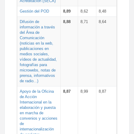
Acreditación (SECA)
Gestión del POD
8,89
8,62
8,48
Difusión de
8,88
8,71
8,64
información a través
del Área de
Comunicación
(noticias en la web,
publicaciones en
medios sociales,
vídeos de actualidad,
fotografías para
microwebs, notas de
prensa, informativos
de radio...)
Apoyo de la Oficina
8,87
8,99
8,87
de Acción
Internacional en la
elaboración y puesta
en marcha de
convenios y acciones
de
internacionalización