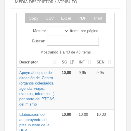
MEDIA DESCRIPTOR / ATRIBUTO
Copy
CSV
Excel
PDF
Print
Mostrar
items por página
Buscar:
Mostrando 1 a 43 de 43 items
Descriptor
SG
INF
SEN
Apoyo al equipo de
10,00
9,95
9,95
dirección del Centro
(órganos colegiados,
agenda, viajes,
eventos, informes...)
por parte del PTGAS
del mismo
Elaboración del
10,00
10,00
10,00
anteproyecto del
presupuesto de la
UPV