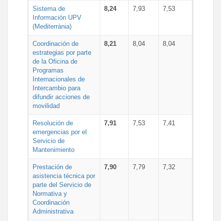
Sistema de
8,24
7,93
7,53
Información UPV
(Mediterrània)
Coordinación de
8,21
8,04
8,04
estrategias por parte
de la Oficina de
Programas
Internacionales de
Intercambio para
difundir acciones de
movilidad
Resolución de
7,91
7,53
7,41
emergencias por el
Servicio de
Mantenimiento
Prestación de
7,90
7,79
7,32
asistencia técnica por
parte del Servicio de
Normativa y
Coordinación
Administrativa