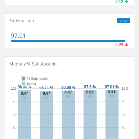
0.12
Satisfacción
2025
97.01
-0.29
Media y % Satisfacción
% Satisfacción
Media
100
10.0
75
7.5
50
5.0
25
2.5