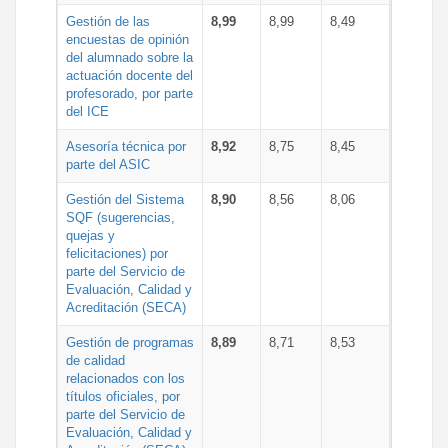
Gestión de las
8,99
8,99
8,49
encuestas de opinión
del alumnado sobre la
actuación docente del
profesorado, por parte
del ICE
Asesoría técnica por
8,92
8,75
8,45
parte del ASIC
Gestión del Sistema
8,90
8,56
8,06
SQF (sugerencias,
quejas y
felicitaciones) por
parte del Servicio de
Evaluación, Calidad y
Acreditación (SECA)
Gestión de programas
8,89
8,71
8,53
de calidad
relacionados con los
títulos oficiales, por
parte del Servicio de
Evaluación, Calidad y