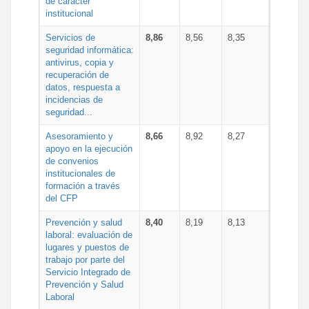
de carácter
institucional
Servicios de
8,86
8,56
8,35
seguridad informática:
antivirus, copia y
recuperación de
datos, respuesta a
incidencias de
seguridad...
Asesoramiento y
8,66
8,92
8,27
apoyo en la ejecución
de convenios
institucionales de
formación a través
del CFP
Prevención y salud
8,40
8,19
8,13
laboral: evaluación de
lugares y puestos de
trabajo por parte del
Servicio Integrado de
Prevención y Salud
Laboral