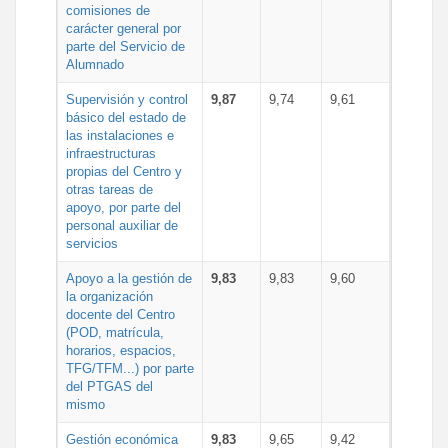
comisiones de
carácter general por
parte del Servicio de
Alumnado
Supervisión y control
9,87
9,74
9,61
básico del estado de
las instalaciones e
infraestructuras
propias del Centro y
otras tareas de
apoyo, por parte del
personal auxiliar de
servicios
Apoyo a la gestión de
9,83
9,83
9,60
la organización
docente del Centro
(POD, matrícula,
horarios, espacios,
TFG/TFM...) por parte
del PTGAS del
mismo
Gestión económica
9,83
9,65
9,42