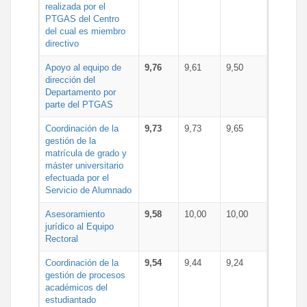
realizada por el
PTGAS del Centro
del cual es miembro
directivo
Apoyo al equipo de
9,76
9,61
9,50
dirección del
Departamento por
parte del PTGAS
Coordinación de la
9,73
9,73
9,65
gestión de la
matrícula de grado y
máster universitario
efectuada por el
Servicio de Alumnado
Asesoramiento
9,58
10,00
10,00
jurídico al Equipo
Rectoral
Coordinación de la
9,54
9,44
9,24
gestión de procesos
académicos del
estudiantado