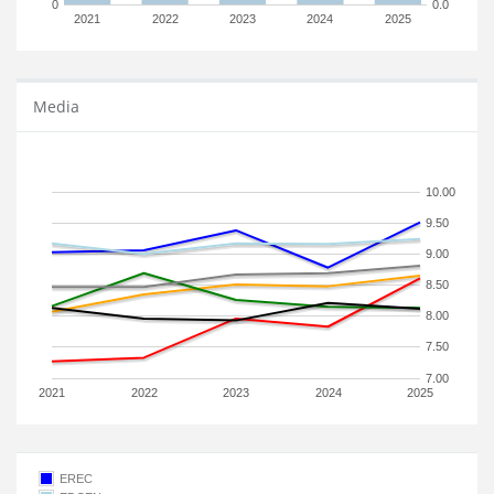
0
0.0
2021
2022
2023
2024
2025
Media
10.00
9.50
9.00
8.50
8.00
7.50
7.00
2021
2022
2023
2024
2025
EREC