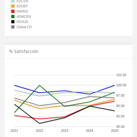
EDCEN
EDDEP
DIRINS
ADMCEN
RESUD
Global CD
% Satisfacción
102.50
100.00
97.50
95.00
92.50
90.00
2021
2022
2023
2024
2025