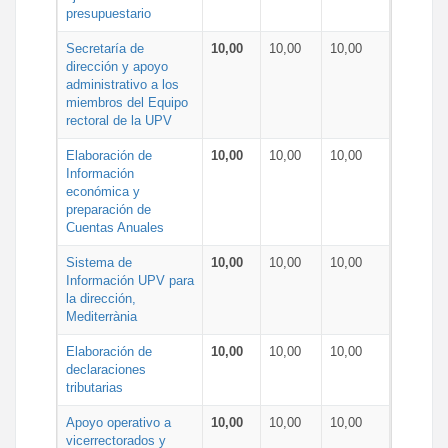
presupuestario
Secretaría de
10,00
10,00
10,00
dirección y apoyo
administrativo a los
miembros del Equipo
rectoral de la UPV
Elaboración de
10,00
10,00
10,00
Información
económica y
preparación de
Cuentas Anuales
Sistema de
10,00
10,00
10,00
Información UPV para
la dirección,
Mediterrània
Elaboración de
10,00
10,00
10,00
declaraciones
tributarias
Apoyo operativo a
10,00
10,00
10,00
vicerrectorados y