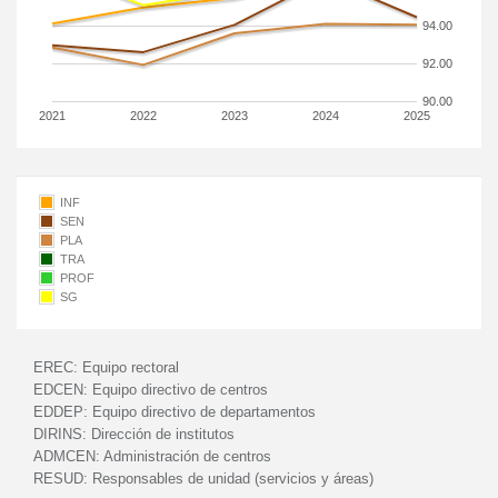
94.00
92.00
90.00
2021
2022
2023
2024
2025
INF
SEN
PLA
TRA
PROF
SG
EREC:
Equipo rectoral
EDCEN:
Equipo directivo de centros
EDDEP:
Equipo directivo de departamentos
DIRINS:
Dirección de institutos
ADMCEN:
Administración de centros
RESUD:
Responsables de unidad (servicios y áreas)