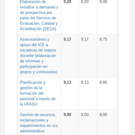
Elaboración de
9,28
8,93
8,48
estudios a demanda y
de prospectiva por
parte del Servicio de
Evaluación, Calidad y
Acreditación (SECA)
Asesoramiento y
9,17
9,17
8,75
apoyo del ICE a
iniciativas de mejora
docente (elaboración
de informes y
participación en
grupos y comisiones)
Planificación y
9,13
9,13
8,95
gestión de la
formación del
personal a través de
la UFASU
Gestión de recursos,
9,00
9,00
9,00
reclamaciones y
requerimientos en vía
administrativa