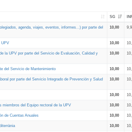
SG
IN
legiados, agenda, viajes, eventos, informes...) por parte del
10,00
9,
la UPV
10,00
10
de la UPV por parte del Servicio de Evaluación, Calidad y
10,00
10
te del Servicio de Mantenimiento
10,00
10
oral por parte del Servicio Integrado de Prevención y Salud
10,00
10
10,00
10
os miembros del Equipo rectoral de la UPV
10,00
10
ión de Cuentas Anuales
10,00
10
iterrània
10,00
10