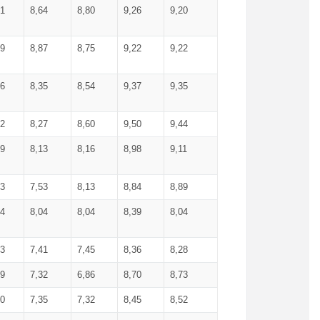
71
8,64
8,80
9,26
9,20
99
8,87
8,75
9,22
9,22
56
8,35
8,54
9,37
9,35
92
8,27
8,60
9,50
9,44
19
8,13
8,16
8,98
9,11
93
7,53
8,13
8,84
8,89
04
8,04
8,04
8,39
8,04
53
7,41
7,45
8,36
8,28
79
7,32
6,86
8,70
8,73
60
7,35
7,32
8,45
8,52