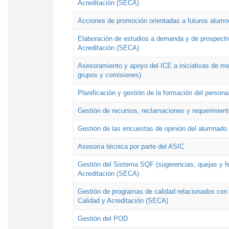
Acreditación (SECA)
Acciones de promoción orientadas a futuros alumn
Elaboración de estudios a demanda y de prospectiv
Acreditación (SECA)
Asesoramiento y apoyo del ICE a iniciativas de mej
grupos y comisiones)
Planificación y gestión de la formación del person
Gestión de recursos, reclamaciones y requerimient
Gestión de las encuestas de opinión del alumnado s
Asesoría técnica por parte del ASIC
Gestión del Sistema SQF (sugerencias, quejas y fel
Acreditación (SECA)
Gestión de programas de calidad relacionados con lo
Calidad y Acreditación (SECA)
Gestión del POD