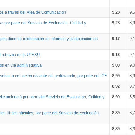
os a través del Área de Comunicación
9,28
9,
a por parte del Servicio de Evaluación, Calidad y
9,28
8,
ora docente (elaboración de informes y participación en
9,17
9,
al a través de la UFASU
9,13
9,
os en vía administrativa
9,00
9,
obre la actuación docente del profesorado, por parte del ICE
8,99
8,
8,92
8,
icitaciones) por parte del Servicio de Evaluación, Calidad y
8,90
8,
s títulos oficiales, por parte del Servicio de Evaluación,
8,89
8,
8,89
8,