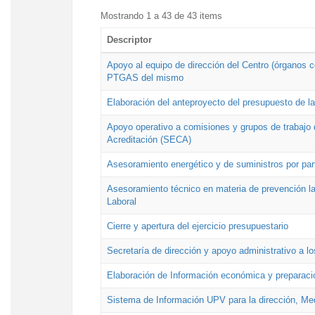
Mostrando 1 a 43 de 43 items
Descriptor
Apoyo al equipo de dirección del Centro (órganos co
PTGAS del mismo
Elaboración del anteproyecto del presupuesto de 
Apoyo operativo a comisiones y grupos de trabajo 
Acreditación (SECA)
Asesoramiento energético y de suministros por par
Asesoramiento técnico en materia de prevención lab
Laboral
Cierre y apertura del ejercicio presupuestario
Secretaría de dirección y apoyo administrativo a l
Elaboración de Información económica y preparac
Sistema de Información UPV para la dirección, Med