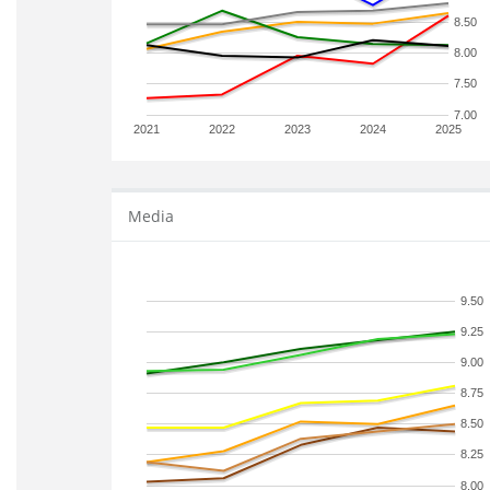
8.50
8.00
7.50
7.00
2021
2022
2023
2024
2025
Media
9.50
9.25
9.00
8.75
8.50
8.25
8.00