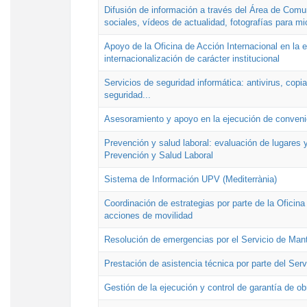
Difusión de información a través del Área de Comu
sociales, vídeos de actualidad, fotografías para mi
Apoyo de la Oficina de Acción Internacional en la
internacionalización de carácter institucional
Servicios de seguridad informática: antivirus, copi
seguridad...
Asesoramiento y apoyo en la ejecución de convenio
Prevención y salud laboral: evaluación de lugares y
Prevención y Salud Laboral
Sistema de Información UPV (Mediterrània)
Coordinación de estrategias por parte de la Oficin
acciones de movilidad
Resolución de emergencias por el Servicio de Man
Prestación de asistencia técnica por parte del Ser
Gestión de la ejecución y control de garantía de ob