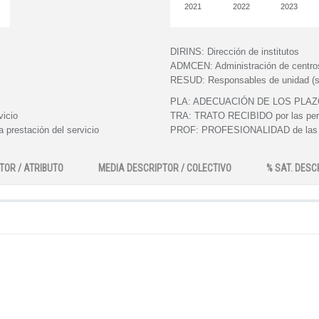
2021
2022
2023
DIRINS:
Dirección de institutos
ADMCEN:
Administración de centro
RESUD:
Responsables de unidad (s
PLA:
ADECUACIÓN DE LOS PLAZOS e
vicio
TRA:
TRATO RECIBIDO por las perso
 prestación del servicio
PROF:
PROFESIONALIDAD de las pe
TOR / ATRIBUTO
MEDIA DESCRIPTOR / COLECTIVO
% SAT. DESC