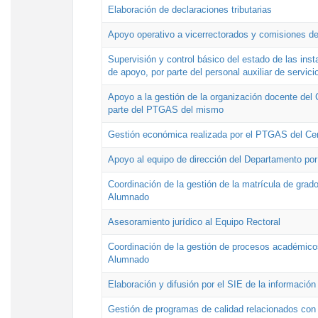
Elaboración de declaraciones tributarias
Apoyo operativo a vicerrectorados y comisiones de
Supervisión y control básico del estado de las inst
de apoyo, por parte del personal auxiliar de servici
Apoyo a la gestión de la organización docente del 
parte del PTGAS del mismo
Gestión económica realizada por el PTGAS del Cen
Apoyo al equipo de dirección del Departamento po
Coordinación de la gestión de la matrícula de grado
Alumnado
Asesoramiento jurídico al Equipo Rectoral
Coordinación de la gestión de procesos académicos
Alumnado
Elaboración y difusión por el SIE de la informació
Gestión de programas de calidad relacionados con l