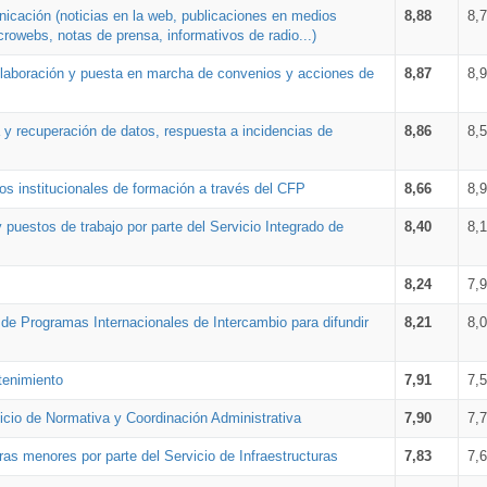
nicación (noticias en la web, publicaciones en medios
8,88
8,
crowebs, notas de prensa, informativos de radio...)
 elaboración y puesta en marcha de convenios y acciones de
8,87
8,
a y recuperación de datos, respuesta a incidencias de
8,86
8,
s institucionales de formación a través del CFP
8,66
8,
 puestos de trabajo por parte del Servicio Integrado de
8,40
8,
8,24
7,
a de Programas Internacionales de Intercambio para difundir
8,21
8,
tenimiento
7,91
7,
vicio de Normativa y Coordinación Administrativa
7,90
7,
ras menores por parte del Servicio de Infraestructuras
7,83
7,