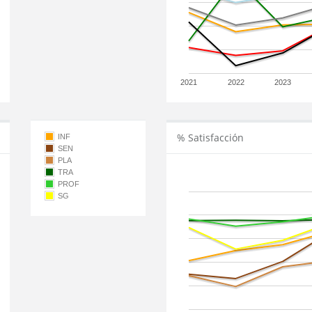
2021
2022
2023
% Satisfacción
INF
SEN
PLA
TRA
PROF
SG