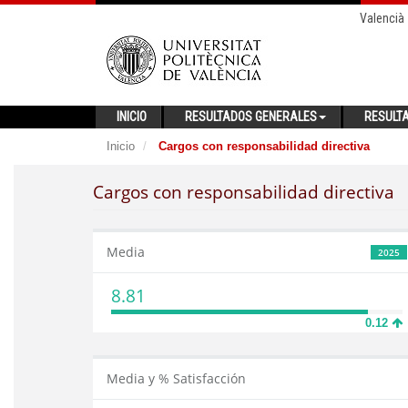
Valencià
INICIO
RESULTADOS GENERALES
RESULT
Inicio
Cargos con responsabilidad directiva
Cargos con responsabilidad directiva
Media
2025
8.81
0.12
Media y % Satisfacción