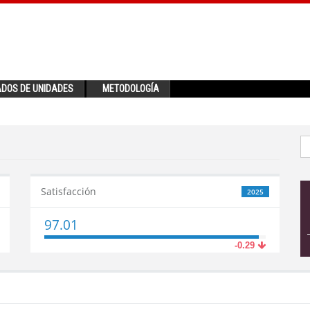
ADOS DE UNIDADES
METODOLOGÍA
Satisfacción
2025
97.01
-0.29