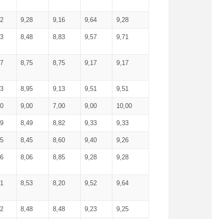
52
9,28
9,16
9,64
9,28
93
8,48
8,83
9,57
9,71
17
8,75
8,75
9,17
9,17
13
8,95
9,13
9,51
9,51
00
9,00
7,00
9,00
10,00
99
8,49
8,82
9,33
9,33
75
8,45
8,60
9,40
9,26
56
8,06
8,85
9,28
9,28
71
8,53
8,20
9,52
9,64
62
8,48
8,48
9,23
9,25