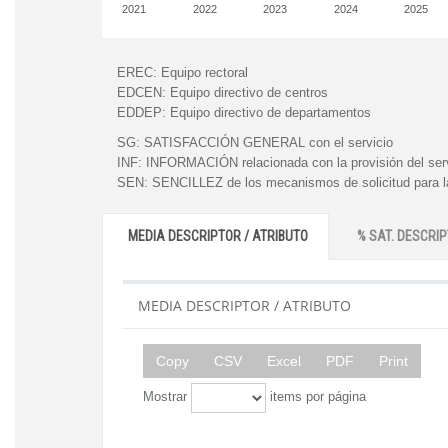
2021
2022
2023
2024
2025
EREC:
Equipo rectoral
EDCEN:
Equipo directivo de centros
EDDEP:
Equipo directivo de departamentos
SG:
SATISFACCIÓN GENERAL con el servicio
INF:
INFORMACIÓN relacionada con la provisión del ser
SEN:
SENCILLEZ de los mecanismos de solicitud para la
MEDIA DESCRIPTOR / ATRIBUTO
% SAT. DESCRIP
MEDIA DESCRIPTOR / ATRIBUTO
Copy
CSV
Excel
PDF
Print
Mostrar
items por página