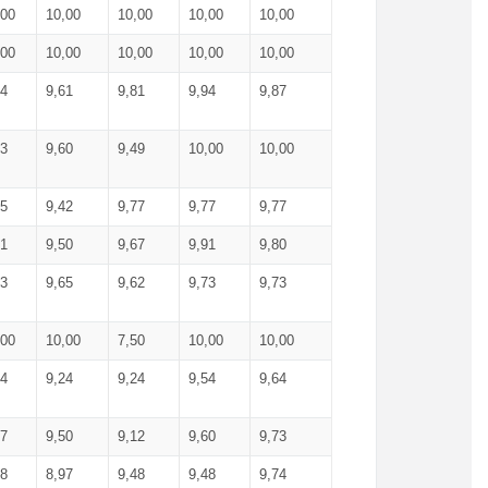
,00
10,00
10,00
10,00
10,00
,00
10,00
10,00
10,00
10,00
74
9,61
9,81
9,94
9,87
83
9,60
9,49
10,00
10,00
65
9,42
9,77
9,77
9,77
61
9,50
9,67
9,91
9,80
73
9,65
9,62
9,73
9,73
,00
10,00
7,50
10,00
10,00
44
9,24
9,24
9,54
9,64
37
9,50
9,12
9,60
9,73
48
8,97
9,48
9,48
9,74