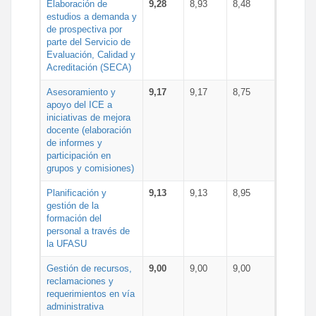
Elaboración de
9,28
8,93
8,48
estudios a demanda y
de prospectiva por
parte del Servicio de
Evaluación, Calidad y
Acreditación (SECA)
Asesoramiento y
9,17
9,17
8,75
apoyo del ICE a
iniciativas de mejora
docente (elaboración
de informes y
participación en
grupos y comisiones)
Planificación y
9,13
9,13
8,95
gestión de la
formación del
personal a través de
la UFASU
Gestión de recursos,
9,00
9,00
9,00
reclamaciones y
requerimientos en vía
administrativa