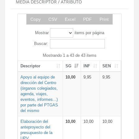
MEDIA DESCRIPTOR / ATRIBUTO
Copy
CSV
Excel
PDF
Print
Mostrar
items por página
Buscar:
Mostrando 1 a 43 de 43 items
Descriptor
SG
INF
SEN
Apoyo al equipo de
10,00
9,95
9,95
dirección del Centro
(órganos colegiados,
agenda, viajes,
eventos, informes...)
por parte del PTGAS
del mismo
Elaboración del
10,00
10,00
10,00
anteproyecto del
presupuesto de la
UPV