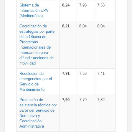
Sistema de
8,24
7,93
7,53
Información UPV
(Mediterrània)
Coordinación de
8,21
8,04
8,04
estrategias por parte
de la Oficina de
Programas
Internacionales de
Intercambio para
difundir acciones de
movilidad
Resolución de
7,91
7,53
7,41
emergencias por el
Servicio de
Mantenimiento
Prestación de
7,90
7,79
7,32
asistencia técnica por
parte del Servicio de
Normativa y
Coordinación
Administrativa