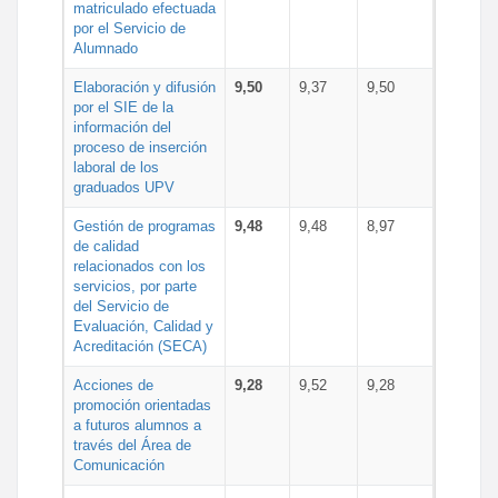
matriculado efectuada
por el Servicio de
Alumnado
Elaboración y difusión
9,50
9,37
9,50
por el SIE de la
información del
proceso de inserción
laboral de los
graduados UPV
Gestión de programas
9,48
9,48
8,97
de calidad
relacionados con los
servicios, por parte
del Servicio de
Evaluación, Calidad y
Acreditación (SECA)
Acciones de
9,28
9,52
9,28
promoción orientadas
a futuros alumnos a
través del Área de
Comunicación