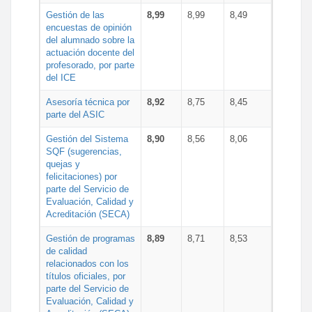
Gestión de las
8,99
8,99
8,49
encuestas de opinión
del alumnado sobre la
actuación docente del
profesorado, por parte
del ICE
Asesoría técnica por
8,92
8,75
8,45
parte del ASIC
Gestión del Sistema
8,90
8,56
8,06
SQF (sugerencias,
quejas y
felicitaciones) por
parte del Servicio de
Evaluación, Calidad y
Acreditación (SECA)
Gestión de programas
8,89
8,71
8,53
de calidad
relacionados con los
títulos oficiales, por
parte del Servicio de
Evaluación, Calidad y