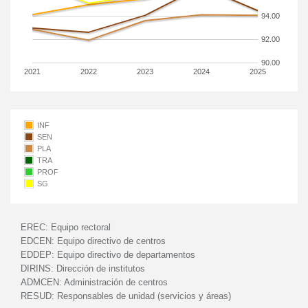
94.00
92.00
90.00
2021
2022
2023
2024
2025
INF
SEN
PLA
TRA
PROF
SG
EREC:
Equipo rectoral
EDCEN:
Equipo directivo de centros
EDDEP:
Equipo directivo de departamentos
DIRINS:
Dirección de institutos
ADMCEN:
Administración de centros
RESUD:
Responsables de unidad (servicios y áreas)