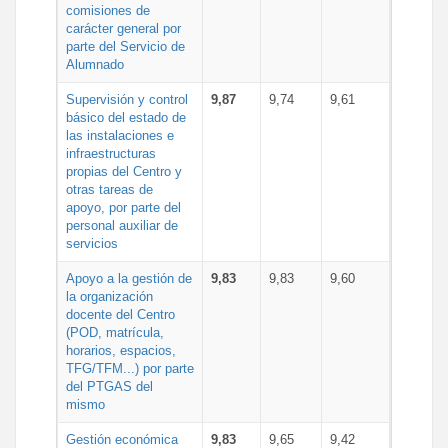
comisiones de
carácter general por
parte del Servicio de
Alumnado
Supervisión y control
9,87
9,74
9,61
básico del estado de
las instalaciones e
infraestructuras
propias del Centro y
otras tareas de
apoyo, por parte del
personal auxiliar de
servicios
Apoyo a la gestión de
9,83
9,83
9,60
la organización
docente del Centro
(POD, matrícula,
horarios, espacios,
TFG/TFM...) por parte
del PTGAS del
mismo
Gestión económica
9,83
9,65
9,42