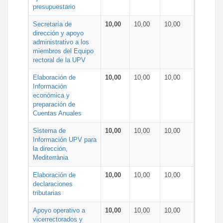
presupuestario
Secretaría de
10,00
10,00
10,00
dirección y apoyo
administrativo a los
miembros del Equipo
rectoral de la UPV
Elaboración de
10,00
10,00
10,00
Información
económica y
preparación de
Cuentas Anuales
Sistema de
10,00
10,00
10,00
Información UPV para
la dirección,
Mediterrània
Elaboración de
10,00
10,00
10,00
declaraciones
tributarias
Apoyo operativo a
10,00
10,00
10,00
vicerrectorados y