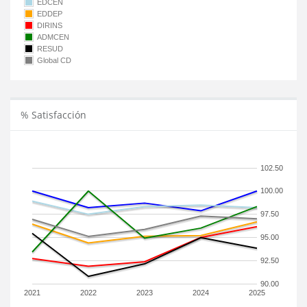
EDCEN
EDDEP
DIRINS
ADMCEN
RESUD
Global CD
% Satisfacción
102.50
100.00
97.50
95.00
92.50
90.00
2021
2022
2023
2024
2025