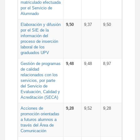
matriculado efectuada
por el Servicio de
Alumnado
Elaboración y difusión
9,50
9,37
9,50
por el SIE de la
información del
proceso de inserción
laboral de los
graduados UPV
Gestión de programas
9,48
9,48
8,97
de calidad
relacionados con los
servicios, por parte
del Servicio de
Evaluación, Calidad y
Acreditación (SECA)
Acciones de
9,28
9,52
9,28
promoción orientadas
a futuros alumnos a
través del Área de
Comunicación