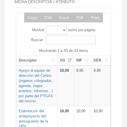
MEDIA DESCRIPTOR / ATRIBUTO
Copy
CSV
Excel
PDF
Print
Mostrar
items por página
Buscar:
Mostrando 1 a 43 de 43 items
Descriptor
SG
INF
SEN
Apoyo al equipo de
10,00
9,95
9,95
dirección del Centro
(órganos colegiados,
agenda, viajes,
eventos, informes...)
por parte del PTGAS
del mismo
Elaboración del
10,00
10,00
10,00
anteproyecto del
presupuesto de la
UPV