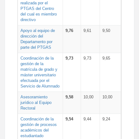
realizada por el
PTGAS del Centro
del cual es miembro
directivo
Apoyo al equipo de
9,76
9,61
9,50
dirección del
Departamento por
parte del PTGAS
Coordinación de la
9,73
9,73
9,65
gestión de la
matrícula de grado y
máster universitario
efectuada por el
Servicio de Alumnado
Asesoramiento
9,58
10,00
10,00
jurídico al Equipo
Rectoral
Coordinación de la
9,54
9,44
9,24
gestión de procesos
académicos del
estudiantado