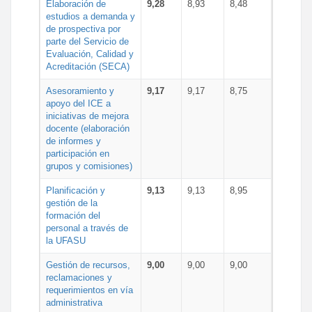
Elaboración de
9,28
8,93
8,48
estudios a demanda y
de prospectiva por
parte del Servicio de
Evaluación, Calidad y
Acreditación (SECA)
Asesoramiento y
9,17
9,17
8,75
apoyo del ICE a
iniciativas de mejora
docente (elaboración
de informes y
participación en
grupos y comisiones)
Planificación y
9,13
9,13
8,95
gestión de la
formación del
personal a través de
la UFASU
Gestión de recursos,
9,00
9,00
9,00
reclamaciones y
requerimientos en vía
administrativa