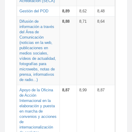
Acreditación (SECA)
Gestión del POD
8,89
8,62
8,48
Difusión de
8,88
8,71
8,64
información a través
del Área de
Comunicación
(noticias en la web,
publicaciones en
medios sociales,
vídeos de actualidad,
fotografías para
microwebs, notas de
prensa, informativos
de radio...)
Apoyo de la Oficina
8,87
8,99
8,87
de Acción
Internacional en la
elaboración y puesta
en marcha de
convenios y acciones
de
internacionalización