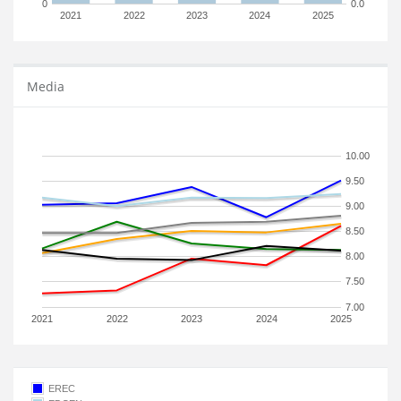
0
0.0
2021
2022
2023
2024
2025
Media
10.00
9.50
9.00
8.50
8.00
7.50
7.00
2021
2022
2023
2024
2025
EREC