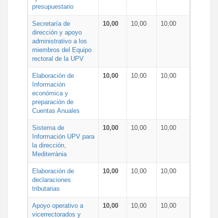
presupuestario
Secretaría de
10,00
10,00
10,00
dirección y apoyo
administrativo a los
miembros del Equipo
rectoral de la UPV
Elaboración de
10,00
10,00
10,00
Información
económica y
preparación de
Cuentas Anuales
Sistema de
10,00
10,00
10,00
Información UPV para
la dirección,
Mediterrània
Elaboración de
10,00
10,00
10,00
declaraciones
tributarias
Apoyo operativo a
10,00
10,00
10,00
vicerrectorados y