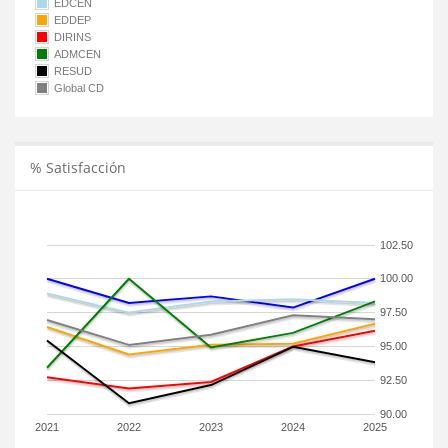
EDCEN
EDDEP
DIRINS
ADMCEN
RESUD
Global CD
% Satisfacción
102.50
100.00
97.50
95.00
92.50
90.00
2021
2022
2023
2024
2025