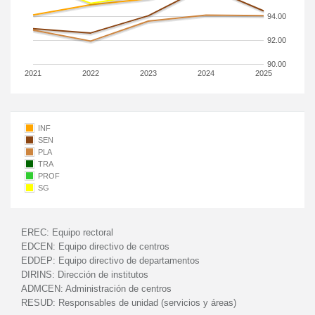
94.00
92.00
90.00
2021
2022
2023
2024
2025
INF
SEN
PLA
TRA
PROF
SG
EREC:
Equipo rectoral
EDCEN:
Equipo directivo de centros
EDDEP:
Equipo directivo de departamentos
DIRINS:
Dirección de institutos
ADMCEN:
Administración de centros
RESUD:
Responsables de unidad (servicios y áreas)