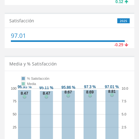
0.12
Satisfacción
2025
97.01
-0.29
Media y % Satisfacción
% Satisfacción
Media
100
10.0
75
7.5
50
5.0
25
2.5