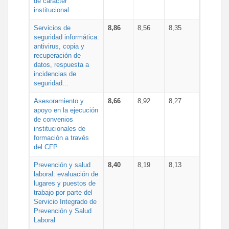
de carácter
institucional
Servicios de
8,86
8,56
8,35
seguridad informática:
antivirus, copia y
recuperación de
datos, respuesta a
incidencias de
seguridad...
Asesoramiento y
8,66
8,92
8,27
apoyo en la ejecución
de convenios
institucionales de
formación a través
del CFP
Prevención y salud
8,40
8,19
8,13
laboral: evaluación de
lugares y puestos de
trabajo por parte del
Servicio Integrado de
Prevención y Salud
Laboral