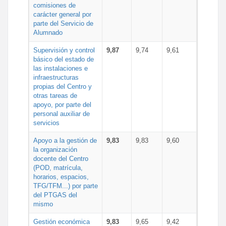
comisiones de
carácter general por
parte del Servicio de
Alumnado
Supervisión y control
9,87
9,74
9,61
básico del estado de
las instalaciones e
infraestructuras
propias del Centro y
otras tareas de
apoyo, por parte del
personal auxiliar de
servicios
Apoyo a la gestión de
9,83
9,83
9,60
la organización
docente del Centro
(POD, matrícula,
horarios, espacios,
TFG/TFM...) por parte
del PTGAS del
mismo
Gestión económica
9,83
9,65
9,42