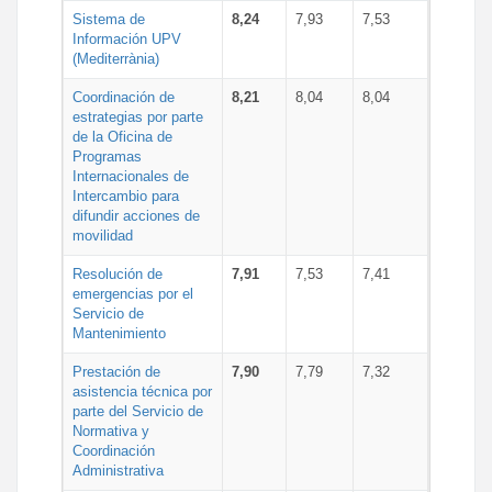
Sistema de
8,24
7,93
7,53
Información UPV
(Mediterrània)
Coordinación de
8,21
8,04
8,04
estrategias por parte
de la Oficina de
Programas
Internacionales de
Intercambio para
difundir acciones de
movilidad
Resolución de
7,91
7,53
7,41
emergencias por el
Servicio de
Mantenimiento
Prestación de
7,90
7,79
7,32
asistencia técnica por
parte del Servicio de
Normativa y
Coordinación
Administrativa