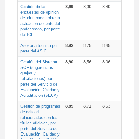
Gestión de las
8,99
8,99
8,49
encuestas de opinión
del alumnado sobre la
actuación docente del
profesorado, por parte
del ICE
Asesoría técnica por
8,92
8,75
8,45
parte del ASIC
Gestión del Sistema
8,90
8,56
8,06
SQF (sugerencias,
quejas y
felicitaciones) por
parte del Servicio de
Evaluación, Calidad y
Acreditación (SECA)
Gestión de programas
8,89
8,71
8,53
de calidad
relacionados con los
títulos oficiales, por
parte del Servicio de
Evaluación, Calidad y