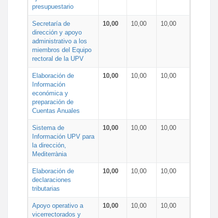
presupuestario
Secretaría de
10,00
10,00
10,00
dirección y apoyo
administrativo a los
miembros del Equipo
rectoral de la UPV
Elaboración de
10,00
10,00
10,00
Información
económica y
preparación de
Cuentas Anuales
Sistema de
10,00
10,00
10,00
Información UPV para
la dirección,
Mediterrània
Elaboración de
10,00
10,00
10,00
declaraciones
tributarias
Apoyo operativo a
10,00
10,00
10,00
vicerrectorados y