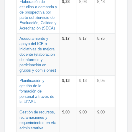
Elaboración de
9,28
8,93
8,48
estudios a demanda y
de prospectiva por
parte del Servicio de
Evaluación, Calidad y
Acreditación (SECA)
Asesoramiento y
9,17
9,17
8,75
apoyo del ICE a
iniciativas de mejora
docente (elaboración
de informes y
participación en
grupos y comisiones)
Planificación y
9,13
9,13
8,95
gestión de la
formación del
personal a través de
la UFASU
Gestión de recursos,
9,00
9,00
9,00
reclamaciones y
requerimientos en vía
administrativa