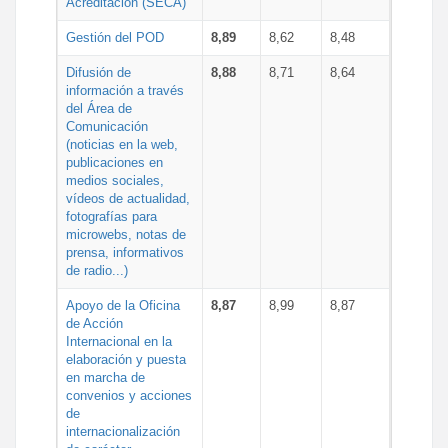
Acreditación (SECA)
Gestión del POD
8,89
8,62
8,48
Difusión de
8,88
8,71
8,64
información a través
del Área de
Comunicación
(noticias en la web,
publicaciones en
medios sociales,
vídeos de actualidad,
fotografías para
microwebs, notas de
prensa, informativos
de radio...)
Apoyo de la Oficina
8,87
8,99
8,87
de Acción
Internacional en la
elaboración y puesta
en marcha de
convenios y acciones
de
internacionalización