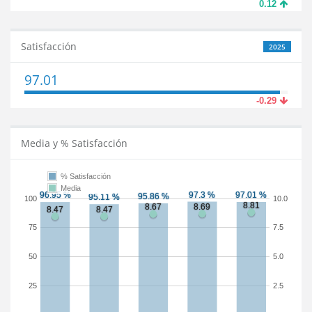
0.12
Satisfacción
2025
97.01
-0.29
Media y % Satisfacción
% Satisfacción
Media
100
10.0
75
7.5
50
5.0
25
2.5