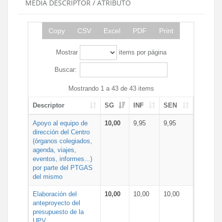
MEDIA DESCRIPTOR / ATRIBUTO
Copy
CSV
Excel
PDF
Print
Mostrar
items por página
Buscar:
Mostrando 1 a 43 de 43 items
Descriptor
SG
INF
SEN
Apoyo al equipo de
10,00
9,95
9,95
dirección del Centro
(órganos colegiados,
agenda, viajes,
eventos, informes...)
por parte del PTGAS
del mismo
Elaboración del
10,00
10,00
10,00
anteproyecto del
presupuesto de la
UPV