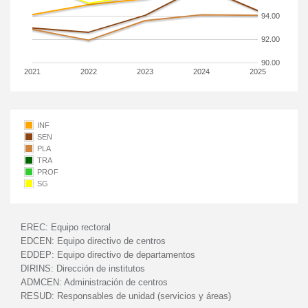
94.00
92.00
90.00
2021
2022
2023
2024
2025
INF
SEN
PLA
TRA
PROF
SG
EREC:
Equipo rectoral
EDCEN:
Equipo directivo de centros
EDDEP:
Equipo directivo de departamentos
DIRINS:
Dirección de institutos
ADMCEN:
Administración de centros
RESUD:
Responsables de unidad (servicios y áreas)