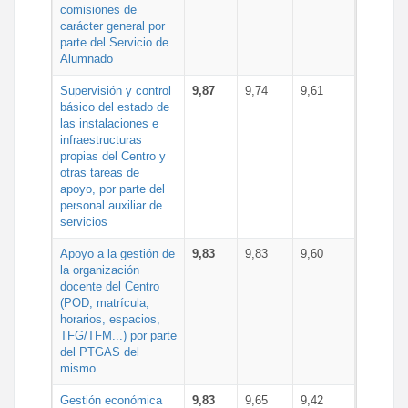
comisiones de
carácter general por
parte del Servicio de
Alumnado
Supervisión y control
9,87
9,74
9,61
básico del estado de
las instalaciones e
infraestructuras
propias del Centro y
otras tareas de
apoyo, por parte del
personal auxiliar de
servicios
Apoyo a la gestión de
9,83
9,83
9,60
la organización
docente del Centro
(POD, matrícula,
horarios, espacios,
TFG/TFM...) por parte
del PTGAS del
mismo
Gestión económica
9,83
9,65
9,42