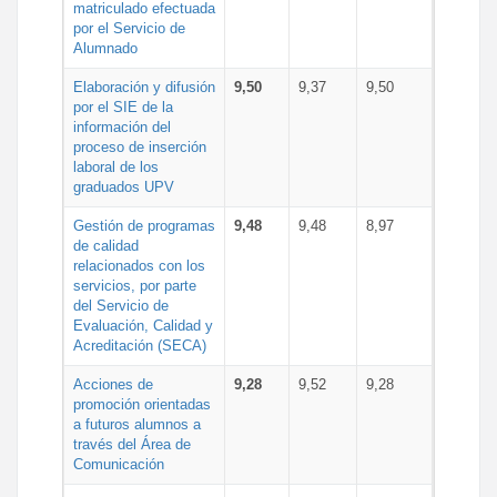
matriculado efectuada
por el Servicio de
Alumnado
Elaboración y difusión
9,50
9,37
9,50
por el SIE de la
información del
proceso de inserción
laboral de los
graduados UPV
Gestión de programas
9,48
9,48
8,97
de calidad
relacionados con los
servicios, por parte
del Servicio de
Evaluación, Calidad y
Acreditación (SECA)
Acciones de
9,28
9,52
9,28
promoción orientadas
a futuros alumnos a
través del Área de
Comunicación