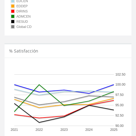
EDCEN
EDDEP
DIRINS
ADMCEN
RESUD
Global CD
% Satisfacción
102.50
100.00
97.50
95.00
92.50
90.00
2021
2022
2023
2024
2025