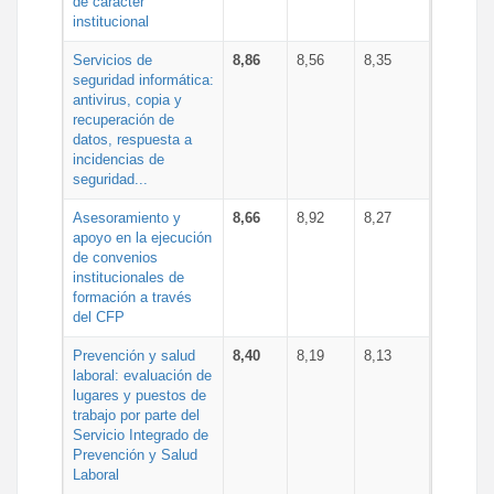
de carácter
institucional
Servicios de
8,86
8,56
8,35
seguridad informática:
antivirus, copia y
recuperación de
datos, respuesta a
incidencias de
seguridad...
Asesoramiento y
8,66
8,92
8,27
apoyo en la ejecución
de convenios
institucionales de
formación a través
del CFP
Prevención y salud
8,40
8,19
8,13
laboral: evaluación de
lugares y puestos de
trabajo por parte del
Servicio Integrado de
Prevención y Salud
Laboral