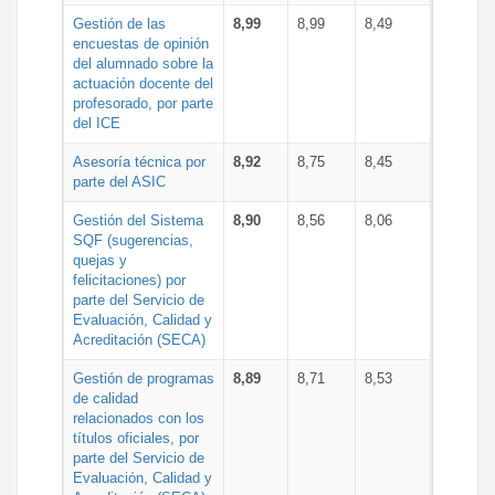
Gestión de las
8,99
8,99
8,49
encuestas de opinión
del alumnado sobre la
actuación docente del
profesorado, por parte
del ICE
Asesoría técnica por
8,92
8,75
8,45
parte del ASIC
Gestión del Sistema
8,90
8,56
8,06
SQF (sugerencias,
quejas y
felicitaciones) por
parte del Servicio de
Evaluación, Calidad y
Acreditación (SECA)
Gestión de programas
8,89
8,71
8,53
de calidad
relacionados con los
títulos oficiales, por
parte del Servicio de
Evaluación, Calidad y