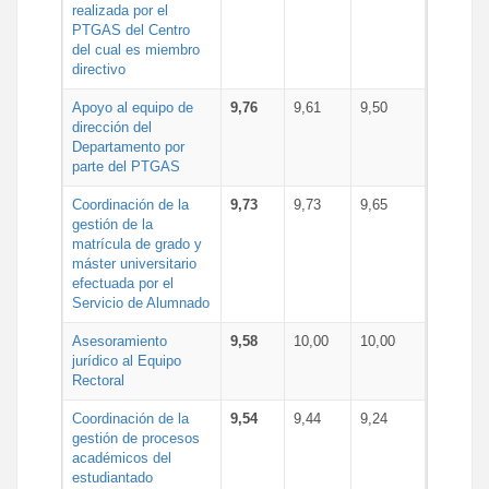
realizada por el
PTGAS del Centro
del cual es miembro
directivo
Apoyo al equipo de
9,76
9,61
9,50
dirección del
Departamento por
parte del PTGAS
Coordinación de la
9,73
9,73
9,65
gestión de la
matrícula de grado y
máster universitario
efectuada por el
Servicio de Alumnado
Asesoramiento
9,58
10,00
10,00
jurídico al Equipo
Rectoral
Coordinación de la
9,54
9,44
9,24
gestión de procesos
académicos del
estudiantado