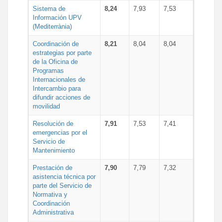
Sistema de
8,24
7,93
7,53
Información UPV
(Mediterrània)
Coordinación de
8,21
8,04
8,04
estrategias por parte
de la Oficina de
Programas
Internacionales de
Intercambio para
difundir acciones de
movilidad
Resolución de
7,91
7,53
7,41
emergencias por el
Servicio de
Mantenimiento
Prestación de
7,90
7,79
7,32
asistencia técnica por
parte del Servicio de
Normativa y
Coordinación
Administrativa