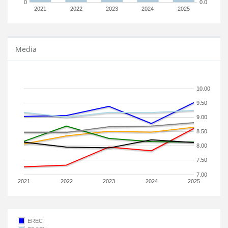
0
0.0
2021
2022
2023
2024
2025
Media
10.00
9.50
9.00
8.50
8.00
7.50
7.00
2021
2022
2023
2024
2025
EREC