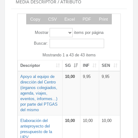
MEDIA DESCRIPTOR / ATRIBUTO
Copy
CSV
Excel
PDF
Print
Mostrar
items por página
Buscar:
Mostrando 1 a 43 de 43 items
Descriptor
SG
INF
SEN
Apoyo al equipo de
10,00
9,95
9,95
dirección del Centro
(órganos colegiados,
agenda, viajes,
eventos, informes...)
por parte del PTGAS
del mismo
Elaboración del
10,00
10,00
10,00
anteproyecto del
presupuesto de la
UPV