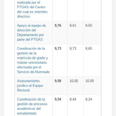
realizada por el
PTGAS del Centro
del cual es miembro
directivo
Apoyo al equipo de
9,76
9,61
9,50
dirección del
Departamento por
parte del PTGAS
Coordinación de la
9,73
9,73
9,65
gestión de la
matrícula de grado y
máster universitario
efectuada por el
Servicio de Alumnado
Asesoramiento
9,58
10,00
10,00
jurídico al Equipo
Rectoral
Coordinación de la
9,54
9,44
9,24
gestión de procesos
académicos del
estudiantado