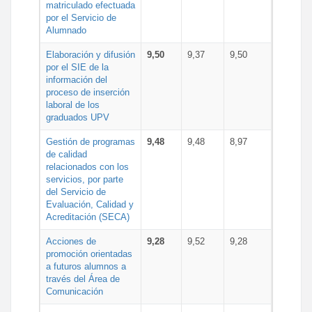
matriculado efectuada
por el Servicio de
Alumnado
Elaboración y difusión
9,50
9,37
9,50
por el SIE de la
información del
proceso de inserción
laboral de los
graduados UPV
Gestión de programas
9,48
9,48
8,97
de calidad
relacionados con los
servicios, por parte
del Servicio de
Evaluación, Calidad y
Acreditación (SECA)
Acciones de
9,28
9,52
9,28
promoción orientadas
a futuros alumnos a
través del Área de
Comunicación