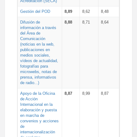
Acreditación (SECA)
Gestión del POD
8,89
8,62
8,48
Difusión de
8,88
8,71
8,64
información a través
del Área de
Comunicación
(noticias en la web,
publicaciones en
medios sociales,
vídeos de actualidad,
fotografías para
microwebs, notas de
prensa, informativos
de radio...)
Apoyo de la Oficina
8,87
8,99
8,87
de Acción
Internacional en la
elaboración y puesta
en marcha de
convenios y acciones
de
internacionalización