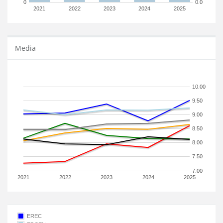
0
0.0
2021
2022
2023
2024
2025
Media
10.00
9.50
9.00
8.50
8.00
7.50
7.00
2021
2022
2023
2024
2025
EREC