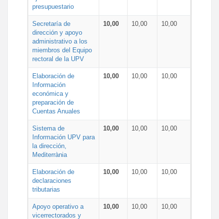
presupuestario
Secretaría de
10,00
10,00
10,00
dirección y apoyo
administrativo a los
miembros del Equipo
rectoral de la UPV
Elaboración de
10,00
10,00
10,00
Información
económica y
preparación de
Cuentas Anuales
Sistema de
10,00
10,00
10,00
Información UPV para
la dirección,
Mediterrània
Elaboración de
10,00
10,00
10,00
declaraciones
tributarias
Apoyo operativo a
10,00
10,00
10,00
vicerrectorados y