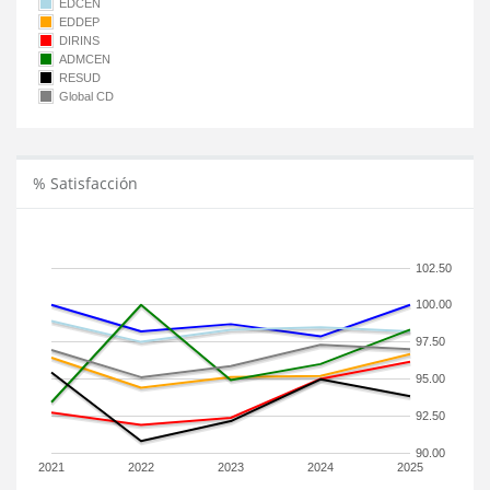
EDCEN
EDDEP
DIRINS
ADMCEN
RESUD
Global CD
% Satisfacción
102.50
100.00
97.50
95.00
92.50
90.00
2021
2022
2023
2024
2025