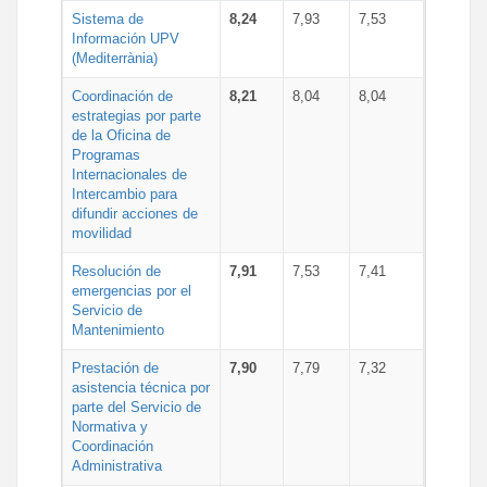
Sistema de
8,24
7,93
7,53
Información UPV
(Mediterrània)
Coordinación de
8,21
8,04
8,04
estrategias por parte
de la Oficina de
Programas
Internacionales de
Intercambio para
difundir acciones de
movilidad
Resolución de
7,91
7,53
7,41
emergencias por el
Servicio de
Mantenimiento
Prestación de
7,90
7,79
7,32
asistencia técnica por
parte del Servicio de
Normativa y
Coordinación
Administrativa