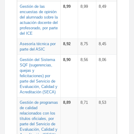
Gestión de las
8,99
8,99
8,49
encuestas de opinión
del alumnado sobre la
actuación docente del
profesorado, por parte
del ICE
Asesoría técnica por
8,92
8,75
8,45
parte del ASIC
Gestión del Sistema
8,90
8,56
8,06
SQF (sugerencias,
quejas y
felicitaciones) por
parte del Servicio de
Evaluación, Calidad y
Acreditación (SECA)
Gestión de programas
8,89
8,71
8,53
de calidad
relacionados con los
títulos oficiales, por
parte del Servicio de
Evaluación, Calidad y