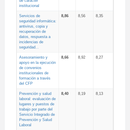
de carácter
institucional
Servicios de
8,86
8,56
8,35
seguridad informática:
antivirus, copia y
recuperación de
datos, respuesta a
incidencias de
seguridad...
Asesoramiento y
8,66
8,92
8,27
apoyo en la ejecución
de convenios
institucionales de
formación a través
del CFP
Prevención y salud
8,40
8,19
8,13
laboral: evaluación de
lugares y puestos de
trabajo por parte del
Servicio Integrado de
Prevención y Salud
Laboral