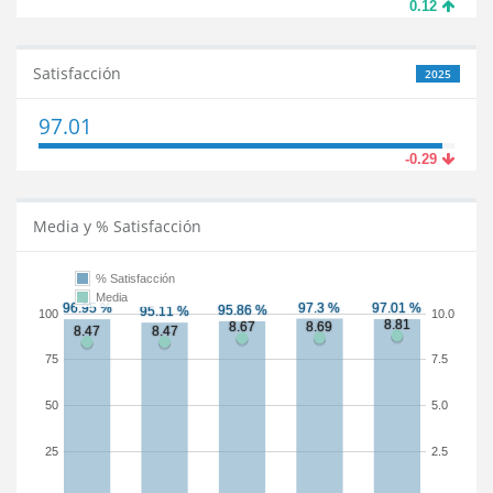
0.12
Satisfacción
2025
97.01
-0.29
Media y % Satisfacción
% Satisfacción
Media
100
10.0
75
7.5
50
5.0
25
2.5