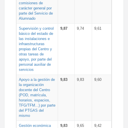
comisiones de
carácter general por
parte del Servicio de
Alumnado
Supervisión y control
9,87
9,74
9,61
básico del estado de
las instalaciones e
infraestructuras
propias del Centro y
otras tareas de
apoyo, por parte del
personal auxiliar de
servicios
Apoyo a la gestión de
9,83
9,83
9,60
la organización
docente del Centro
(POD, matrícula,
horarios, espacios,
TFG/TFM...) por parte
del PTGAS del
mismo
Gestión económica
9,83
9,65
9,42