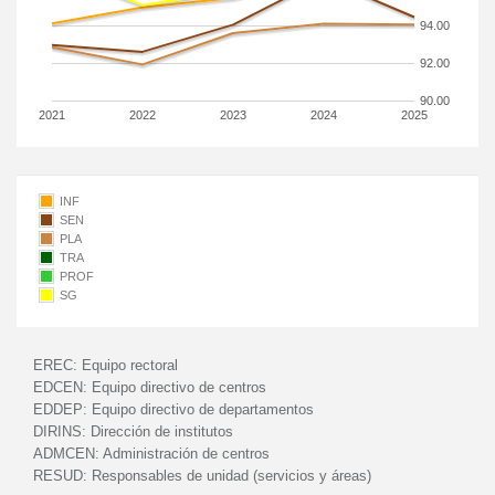
94.00
92.00
90.00
2021
2022
2023
2024
2025
INF
SEN
PLA
TRA
PROF
SG
EREC:
Equipo rectoral
EDCEN:
Equipo directivo de centros
EDDEP:
Equipo directivo de departamentos
DIRINS:
Dirección de institutos
ADMCEN:
Administración de centros
RESUD:
Responsables de unidad (servicios y áreas)