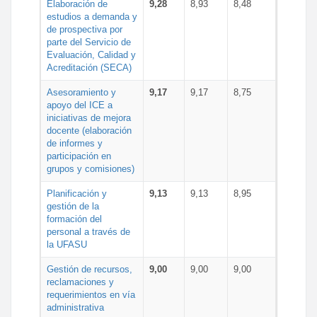
Elaboración de
9,28
8,93
8,48
estudios a demanda y
de prospectiva por
parte del Servicio de
Evaluación, Calidad y
Acreditación (SECA)
Asesoramiento y
9,17
9,17
8,75
apoyo del ICE a
iniciativas de mejora
docente (elaboración
de informes y
participación en
grupos y comisiones)
Planificación y
9,13
9,13
8,95
gestión de la
formación del
personal a través de
la UFASU
Gestión de recursos,
9,00
9,00
9,00
reclamaciones y
requerimientos en vía
administrativa