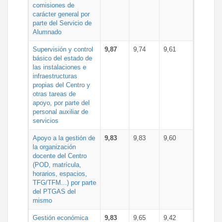
comisiones de
carácter general por
parte del Servicio de
Alumnado
Supervisión y control
9,87
9,74
9,61
básico del estado de
las instalaciones e
infraestructuras
propias del Centro y
otras tareas de
apoyo, por parte del
personal auxiliar de
servicios
Apoyo a la gestión de
9,83
9,83
9,60
la organización
docente del Centro
(POD, matrícula,
horarios, espacios,
TFG/TFM...) por parte
del PTGAS del
mismo
Gestión económica
9,83
9,65
9,42