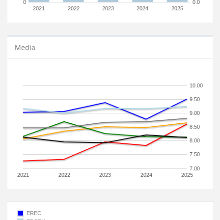
0
0.0
2021
2022
2023
2024
2025
Media
10.00
9.50
9.00
8.50
8.00
7.50
7.00
2021
2022
2023
2024
2025
EREC