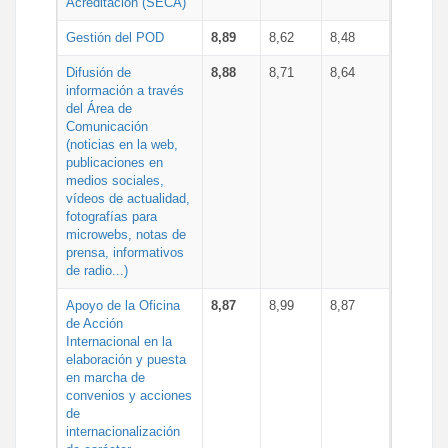
Acreditación (SECA)
Gestión del POD
8,89
8,62
8,48
Difusión de
8,88
8,71
8,64
información a través
del Área de
Comunicación
(noticias en la web,
publicaciones en
medios sociales,
vídeos de actualidad,
fotografías para
microwebs, notas de
prensa, informativos
de radio...)
Apoyo de la Oficina
8,87
8,99
8,87
de Acción
Internacional en la
elaboración y puesta
en marcha de
convenios y acciones
de
internacionalización