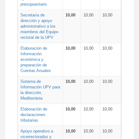
presupuestario
Secretaría de
10,00
10,00
10,00
dirección y apoyo
administrativo a los
miembros del Equipo
rectoral de la UPV
Elaboración de
10,00
10,00
10,00
Información
económica y
preparación de
Cuentas Anuales
Sistema de
10,00
10,00
10,00
Información UPV para
la dirección,
Mediterrània
Elaboración de
10,00
10,00
10,00
declaraciones
tributarias
Apoyo operativo a
10,00
10,00
10,00
vicerrectorados y