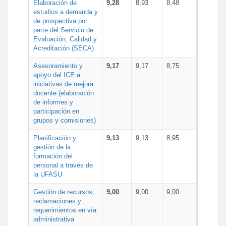
Elaboración de
9,28
8,93
8,48
estudios a demanda y
de prospectiva por
parte del Servicio de
Evaluación, Calidad y
Acreditación (SECA)
Asesoramiento y
9,17
9,17
8,75
apoyo del ICE a
iniciativas de mejora
docente (elaboración
de informes y
participación en
grupos y comisiones)
Planificación y
9,13
9,13
8,95
gestión de la
formación del
personal a través de
la UFASU
Gestión de recursos,
9,00
9,00
9,00
reclamaciones y
requerimientos en vía
administrativa