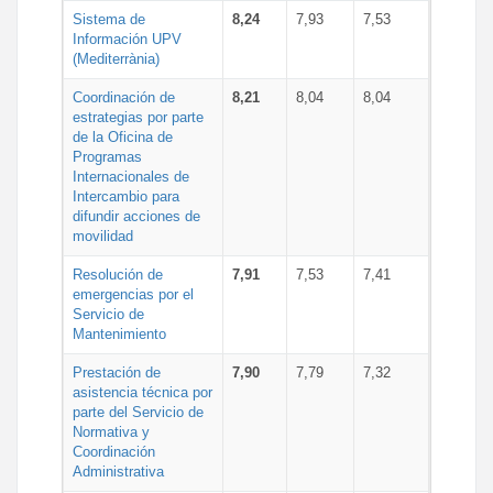
Sistema de
8,24
7,93
7,53
Información UPV
(Mediterrània)
Coordinación de
8,21
8,04
8,04
estrategias por parte
de la Oficina de
Programas
Internacionales de
Intercambio para
difundir acciones de
movilidad
Resolución de
7,91
7,53
7,41
emergencias por el
Servicio de
Mantenimiento
Prestación de
7,90
7,79
7,32
asistencia técnica por
parte del Servicio de
Normativa y
Coordinación
Administrativa