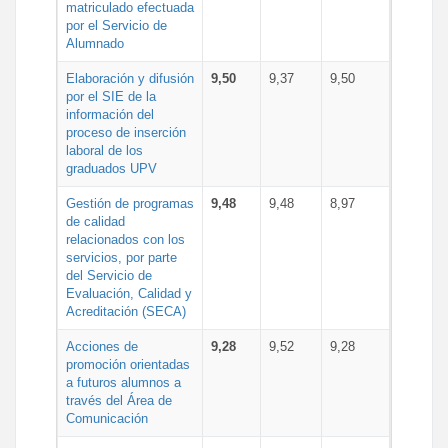
matriculado efectuada
por el Servicio de
Alumnado
Elaboración y difusión
9,50
9,37
9,50
por el SIE de la
información del
proceso de inserción
laboral de los
graduados UPV
Gestión de programas
9,48
9,48
8,97
de calidad
relacionados con los
servicios, por parte
del Servicio de
Evaluación, Calidad y
Acreditación (SECA)
Acciones de
9,28
9,52
9,28
promoción orientadas
a futuros alumnos a
través del Área de
Comunicación