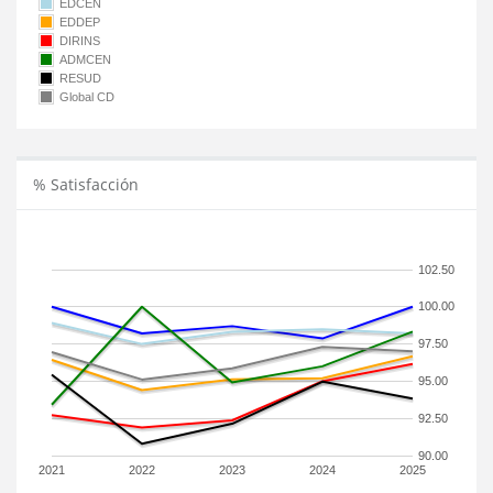
EDCEN
EDDEP
DIRINS
ADMCEN
RESUD
Global CD
% Satisfacción
102.50
100.00
97.50
95.00
92.50
90.00
2021
2022
2023
2024
2025