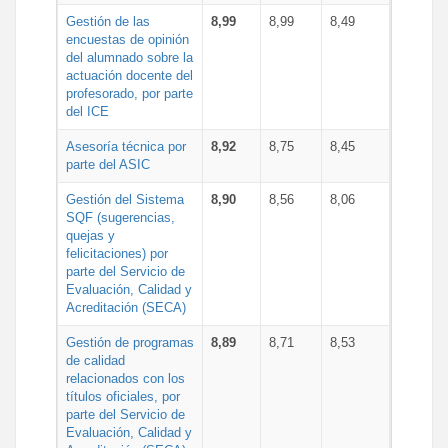
Gestión de las
8,99
8,99
8,49
encuestas de opinión
del alumnado sobre la
actuación docente del
profesorado, por parte
del ICE
Asesoría técnica por
8,92
8,75
8,45
parte del ASIC
Gestión del Sistema
8,90
8,56
8,06
SQF (sugerencias,
quejas y
felicitaciones) por
parte del Servicio de
Evaluación, Calidad y
Acreditación (SECA)
Gestión de programas
8,89
8,71
8,53
de calidad
relacionados con los
títulos oficiales, por
parte del Servicio de
Evaluación, Calidad y