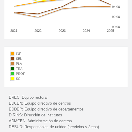
94.00
92.00
90.00
2021
2022
2023
2024
2025
INF
SEN
PLA
TRA
PROF
SG
EREC:
Equipo rectoral
EDCEN:
Equipo directivo de centros
EDDEP:
Equipo directivo de departamentos
DIRINS:
Dirección de institutos
ADMCEN:
Administración de centros
RESUD:
Responsables de unidad (servicios y áreas)