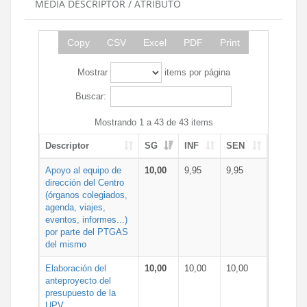
MEDIA DESCRIPTOR / ATRIBUTO
Copy
CSV
Excel
PDF
Print
Mostrar
items por página
Buscar:
Mostrando 1 a 43 de 43 items
Descriptor
SG
INF
SEN
Apoyo al equipo de
10,00
9,95
9,95
dirección del Centro
(órganos colegiados,
agenda, viajes,
eventos, informes...)
por parte del PTGAS
del mismo
Elaboración del
10,00
10,00
10,00
anteproyecto del
presupuesto de la
UPV