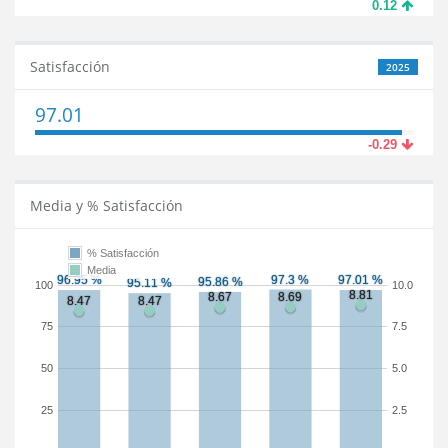
0.12
Satisfacción
2025
97.01
-0.29
Media y % Satisfacción
% Satisfacción
Media
100
10.0
75
7.5
50
5.0
25
2.5