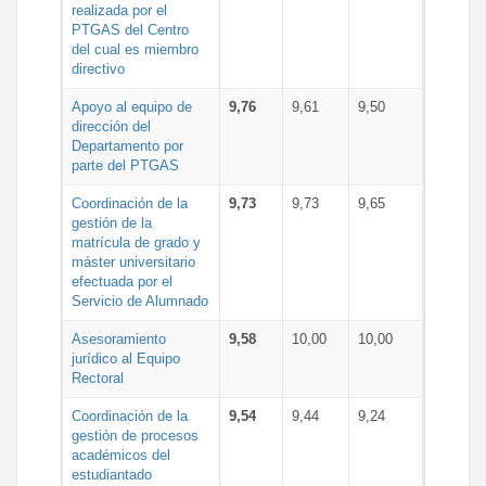
realizada por el
PTGAS del Centro
del cual es miembro
directivo
Apoyo al equipo de
9,76
9,61
9,50
dirección del
Departamento por
parte del PTGAS
Coordinación de la
9,73
9,73
9,65
gestión de la
matrícula de grado y
máster universitario
efectuada por el
Servicio de Alumnado
Asesoramiento
9,58
10,00
10,00
jurídico al Equipo
Rectoral
Coordinación de la
9,54
9,44
9,24
gestión de procesos
académicos del
estudiantado