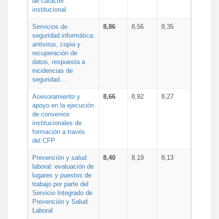
de carácter
institucional
Servicios de
8,86
8,56
8,35
seguridad informática:
antivirus, copia y
recuperación de
datos, respuesta a
incidencias de
seguridad...
Asesoramiento y
8,66
8,92
8,27
apoyo en la ejecución
de convenios
institucionales de
formación a través
del CFP
Prevención y salud
8,40
8,19
8,13
laboral: evaluación de
lugares y puestos de
trabajo por parte del
Servicio Integrado de
Prevención y Salud
Laboral