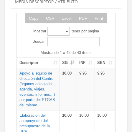
MEDIA DESCRIPTOR / ATRIBUTO
Copy
CSV
Excel
PDF
Print
Mostrar
items por página
Buscar:
Mostrando 1 a 43 de 43 items
Descriptor
SG
INF
SEN
Apoyo al equipo de
10,00
9,95
9,95
dirección del Centro
(órganos colegiados,
agenda, viajes,
eventos, informes...)
por parte del PTGAS
del mismo
Elaboración del
10,00
10,00
10,00
anteproyecto del
presupuesto de la
UPV