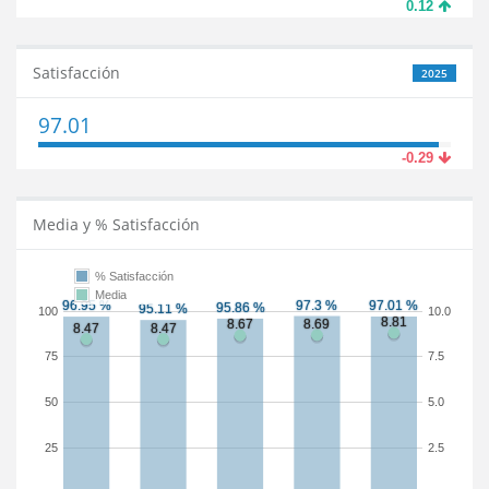
0.12
Satisfacción
2025
97.01
-0.29
Media y % Satisfacción
% Satisfacción
Media
100
10.0
75
7.5
50
5.0
25
2.5