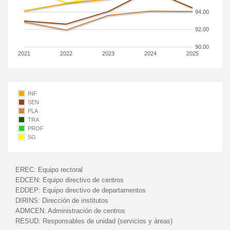
94.00
92.00
90.00
2021
2022
2023
2024
2025
INF
SEN
PLA
TRA
PROF
SG
EREC:
Equipo rectoral
EDCEN:
Equipo directivo de centros
EDDEP:
Equipo directivo de departamentos
DIRINS:
Dirección de institutos
ADMCEN:
Administración de centros
RESUD:
Responsables de unidad (servicios y áreas)