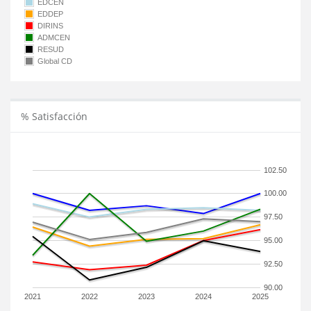
EDCEN
EDDEP
DIRINS
ADMCEN
RESUD
Global CD
% Satisfacción
102.50
100.00
97.50
95.00
92.50
90.00
2021
2022
2023
2024
2025