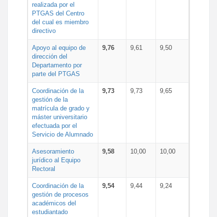
realizada por el
PTGAS del Centro
del cual es miembro
directivo
Apoyo al equipo de
9,76
9,61
9,50
dirección del
Departamento por
parte del PTGAS
Coordinación de la
9,73
9,73
9,65
gestión de la
matrícula de grado y
máster universitario
efectuada por el
Servicio de Alumnado
Asesoramiento
9,58
10,00
10,00
jurídico al Equipo
Rectoral
Coordinación de la
9,54
9,44
9,24
gestión de procesos
académicos del
estudiantado