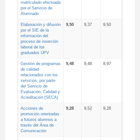
matriculado efectuada
por el Servicio de
Alumnado
Elaboración y difusión
9,50
9,37
9,50
por el SIE de la
información del
proceso de inserción
laboral de los
graduados UPV
Gestión de programas
9,48
9,48
8,97
de calidad
relacionados con los
servicios, por parte
del Servicio de
Evaluación, Calidad y
Acreditación (SECA)
Acciones de
9,28
9,52
9,28
promoción orientadas
a futuros alumnos a
través del Área de
Comunicación