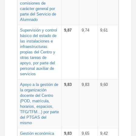
comisiones de
carácter general por
parte del Servicio de
Alumnado
Supervisión y control
9,87
9,74
9,61
básico del estado de
las instalaciones e
infraestructuras
propias del Centro y
otras tareas de
apoyo, por parte del
personal auxiliar de
servicios
Apoyo a la gestión de
9,83
9,83
9,60
la organización
docente del Centro
(POD, matrícula,
horarios, espacios,
TFG/TFM...) por parte
del PTGAS del
mismo
Gestión económica
9,83
9,65
9,42