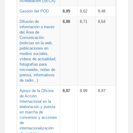
Acreditación (SECA)
Gestión del POD
8,89
8,62
8,48
Difusión de
8,88
8,71
8,64
información a través
del Área de
Comunicación
(noticias en la web,
publicaciones en
medios sociales,
vídeos de actualidad,
fotografías para
microwebs, notas de
prensa, informativos
de radio...)
Apoyo de la Oficina
8,87
8,99
8,87
de Acción
Internacional en la
elaboración y puesta
en marcha de
convenios y acciones
de
internacionalización