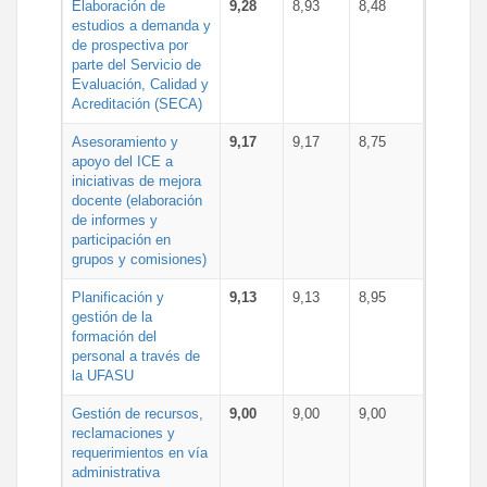
Elaboración de
9,28
8,93
8,48
estudios a demanda y
de prospectiva por
parte del Servicio de
Evaluación, Calidad y
Acreditación (SECA)
Asesoramiento y
9,17
9,17
8,75
apoyo del ICE a
iniciativas de mejora
docente (elaboración
de informes y
participación en
grupos y comisiones)
Planificación y
9,13
9,13
8,95
gestión de la
formación del
personal a través de
la UFASU
Gestión de recursos,
9,00
9,00
9,00
reclamaciones y
requerimientos en vía
administrativa