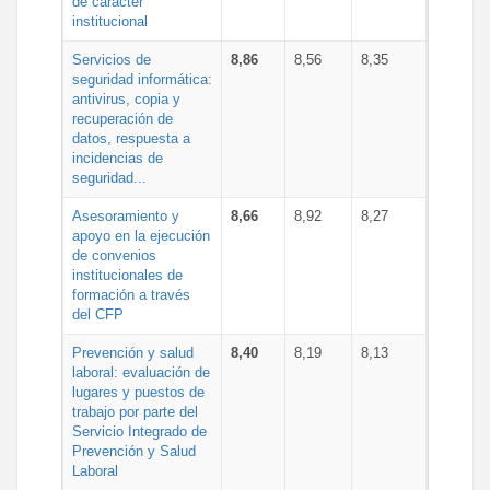
de carácter
institucional
Servicios de
8,86
8,56
8,35
seguridad informática:
antivirus, copia y
recuperación de
datos, respuesta a
incidencias de
seguridad...
Asesoramiento y
8,66
8,92
8,27
apoyo en la ejecución
de convenios
institucionales de
formación a través
del CFP
Prevención y salud
8,40
8,19
8,13
laboral: evaluación de
lugares y puestos de
trabajo por parte del
Servicio Integrado de
Prevención y Salud
Laboral