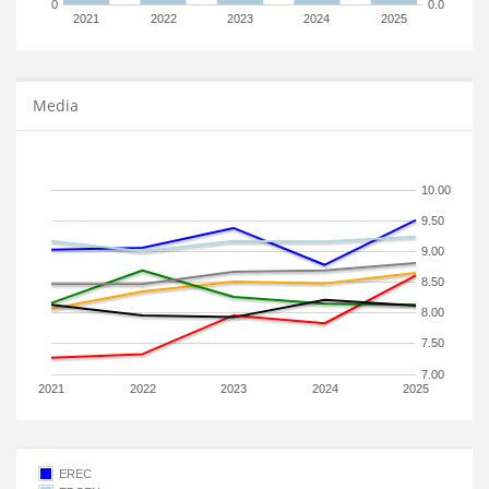
0
0.0
2021
2022
2023
2024
2025
Media
10.00
9.50
9.00
8.50
8.00
7.50
7.00
2021
2022
2023
2024
2025
EREC