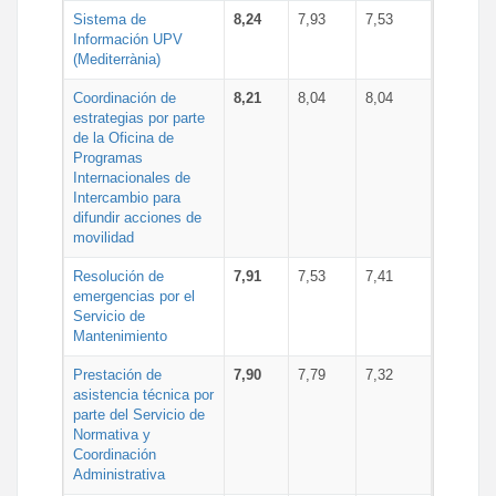
Sistema de
8,24
7,93
7,53
Información UPV
(Mediterrània)
Coordinación de
8,21
8,04
8,04
estrategias por parte
de la Oficina de
Programas
Internacionales de
Intercambio para
difundir acciones de
movilidad
Resolución de
7,91
7,53
7,41
emergencias por el
Servicio de
Mantenimiento
Prestación de
7,90
7,79
7,32
asistencia técnica por
parte del Servicio de
Normativa y
Coordinación
Administrativa