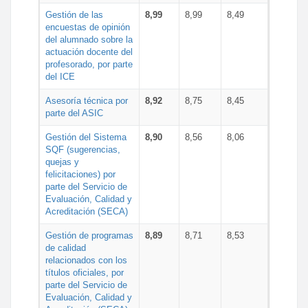
Gestión de las
8,99
8,99
8,49
encuestas de opinión
del alumnado sobre la
actuación docente del
profesorado, por parte
del ICE
Asesoría técnica por
8,92
8,75
8,45
parte del ASIC
Gestión del Sistema
8,90
8,56
8,06
SQF (sugerencias,
quejas y
felicitaciones) por
parte del Servicio de
Evaluación, Calidad y
Acreditación (SECA)
Gestión de programas
8,89
8,71
8,53
de calidad
relacionados con los
títulos oficiales, por
parte del Servicio de
Evaluación, Calidad y