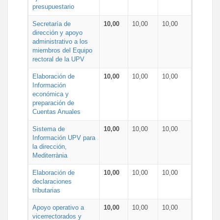
presupuestario
Secretaría de
10,00
10,00
10,00
dirección y apoyo
administrativo a los
miembros del Equipo
rectoral de la UPV
Elaboración de
10,00
10,00
10,00
Información
económica y
preparación de
Cuentas Anuales
Sistema de
10,00
10,00
10,00
Información UPV para
la dirección,
Mediterrània
Elaboración de
10,00
10,00
10,00
declaraciones
tributarias
Apoyo operativo a
10,00
10,00
10,00
vicerrectorados y