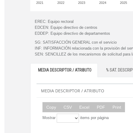
2021
2022
2023
2024
2025
EREC:
Equipo rectoral
EDCEN:
Equipo directivo de centros
EDDEP:
Equipo directivo de departamentos
SG:
SATISFACCIÓN GENERAL con el servicio
INF:
INFORMACIÓN relacionada con la provisión del ser
SEN:
SENCILLEZ de los mecanismos de solicitud para la
MEDIA DESCRIPTOR / ATRIBUTO
% SAT. DESCRIP
MEDIA DESCRIPTOR / ATRIBUTO
Copy
CSV
Excel
PDF
Print
Mostrar
items por página