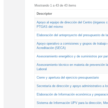
Mostrando 1 a 43 de 43 items
Descriptor
Apoyo al equipo de dirección del Centro (órganos co
PTGAS del mismo
Elaboración del anteproyecto del presupuesto de 
Apoyo operativo a comisiones y grupos de trabajo 
Acreditación (SECA)
Asesoramiento energético y de suministros por par
Asesoramiento técnico en materia de prevención lab
Laboral
Cierre y apertura del ejercicio presupuestario
Secretaría de dirección y apoyo administrativo a l
Elaboración de Información económica y preparac
Sistema de Información UPV para la dirección, Med