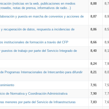
nicación (noticias en la web, publicaciones en medios
8,88
8,
crowebs, notas de prensa, informativos de radio...)
 elaboración y puesta en marcha de convenios y acciones de
8,87
8,
a y recuperación de datos, respuesta a incidencias de
8,86
8,
s institucionales de formación a través del CFP
8,66
8,
 puestos de trabajo por parte del Servicio Integrado de
8,40
8,
8,24
7,
a de Programas Internacionales de Intercambio para difundir
8,21
8,
tenimiento
7,91
7,
vicio de Normativa y Coordinación Administrativa
7,90
7,
ras menores por parte del Servicio de Infraestructuras
7,83
7,