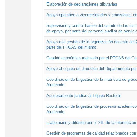
Elaboración de declaraciones tributarias
Apoyo operativo a vicerrectorados y comisiones de
Supervisión y control básico del estado de las inst
de apoyo, por parte del personal auxiliar de servici
Apoyo a la gestión de la organización docente del 
parte del PTGAS del mismo
Gestión económica realizada por el PTGAS del Cen
Apoyo al equipo de dirección del Departamento po
Coordinación de la gestión de la matrícula de grado
Alumnado
Asesoramiento jurídico al Equipo Rectoral
Coordinación de la gestión de procesos académicos
Alumnado
Elaboración y difusión por el SIE de la informació
Gestión de programas de calidad relacionados con l