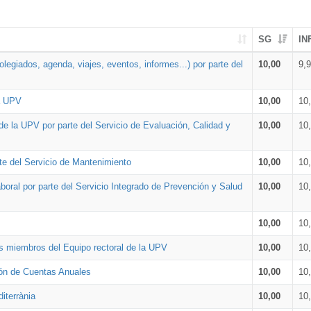
SG
IN
legiados, agenda, viajes, eventos, informes...) por parte del
10,00
9,
la UPV
10,00
10
de la UPV por parte del Servicio de Evaluación, Calidad y
10,00
10
te del Servicio de Mantenimiento
10,00
10
oral por parte del Servicio Integrado de Prevención y Salud
10,00
10
10,00
10
os miembros del Equipo rectoral de la UPV
10,00
10
ión de Cuentas Anuales
10,00
10
iterrània
10,00
10