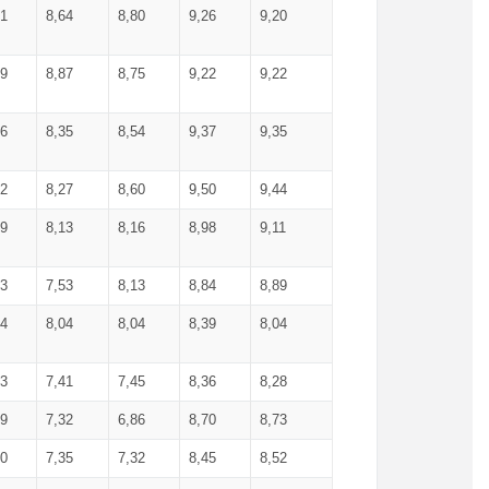
71
8,64
8,80
9,26
9,20
99
8,87
8,75
9,22
9,22
56
8,35
8,54
9,37
9,35
92
8,27
8,60
9,50
9,44
19
8,13
8,16
8,98
9,11
93
7,53
8,13
8,84
8,89
04
8,04
8,04
8,39
8,04
53
7,41
7,45
8,36
8,28
79
7,32
6,86
8,70
8,73
60
7,35
7,32
8,45
8,52