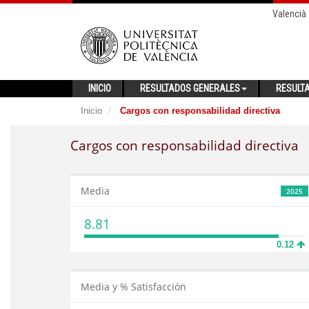
Valencià
INICIO
RESULTADOS GENERALES
RESULT
Inicio
Cargos con responsabilidad directiva
Cargos con responsabilidad directiva
Media
2025
8.81
0.12
Media y % Satisfacción