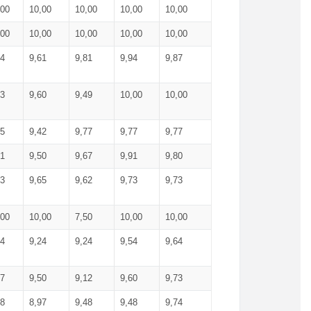
,00
10,00
10,00
10,00
10,00
,00
10,00
10,00
10,00
10,00
74
9,61
9,81
9,94
9,87
83
9,60
9,49
10,00
10,00
65
9,42
9,77
9,77
9,77
61
9,50
9,67
9,91
9,80
73
9,65
9,62
9,73
9,73
,00
10,00
7,50
10,00
10,00
44
9,24
9,24
9,54
9,64
37
9,50
9,12
9,60
9,73
48
8,97
9,48
9,48
9,74