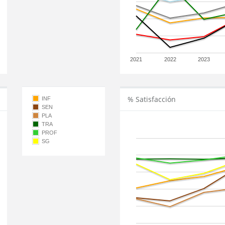
2021
2022
2023
% Satisfacción
INF
SEN
PLA
TRA
PROF
SG