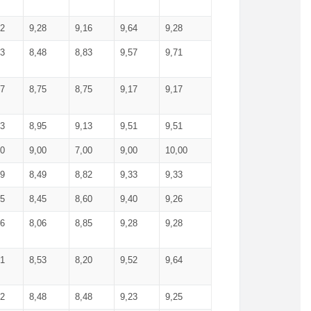
52
9,28
9,16
9,64
9,28
93
8,48
8,83
9,57
9,71
17
8,75
8,75
9,17
9,17
13
8,95
9,13
9,51
9,51
00
9,00
7,00
9,00
10,00
99
8,49
8,82
9,33
9,33
75
8,45
8,60
9,40
9,26
56
8,06
8,85
9,28
9,28
71
8,53
8,20
9,52
9,64
62
8,48
8,48
9,23
9,25