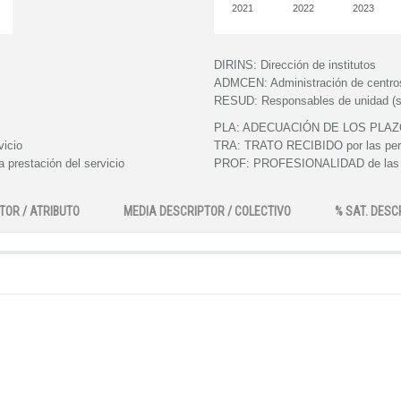
2021
2022
2023
DIRINS:
Dirección de institutos
ADMCEN:
Administración de centro
RESUD:
Responsables de unidad (s
PLA:
ADECUACIÓN DE LOS PLAZOS e
vicio
TRA:
TRATO RECIBIDO por las perso
 prestación del servicio
PROF:
PROFESIONALIDAD de las pe
TOR / ATRIBUTO
MEDIA DESCRIPTOR / COLECTIVO
% SAT. DESC