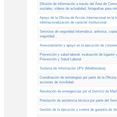
Difusión de información a través del Área de Comu
sociales, vídeos de actualidad, fotografías para mi
Apoyo de la Oficina de Acción Internacional en la
internacionalización de carácter institucional
Servicios de seguridad informática: antivirus, copi
seguridad...
Asesoramiento y apoyo en la ejecución de convenio
Prevención y salud laboral: evaluación de lugares y
Prevención y Salud Laboral
Sistema de Información UPV (Mediterrània)
Coordinación de estrategias por parte de la Oficin
acciones de movilidad
Resolución de emergencias por el Servicio de Man
Prestación de asistencia técnica por parte del Ser
Gestión de la ejecución y control de garantía de ob