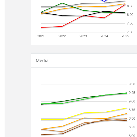
8.50
8.00
7.50
7.00
2021
2022
2023
2024
2025
Media
9.50
9.25
9.00
8.75
8.50
8.25
8.00