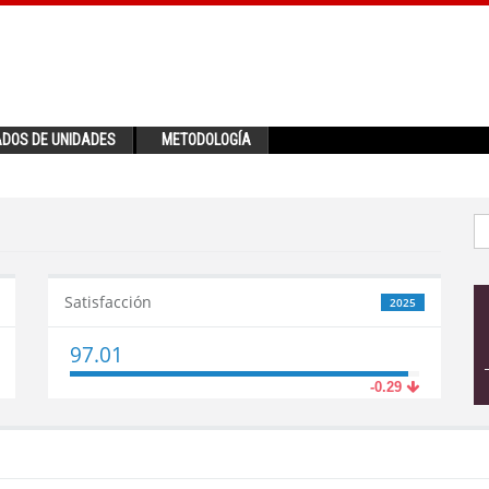
ADOS DE UNIDADES
METODOLOGÍA
Satisfacción
2025
97.01
-0.29