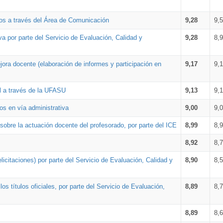
os a través del Área de Comunicación
9,28
9,
a por parte del Servicio de Evaluación, Calidad y
9,28
8,
ora docente (elaboración de informes y participación en
9,17
9,
al a través de la UFASU
9,13
9,
os en vía administrativa
9,00
9,
obre la actuación docente del profesorado, por parte del ICE
8,99
8,
8,92
8,
icitaciones) por parte del Servicio de Evaluación, Calidad y
8,90
8,
s títulos oficiales, por parte del Servicio de Evaluación,
8,89
8,
8,89
8,