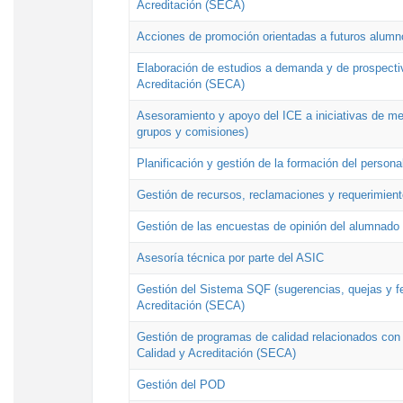
Acreditación (SECA)
Acciones de promoción orientadas a futuros alumn
Elaboración de estudios a demanda y de prospectiv
Acreditación (SECA)
Asesoramiento y apoyo del ICE a iniciativas de mej
grupos y comisiones)
Planificación y gestión de la formación del person
Gestión de recursos, reclamaciones y requerimient
Gestión de las encuestas de opinión del alumnado s
Asesoría técnica por parte del ASIC
Gestión del Sistema SQF (sugerencias, quejas y fel
Acreditación (SECA)
Gestión de programas de calidad relacionados con lo
Calidad y Acreditación (SECA)
Gestión del POD