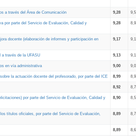
os a través del Área de Comunicación
9,28
9,
a por parte del Servicio de Evaluación, Calidad y
9,28
8,
ora docente (elaboración de informes y participación en
9,17
9,
al a través de la UFASU
9,13
9,
os en vía administrativa
9,00
9,
obre la actuación docente del profesorado, por parte del ICE
8,99
8,
8,92
8,
icitaciones) por parte del Servicio de Evaluación, Calidad y
8,90
8,
s títulos oficiales, por parte del Servicio de Evaluación,
8,89
8,
8,89
8,