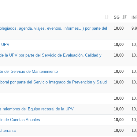
SG
IN
legiados, agenda, viajes, eventos, informes...) por parte del
10,00
9,
la UPV
10,00
10
de la UPV por parte del Servicio de Evaluación, Calidad y
10,00
10
te del Servicio de Mantenimiento
10,00
10
oral por parte del Servicio Integrado de Prevención y Salud
10,00
10
10,00
10
os miembros del Equipo rectoral de la UPV
10,00
10
ión de Cuentas Anuales
10,00
10
iterrània
10,00
10