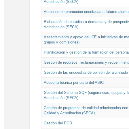
Acreditación (SECA)
Acciones de promoción orientadas a futuros alumn
Elaboración de estudios a demanda y de prospectiv
Acreditación (SECA)
Asesoramiento y apoyo del ICE a iniciativas de mej
grupos y comisiones)
Planificación y gestión de la formación del person
Gestión de recursos, reclamaciones y requerimient
Gestión de las encuestas de opinión del alumnado s
Asesoría técnica por parte del ASIC
Gestión del Sistema SQF (sugerencias, quejas y fel
Acreditación (SECA)
Gestión de programas de calidad relacionados con lo
Calidad y Acreditación (SECA)
Gestión del POD