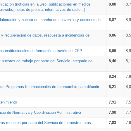
nicación (noticias en la web, publicaciones en medios
8,88
8,
crowebs, notas de prensa, informativos de radio...)
 elaboración y puesta en marcha de convenios y acciones de
8,87
8,
a y recuperación de datos, respuesta a incidencias de
8,86
8,
s institucionales de formación a través del CFP
8,66
8,
 puestos de trabajo por parte del Servicio Integrado de
8,40
8,
8,24
7,
a de Programas Internacionales de Intercambio para difundir
8,21
8,
tenimiento
7,91
7,
vicio de Normativa y Coordinación Administrativa
7,90
7,
ras menores por parte del Servicio de Infraestructuras
7,83
7,