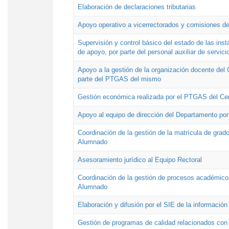
Elaboración de declaraciones tributarias
Apoyo operativo a vicerrectorados y comisiones de
Supervisión y control básico del estado de las inst
de apoyo, por parte del personal auxiliar de servici
Apoyo a la gestión de la organización docente del 
parte del PTGAS del mismo
Gestión económica realizada por el PTGAS del Cen
Apoyo al equipo de dirección del Departamento po
Coordinación de la gestión de la matrícula de grado
Alumnado
Asesoramiento jurídico al Equipo Rectoral
Coordinación de la gestión de procesos académicos
Alumnado
Elaboración y difusión por el SIE de la informació
Gestión de programas de calidad relacionados con l