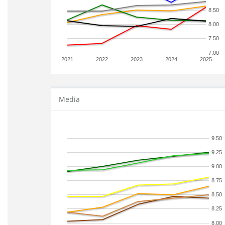
8.50
8.00
7.50
7.00
2021
2022
2023
2024
2025
Media
9.50
9.25
9.00
8.75
8.50
8.25
8.00