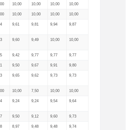
,00
10,00
10,00
10,00
10,00
,00
10,00
10,00
10,00
10,00
74
9,61
9,81
9,94
9,87
83
9,60
9,49
10,00
10,00
65
9,42
9,77
9,77
9,77
61
9,50
9,67
9,91
9,80
73
9,65
9,62
9,73
9,73
,00
10,00
7,50
10,00
10,00
44
9,24
9,24
9,54
9,64
37
9,50
9,12
9,60
9,73
48
8,97
9,48
9,48
9,74