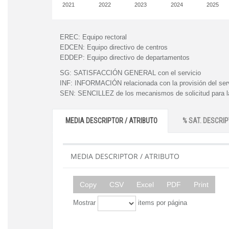
2021
2022
2023
2024
2025
EREC:
Equipo rectoral
EDCEN:
Equipo directivo de centros
EDDEP:
Equipo directivo de departamentos
SG:
SATISFACCIÓN GENERAL con el servicio
INF:
INFORMACIÓN relacionada con la provisión del ser
SEN:
SENCILLEZ de los mecanismos de solicitud para la
MEDIA DESCRIPTOR / ATRIBUTO
% SAT. DESCRIP
MEDIA DESCRIPTOR / ATRIBUTO
Copy
CSV
Excel
PDF
Print
Mostrar
items por página