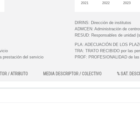
2021
2022
2023
DIRINS:
Dirección de institutos
ADMCEN:
Administración de centro
RESUD:
Responsables de unidad (s
PLA:
ADECUACIÓN DE LOS PLAZOS e
vicio
TRA:
TRATO RECIBIDO por las perso
 prestación del servicio
PROF:
PROFESIONALIDAD de las pe
TOR / ATRIBUTO
MEDIA DESCRIPTOR / COLECTIVO
% SAT. DESC