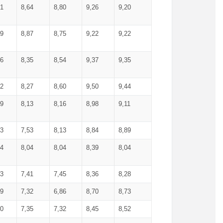
71
8,64
8,80
9,26
9,20
99
8,87
8,75
9,22
9,22
56
8,35
8,54
9,37
9,35
92
8,27
8,60
9,50
9,44
19
8,13
8,16
8,98
9,11
93
7,53
8,13
8,84
8,89
04
8,04
8,04
8,39
8,04
53
7,41
7,45
8,36
8,28
79
7,32
6,86
8,70
8,73
60
7,35
7,32
8,45
8,52