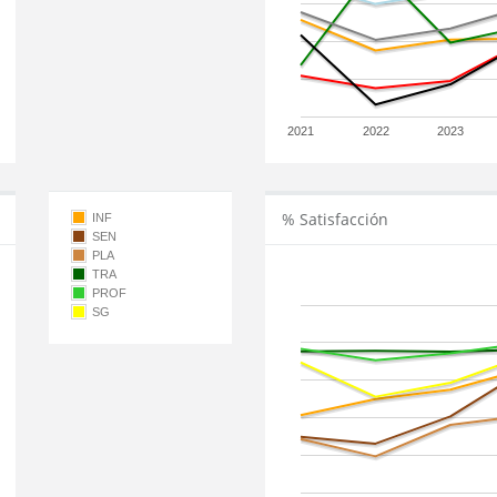
2021
2022
2023
% Satisfacción
INF
SEN
PLA
TRA
PROF
SG