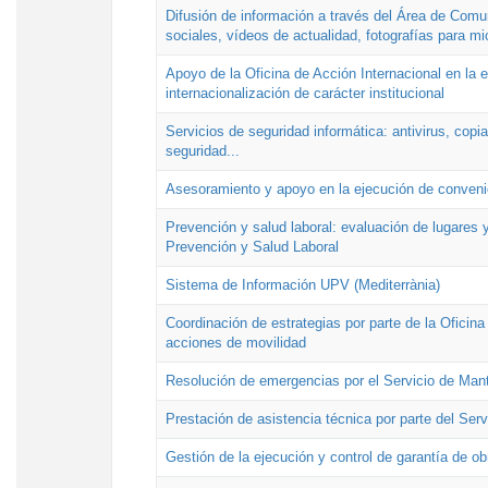
Difusión de información a través del Área de Comu
sociales, vídeos de actualidad, fotografías para mi
Apoyo de la Oficina de Acción Internacional en la
internacionalización de carácter institucional
Servicios de seguridad informática: antivirus, copi
seguridad...
Asesoramiento y apoyo en la ejecución de convenio
Prevención y salud laboral: evaluación de lugares y
Prevención y Salud Laboral
Sistema de Información UPV (Mediterrània)
Coordinación de estrategias por parte de la Oficin
acciones de movilidad
Resolución de emergencias por el Servicio de Man
Prestación de asistencia técnica por parte del Ser
Gestión de la ejecución y control de garantía de ob