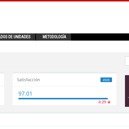
ADOS DE UNIDADES
METODOLOGÍA
Satisfacción
2025
97.01
-0.29