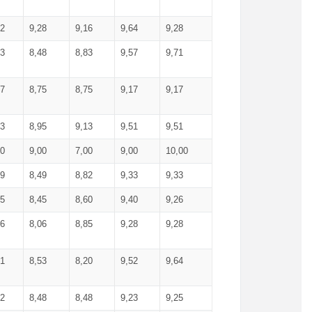
52
9,28
9,16
9,64
9,28
93
8,48
8,83
9,57
9,71
17
8,75
8,75
9,17
9,17
13
8,95
9,13
9,51
9,51
00
9,00
7,00
9,00
10,00
99
8,49
8,82
9,33
9,33
75
8,45
8,60
9,40
9,26
56
8,06
8,85
9,28
9,28
71
8,53
8,20
9,52
9,64
62
8,48
8,48
9,23
9,25