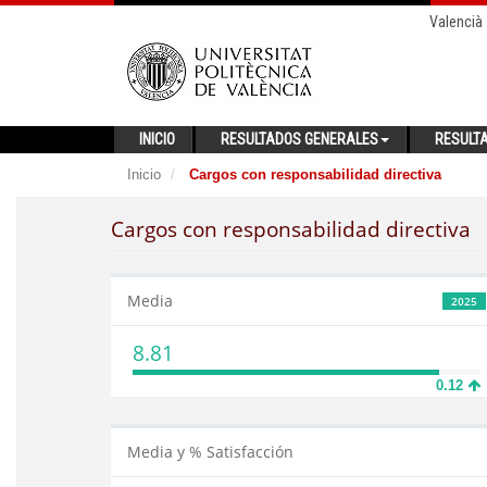
Valencià
INICIO
RESULTADOS GENERALES
RESULT
Inicio
Cargos con responsabilidad directiva
Cargos con responsabilidad directiva
Media
2025
8.81
0.12
Media y % Satisfacción