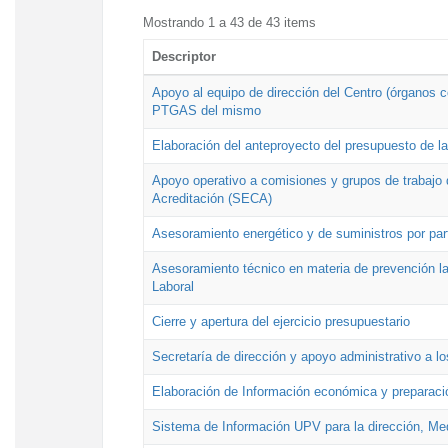
Mostrando 1 a 43 de 43 items
Descriptor
Apoyo al equipo de dirección del Centro (órganos co
PTGAS del mismo
Elaboración del anteproyecto del presupuesto de 
Apoyo operativo a comisiones y grupos de trabajo 
Acreditación (SECA)
Asesoramiento energético y de suministros por par
Asesoramiento técnico en materia de prevención lab
Laboral
Cierre y apertura del ejercicio presupuestario
Secretaría de dirección y apoyo administrativo a l
Elaboración de Información económica y preparac
Sistema de Información UPV para la dirección, Med