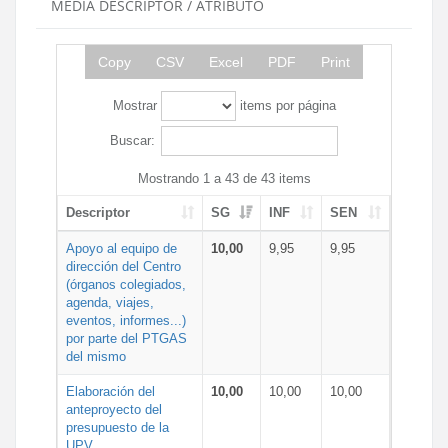
MEDIA DESCRIPTOR / ATRIBUTO
Copy
CSV
Excel
PDF
Print
Mostrar
items por página
Buscar:
Mostrando 1 a 43 de 43 items
Descriptor
SG
INF
SEN
Apoyo al equipo de
10,00
9,95
9,95
dirección del Centro
(órganos colegiados,
agenda, viajes,
eventos, informes...)
por parte del PTGAS
del mismo
Elaboración del
10,00
10,00
10,00
anteproyecto del
presupuesto de la
UPV