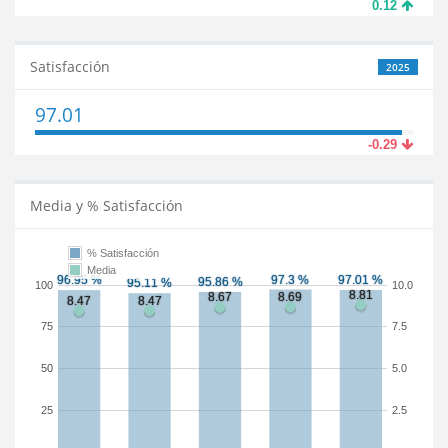
0.12
Satisfacción
2025
97.01
-0.29
Media y % Satisfacción
% Satisfacción
Media
100
10.0
75
7.5
50
5.0
25
2.5