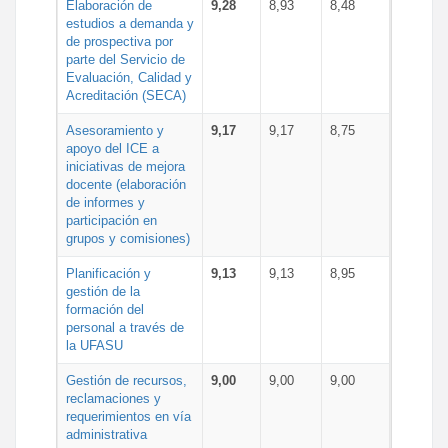
Elaboración de
9,28
8,93
8,48
estudios a demanda y
de prospectiva por
parte del Servicio de
Evaluación, Calidad y
Acreditación (SECA)
Asesoramiento y
9,17
9,17
8,75
apoyo del ICE a
iniciativas de mejora
docente (elaboración
de informes y
participación en
grupos y comisiones)
Planificación y
9,13
9,13
8,95
gestión de la
formación del
personal a través de
la UFASU
Gestión de recursos,
9,00
9,00
9,00
reclamaciones y
requerimientos en vía
administrativa