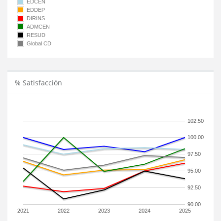
EDCEN
EDDEP
DIRINS
ADMCEN
RESUD
Global CD
% Satisfacción
102.50
100.00
97.50
95.00
92.50
90.00
2021
2022
2023
2024
2025