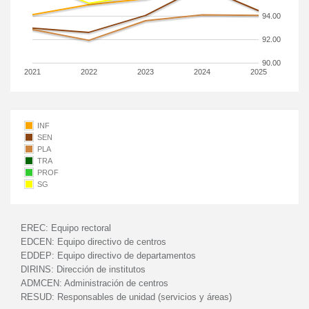
94.00
92.00
90.00
2021
2022
2023
2024
2025
INF
SEN
PLA
TRA
PROF
SG
EREC:
Equipo rectoral
EDCEN:
Equipo directivo de centros
EDDEP:
Equipo directivo de departamentos
DIRINS:
Dirección de institutos
ADMCEN:
Administración de centros
RESUD:
Responsables de unidad (servicios y áreas)