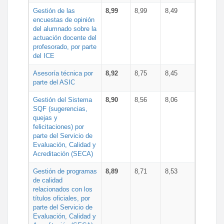
Gestión de las
8,99
8,99
8,49
encuestas de opinión
del alumnado sobre la
actuación docente del
profesorado, por parte
del ICE
Asesoría técnica por
8,92
8,75
8,45
parte del ASIC
Gestión del Sistema
8,90
8,56
8,06
SQF (sugerencias,
quejas y
felicitaciones) por
parte del Servicio de
Evaluación, Calidad y
Acreditación (SECA)
Gestión de programas
8,89
8,71
8,53
de calidad
relacionados con los
títulos oficiales, por
parte del Servicio de
Evaluación, Calidad y