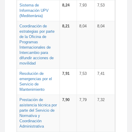
Sistema de
8,24
7,93
7,53
Información UPV
(Mediterrània)
Coordinación de
8,21
8,04
8,04
estrategias por parte
de la Oficina de
Programas
Internacionales de
Intercambio para
difundir acciones de
movilidad
Resolución de
7,91
7,53
7,41
emergencias por el
Servicio de
Mantenimiento
Prestación de
7,90
7,79
7,32
asistencia técnica por
parte del Servicio de
Normativa y
Coordinación
Administrativa