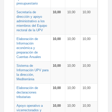
presupuestario
Secretaría de
10,00
10,00
10,00
dirección y apoyo
administrativo a los
miembros del Equipo
rectoral de la UPV
Elaboración de
10,00
10,00
10,00
Información
económica y
preparación de
Cuentas Anuales
Sistema de
10,00
10,00
10,00
Información UPV para
la dirección,
Mediterrània
Elaboración de
10,00
10,00
10,00
declaraciones
tributarias
Apoyo operativo a
10,00
10,00
10,00
vicerrectorados y