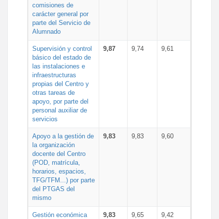
comisiones de
carácter general por
parte del Servicio de
Alumnado
Supervisión y control
9,87
9,74
9,61
básico del estado de
las instalaciones e
infraestructuras
propias del Centro y
otras tareas de
apoyo, por parte del
personal auxiliar de
servicios
Apoyo a la gestión de
9,83
9,83
9,60
la organización
docente del Centro
(POD, matrícula,
horarios, espacios,
TFG/TFM...) por parte
del PTGAS del
mismo
Gestión económica
9,83
9,65
9,42