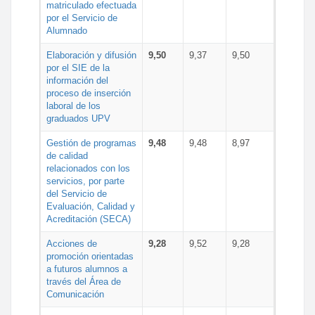
matriculado efectuada
por el Servicio de
Alumnado
Elaboración y difusión
9,50
9,37
9,50
por el SIE de la
información del
proceso de inserción
laboral de los
graduados UPV
Gestión de programas
9,48
9,48
8,97
de calidad
relacionados con los
servicios, por parte
del Servicio de
Evaluación, Calidad y
Acreditación (SECA)
Acciones de
9,28
9,52
9,28
promoción orientadas
a futuros alumnos a
través del Área de
Comunicación