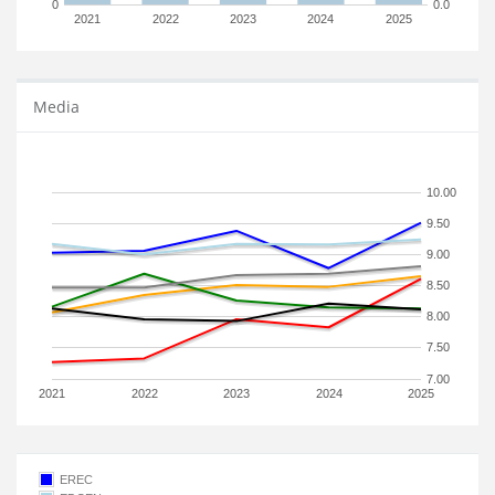
0
0.0
2021
2022
2023
2024
2025
Media
10.00
9.50
9.00
8.50
8.00
7.50
7.00
2021
2022
2023
2024
2025
EREC