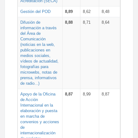
Acreditación (SECA)
Gestión del POD
8,89
8,62
8,48
Difusión de
8,88
8,71
8,64
información a través
del Área de
Comunicación
(noticias en la web,
publicaciones en
medios sociales,
vídeos de actualidad,
fotografías para
microwebs, notas de
prensa, informativos
de radio...)
Apoyo de la Oficina
8,87
8,99
8,87
de Acción
Internacional en la
elaboración y puesta
en marcha de
convenios y acciones
de
internacionalización