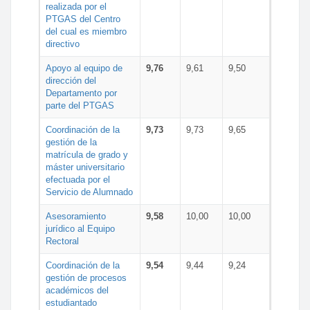
realizada por el
PTGAS del Centro
del cual es miembro
directivo
Apoyo al equipo de
9,76
9,61
9,50
dirección del
Departamento por
parte del PTGAS
Coordinación de la
9,73
9,73
9,65
gestión de la
matrícula de grado y
máster universitario
efectuada por el
Servicio de Alumnado
Asesoramiento
9,58
10,00
10,00
jurídico al Equipo
Rectoral
Coordinación de la
9,54
9,44
9,24
gestión de procesos
académicos del
estudiantado