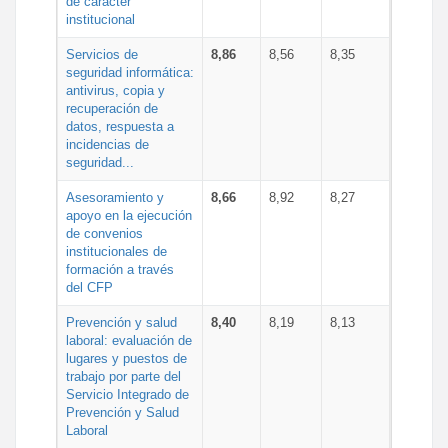
de carácter
institucional
Servicios de
8,86
8,56
8,35
seguridad informática:
antivirus, copia y
recuperación de
datos, respuesta a
incidencias de
seguridad...
Asesoramiento y
8,66
8,92
8,27
apoyo en la ejecución
de convenios
institucionales de
formación a través
del CFP
Prevención y salud
8,40
8,19
8,13
laboral: evaluación de
lugares y puestos de
trabajo por parte del
Servicio Integrado de
Prevención y Salud
Laboral