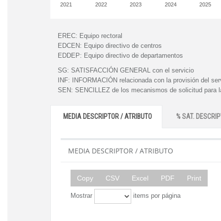
2021
2022
2023
2024
2025
EREC:
Equipo rectoral
EDCEN:
Equipo directivo de centros
EDDEP:
Equipo directivo de departamentos
SG:
SATISFACCIÓN GENERAL con el servicio
INF:
INFORMACIÓN relacionada con la provisión del ser
SEN:
SENCILLEZ de los mecanismos de solicitud para la
MEDIA DESCRIPTOR / ATRIBUTO
% SAT. DESCRIP
MEDIA DESCRIPTOR / ATRIBUTO
Copy
CSV
Excel
PDF
Print
Mostrar
items por página