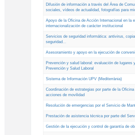
Difusión de información a través del Área de Comu
sociales, vídeos de actualidad, fotografías para mi
Apoyo de la Oficina de Acción Internacional en la
internacionalización de carácter institucional
Servicios de seguridad informática: antivirus, copi
seguridad...
Asesoramiento y apoyo en la ejecución de convenio
Prevención y salud laboral: evaluación de lugares y
Prevención y Salud Laboral
Sistema de Información UPV (Mediterrània)
Coordinación de estrategias por parte de la Oficin
acciones de movilidad
Resolución de emergencias por el Servicio de Man
Prestación de asistencia técnica por parte del Ser
Gestión de la ejecución y control de garantía de ob