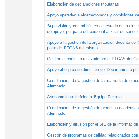
Elaboración de declaraciones tributarias
Apoyo operativo a vicerrectorados y comisiones de
Supervisión y control básico del estado de las inst
de apoyo, por parte del personal auxiliar de servici
Apoyo a la gestión de la organización docente del 
parte del PTGAS del mismo
Gestión económica realizada por el PTGAS del Cen
Apoyo al equipo de dirección del Departamento po
Coordinación de la gestión de la matrícula de grado
Alumnado
Asesoramiento jurídico al Equipo Rectoral
Coordinación de la gestión de procesos académicos
Alumnado
Elaboración y difusión por el SIE de la informació
Gestión de programas de calidad relacionados con l