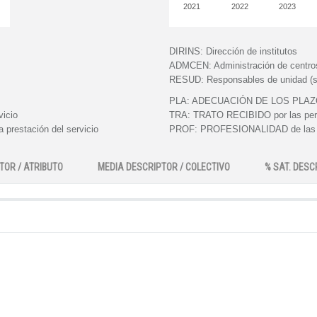
2021
2022
2023
DIRINS:
Dirección de institutos
ADMCEN:
Administración de centro
RESUD:
Responsables de unidad (s
PLA:
ADECUACIÓN DE LOS PLAZOS e
vicio
TRA:
TRATO RECIBIDO por las perso
 prestación del servicio
PROF:
PROFESIONALIDAD de las pe
TOR / ATRIBUTO
MEDIA DESCRIPTOR / COLECTIVO
% SAT. DESC