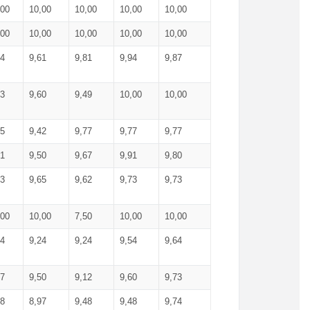
,00
10,00
10,00
10,00
10,00
,00
10,00
10,00
10,00
10,00
74
9,61
9,81
9,94
9,87
83
9,60
9,49
10,00
10,00
65
9,42
9,77
9,77
9,77
61
9,50
9,67
9,91
9,80
73
9,65
9,62
9,73
9,73
,00
10,00
7,50
10,00
10,00
44
9,24
9,24
9,54
9,64
37
9,50
9,12
9,60
9,73
48
8,97
9,48
9,48
9,74