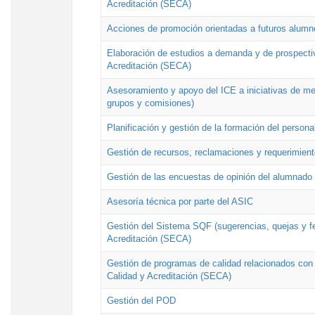
Acreditación (SECA)
Acciones de promoción orientadas a futuros alumn
Elaboración de estudios a demanda y de prospectiv
Acreditación (SECA)
Asesoramiento y apoyo del ICE a iniciativas de mej
grupos y comisiones)
Planificación y gestión de la formación del person
Gestión de recursos, reclamaciones y requerimient
Gestión de las encuestas de opinión del alumnado s
Asesoría técnica por parte del ASIC
Gestión del Sistema SQF (sugerencias, quejas y fel
Acreditación (SECA)
Gestión de programas de calidad relacionados con lo
Calidad y Acreditación (SECA)
Gestión del POD