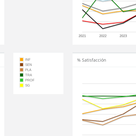
2021
2022
2023
% Satisfacción
INF
SEN
PLA
TRA
PROF
SG