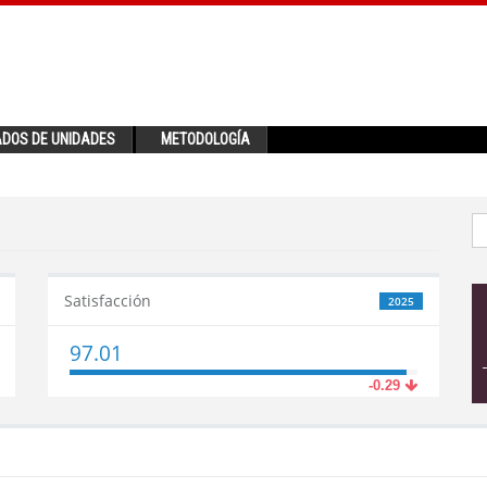
ADOS DE UNIDADES
METODOLOGÍA
Satisfacción
2025
97.01
-0.29