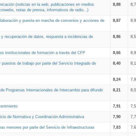
nicación (noticias en la web, publicaciones en medios
8,88
8,
crowebs, notas de prensa, informativos de radio...)
 elaboración y puesta en marcha de convenios y acciones de
8,87
8,
a y recuperación de datos, respuesta a incidencias de
8,86
8,
s institucionales de formación a través del CFP
8,66
8,
 puestos de trabajo por parte del Servicio Integrado de
8,40
8,
8,24
7,
a de Programas Internacionales de Intercambio para difundir
8,21
8,
tenimiento
7,91
7,
vicio de Normativa y Coordinación Administrativa
7,90
7,
ras menores por parte del Servicio de Infraestructuras
7,83
7,