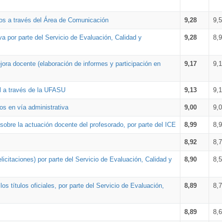
os a través del Área de Comunicación
9,28
9,
a por parte del Servicio de Evaluación, Calidad y
9,28
8,
ora docente (elaboración de informes y participación en
9,17
9,
al a través de la UFASU
9,13
9,
os en vía administrativa
9,00
9,
obre la actuación docente del profesorado, por parte del ICE
8,99
8,
8,92
8,
icitaciones) por parte del Servicio de Evaluación, Calidad y
8,90
8,
s títulos oficiales, por parte del Servicio de Evaluación,
8,89
8,
8,89
8,