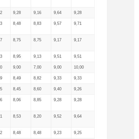
52
9,28
9,16
9,64
9,28
93
8,48
8,83
9,57
9,71
17
8,75
8,75
9,17
9,17
13
8,95
9,13
9,51
9,51
00
9,00
7,00
9,00
10,00
99
8,49
8,82
9,33
9,33
75
8,45
8,60
9,40
9,26
56
8,06
8,85
9,28
9,28
71
8,53
8,20
9,52
9,64
62
8,48
8,48
9,23
9,25