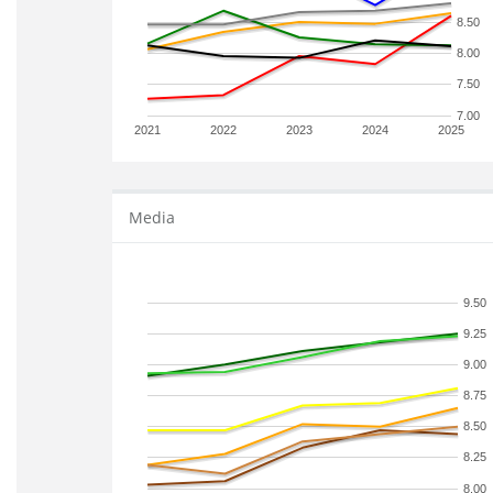
8.50
8.00
7.50
7.00
2021
2022
2023
2024
2025
Media
9.50
9.25
9.00
8.75
8.50
8.25
8.00