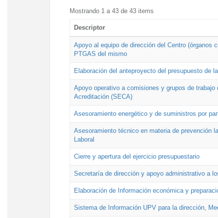
Mostrando 1 a 43 de 43 items
Descriptor
Apoyo al equipo de dirección del Centro (órganos co
PTGAS del mismo
Elaboración del anteproyecto del presupuesto de 
Apoyo operativo a comisiones y grupos de trabajo 
Acreditación (SECA)
Asesoramiento energético y de suministros por par
Asesoramiento técnico en materia de prevención lab
Laboral
Cierre y apertura del ejercicio presupuestario
Secretaría de dirección y apoyo administrativo a l
Elaboración de Información económica y preparac
Sistema de Información UPV para la dirección, Med