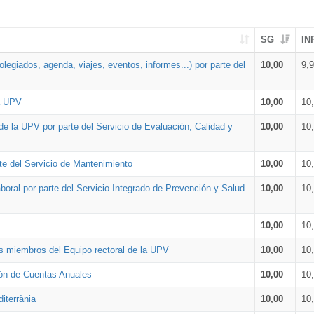
SG
IN
legiados, agenda, viajes, eventos, informes...) por parte del
10,00
9,
la UPV
10,00
10
de la UPV por parte del Servicio de Evaluación, Calidad y
10,00
10
te del Servicio de Mantenimiento
10,00
10
oral por parte del Servicio Integrado de Prevención y Salud
10,00
10
10,00
10
os miembros del Equipo rectoral de la UPV
10,00
10
ión de Cuentas Anuales
10,00
10
iterrània
10,00
10