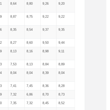
71
8,64
8,80
9,26
9,20
99
8,87
8,75
9,22
9,22
56
8,35
8,54
9,37
9,35
92
8,27
8,60
9,50
9,44
19
8,13
8,16
8,98
9,11
93
7,53
8,13
8,84
8,89
04
8,04
8,04
8,39
8,04
53
7,41
7,45
8,36
8,28
79
7,32
6,86
8,70
8,73
60
7,35
7,32
8,45
8,52