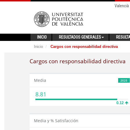
Valencià
INICIO
RESULTADOS GENERALES
RESULT
Inicio
Cargos con responsabilidad directiva
Cargos con responsabilidad directiva
Media
2025
8.81
0.12
Media y % Satisfacción