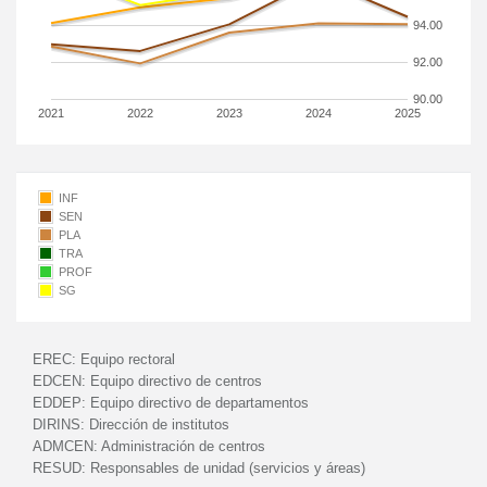
94.00
92.00
90.00
2021
2022
2023
2024
2025
INF
SEN
PLA
TRA
PROF
SG
EREC:
Equipo rectoral
EDCEN:
Equipo directivo de centros
EDDEP:
Equipo directivo de departamentos
DIRINS:
Dirección de institutos
ADMCEN:
Administración de centros
RESUD:
Responsables de unidad (servicios y áreas)