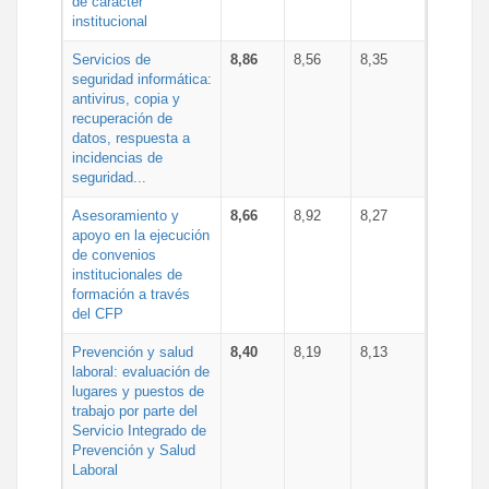
de carácter
institucional
Servicios de
8,86
8,56
8,35
seguridad informática:
antivirus, copia y
recuperación de
datos, respuesta a
incidencias de
seguridad...
Asesoramiento y
8,66
8,92
8,27
apoyo en la ejecución
de convenios
institucionales de
formación a través
del CFP
Prevención y salud
8,40
8,19
8,13
laboral: evaluación de
lugares y puestos de
trabajo por parte del
Servicio Integrado de
Prevención y Salud
Laboral