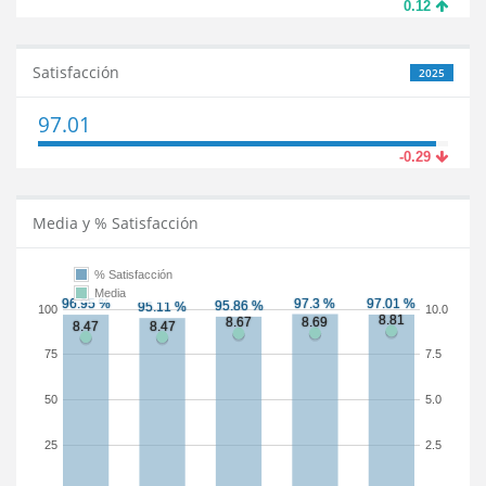
0.12
Satisfacción
2025
97.01
-0.29
Media y % Satisfacción
% Satisfacción
Media
100
10.0
75
7.5
50
5.0
25
2.5