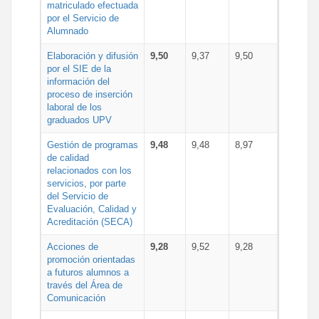
matriculado efectuada
por el Servicio de
Alumnado
Elaboración y difusión
9,50
9,37
9,50
por el SIE de la
información del
proceso de inserción
laboral de los
graduados UPV
Gestión de programas
9,48
9,48
8,97
de calidad
relacionados con los
servicios, por parte
del Servicio de
Evaluación, Calidad y
Acreditación (SECA)
Acciones de
9,28
9,52
9,28
promoción orientadas
a futuros alumnos a
través del Área de
Comunicación