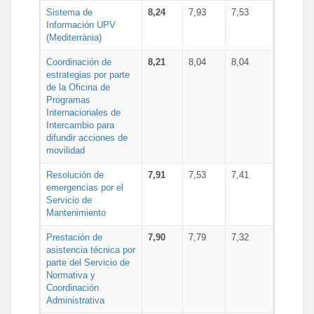
Sistema de
8,24
7,93
7,53
Información UPV
(Mediterrània)
Coordinación de
8,21
8,04
8,04
estrategias por parte
de la Oficina de
Programas
Internacionales de
Intercambio para
difundir acciones de
movilidad
Resolución de
7,91
7,53
7,41
emergencias por el
Servicio de
Mantenimiento
Prestación de
7,90
7,79
7,32
asistencia técnica por
parte del Servicio de
Normativa y
Coordinación
Administrativa