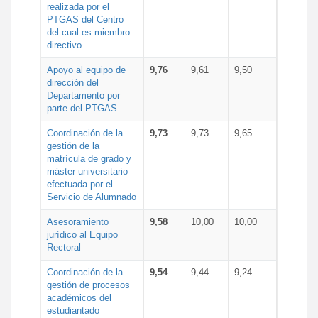
realizada por el
PTGAS del Centro
del cual es miembro
directivo
Apoyo al equipo de
9,76
9,61
9,50
dirección del
Departamento por
parte del PTGAS
Coordinación de la
9,73
9,73
9,65
gestión de la
matrícula de grado y
máster universitario
efectuada por el
Servicio de Alumnado
Asesoramiento
9,58
10,00
10,00
jurídico al Equipo
Rectoral
Coordinación de la
9,54
9,44
9,24
gestión de procesos
académicos del
estudiantado