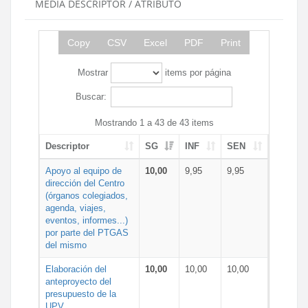
MEDIA DESCRIPTOR / ATRIBUTO
Copy
CSV
Excel
PDF
Print
Mostrar
items por página
Buscar:
Mostrando 1 a 43 de 43 items
Descriptor
SG
INF
SEN
Apoyo al equipo de
10,00
9,95
9,95
dirección del Centro
(órganos colegiados,
agenda, viajes,
eventos, informes...)
por parte del PTGAS
del mismo
Elaboración del
10,00
10,00
10,00
anteproyecto del
presupuesto de la
UPV