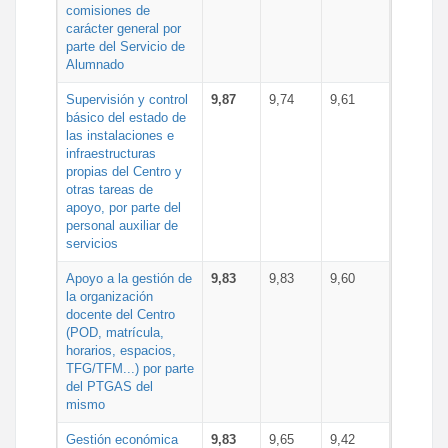
comisiones de
carácter general por
parte del Servicio de
Alumnado
Supervisión y control
9,87
9,74
9,61
básico del estado de
las instalaciones e
infraestructuras
propias del Centro y
otras tareas de
apoyo, por parte del
personal auxiliar de
servicios
Apoyo a la gestión de
9,83
9,83
9,60
la organización
docente del Centro
(POD, matrícula,
horarios, espacios,
TFG/TFM...) por parte
del PTGAS del
mismo
Gestión económica
9,83
9,65
9,42