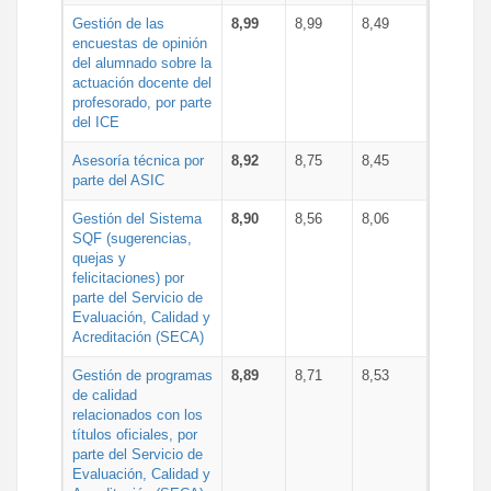
Gestión de las
8,99
8,99
8,49
encuestas de opinión
del alumnado sobre la
actuación docente del
profesorado, por parte
del ICE
Asesoría técnica por
8,92
8,75
8,45
parte del ASIC
Gestión del Sistema
8,90
8,56
8,06
SQF (sugerencias,
quejas y
felicitaciones) por
parte del Servicio de
Evaluación, Calidad y
Acreditación (SECA)
Gestión de programas
8,89
8,71
8,53
de calidad
relacionados con los
títulos oficiales, por
parte del Servicio de
Evaluación, Calidad y