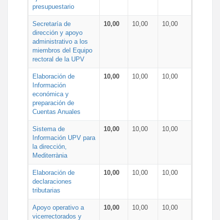
presupuestario
Secretaría de
10,00
10,00
10,00
dirección y apoyo
administrativo a los
miembros del Equipo
rectoral de la UPV
Elaboración de
10,00
10,00
10,00
Información
económica y
preparación de
Cuentas Anuales
Sistema de
10,00
10,00
10,00
Información UPV para
la dirección,
Mediterrània
Elaboración de
10,00
10,00
10,00
declaraciones
tributarias
Apoyo operativo a
10,00
10,00
10,00
vicerrectorados y