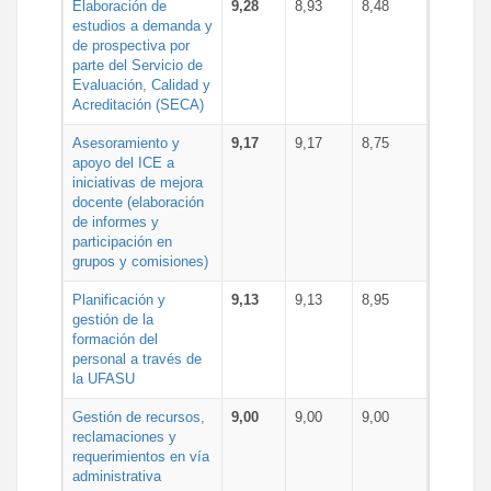
Elaboración de
9,28
8,93
8,48
estudios a demanda y
de prospectiva por
parte del Servicio de
Evaluación, Calidad y
Acreditación (SECA)
Asesoramiento y
9,17
9,17
8,75
apoyo del ICE a
iniciativas de mejora
docente (elaboración
de informes y
participación en
grupos y comisiones)
Planificación y
9,13
9,13
8,95
gestión de la
formación del
personal a través de
la UFASU
Gestión de recursos,
9,00
9,00
9,00
reclamaciones y
requerimientos en vía
administrativa