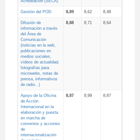
Acreditación (SECA)
Gestión del POD
8,89
8,62
8,48
Difusión de
8,88
8,71
8,64
información a través
del Área de
Comunicación
(noticias en la web,
publicaciones en
medios sociales,
vídeos de actualidad,
fotografías para
microwebs, notas de
prensa, informativos
de radio...)
Apoyo de la Oficina
8,87
8,99
8,87
de Acción
Internacional en la
elaboración y puesta
en marcha de
convenios y acciones
de
internacionalización