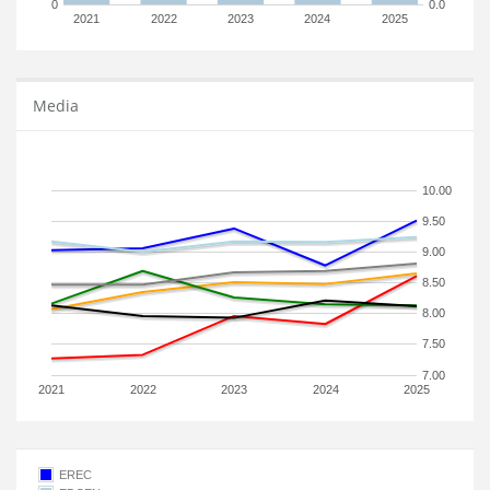
0
0.0
2021
2022
2023
2024
2025
Media
10.00
9.50
9.00
8.50
8.00
7.50
7.00
2021
2022
2023
2024
2025
EREC