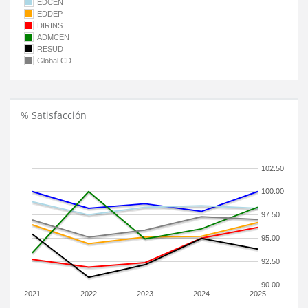
EDCEN
EDDEP
DIRINS
ADMCEN
RESUD
Global CD
% Satisfacción
102.50
100.00
97.50
95.00
92.50
90.00
2021
2022
2023
2024
2025