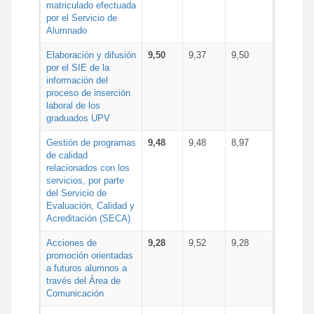
matriculado efectuada
por el Servicio de
Alumnado
Elaboración y difusión
9,50
9,37
9,50
por el SIE de la
información del
proceso de inserción
laboral de los
graduados UPV
Gestión de programas
9,48
9,48
8,97
de calidad
relacionados con los
servicios, por parte
del Servicio de
Evaluación, Calidad y
Acreditación (SECA)
Acciones de
9,28
9,52
9,28
promoción orientadas
a futuros alumnos a
través del Área de
Comunicación