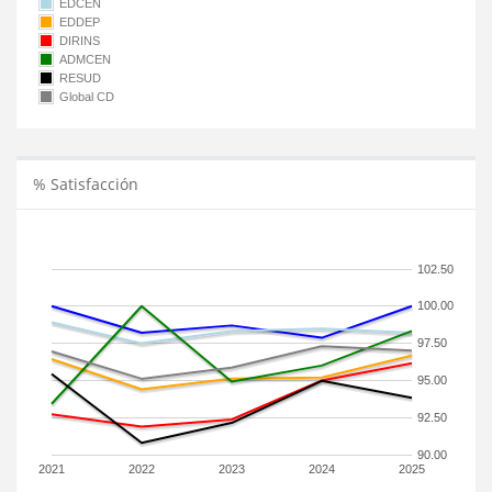
EDCEN
EDDEP
DIRINS
ADMCEN
RESUD
Global CD
% Satisfacción
102.50
100.00
97.50
95.00
92.50
90.00
2021
2022
2023
2024
2025