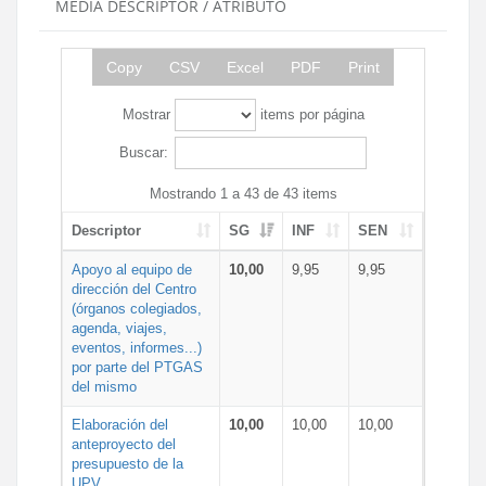
MEDIA DESCRIPTOR / ATRIBUTO
Copy
CSV
Excel
PDF
Print
Mostrar
items por página
Buscar:
Mostrando 1 a 43 de 43 items
Descriptor
SG
INF
SEN
Apoyo al equipo de
10,00
9,95
9,95
dirección del Centro
(órganos colegiados,
agenda, viajes,
eventos, informes...)
por parte del PTGAS
del mismo
Elaboración del
10,00
10,00
10,00
anteproyecto del
presupuesto de la
UPV