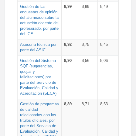
Gestión de las
8,99
8,99
8,49
encuestas de opinión
del alumnado sobre la
actuación docente del
profesorado, por parte
del ICE
Asesoría técnica por
8,92
8,75
8,45
parte del ASIC
Gestión del Sistema
8,90
8,56
8,06
SQF (sugerencias,
quejas y
felicitaciones) por
parte del Servicio de
Evaluación, Calidad y
Acreditación (SECA)
Gestión de programas
8,89
8,71
8,53
de calidad
relacionados con los
títulos oficiales, por
parte del Servicio de
Evaluación, Calidad y