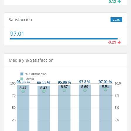
0.12
Satisfacción
2025
97.01
-0.29
Media y % Satisfacción
% Satisfacción
Media
100
10.0
75
7.5
50
5.0
25
2.5