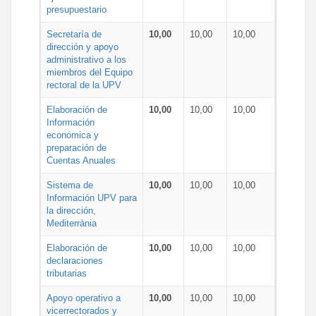
presupuestario
Secretaría de
10,00
10,00
10,00
dirección y apoyo
administrativo a los
miembros del Equipo
rectoral de la UPV
Elaboración de
10,00
10,00
10,00
Información
económica y
preparación de
Cuentas Anuales
Sistema de
10,00
10,00
10,00
Información UPV para
la dirección,
Mediterrània
Elaboración de
10,00
10,00
10,00
declaraciones
tributarias
Apoyo operativo a
10,00
10,00
10,00
vicerrectorados y