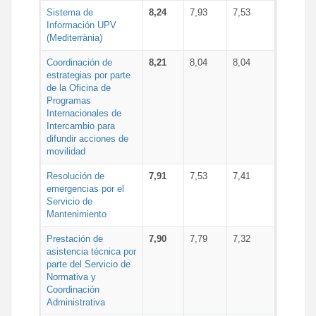
Sistema de
8,24
7,93
7,53
Información UPV
(Mediterrània)
Coordinación de
8,21
8,04
8,04
estrategias por parte
de la Oficina de
Programas
Internacionales de
Intercambio para
difundir acciones de
movilidad
Resolución de
7,91
7,53
7,41
emergencias por el
Servicio de
Mantenimiento
Prestación de
7,90
7,79
7,32
asistencia técnica por
parte del Servicio de
Normativa y
Coordinación
Administrativa