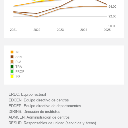
94.00
92.00
90.00
2021
2022
2023
2024
2025
INF
SEN
PLA
TRA
PROF
SG
EREC:
Equipo rectoral
EDCEN:
Equipo directivo de centros
EDDEP:
Equipo directivo de departamentos
DIRINS:
Dirección de institutos
ADMCEN:
Administración de centros
RESUD:
Responsables de unidad (servicios y áreas)