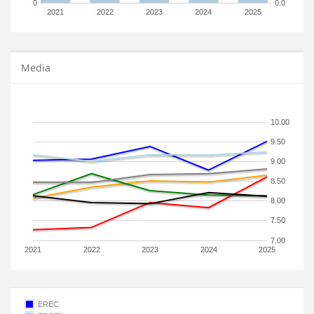
0
0.0
2021
2022
2023
2024
2025
Media
10.00
9.50
9.00
8.50
8.00
7.50
7.00
2021
2022
2023
2024
2025
EREC