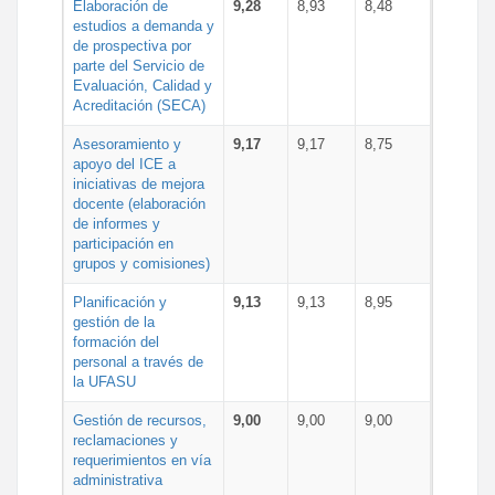
Elaboración de
9,28
8,93
8,48
estudios a demanda y
de prospectiva por
parte del Servicio de
Evaluación, Calidad y
Acreditación (SECA)
Asesoramiento y
9,17
9,17
8,75
apoyo del ICE a
iniciativas de mejora
docente (elaboración
de informes y
participación en
grupos y comisiones)
Planificación y
9,13
9,13
8,95
gestión de la
formación del
personal a través de
la UFASU
Gestión de recursos,
9,00
9,00
9,00
reclamaciones y
requerimientos en vía
administrativa