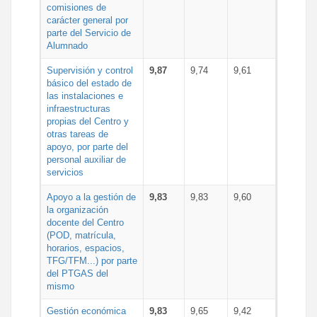
comisiones de
carácter general por
parte del Servicio de
Alumnado
Supervisión y control
9,87
9,74
9,61
básico del estado de
las instalaciones e
infraestructuras
propias del Centro y
otras tareas de
apoyo, por parte del
personal auxiliar de
servicios
Apoyo a la gestión de
9,83
9,83
9,60
la organización
docente del Centro
(POD, matrícula,
horarios, espacios,
TFG/TFM...) por parte
del PTGAS del
mismo
Gestión económica
9,83
9,65
9,42