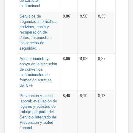
de carácter
institucional
Servicios de
8,86
8,56
8,35
seguridad informática:
antivirus, copia y
recuperación de
datos, respuesta a
incidencias de
seguridad...
Asesoramiento y
8,66
8,92
8,27
apoyo en la ejecución
de convenios
institucionales de
formación a través
del CFP
Prevención y salud
8,40
8,19
8,13
laboral: evaluación de
lugares y puestos de
trabajo por parte del
Servicio Integrado de
Prevención y Salud
Laboral