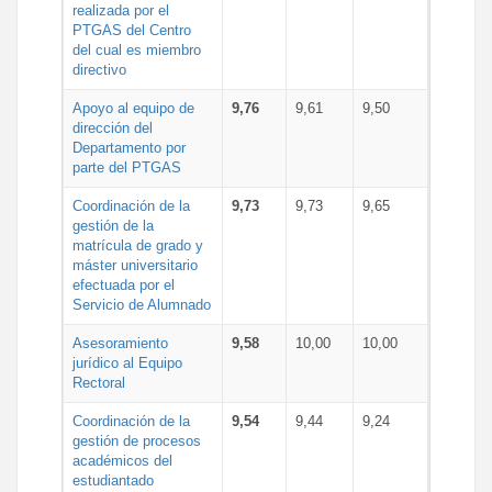
realizada por el
PTGAS del Centro
del cual es miembro
directivo
Apoyo al equipo de
9,76
9,61
9,50
dirección del
Departamento por
parte del PTGAS
Coordinación de la
9,73
9,73
9,65
gestión de la
matrícula de grado y
máster universitario
efectuada por el
Servicio de Alumnado
Asesoramiento
9,58
10,00
10,00
jurídico al Equipo
Rectoral
Coordinación de la
9,54
9,44
9,24
gestión de procesos
académicos del
estudiantado