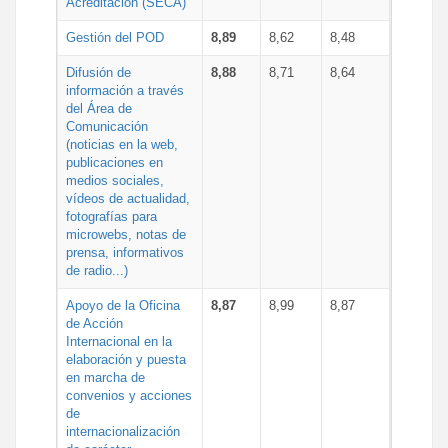
Acreditación (SECA)
Gestión del POD
8,89
8,62
8,48
Difusión de
8,88
8,71
8,64
información a través
del Área de
Comunicación
(noticias en la web,
publicaciones en
medios sociales,
vídeos de actualidad,
fotografías para
microwebs, notas de
prensa, informativos
de radio...)
Apoyo de la Oficina
8,87
8,99
8,87
de Acción
Internacional en la
elaboración y puesta
en marcha de
convenios y acciones
de
internacionalización